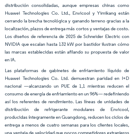
distribución consolidadas, aunque empresas chinas como
Huawei Technologies Co. Ltd., Envicool y Yimikang están
cerrando la brecha tecnológica y ganando terreno gracias a la
localización, plazos de entrega más cortos y ventajas de costo.
Los diseños de referencia de 2025 de Schneider Electric con
NVIDIA que escalan hasta 132 kW por bastidor ilustran cómo
las marcas establecidas están afilando su propuesta de valor
en IA.
Las plataformas de gabinetes de enfriamiento líquido de
Huawei Technologies Co. Ltd. demuestran paridad en I+D
nacional —alcanzando un PUE de 1,1 mientras reducen el
consumo de energía de enfriamiento en un 96%— redefiniendo
así los referentes de rendimiento. Las líneas de unidades de
distribución de refrigerante modulares de Envicool,
producidas íntegramente en Guangdong, reducen los ciclos de
entrega a menos de cuatro semanas para los clientes locales,
una ventaja de velocidad que pocos competidores extranjeros