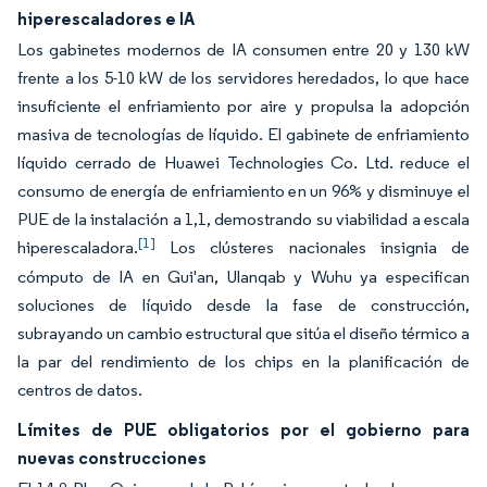
hiperescaladores e IA
Los gabinetes modernos de IA consumen entre 20 y 130 kW
frente a los 5-10 kW de los servidores heredados, lo que hace
insuficiente el enfriamiento por aire y propulsa la adopción
masiva de tecnologías de líquido. El gabinete de enfriamiento
líquido cerrado de Huawei Technologies Co. Ltd. reduce el
consumo de energía de enfriamiento en un 96% y disminuye el
PUE de la instalación a 1,1, demostrando su viabilidad a escala
[1]
hiperescaladora.
Los clústeres nacionales insignia de
cómputo de IA en Gui'an, Ulanqab y Wuhu ya especifican
soluciones de líquido desde la fase de construcción,
subrayando un cambio estructural que sitúa el diseño térmico a
la par del rendimiento de los chips en la planificación de
centros de datos.
Límites de PUE obligatorios por el gobierno para
nuevas construcciones