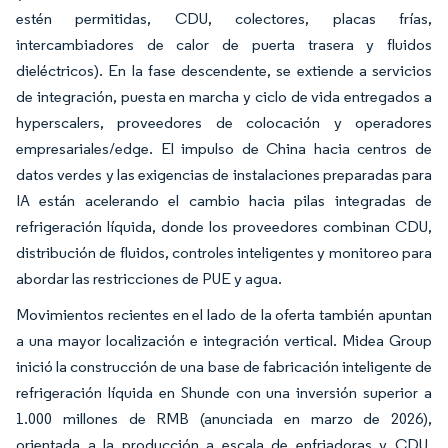
estén permitidas, CDU, colectores, placas frías,
intercambiadores de calor de puerta trasera y fluidos
dieléctricos). En la fase descendente, se extiende a servicios
de integración, puesta en marcha y ciclo de vida entregados a
hyperscalers, proveedores de colocación y operadores
empresariales/edge. El impulso de China hacia centros de
datos verdes y las exigencias de instalaciones preparadas para
IA están acelerando el cambio hacia pilas integradas de
refrigeración líquida, donde los proveedores combinan CDU,
distribución de fluidos, controles inteligentes y monitoreo para
abordar las restricciones de PUE y agua.
Movimientos recientes en el lado de la oferta también apuntan
a una mayor localización e integración vertical. Midea Group
inició la construcción de una base de fabricación inteligente de
refrigeración líquida en Shunde con una inversión superior a
1.000 millones de RMB (anunciada en marzo de 2026),
orientada a la producción a escala de enfriadoras y CDU.