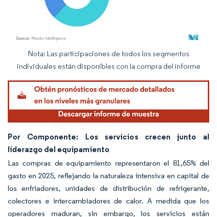
Nota: Las participaciones de todos los segmentos
Imagen © Mordor Intelligence. El uso requiere atribución según CC BY 4.0.
individuales están disponibles con la compra del informe
Por Componente: Los servicios crecen junto al
liderazgo del equipamiento
Las compras de equipamiento representaron el 81,65% del
gasto en 2025, reflejando la naturaleza intensiva en capital de
los enfriadores, unidades de distribución de refrigerante,
colectores e intercambiadores de calor. A medida que los
operadores maduran, sin embargo, los servicios están