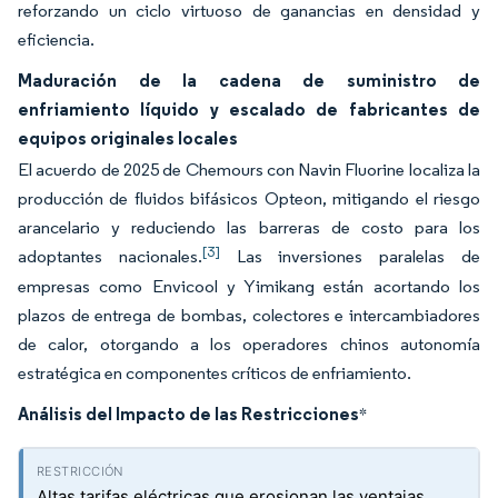
reforzando un ciclo virtuoso de ganancias en densidad y
eficiencia.
Maduración de la cadena de suministro de
enfriamiento líquido y escalado de fabricantes de
equipos originales locales
El acuerdo de 2025 de Chemours con Navin Fluorine localiza la
producción de fluidos bifásicos Opteon, mitigando el riesgo
arancelario y reduciendo las barreras de costo para los
[3]
adoptantes nacionales.
Las inversiones paralelas de
empresas como Envicool y Yimikang están acortando los
plazos de entrega de bombas, colectores e intercambiadores
de calor, otorgando a los operadores chinos autonomía
estratégica en componentes críticos de enfriamiento.
Análisis del Impacto de las Restricciones
*
Altas tarifas eléctricas que erosionan las ventajas