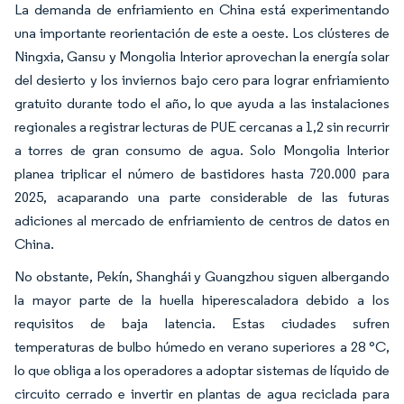
La demanda de enfriamiento en China está experimentando
una importante reorientación de este a oeste. Los clústeres de
Ningxia, Gansu y Mongolia Interior aprovechan la energía solar
del desierto y los inviernos bajo cero para lograr enfriamiento
gratuito durante todo el año, lo que ayuda a las instalaciones
regionales a registrar lecturas de PUE cercanas a 1,2 sin recurrir
a torres de gran consumo de agua. Solo Mongolia Interior
planea triplicar el número de bastidores hasta 720.000 para
2025, acaparando una parte considerable de las futuras
adiciones al mercado de enfriamiento de centros de datos en
China.
No obstante, Pekín, Shanghái y Guangzhou siguen albergando
la mayor parte de la huella hiperescaladora debido a los
requisitos de baja latencia. Estas ciudades sufren
temperaturas de bulbo húmedo en verano superiores a 28 °C,
lo que obliga a los operadores a adoptar sistemas de líquido de
circuito cerrado e invertir en plantas de agua reciclada para