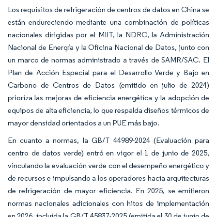
Los requisitos de refrigeración de centros de datos en China se
están endureciendo mediante una combinación de políticas
nacionales dirigidas por el MIIT, la NDRC, la Administración
Nacional de Energía y la Oficina Nacional de Datos, junto con
un marco de normas administrado a través de SAMR/SAC. El
Plan de Acción Especial para el Desarrollo Verde y Bajo en
Carbono de Centros de Datos (emitido en julio de 2024)
prioriza las mejoras de eficiencia energética y la adopción de
equipos de alta eficiencia, lo que respalda diseños térmicos de
mayor densidad orientados a un PUE más bajo.
En cuanto a normas, la GB/T 44989-2024 (Evaluación para
centro de datos verde) entró en vigor el 1 de junio de 2025,
vinculando la evaluación verde con el desempeño energético y
de recursos e impulsando a los operadores hacia arquitecturas
de refrigeración de mayor eficiencia. En 2025, se emitieron
normas nacionales adicionales con hitos de implementación
en 2026, incluida la GB/T 45837-2025 (emitida el 30 de junio de