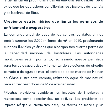
la demanda en provincias ricas en energías renovables, pero
exige que los operadores concilien las restricciones de latencia
y de backhaul de fibra.
Creciente estrés hídrico que limita los permisos de
enfriamiento evaporativo
La demanda anual de agua de los centros de datos chinos
podría superar los 3.000 millones de m³ en 2030, presionando
cuencas fluviales ya áridas que albergan tres cuartas partes de
la capacidad nacional de bastidores. Las autoridades
municipales están, por tanto, rechazando nuevos permisos
para torres evaporativas y fomentando soluciones de circuito
cerrado o de agua de mar; el centro de datos marino de Hainan
en China ilustra este cambio, utilizando agua de mar natural
para enfriar bastidores de IA de alta densidad.
*Nuestras previsiones consideran los impactos de impulsores y
restricciones como direccionales, no aditivos. Las previsiones de
impacto reflejan el crecimiento base, los efectos de mezcla y las