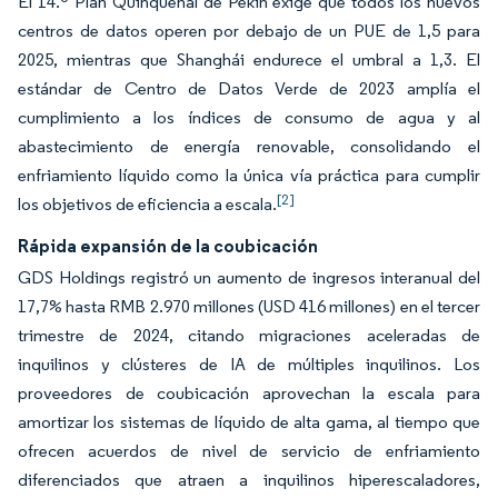
El 14.º Plan Quinquenal de Pekín exige que todos los nuevos
centros de datos operen por debajo de un PUE de 1,5 para
2025, mientras que Shanghái endurece el umbral a 1,3. El
estándar de Centro de Datos Verde de 2023 amplía el
cumplimiento a los índices de consumo de agua y al
abastecimiento de energía renovable, consolidando el
enfriamiento líquido como la única vía práctica para cumplir
[2]
los objetivos de eficiencia a escala.
Rápida expansión de la coubicación
GDS Holdings registró un aumento de ingresos interanual del
17,7% hasta RMB 2.970 millones (USD 416 millones) en el tercer
trimestre de 2024, citando migraciones aceleradas de
inquilinos y clústeres de IA de múltiples inquilinos. Los
proveedores de coubicación aprovechan la escala para
amortizar los sistemas de líquido de alta gama, al tiempo que
ofrecen acuerdos de nivel de servicio de enfriamiento
diferenciados que atraen a inquilinos hiperescaladores,