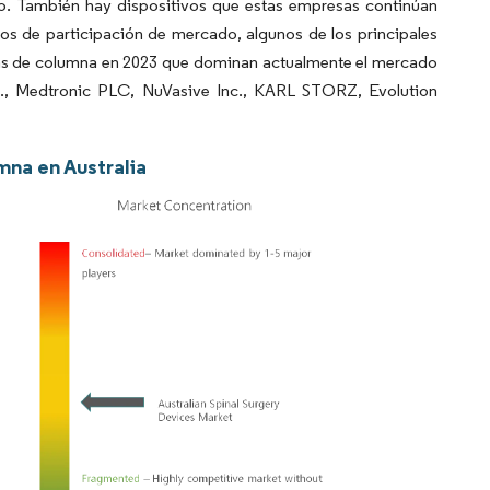
do. También hay dispositivos que estas empresas continúan
os de participación de mercado, algunos de los principales
sas de columna en 2023 que dominan actualmente el mercado
c., Medtronic PLC, NuVasive Inc., KARL STORZ, Evolution
mna en Australia