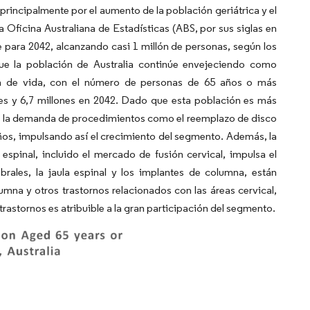
principalmente por el aumento de la población geriátrica y el
a Oficina Australiana de Estadísticas (ABS, por sus siglas en
e para 2042, alcanzando casi 1 millón de personas, según los
ue la población de Australia continúe envejeciendo como
nza de vida, con el número de personas de 65 años o más
nes y 6,7 millones en 2042. Dado que esta población es más
que la demanda de procedimientos como el reemplazo de disco
años, impulsando así el crecimiento del segmento. Además, la
 espinal, incluido el mercado de fusión cervical, impulsa el
ebrales, la jaula espinal y los implantes de columna, están
umna y otros trastornos relacionados con las áreas cervical,
 trastornos es atribuible a la gran participación del segmento.