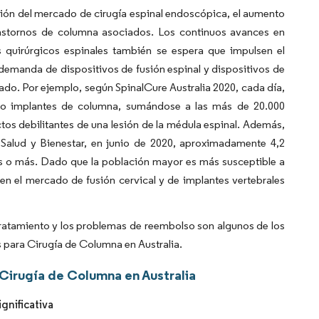
ión del mercado de cirugía espinal endoscópica, el aumento
trastornos de columna asociados. Los continuos avances en
 quirúrgicos espinales también se espera que impulsen el
demanda de dispositivos de fusión espinal y dispositivos de
ado. Por ejemplo, según SpinalCure Australia 2020, cada día,
omo implantes de columna, sumándose a las más de 20.000
tos debilitantes de una lesión de la médula espinal. Además,
 Salud y Bienestar, en junio de 2020, aproximadamente 4,2
ños o más. Dado que la población mayor es más susceptible a
n el mercado de fusión cervical y de implantes vertebrales
tratamiento y los problemas de reembolso son algunos de los
s para Cirugía de Columna en Australia.
Cirugía de Columna en Australia
gnificativa