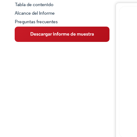
Tabla de contenido
Panorama del Mercado
Alcance del Informe
Preguntas frecuentes
Visión General del Mercado
Tendencias Principales del Mercado
Panorama competitivo
Desarrollos de la industria