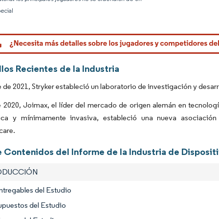
ecial
Imagen © 
los Recientes de la Industria
 de 2021, Stryker estableció un laboratorio de investigación y desarr
e 2020, Joimax, el líder del mercado de origen alemán en tecnolog
ca y mínimamente invasiva, estableció una nueva asociación c
care.
 Contenidos del Informe de la Industria de Disposit
RODUCCIÓN
ntregables del Estudio
upuestos del Estudio