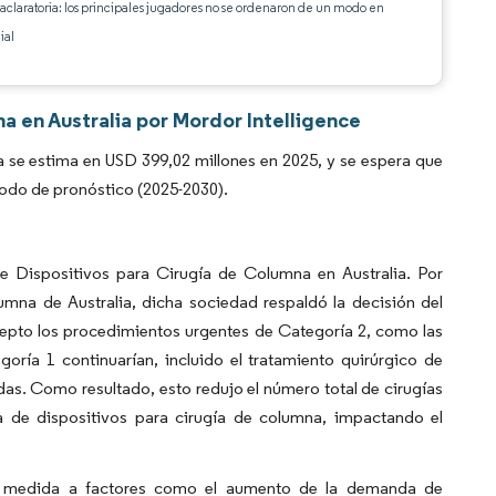
 aclaratoria: los principales jugadores no se ordenaron de un modo en
ial
a en Australia por Mordor Intelligence
 se estima en USD 399,02 millones en 2025, y se espera que
íodo de pronóstico (2025-2030).
 Dispositivos para Cirugía de Columna en Australia. Por
mna de Australia, dicha sociedad respaldó la decisión del
cepto los procedimientos urgentes de Categoría 2, como las
egoría 1 continuarían, incluido el tratamiento quirúrgico de
adas. Como resultado, esto redujo el número total de cirugías
 de dispositivos para cirugía de columna, impactando el
an medida a factores como el aumento de la demanda de