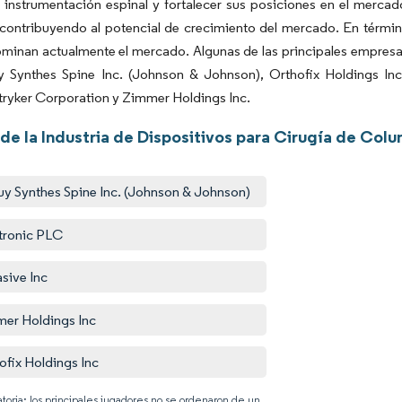
 instrumentación espinal y fortalecer sus posiciones en el merca
contribuyendo al potencial de crecimiento del mercado. En términ
ominan actualmente el mercado. Algunas de las principales empre
 Synthes Spine Inc. (Johnson & Johnson), Orthofix Holdings In
Stryker Corporation y Zimmer Holdings Inc.
de la Industria de Dispositivos para Cirugía de Colu
y Synthes Spine Inc. (Johnson & Johnson)
ronic PLC
sive Inc
er Holdings Inc
ofix Holdings Inc
atoria: los principales jugadores no se ordenaron de un