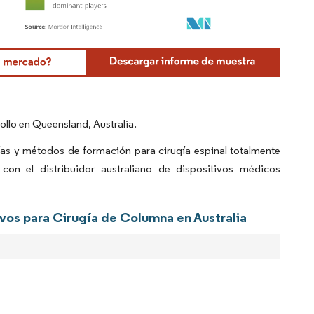
Mordor Intelligence. El uso requiere atribución según CC BY 4.0.
ollo en Queensland, Australia.
ías y métodos de formación para cirugía espinal totalmente
on el distribuidor australiano de dispositivos médicos
ivos para Cirugía de Columna en Australia