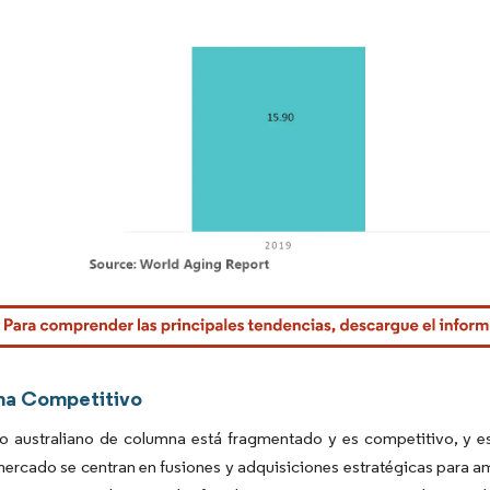
rdor Intelligence. El uso requiere atribución según CC BY 4.0.
ma Competitivo
o australiano de columna está fragmentado y es competitivo, y e
mercado se centran en fusiones y adquisiciones estratégicas para a