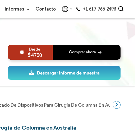
Informes
Contacto
+1 617-765-2493
4750
ado De Dispositivos Para Cirugía De Columna En Australia
rugía de Columna en Australia