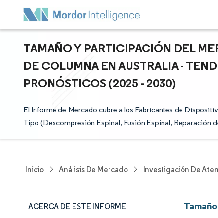
TAMAÑO Y PARTICIPACIÓN DEL ME
DE COLUMNA EN AUSTRALIA - TEN
PRONÓSTICOS (2025 - 2030)
El Informe de Mercado cubre a los Fabricantes de Dispositi
Tipo (Descompresión Espinal, Fusión Espinal, Reparación de 
Inicio
Análisis De Mercado
Investigación De Ate
Tamaño 
ACERCA DE ESTE INFORME