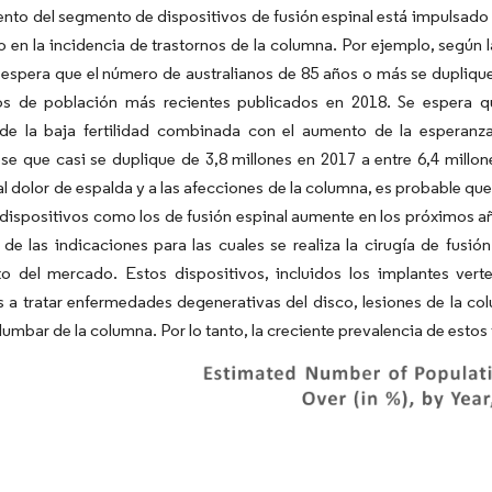
ento del segmento de dispositivos de fusión espinal está impulsado 
 en la incidencia de trastornos de la columna. Por ejemplo, según l
e espera que el número de australianos de 85 años o más se dupliqu
os de población más recientes publicados en 2018. Se espera q
 de la baja fertilidad combinada con el aumento de la espera
e que casi se duplique de 3,8 millones en 2017 a entre 6,4 millo
l dolor de espalda y a las afecciones de la columna, es probable 
 y dispositivos como los de fusión espinal aumente en los próximos 
de las indicaciones para las cuales se realiza la cirugía de fusión
to del mercado.
Estos dispositivos, incluidos los implantes vert
 a tratar enfermedades degenerativas del disco, lesiones de la col
 lumbar de la columna. Por lo tanto, la creciente prevalencia de estos