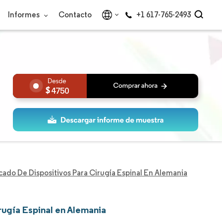
Informes
Contacto
+1 617-765-2493
4750
ado De Dispositivos Para Cirugía Espinal En Alemania
rugía Espinal en Alemania