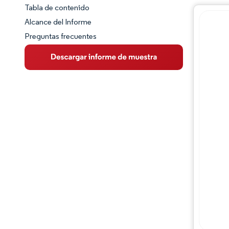
Tabla de contenido
Panorama del Mercado
Alcance del Informe
Preguntas frecuentes
Visión General del Mercado
Tendencias Principales del Mercado
Panorama competitivo