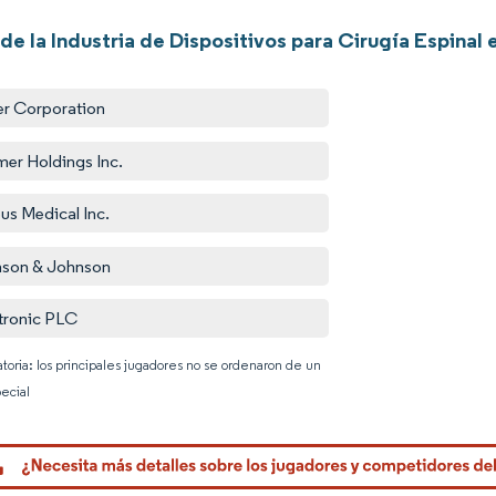
de la Industria de Dispositivos para Cirugía Espinal
er Corporation
er Holdings Inc.
us Medical Inc.
son & Johnson
ronic PLC
atoria: los principales jugadores no se ordenaron de un
ecial
Imagen © 