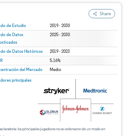
Share
odo de Estudio
2019 - 2030
odo de Datos
2025 - 2030
osticados
odo de Datos Históricos
2019 - 2023
R
5.16%
entración del Mercado
Medio
dores principales
 aclaratoria: los principales jugadores no se ordenaron de un modo en