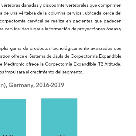
n vértebras dañadas y discos intervertebrales que comprimen
ca de una vértebra de la columna cervical, ubicada cerca del
 corpectomía cervical se realiza en pacientes que padecen
a cervical dan lugar a la formación de proyecciones óseas y
amplia gama de productos tecnológicamente avanzados que
ration ofrece el Sistema de Jaula de Corpectomía Expandible
que Medtronic ofrece la Corpectomía Expandible T2 Altitude.
os impulsará el crecimiento del segmento.