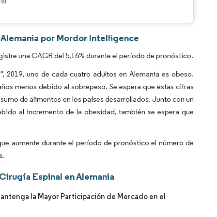
ial
n Alemania por Mordor Intelligence
gistre una CAGR del 5,16% durante el período de pronóstico.
, 2019, uno de cada cuatro adultos en Alemania es obeso.
años menos debido al sobrepeso. Se espera que estas cifras
sumo de alimentos en los países desarrollados. Junto con un
ebido al incremento de la obesidad, también se espera que
 que aumente durante el período de pronóstico el número de
s.
Cirugía Espinal en Alemania
Mantenga la Mayor Participación de Mercado en el