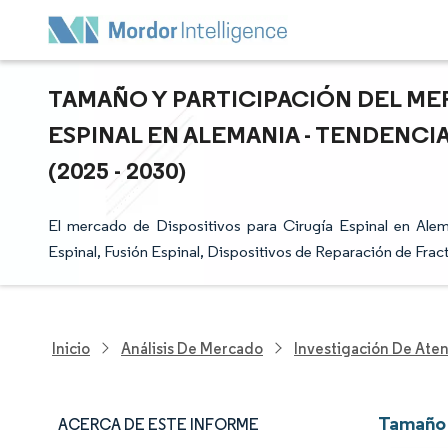
TAMAÑO Y PARTICIPACIÓN DEL ME
ESPINAL EN ALEMANIA - TENDENC
(2025 - 2030)
El mercado de Dispositivos para Cirugía Espinal en Al
Espinal, Fusión Espinal, Dispositivos de Reparación de Fractu
Inicio
Análisis De Mercado
Investigación De Ate
Tamaño 
ACERCA DE ESTE INFORME