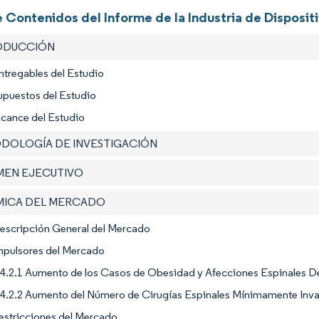
 Contenidos del Informe de la Industria de Disposit
RODUCCIÓN
ntregables del Estudio
upuestos del Estudio
lcance del Estudio
ODOLOGÍA DE INVESTIGACIÓN
UMEN EJECUTIVO
ÁMICA DEL MERCADO
Descripción General del Mercado
Impulsores del Mercado
4.2.1 Aumento de los Casos de Obesidad y Afecciones Espinales D
4.2.2 Aumento del Número de Cirugías Espinales Mínimamente Invas
estricciones del Mercado