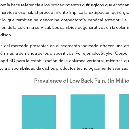
omía hace referencia a los procedimientos quirúrgicos que elimina
 nervioso espinal. El procedimiento implica la extirpación quirúrgi
or lo que también se denomina corpectomía cervical anterior. La
ón de la columna cervical. Los cambios degenerativos en la column
 disco.
es del mercado presentes en el segmento indicado ofrecen una 
ún más la demanda de los dispositivos. Por ejemplo, Stryker Corpo
apri 3D para la estabilización de la columna vertebral, mientras 
to, la disponibilidad de dichos productos tecnológicamente avanzad