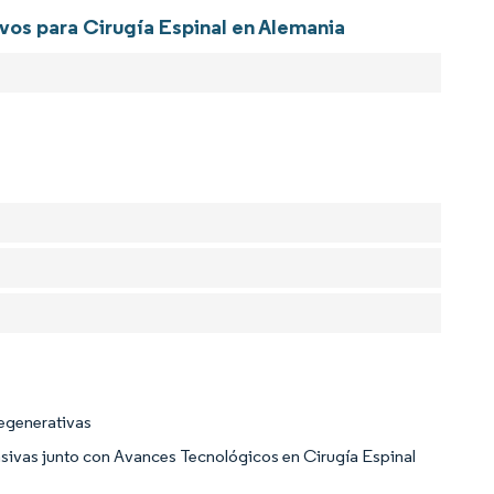
ivos para Cirugía Espinal en Alemania
egenerativas
ivas junto con Avances Tecnológicos en Cirugía Espinal