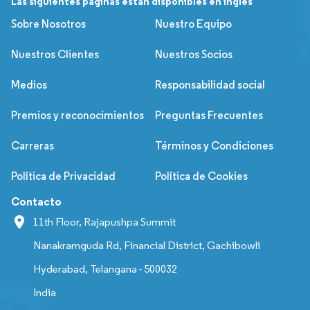
Las siguientes páginas están disponibles en inglés
Sobre Nosotros
Nuestro Equipo
Nuestros Clientes
Nuestros Socios
Medios
Responsabilidad social
Premios y reconocimientos
Preguntas Frecuentes
Carreras
Términos y Condiciones
Política de Privacidad
Política de Cookies
Contacto
11th Floor, Rajapushpa Summit
Nanakramguda Rd, Financial District, Gachibowli
Hyderabad, Telangana - 500032
India