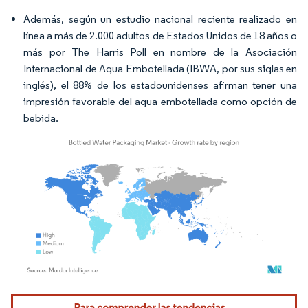
Además, según un estudio nacional reciente realizado en
línea a más de 2.000 adultos de Estados Unidos de 18 años o
más por The Harris Poll en nombre de la Asociación
Internacional de Agua Embotellada (IBWA, por sus siglas en
inglés), el 88% de los estadounidenses afirman tener una
impresión favorable del agua embotellada como opción de
bebida.
Imagen © Mordor Intelligence. El uso requiere atribución según CC BY 4.0.