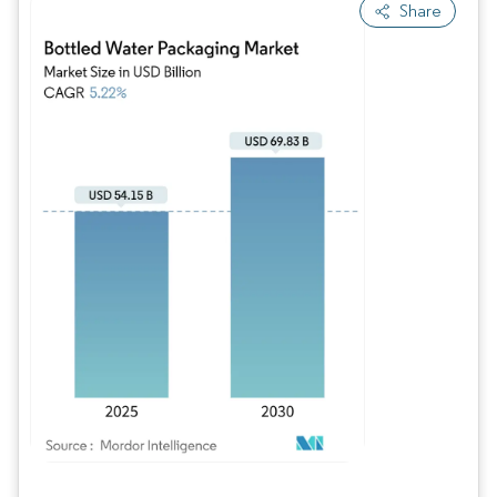
Share
Imagen © Mordor Intelligence. El uso requiere atribución según CC BY 4.0.