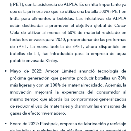
(rPET), con la asistencia de ALPLA. Es un hito importante ya
que es la primera vez que se utiliza una botella 100% rPET en
India para alimentos o bebidas. Las iniciativas de ALPLA
están destinadas a promover el objetivo global de Coca-
Cola de utilizar al menos el 50% de material reciclado en
todos los envases para 2030, proporcionando las preformas
de rPET. La nueva botella de rPET, ahora disponible en
botellas de 1 l, fue introducida para la empresa de agua
potable envasada Kinley.
Mayo de 2022: Amcor Limited anunció tecnología de
próxima generación que permite producir botellas un 30%
más ligeras y con un 100% de material reciclado. Además, la
innovación mejorará la experiencia del consumidor al
mismo tiempo que aborda los compromisos generalizados
de reducir el uso de materiales y disminuir las emisiones de
gases de efecto invernadero.
Enero de 2022: Plastipak, empresa de fabricación y reciclaje
de botellas y recipientes de plástico, amplió su capacidad