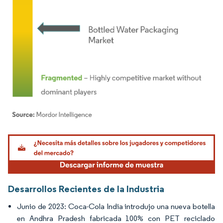
Imagen © Mordor Intelligence. El uso requiere atribución según CC BY 4.0.
Desarrollos Recientes de la Industria
Junio de 2023: Coca-Cola India introdujo una nueva botella
en Andhra Pradesh fabricada 100% con PET reciclado