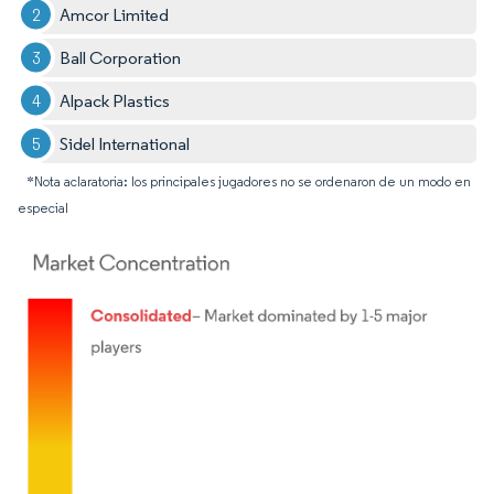
Amcor Limited
Ball Corporation
Alpack Plastics
Sidel International
*Nota aclaratoria: los principales jugadores no se ordenaron de un modo en
especial