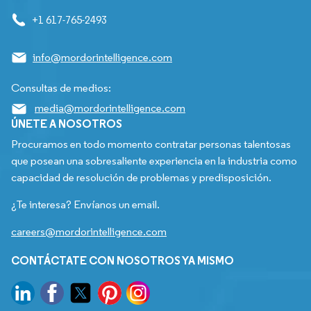
+1 617-765-2493
info@mordorintelligence.com
Consultas de medios:
media@mordorintelligence.com
ÚNETE A NOSOTROS
Procuramos en todo momento contratar personas talentosas
que posean una sobresaliente experiencia en la industria como
capacidad de resolución de problemas y predisposición.
¿Te interesa? Envíanos un email.
careers@mordorintelligence.com
CONTÁCTATE CON NOSOTROS YA MISMO