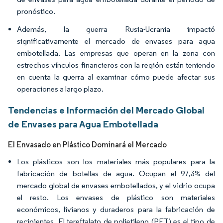
pronóstico.
Además, la guerra Rusia-Ucrania impactó
significativamente el mercado de envases para agua
embotellada. Las empresas que operan en la zona con
estrechos vínculos financieros con la región están teniendo
en cuenta la guerra al examinar cómo puede afectar sus
operaciones a largo plazo.
Tendencias e Información del Mercado Global
de Envases para Agua Embotellada
El Envasado en Plástico Dominará el Mercado
Los plásticos son los materiales más populares para la
fabricación de botellas de agua. Ocupan el 97,3% del
mercado global de envases embotellados, y el vidrio ocupa
el resto. Los envases de plástico son materiales
económicos, livianos y duraderos para la fabricación de
recipientes. El tereftalato de polietileno (PET) es el tipo de