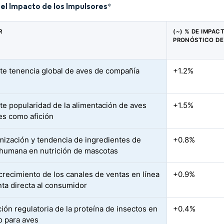
del Impacto de los Impulsores
*
R
(~) % DE IMPAC
PRONÓSTICO DE
te tenencia global de aves de compañía
+1.2%
te popularidad de la alimentación de aves
+1.5%
res como afición
ización y tendencia de ingredientes de
+0.8%
 humana en nutrición de mascotas
crecimiento de los canales de ventas en línea
+0.9%
nta directa al consumidor
ión regulatoria de la proteína de insectos en
+0.4%
o para aves