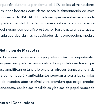
icipación durante la pandemia, el 11% de los alimentadores
 muchos hogares consideran ahora la alimentación de aves
 ingresos de USD 41.000 millones que se entrecruza con la
ara el hábitat. El atractivo universal de la afición abarca
del riesgo demográfico estrecho. Para capturar este gasto
porada que abordan las necesidades de reproducción, muda y
Nutrición de Mascotas
o los menús para aves. Los propietarios buscan ingredientes
as premium para perros y gatos. Los portales en línea, que
 amplifican esta preferencia al ofrecer transparencia de
os con omega-3 y antioxidantes superan ahora a las semillas
 de insectos abre un nivel ultra-premium que exige precios
tendencia, con bolsas resellables y bolsas de papel reciclado
recta al Consumidor