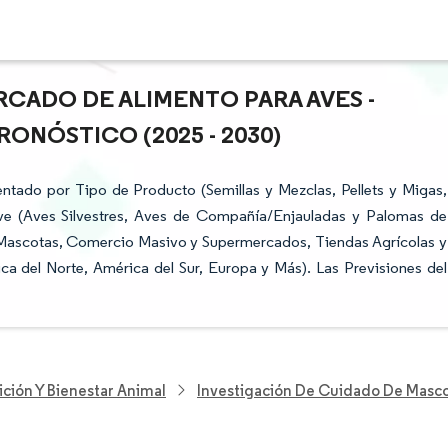
RCADO DE ALIMENTO PARA AVES -
ONÓSTICO (2025 - 2030)
tado por Tipo de Producto (Semillas y Mezclas, Pellets y Migas,
ve (Aves Silvestres, Aves de Compañía/Enjauladas y Palomas de
n Mascotas, Comercio Masivo y Supermercados, Tiendas Agrícolas y
ca del Norte, América del Sur, Europa y Más). Las Previsiones del
ición Y Bienestar Animal
Investigación De Cuidado De Masc