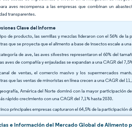
para aves recompensa a las empresas que combinan un abastecim
idad transparentes.
siones Clave del Informe
tipo de producto, las semillas y mezclas lideraron con el 56% de la
tras que se proyecta que el alimento a base de insectos escale a un
categoría de ave, las aves silvestres representaron el 60% del tam
las aves de compañía y enjauladas se expandan a una CAGR del 7,5%
canal de ventas, el comercio masivo y los supermercados mantu
tras que las ventas de minoristas en línea crecen a una CAGR del 11
geografía, América del Norte dominó con la mayor participación del
ás rápido crecimiento con una CAGR del 7,1% hasta 2030.
cinco principales empresas capturaron el 64,5% de la participación 
ias e Información del Mercado Global de Alimento p