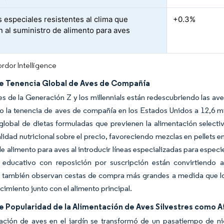
s especiales resistentes al clima que
+0.3%
n al suministro de alimento para aves
rdor Intelligence
e Tenencia Global de Aves de Compañía
s de la Generación Z y los millennials están redescubriendo las a
 la tenencia de aves de compañía en los Estados Unidos a 12,6 mil
obal de dietas formuladas que previenen la alimentación selectiv
alidad nutricional sobre el precio, favoreciendo mezclas en pellets 
 alimento para aves al introducir líneas especializadas para espec
 educativo con reposición por suscripción están convirtiendo a
s también observan cestas de compra más grandes a medida que lo
cimiento junto con el alimento principal.
 Popularidad de la Alimentación de Aves Silvestres como A
ación de aves en el jardín se transformó de un pasatiempo de 