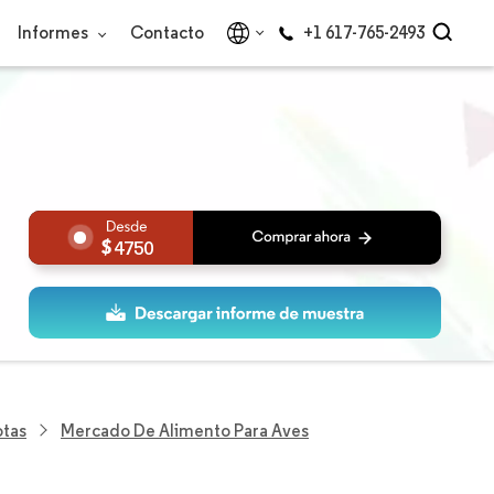
Informes
Contacto
+1 617-765-2493
4750
otas
Mercado De Alimento Para Aves