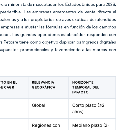
rcio minorista de mascotas en los Estados Unidos para 2028,
redecible. Las empresas emergentes de venta directa al
 palomas y a los propietarios de aves exóticas desatendidos
 empresas a ajustar las fórmulas en función de los cambios
ovación. Los grandes operadores establecidos responden con
s Petcare tiene como objetivo duplicar los ingresos digitales
presupuestos promocionales y favoreciendo a las marcas con
CTO EN EL
RELEVANCIA
HORIZONTE
DE CAGR
GEOGRÁFICA
TEMPORAL DEL
IMPACTO
Global
Corto plazo (≤2
años)
Regiones con
Mediano plazo (2-