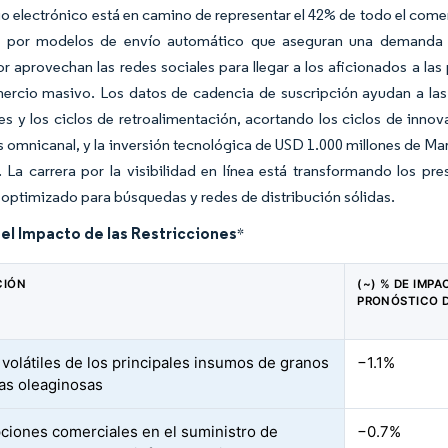
o electrónico está en camino de representar el 42% de todo el come
 por modelos de envío automático que aseguran una demanda p
 aprovechan las redes sociales para llegar a los aficionados a las
mercio masivo. Los datos de cadencia de suscripción ayudan a las
es y los ciclos de retroalimentación, acortando los ciclos de inn
s omnicanal, y la inversión tecnológica de USD 1.000 millones de Mar
. La carrera por la visibilidad en línea está transformando los 
optimizado para búsquedas y redes de distribución sólidas.
del Impacto de las Restricciones
*
CIÓN
(~) % DE IMPA
PRONÓSTICO 
 volátiles de los principales insumos de granos
−1.1%
las oleaginosas
pciones comerciales en el suministro de
−0.7%