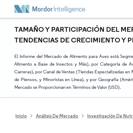
TAMAÑO Y PARTICIPACIÓN DEL ME
TENDENCIAS DE CRECIMIENTO Y PR
El Informe del Mercado de Alimento para Aves está Segmen
Alimento a Base de Insectos y Más), por Categoría de A
Carreras), por Canal de Ventas (Tiendas Especializadas e
de Piensos, y Minoristas en Línea), y por Geografía (Améri
Mercado se Proporcionan en Términos de Valor (USD).
Inicio
Análisis De Mercado
Investigación De Nutr