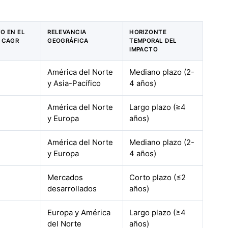
TO EN EL
RELEVANCIA
HORIZONTE
 CAGR
GEOGRÁFICA
TEMPORAL DEL
IMPACTO
América del Norte
Mediano plazo (2-
y Asia-Pacífico
4 años)
América del Norte
Largo plazo (≥4
y Europa
años)
América del Norte
Mediano plazo (2-
y Europa
4 años)
Mercados
Corto plazo (≤2
desarrollados
años)
Europa y América
Largo plazo (≥4
del Norte
años)