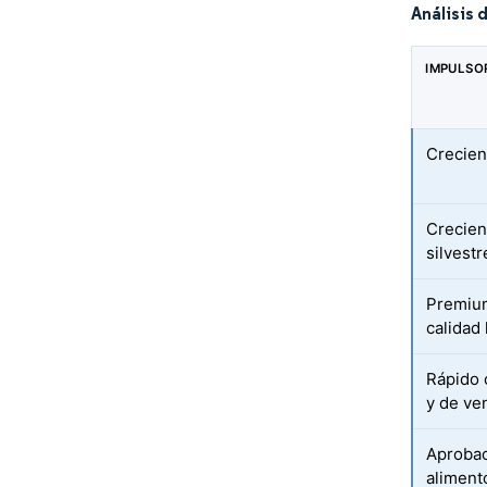
Análisis 
IMPULSO
Crecien
Crecien
silvest
Premium
calidad
Rápido 
y de ve
Aprobac
aliment