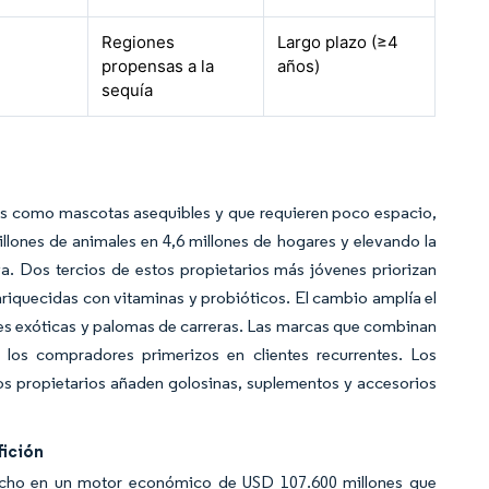
Regiones
Largo plazo (≥4
propensas a la
años)
sequía
ves como mascotas asequibles y que requieren poco espacio,
lones de animales en 4,6 millones de hogares y elevando la
a. Dos tercios de estos propietarios más jóvenes priorizan
enriquecidas con vitaminas y probióticos. El cambio amplía el
ies exóticas y palomas de carreras. Las marcas que combinan
 los compradores primerizos en clientes recurrentes. Los
s propietarios añaden golosinas, suplementos y accesorios
fición
nicho en un motor económico de USD 107.600 millones que