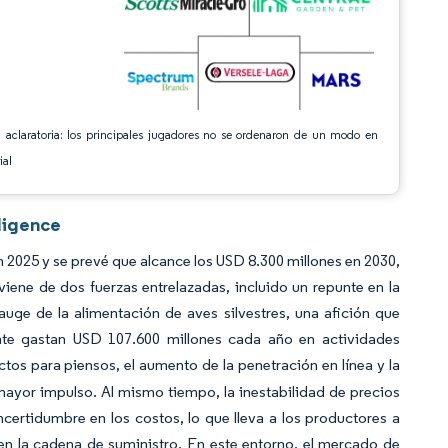
 aclaratoria: los principales jugadores no se ordenaron de un modo en
ial
ligence
 2025 y se prevé que alcance los USD 8.300 millones en 2030,
ene de dos fuerzas entrelazadas, incluido un repunte en la
uge de la alimentación de aves silvestres, una afición que
nte gastan USD 107.600 millones cada año en actividades
ctos para piensos, el aumento de la penetración en línea y la
ayor impulso. Al mismo tiempo, la inestabilidad de precios
incertidumbre en los costos, lo que lleva a los productores a
s en la cadena de suministro. En este entorno, el mercado de