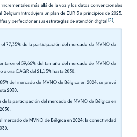
os incrementales más allá de la voz y los datos convencionales
I Belgium introdujera un plan de EUR 5 a principios de 2025,
[2]
ifas y perfeccionar sus estrategias de atención digital
.
tó el 77,35% de la participación del mercado de MVNO de
sentaron el 59,66% del tamaño del mercado de MVNO de
do a una CAGR del 21,15% hasta 2030.
80,83% del mercado de MVNO de Bélgica en 2024; se prevé
asta 2030.
4% de la participación del mercado de MVNO de Bélgica en
 2030.
 del mercado de MVNO de Bélgica en 2024; la conectividad
2030.