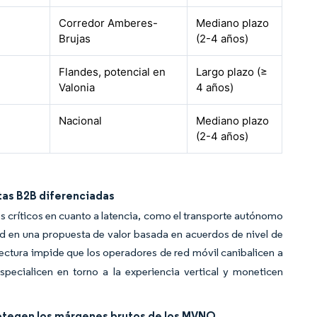
Corredor Amberes-
Mediano plazo
Brujas
(2-4 años)
Flandes, potencial en
Largo plazo (≥
Valonia
4 años)
Nacional
Mediano plazo
(2-4 años)
tas B2B diferenciadas
 críticos en cuanto a latencia, como el transporte autónomo
d en una propuesta de valor basada en acuerdos de nivel de
tectura impide que los operadores de red móvil canibalicen a
specialicen en torno a la experiencia vertical y moneticen
protegen los márgenes brutos de los MVNO