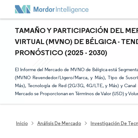
TAMAÑO Y PARTICIPACIÓN DEL M
VIRTUAL (MVNO) DE BÉLGICA - TE
PRONÓSTICO (2025 - 2030)
El Informe del Mercado de MVNO de Bélgica está Segment
(MVNO Revendedor/Ligero/Marca, y Más), Tipo de Suscrip
Más), Tecnología de Red (2G/3G, 4G/LTE, y Más) y Canal de
Mercado se Proporcionan en Términos de Valor (USD) y Volu
Inicio
Análisis De Mercado
Investigación De Tec