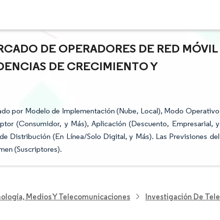
ERCADO DE OPERADORES DE RED MÓVIL
NDENCIAS DE CRECIMIENTO Y
ado por Modelo de Implementación (Nube, Local), Modo Operativo
tor (Consumidor, y Más), Aplicación (Descuento, Empresarial, y
 Distribución (En Línea/Solo Digital, y Más). Las Previsiones del
men (Suscriptores).
nología, Medios Y Telecomunicaciones
Investigación De Te