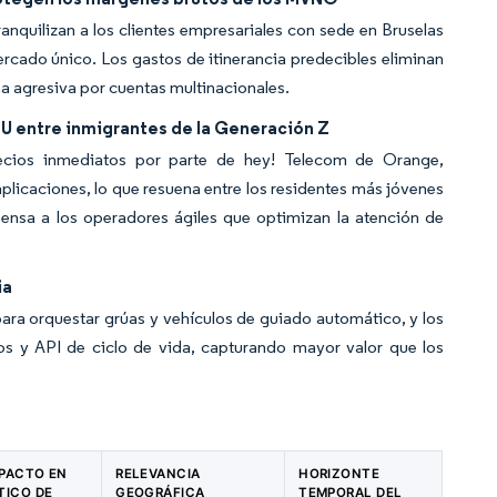
anquilizan a los clientes empresariales con sede en Bruselas
mercado único. Los gastos de itinerancia predecibles eliminan
a agresiva por cuentas multinacionales.
U entre inmigrantes de la Generación Z
cios inmediatos por parte de hey! Telecom de Orange,
plicaciones, lo que resuena entre los residentes más jóvenes
pensa a los operadores ágiles que optimizan la atención de
ia
para orquestar grúas y vehículos de guiado automático, y los
os y API de ciclo de vida, capturando mayor valor que los
MPACTO EN
RELEVANCIA
HORIZONTE
TICO DE
GEOGRÁFICA
TEMPORAL DEL