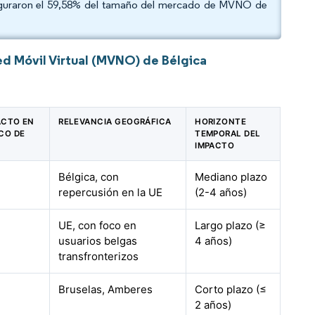
 aseguraron el 59,58% del tamaño del mercado de MVNO de
d Móvil Virtual (MVNO) de Bélgica
ACTO EN
RELEVANCIA GEOGRÁFICA
HORIZONTE
CO DE
TEMPORAL DEL
IMPACTO
Bélgica, con
Mediano plazo
repercusión en la UE
(2-4 años)
UE, con foco en
Largo plazo (≥
usuarios belgas
4 años)
transfronterizos
Bruselas, Amberes
Corto plazo (≤
2 años)