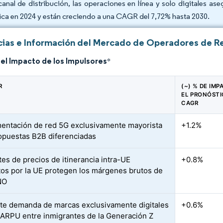
canal de distribución, las operaciones en línea y solo digitales
ica en 2024 y están creciendo a una CAGR del 7,72% hasta 2030.
ias e Información del Mercado de Operadores de Re
del Impacto de los Impulsores
*
R
(~) % DE IMP
EL PRONÓSTI
CAGR
entación de red 5G exclusivamente mayorista
+1.2%
opuestas B2B diferenciadas
tes de precios de itinerancia intra-UE
+0.8%
os por la UE protegen los márgenes brutos de
NO
te demanda de marcas exclusivamente digitales
+0.6%
 ARPU entre inmigrantes de la Generación Z