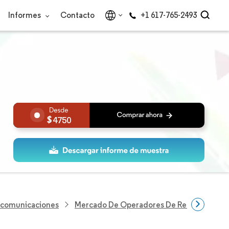
Informes
Contacto
+1 617-765-2493
4750
lecomunicaciones
Mercado De Operadores De Red Móvil Virt