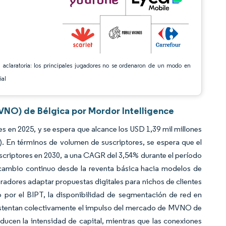
 aclaratoria: los principales jugadores no se ordenaron de un modo en
ial
VNO) de Bélgica por Mordor Intelligence
 en 2025, y se espera que alcance los USD 1,39 mil millones
. En términos de volumen de suscriptores, se espera que el
uscriptores en 2030, a una CAGR del 3,54% durante el período
n cambio continuo desde la reventa básica hacia modelos de
radores adaptar propuestas digitales para nichos de clientes
o por el BIPT, la disponibilidad de segmentación de red en
sustentan colectivamente el impulso del mercado de MVNO de
educen la intensidad de capital, mientras que las conexiones