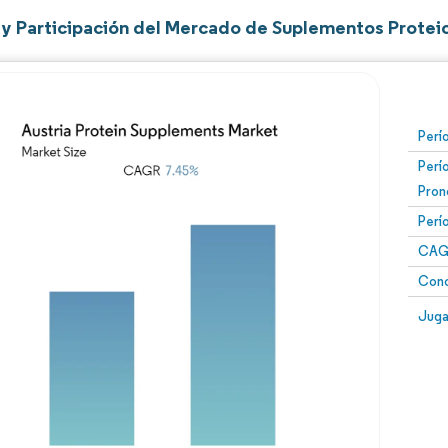
y Participación del Mercado de Suplementos Proteic
Perí
Perí
Pron
Perí
CAG
Conc
Juga