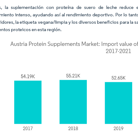
, la suplementación con proteína de suero de leche reduce el
miento intenso, ayudando así al rendimiento deportivo. Por lo tan
dores, la etiqueta vegana/limpia y los diversos beneficios para la s
ntos proteicos en esta región.