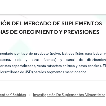
ACIÓN DEL MERCADO DE SUPLEMENTOS
IAS DE CRECIMIENTO Y PREVISIONES
entado por tipo de producto (polvo, batidos listos para beber y
aseína, soja y otras fuentes) y canal de distribución
stas especializados, venta minorista en línea y otros canales). El
valor (millones de USD) para los segmentos mencionados.
entos Y Bebidas
Investigación De Suplementos Alimenticios