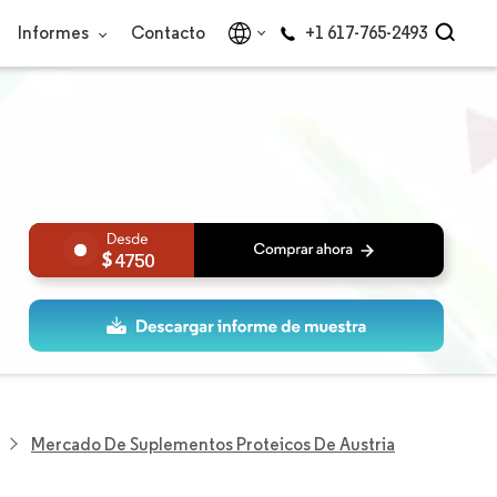
Informes
Contacto
+1 617-765-2493
4750
Mercado De Suplementos Proteicos De Austria