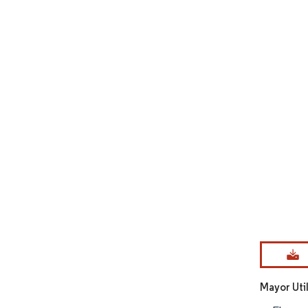
Imagen © Mo
Mayor Uti