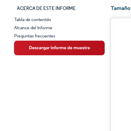
Tamaño 
ACERCA DE ESTE INFORME
Tabla de contenido
Panorama del Mercado
Alcance del Informe
Preguntas frecuentes
Visión General del Mercado
Tendencias Principales del Mercado
Panorama competitivo
Desarrollos de la industria