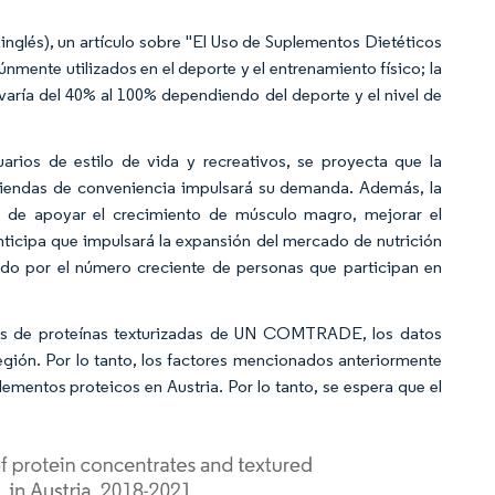
inglés), un artículo sobre "El Uso de Suplementos Dietéticos
nmente utilizados en el deporte y el entrenamiento físico; la
varía del 40% al 100% dependiendo del deporte y el nivel de
arios de estilo de vida y recreativos, se proyecta que la
 tiendas de conveniencia impulsará su demanda. Además, la
in de apoyar el crecimiento de músculo magro, mejorar el
nticipa que impulsará la expansión del mercado de nutrición
ado por el número creciente de personas que participan en
ias de proteínas texturizadas de UN COMTRADE, los datos
egión. Por lo tanto, los factores mencionados anteriormente
mentos proteicos en Austria. Por lo tanto, se espera que el