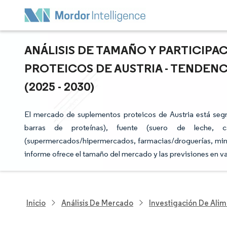
ANÁLISIS DE TAMAÑO Y PARTICIP
PROTEICOS DE AUSTRIA - TENDENC
(2025 - 2030)
El mercado de suplementos proteicos de Austria está segm
barras de proteínas), fuente (suero de leche, c
(supermercados/hipermercados, farmacias/droguerías, minori
informe ofrece el tamaño del mercado y las previsiones en 
Inicio
Análisis De Mercado
Investigación De Alim