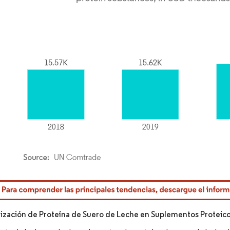
rdor Intelligence. El uso requiere atribución según CC BY 4.0.
lización de Proteína de Suero de Leche en Suplementos Proteic