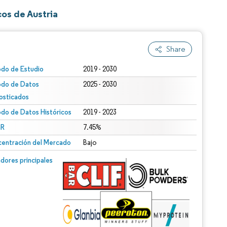
os de Austria
Share
odo de Estudio
2019 - 2030
odo de Datos
2025 - 2030
osticados
odo de Datos Históricos
2019 - 2023
R
7.45%
entración del Mercado
Bajo
dores principales