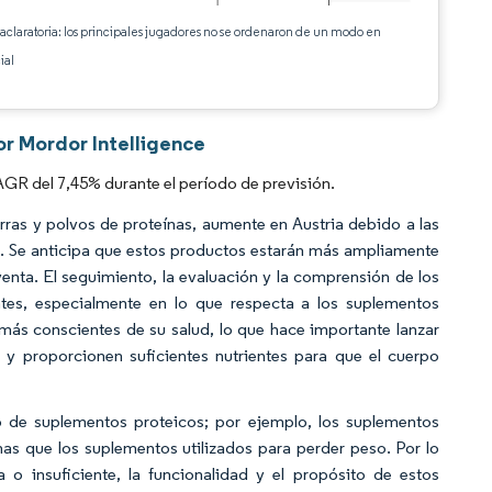
 aclaratoria: los principales jugadores no se ordenaron de un modo en
ial
or Mordor Intelligence
GR del 7,45% durante el período de previsión.
rras y polvos de proteínas, aumente en Austria debido a las
tes. Se anticipa que estos productos estarán más ampliamente
enta. El seguimiento, la evaluación y la comprensión de los
tes, especialmente en lo que respecta a los suplementos
más conscientes de su salud, lo que hace importante lanzar
 y proporcionen suficientes nutrientes para que el cuerpo
 de suplementos proteicos; por ejemplo, los suplementos
nas que los suplementos utilizados para perder peso. Por lo
a o insuficiente, la funcionalidad y el propósito de estos