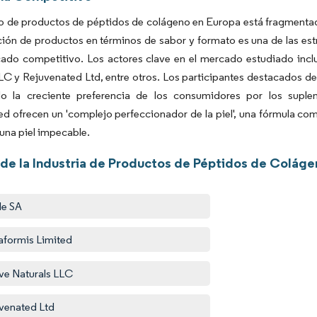
 de productos de péptidos de colágeno en Europa está fragmentado
ión de productos en términos de sabor y formato es una de las es
cado competitivo. Los actores clave en el mercado estudiado incl
LC y Rejuvenated Ltd, entre otros. Los participantes destacados de
o la creciente preferencia de los consumidores por los supl
d ofrecen un 'complejo perfeccionador de la piel', una fórmula co
una piel impecable.
 de la Industria de Productos de Péptidos de Colág
le SA
aformis Limited
ve Naturals LLC
venated Ltd