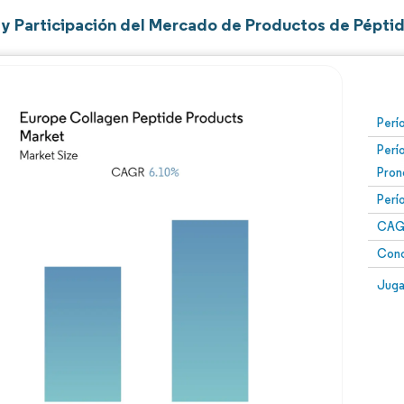
y Participación del Mercado de Productos de Pépti
Perí
Perí
Pron
Perí
CAG
Conc
Juga