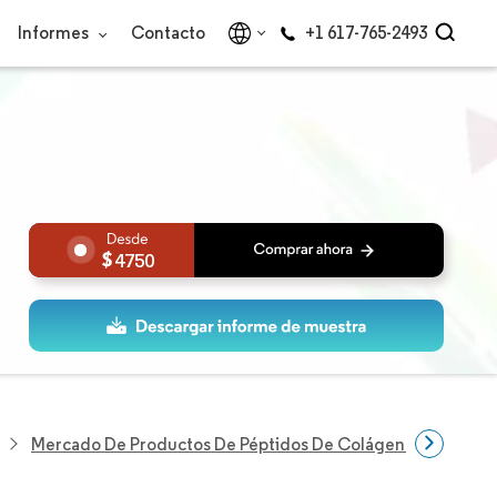
Informes
Contacto
+1 617-765-2493
4750
Mercado De Productos De Péptidos De Colágeno En Europ