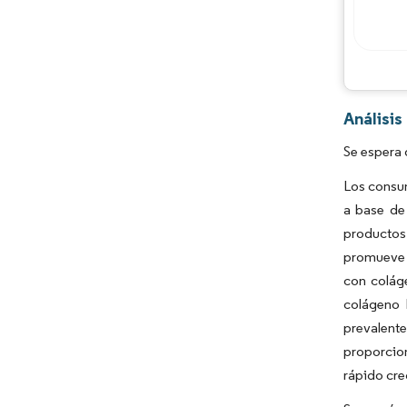
Análisi
Se espera 
Los consu
a base de
productos
promueve e
con colág
colágeno 
prevalente
proporcio
rápido cre