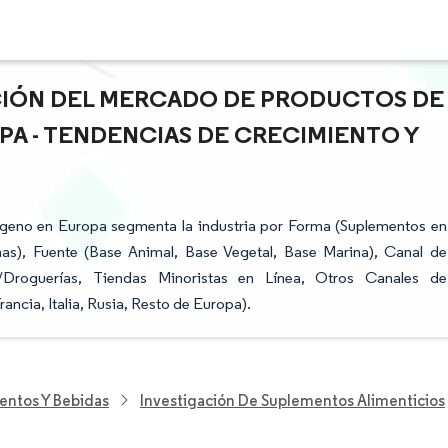
ACIÓN DEL MERCADO DE PRODUCTOS DE
A - TENDENCIAS DE CRECIMIENTO Y
geno en Europa segmenta la industria por Forma (Suplementos en
as), Fuente (Base Animal, Base Vegetal, Base Marina), Canal de
s/Droguerías, Tiendas Minoristas en Línea, Otros Canales de
ancia, Italia, Rusia, Resto de Europa).
entos Y Bebidas
Investigación De Suplementos Alimenticios