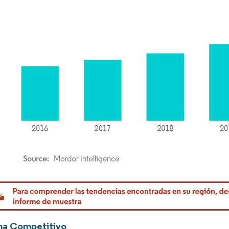
rdor Intelligence. El uso requiere atribución según CC BY 4.0.
ma Competitivo