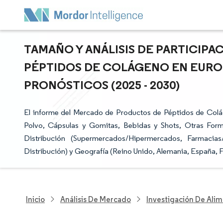
TAMAÑO Y ANÁLISIS DE PARTICIP
PÉPTIDOS DE COLÁGENO EN EUROP
PRONÓSTICOS (2025 - 2030)
El informe del Mercado de Productos de Péptidos de Colá
Polvo, Cápsulas y Gomitas, Bebidas y Shots, Otras Form
Distribución (Supermercados/Hipermercados, Farmacia
Distribución) y Geografía (Reino Unido, Alemania, España, Fr
Inicio
Análisis De Mercado
Investigación De Alim