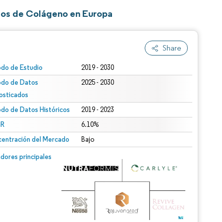
dos de Colágeno en Europa
Share
odo de Estudio
2019 - 2030
odo de Datos
2025 - 2030
osticados
odo de Datos Históricos
2019 - 2023
R
6.10%
entración del Mercado
Bajo
dores principales