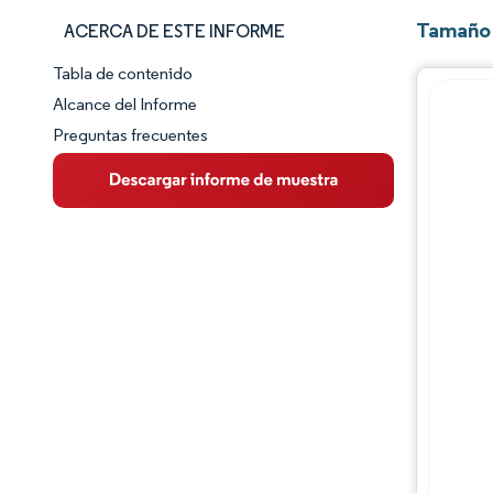
Tamaño 
ACERCA DE ESTE INFORME
Tabla de contenido
Panorama del Mercado
Alcance del Informe
Preguntas frecuentes
Visión General del Mercado
Tendencias Principales del Mercado
Panorama competitivo
Desarrollos de la industria