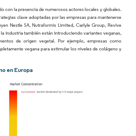
 con la presencia de numerosos actores locales y globales.
trategias clave adoptadas por las empresas para mantenerse
uyen Nestle SA, Nutraformis Limited, Carlyle Group, Revive
 la industria también están introduciendo variantes veganas,
ementos de origen vegetal. Por ejemplo, empresas como
mpletamente vegana para estimular los niveles de colágeno y
eno en Europa