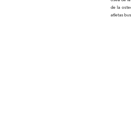
de la oste
atletas bu