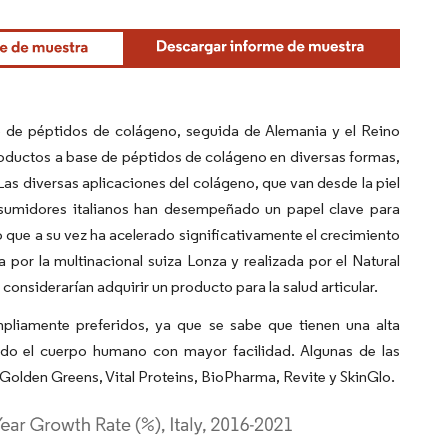
do de péptidos de colágeno, seguida de Alemania y el Reino
roductos a base de péptidos de colágeno en diversas formas,
as diversas aplicaciones del colágeno, que van desde la piel
onsumidores italianos han desempeñado un papel clave para
lo que a su vez ha acelerado significativamente el crecimiento
or la multinacional suiza Lonza y realizada por el Natural
considerarían adquirir un producto para la salud articular.
liamente preferidos, ya que se sabe que tienen una alta
todo el cuerpo humano con mayor facilidad. Algunas de las
olden Greens, Vital Proteins, BioPharma, Revite y SkinGlo.