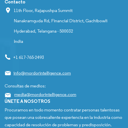
Contacto
11th Floor, Rajapushpa Summit
Nanakramguda Rd, Financial District, Gachibowli
Hyderabad, Telangana - 500032
India
+1 617-765-2493
info@mordorintelligence.com
Consultas de medios:
media@mordorintelligence.com
ÚNETE A NOSOTROS
Procuramos en todo momento contratar personas talentosas
que posean una sobresaliente experiencia en la industria como
capacidad de resolución de problemas y predisposición.