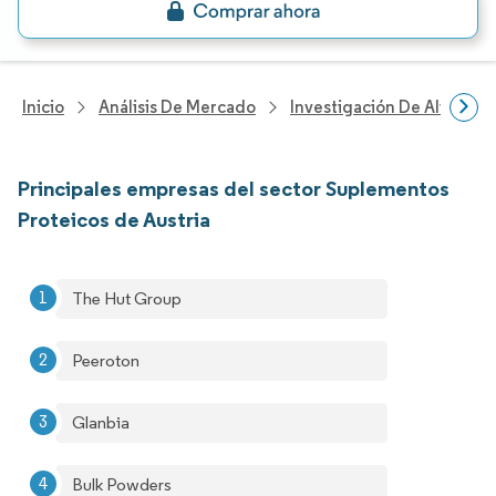
Inicio
Análisis De Mercado
Investigación De Alimento
Principales empresas del sector Suplementos
Proteicos de Austria
The Hut Group
Peeroton
Glanbia
Bulk Powders