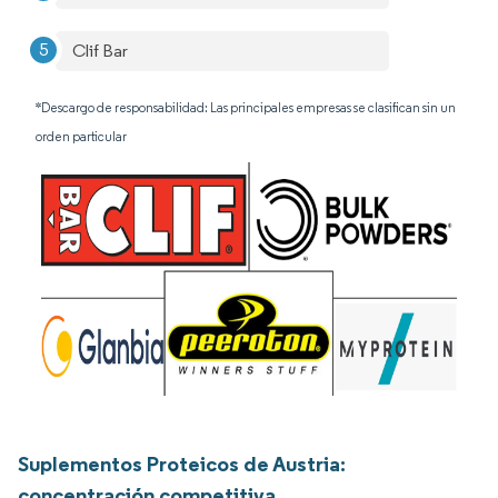
Clif Bar
*Descargo de responsabilidad: Las principales empresas se clasifican sin un
orden particular
Suplementos Proteicos de Austria:
concentración competitiva