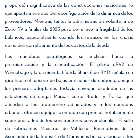
proporción significativa de las construcciones nacionales, lo
que apunta a una posible reconfiguración de la dinámica de los
proveedores. Mientras tanto, la administración voluntaria de
Zone RV a finales de 2025 puso de relieve la fragilidad de los
balances, especialmente cuando los retrasos en los chasis
coinciden con el aumento de los costos de la deuda.
Las maniobras estratégicas se inclinan hacia la
premiumización y la electrificación. El piloto eRV2 de
Winnebago y la camioneta híbrida Shark 6 de BYD señalan un
giro hacia el turismo de bajas emisiones de carbono, aunque
los primeros adoptantes todavía navegan alrededor de las
estaciones de carga. Marcas como Bruder y Trakka, que
atienden a los todoterreno adinerados y a los nómadas
urbanos, ofrecen equipos a medida con precios notablemente
superiores a los de los constructores convencionales. El sello
de Fabricantes Maestros de Vehículos Recreativos de la
Asociación de la Industria de Caravanas busca asegurar a los