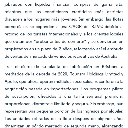
jubilados con liquidez financian compras de gama alta,
mientras que las condiciones crediticias más estrictas
disuaden a los hogares más jóvenes. Sin embargo, las flotas
comerciales se expanden a una CAGR del 8,19% debido al
retorno de los turistas internacionales y a los clientes locales
que optan por "probar antes de comprar" y se convierten en
propietarios en un plazo de 2 años, reforzando así el embudo
de ventas del mercado de vehículos recreativos de Australia.
Tras el cierre de su planta de fabricación en Brisbane a
mediados de la década de 2020, Tourism Holdings Limited y
Apollo, que ahora operan múltiples sucursales, recurrieron a la
adquisición basada en importaciones. Los programas piloto
de suscripción, ofrecidos a una tarifa semanal premium,
proporcionan kilometraje ilimitado y seguro. Sin embargo, aún
representan una pequeña porción de los ingresos por alquiler.
Las unidades retiradas de la flota después de algunos años
dinamizan un sólido mercado de segunda mano, alcanzando