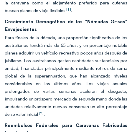
la caravana como el alojamiento preferido para quienes
[1]
buscan planes de viaje flexibles
.
Crecimiento Demográfico de los "Nómadas Grises"
Envejecientes
Para finales de la década, una proporción significativa de los
australianos tendrá más de 65 años, y un porcentaje notable
planea adquirir un vehículo recreativo pocos años después de
jubilarse. Los australianos gastan cantidades sustanciales por
unidad, financiadas principalmente mediante retiros de suma
global de la superannuation, que han alcanzado niveles
considerables en los últimos años. Los viajes anuales
prolongados de varias semanas aceleran el desgaste,
impulsando un próspero mercado de segunda mano donde las
unidades relativamente nuevas conservan un alto porcentaje
[2]
de su valor inicial
.
Reembolsos Federales para Caravanas Fabricadas