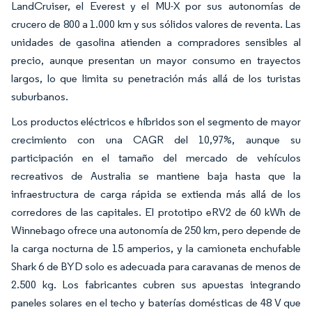
LandCruiser, el Everest y el MU-X por sus autonomías de
crucero de 800 a 1.000 km y sus sólidos valores de reventa. Las
unidades de gasolina atienden a compradores sensibles al
precio, aunque presentan un mayor consumo en trayectos
largos, lo que limita su penetración más allá de los turistas
suburbanos.
Los productos eléctricos e híbridos son el segmento de mayor
crecimiento con una CAGR del 10,97%, aunque su
participación en el tamaño del mercado de vehículos
recreativos de Australia se mantiene baja hasta que la
infraestructura de carga rápida se extienda más allá de los
corredores de las capitales. El prototipo eRV2 de 60 kWh de
Winnebago ofrece una autonomía de 250 km, pero depende de
la carga nocturna de 15 amperios, y la camioneta enchufable
Shark 6 de BYD solo es adecuada para caravanas de menos de
2.500 kg. Los fabricantes cubren sus apuestas integrando
paneles solares en el techo y baterías domésticas de 48 V que