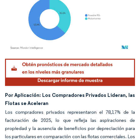
Imagen © Mordor Intelligence. El uso requiere atribución según CC BY 4.0.
Por Aplicación: Los Compradores Privados Lideran, las
Flotas se Aceleran
Los compradores privados representaron el 78,17% de la
facturación de 2025, lo que refleja las aspiraciones de
propiedad y la ausencia de beneficios por depreciación para
los particulares en comparación con las flotas comerciales. Los