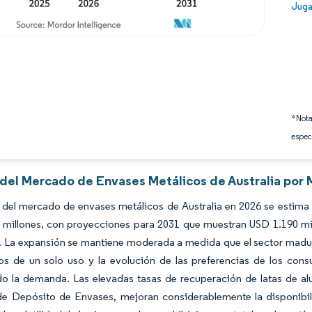
Image
Juga
*Nota
espec
 del Mercado de Envases Metálicos de Australia por 
del mercado de envases metálicos de Australia en 2026 se estima 
 millones, con proyecciones para 2031 que muestran USD 1.190 mi
 La expansión se mantiene moderada a medida que el sector madura; 
cos de un solo uso y la evolución de las preferencias de los con
do la demanda. Las elevadas tasas de recuperación de latas de al
de Depósito de Envases, mejoran considerablemente la disponibil