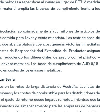
de bebidas a especificar aluminio en lugar de PET. A medida
el material amplía las brechas de cumplimiento frente a los
circulación aproximadamente 2.700 millones de artículos de
 comida para llevar y venta minorista. Las restricciones de
, que abarca platos y cuencos, generan victorias inmediatas
puestas de Responsabilidad Extendida del Productor asignan
s, reduciendo los diferenciales de precio con el plástico y
de envase metálico. Las tasas de cumplimiento de AUD 0,15–
d en costes de los envases metálicos.
tantería
 en las rutas de larga distancia de Australia. Las latas de
isiones y los costes de combustible para los distribuidores de
 el gasto de retorno desde lugares remotos, mientras que la
esupuestos de almacenamiento para las empresas de bebidas