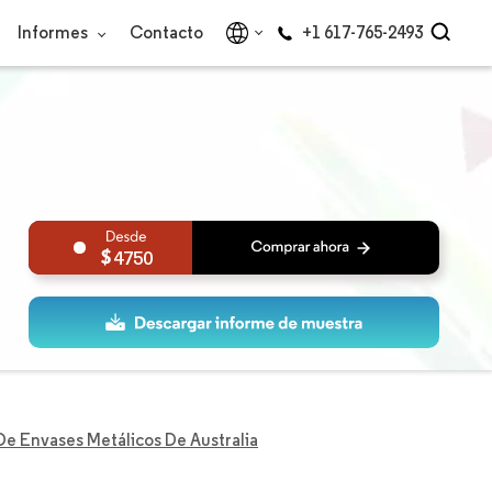
Informes
Contacto
+1 617-765-2493
4750
e Envases Metálicos De Australia