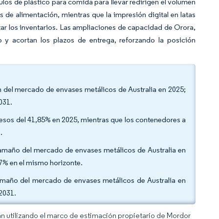
culos de plástico para comida para llevar redirigen el volumen
s de alimentación, mientras que la impresión digital en latas
tar los inventarios. Las ampliaciones de capacidad de Orora,
ro y acortan los plazos de entrega, reforzando la posición
ión del mercado de envases metálicos de Australia en 2025;
2031.
gresos del 41,85% en 2025, mientras que los contenedores a
1.
l tamaño del mercado de envases metálicos de Australia en
67% en el mismo horizonte.
 tamaño del mercado de envases metálicos de Australia en
 2031.
an utilizando el marco de estimación propietario de Mordor