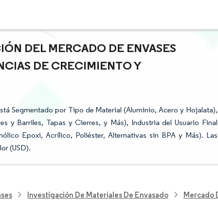
ACIÓN DEL MERCADO DE ENVASES
NCIAS DE CRECIMIENTO Y
stá Segmentado por Tipo de Material (Aluminio, Acero y Hojalata),
y Barriles, Tapas y Cierres, y Más), Industria del Usuario Final
lico Epoxi, Acrílico, Poliéster, Alternativas sin BPA y Más). Las
lor (USD).
ases
Investigación De Materiales De Envasado
Mercado D