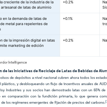
 creciente de la industria de la
+0.2%
Na
 artesanal de latas de aluminio
Sí
 en la demanda de latas de
+0.1%
Na
 de metal para repelentes de
tr
s
 de la impresión digital en latas
+0.2%
Na
mite marketing de edición
rdor Intelligence
 de las Iniciativas de Reciclaje de Latas de Bebidas de Alu
lsos de depósitos a nivel nacional cubren ahora todos los estado
 plástico, y desbloqueando un flujo de incentivos anuales de AUD
Visy Industries y sus socios han demostrado latas con un 83% d
o en comparación con la fundición primaria, lo que genera comp
[
 de los regímenes emergentes de fijación de precios del carbono.