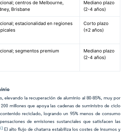
cional; centros de Melbourne,
Mediano plazo
dney, Brisbane
(2-4 años)
cional; estacionalidad en regiones
Corto plazo
opicales
(≤2 años)
cional; segmentos premium
Mediano plazo
(2-4 años)
minio
s, elevando la recuperación de aluminio al 80-85%, muy por
 200 millones que apoya las cadenas de suministro de ciclo
e contenido reciclado, logrando un 95% menos de consumo
ensaciones de emisiones sustanciales que satisfacen las
1]
El alto flujo de chatarra estabiliza los costes de insumos y