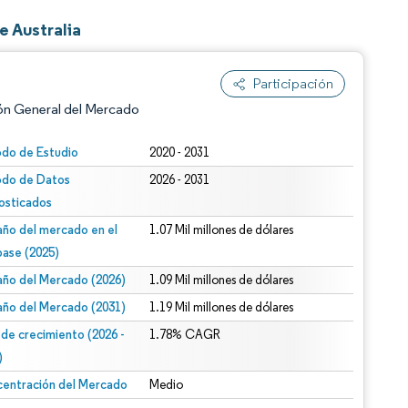
 Australia
Participación
ón General del Mercado
odo de Estudio
2020 - 2031
odo de Datos
2026 - 2031
osticados
ño del mercado en el
1.07 Mil millones de dólares
base (2025)
ño del Mercado (2026)
1.09 Mil millones de dólares
n según CC BY 4.0.
ño del Mercado (2031)
1.19 Mil millones de dólares
 de crecimiento (2026 -
1.78% CAGR
)
entración del Mercado
Medio