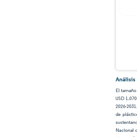
Análisis
El tamaño 
USD 1.070
2026-2031.
de plásti
sustentan
Nacional 