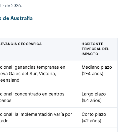
tir de 2026.
 de Australia
LEVANCIA GEOGRÁFICA
HORIZONTE
TEMPORAL DEL
IMPACTO
cional; ganancias tempranas en
Mediano plazo
eva Gales del Sur, Victoria,
(2-4 años)
eensland
cional; concentrado en centros
Largo plazo
banos
(≥4 años)
cional; la implementación varía por
Corto plazo
tado
(≤2 años)