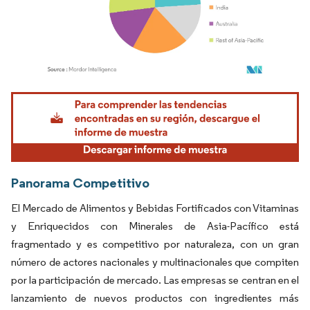
Imagen © Mordor Intelligence. El uso requiere atribución según CC BY 4.0.
Panorama Competitivo
El Mercado de Alimentos y Bebidas Fortificados con Vitaminas
y Enriquecidos con Minerales de Asia-Pacífico está
fragmentado y es competitivo por naturaleza, con un gran
número de actores nacionales y multinacionales que compiten
por la participación de mercado. Las empresas se centran en el
lanzamiento de nuevos productos con ingredientes más