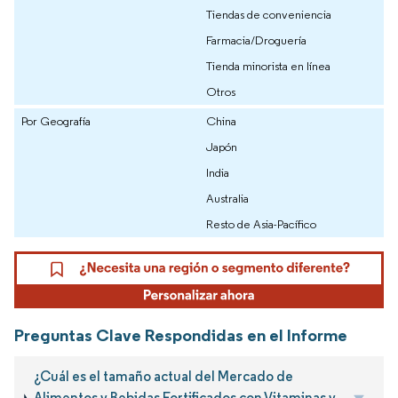
Tiendas de conveniencia
Farmacia/Droguería
Tienda minorista en línea
Otros
Por Geografía
China
Japón
India
Australia
Resto de Asia-Pacífico
Preguntas Clave Respondidas en el Informe
¿Cuál es el tamaño actual del Mercado de
Alimentos y Bebidas Fortificados con Vitaminas y