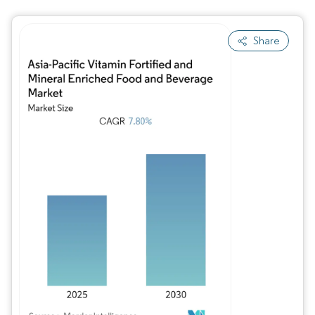
Share