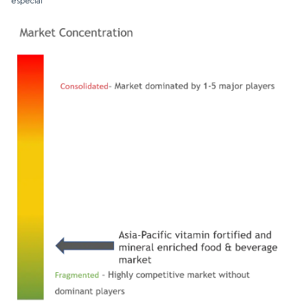
especial