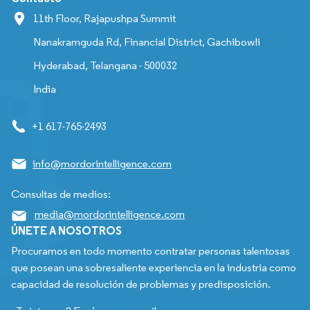
11th Floor, Rajapushpa Summit
Nanakramguda Rd, Financial District, Gachibowli
Hyderabad, Telangana - 500032
India
+1 617-765-2493
info@mordorintelligence.com
Consultas de medios:
media@mordorintelligence.com
ÚNETE A NOSOTROS
Procuramos en todo momento contratar personas talentosas
que posean una sobresaliente experiencia en la industria como
capacidad de resolución de problemas y predisposición.