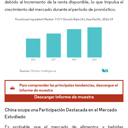
debido al incremento de la renta disponible, lo que impulsa el
crecimiento del mercado durante el período de pronóstico.
Imagen © Mordor Intelligence. El uso requiere atribución según CC BY 4.0.
China ocupa una Participación Destacada en el Mercado
Estudiado
Es probable que el mercado de alimentos y bebidas