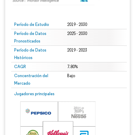
Imagen © Mordor Intelligence. El uso requiere atribución según CC BY 4.0.
Período de Estudio
2019 - 2030
Período de Datos
2025 - 2030
Pronosticados
Período de Datos
2019 - 2023
Históricos
CAGR
7.80%
Concentración del
Bajo
Mercado
Jugadores principales