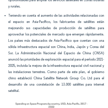
oportunidades para ampliar los servicios satelitales en zonas urbanas
y rurales.
Teniendo en cuenta el aumento de las actividades relacionadas con
el espacio en Asia-Pacífico, los fabricantes de satélites están
mejorando sus capacidades de producción de satélites para
aprovechar los potenciales de mercado que emergen rápidamente.
Los países más destacados de Asia-Pacífico que cuentan con una
sólida infraestructura espacial son China, India, Japón y Corea del
Sur. La Administración Nacional del Espacio de China (CNSA)
anunció las prioridades de exploración espacial para el período 2021-
2025, incluida la mejora de la infraestructura espacial civil nacional y
las instalaciones terrestres. Como parte de este plan, el gobierno
chino estableció China Satellite Network Group Co. Ltd para el
desarrollo de una constelación de 13.000 satélites para internet
satelital.