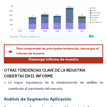
Imagen © Mordor Intelligence. El uso requiere atribución según CC BY 4.0.
OTRAS TENDENCIAS CLAVE DE LA INDUSTRIA
CUBIERTAS EN EL INFORME
La mayor importancia de la miniaturización de satélites ha
contribuido al crecimiento del mercado
Análisis de Segmento: Aplicación