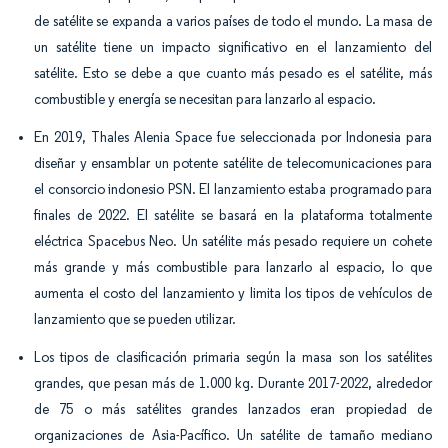
de satélite se expanda a varios países de todo el mundo. La masa de
un satélite tiene un impacto significativo en el lanzamiento del
satélite. Esto se debe a que cuanto más pesado es el satélite, más
combustible y energía se necesitan para lanzarlo al espacio.
En 2019, Thales Alenia Space fue seleccionada por Indonesia para
diseñar y ensamblar un potente satélite de telecomunicaciones para
el consorcio indonesio PSN. El lanzamiento estaba programado para
finales de 2022. El satélite se basará en la plataforma totalmente
eléctrica Spacebus Neo. Un satélite más pesado requiere un cohete
más grande y más combustible para lanzarlo al espacio, lo que
aumenta el costo del lanzamiento y limita los tipos de vehículos de
lanzamiento que se pueden utilizar.
Los tipos de clasificación primaria según la masa son los satélites
grandes, que pesan más de 1.000 kg. Durante 2017-2022, alrededor
de 75 o más satélites grandes lanzados eran propiedad de
organizaciones de Asia-Pacífico. Un satélite de tamaño mediano