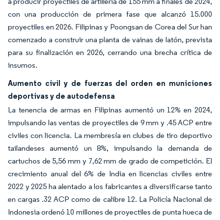
a producir proyectiles de artillería de 155 mm a finales de 2024,
con una producción de primera fase que alcanzó 15.000
proyectiles en 2026. Filipinas y Poongsan de Corea del Sur han
comenzado a construir una planta de vainas de latón, prevista
para su finalización en 2026, cerrando una brecha crítica de
insumos.
Aumento civil y de fuerzas del orden en municiones
deportivas y de autodefensa
La tenencia de armas en Filipinas aumentó un 12% en 2024,
impulsando las ventas de proyectiles de 9 mm y .45 ACP entre
civiles con licencia. La membresía en clubes de tiro deportivo
tailandeses aumentó un 8%, impulsando la demanda de
cartuchos de 5,56 mm y 7,62 mm de grado de competición. El
crecimiento anual del 6% de India en licencias civiles entre
2022 y 2025 ha alentado a los fabricantes a diversificarse tanto
en cargas .32 ACP como de calibre 12. La Policía Nacional de
Indonesia ordenó 10 millones de proyectiles de punta hueca de