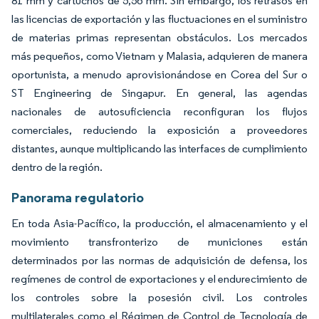
81 mm y cartuchos de 5,56 mm. Sin embargo, los retrasos en
las licencias de exportación y las fluctuaciones en el suministro
de materias primas representan obstáculos. Los mercados
más pequeños, como Vietnam y Malasia, adquieren de manera
oportunista, a menudo aprovisionándose en Corea del Sur o
ST Engineering de Singapur. En general, las agendas
nacionales de autosuficiencia reconfiguran los flujos
comerciales, reduciendo la exposición a proveedores
distantes, aunque multiplicando las interfaces de cumplimiento
dentro de la región.
Panorama regulatorio
En toda Asia-Pacífico, la producción, el almacenamiento y el
movimiento transfronterizo de municiones están
determinados por las normas de adquisición de defensa, los
regímenes de control de exportaciones y el endurecimiento de
los controles sobre la posesión civil. Los controles
multilaterales como el Régimen de Control de Tecnología de