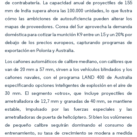
de contrabatería. La capacidad anual de proyectiles de 155
mm de India supera ahora las 100.000 unidades, lo que ilustra
cómo las ambiciones de autosuficiencia pueden alterar los
mapas de proveedores. Corea del Sur aprovecha la demanda
doméstica para cotizar la munición K9 entre un 15 y un 20% por
debajo de los precios europeos, capturando programas de
exportación en Polonia y Australia.
Los cañones automáticos de calibre mediano, con calibres que
van de 20 mm a 57 mm, sirven a los vehículos blindados y los
cañones navales, con el programa LAND 400 de Australia
especificando opciones inteligentes de explosión en el aire de
30 mm. El segmento «otros», que incluye proyectiles de
ametralladora de 12,7 mm y granadas de 40 mm, se mantiene
estable, impulsado por las fuerzas especiales y las
ametralladoras de puerta de helicóptero. Si bien los volúmenes
de pequeño calibre seguirán dominando el consumo de
entrenamiento, su tasa de crecimiento se modera a medida