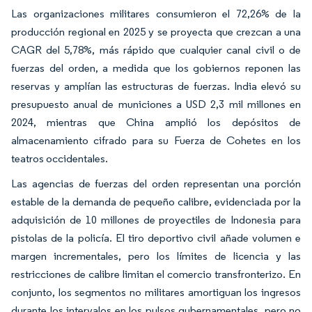
Las organizaciones militares consumieron el 72,26% de la
producción regional en 2025 y se proyecta que crezcan a una
CAGR del 5,78%, más rápido que cualquier canal civil o de
fuerzas del orden, a medida que los gobiernos reponen las
reservas y amplían las estructuras de fuerzas. India elevó su
presupuesto anual de municiones a USD 2,3 mil millones en
2024, mientras que China amplió los depósitos de
almacenamiento cifrado para su Fuerza de Cohetes en los
teatros occidentales.
Las agencias de fuerzas del orden representan una porción
estable de la demanda de pequeño calibre, evidenciada por la
adquisición de 10 millones de proyectiles de Indonesia para
pistolas de la policía. El tiro deportivo civil añade volumen e
margen incrementales, pero los límites de licencia y las
restricciones de calibre limitan el comercio transfronterizo. En
conjunto, los segmentos no militares amortiguan los ingresos
durante los intervalos en los pulsos gubernamentales, pero no