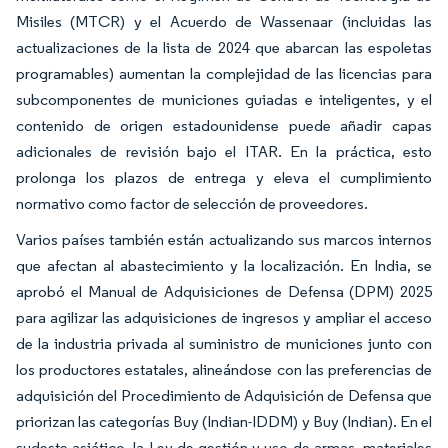
Misiles (MTCR) y el Acuerdo de Wassenaar (incluidas las
actualizaciones de la lista de 2024 que abarcan las espoletas
programables) aumentan la complejidad de las licencias para
subcomponentes de municiones guiadas e inteligentes, y el
contenido de origen estadounidense puede añadir capas
adicionales de revisión bajo el ITAR. En la práctica, esto
prolonga los plazos de entrega y eleva el cumplimiento
normativo como factor de selección de proveedores.
Varios países también están actualizando sus marcos internos
que afectan al abastecimiento y la localización. En India, se
aprobó el Manual de Adquisiciones de Defensa (DPM) 2025
para agilizar las adquisiciones de ingresos y ampliar el acceso
de la industria privada al suministro de municiones junto con
los productores estatales, alineándose con las preferencias de
adquisición del Procedimiento de Adquisición de Defensa que
priorizan las categorías Buy (Indian-IDDM) y Buy (Indian). En el
sudeste asiático, la Ley de gestión y uso de armas, materiales