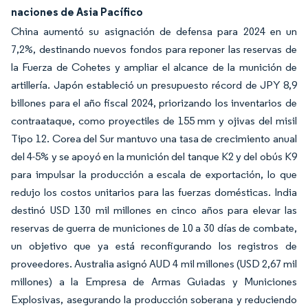
naciones de Asia Pacífico
China aumentó su asignación de defensa para 2024 en un
7,2%, destinando nuevos fondos para reponer las reservas de
la Fuerza de Cohetes y ampliar el alcance de la munición de
artillería. Japón estableció un presupuesto récord de JPY 8,9
billones para el año fiscal 2024, priorizando los inventarios de
contraataque, como proyectiles de 155 mm y ojivas del misil
Tipo 12. Corea del Sur mantuvo una tasa de crecimiento anual
del 4-5% y se apoyó en la munición del tanque K2 y del obús K9
para impulsar la producción a escala de exportación, lo que
redujo los costos unitarios para las fuerzas domésticas. India
destinó USD 130 mil millones en cinco años para elevar las
reservas de guerra de municiones de 10 a 30 días de combate,
un objetivo que ya está reconfigurando los registros de
proveedores. Australia asignó AUD 4 mil millones (USD 2,67 mil
millones) a la Empresa de Armas Guiadas y Municiones
Explosivas, asegurando la producción soberana y reduciendo