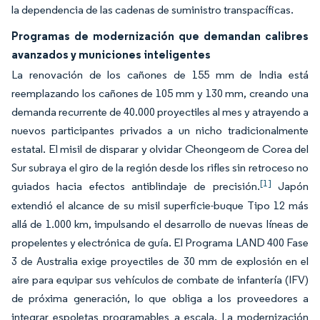
la dependencia de las cadenas de suministro transpacíficas.
Programas de modernización que demandan calibres
avanzados y municiones inteligentes
La renovación de los cañones de 155 mm de India está
reemplazando los cañones de 105 mm y 130 mm, creando una
demanda recurrente de 40.000 proyectiles al mes y atrayendo a
nuevos participantes privados a un nicho tradicionalmente
estatal. El misil de disparar y olvidar Cheongeom de Corea del
Sur subraya el giro de la región desde los rifles sin retroceso no
[1]
guiados hacia efectos antiblindaje de precisión.
Japón
extendió el alcance de su misil superficie-buque Tipo 12 más
allá de 1.000 km, impulsando el desarrollo de nuevas líneas de
propelentes y electrónica de guía. El Programa LAND 400 Fase
3 de Australia exige proyectiles de 30 mm de explosión en el
aire para equipar sus vehículos de combate de infantería (IFV)
de próxima generación, lo que obliga a los proveedores a
integrar espoletas programables a escala. La modernización