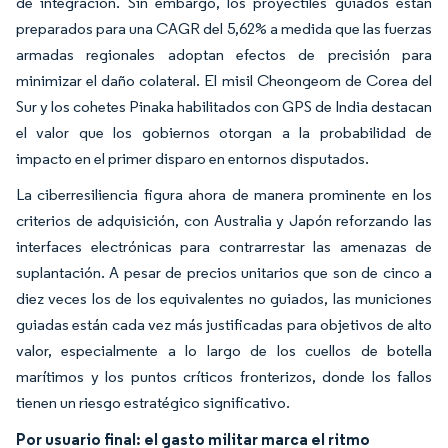
de integración. Sin embargo, los proyectiles guiados están
preparados para una CAGR del 5,62% a medida que las fuerzas
armadas regionales adoptan efectos de precisión para
minimizar el daño colateral. El misil Cheongeom de Corea del
Sur y los cohetes Pinaka habilitados con GPS de India destacan
el valor que los gobiernos otorgan a la probabilidad de
impacto en el primer disparo en entornos disputados.
La ciberresiliencia figura ahora de manera prominente en los
criterios de adquisición, con Australia y Japón reforzando las
interfaces electrónicas para contrarrestar las amenazas de
suplantación. A pesar de precios unitarios que son de cinco a
diez veces los de los equivalentes no guiados, las municiones
guiadas están cada vez más justificadas para objetivos de alto
valor, especialmente a lo largo de los cuellos de botella
marítimos y los puntos críticos fronterizos, donde los fallos
tienen un riesgo estratégico significativo.
Por usuario final: el gasto militar marca el ritmo