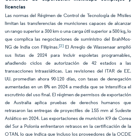
licencias
Las normas del Régimen de Control de Tecnología de Misiles
limitan las transferencias de municiones capaces de alcanzar
un rango superior a 300 km o una carga útil superior a 500 kg, lo
que complica las negociaciones de suministro del BrahMos-
[2]
NG de India con Filipinas.
El Arreglo de Wassenaar amplió
sus listas de 2024 para incluir espoletas programables,
añadiendo ciclos de autorización de 42 estados a las
transacciones intraasiáticas. Las revisiones del ITAR de EE.
UU. promedian ahora 90-120 días, con tasas de denegación
aumentadas en un 8% en 2024 a medida que se intensifica el
escrutinio del uso final. El régimen de permisos de exportación
de Australia aplica pruebas de derechos humanos que
retrasaron las entregas de proyectiles de 155 mm al Sudeste
Asiático en 2024. Las exportaciones de munición K9 de Corea
del Sur a Polonia enfrentaron retrasos en la certificación de la
OTAN, lo que indica que incluso los proveedores de la OCDE