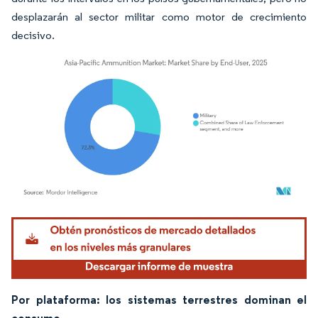
desplazarán al sector militar como motor de crecimiento
decisivo.
Imagen © Mordor Intelligence. El uso requiere atribución según CC BY 4.0.
Por plataforma: los sistemas terrestres dominan el
consumo