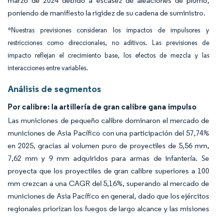
marzo de 2024 debido a escasez de aleaciones de plomo,
poniendo de manifiesto la rigidez de su cadena de suministro.
*Nuestras previsiones consideran los impactos de impulsores y
restricciones como direccionales, no aditivos. Las previsiones de
impacto reflejan el crecimiento base, los efectos de mezcla y las
interacciones entre variables.
Análisis de segmentos
Por calibre: la artillería de gran calibre gana impulso
Las municiones de pequeño calibre dominaron el mercado de
municiones de Asia Pacífico con una participación del 57,74%
en 2025, gracias al volumen puro de proyectiles de 5,56 mm,
7,62 mm y 9 mm adquiridos para armas de infantería. Se
proyecta que los proyectiles de gran calibre superiores a 100
mm crezcan a una CAGR del 5,16%, superando al mercado de
municiones de Asia Pacífico en general, dado que los ejércitos
regionales priorizan los fuegos de largo alcance y las misiones