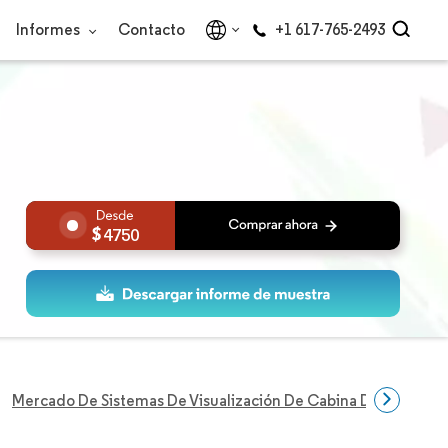
Informes
Contacto
+1 617-765-2493
4750
Mercado De Sistemas De Visualización De Cabina De Aeronav