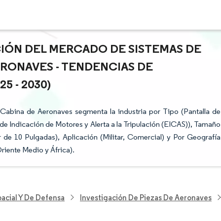
CIÓN DEL MERCADO DE SISTEMAS DE
ERONAVES - TENDENCIAS DE
 - 2030)
 Cabina de Aeronaves segmenta la industria por Tipo (Pantalla de
 de Indicación de Motores y Alerta a la Tripulación (EICAS)), Tamaño
de 10 Pulgadas), Aplicación (Militar, Comercial) y Por Geografía
riente Medio y África).
acial Y De Defensa
Investigación De Piezas De Aeronaves