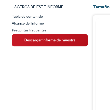
Tamaño 
ACERCA DE ESTE INFORME
Tabla de contenido
Panorama del Mercado
Alcance del Informe
Preguntas frecuentes
Visión General del Mercado
Tendencias Principales del Mercado
Panorama competitivo
Desarrollos de la industria