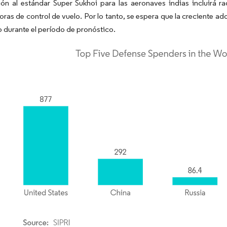
ión al estándar Super Sukhoi para las aeronaves indias incluirá ra
as de control de vuelo. Por lo tanto, se espera que la creciente ad
 durante el período de pronóstico.