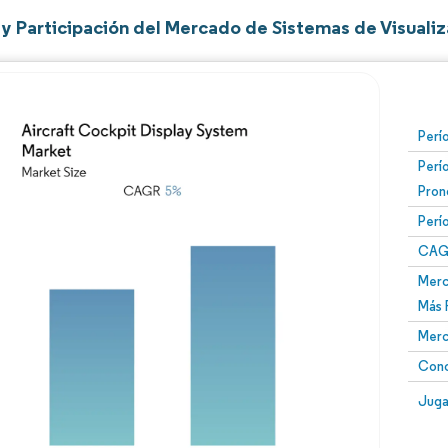
y Participación del Mercado de Sistemas de Visuali
Perí
Perí
Pron
Perí
CAG
Merc
Más 
Merc
Conc
Juga