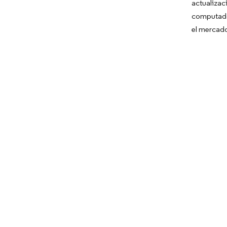
actualizac
computador
el mercado