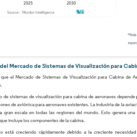
Imagen © Mordor Intelligence. El uso requiere atribución según CC BY 4.0.
*Nota
espec
s del Mercado de Sistemas de Visualización para Cab
 que el Mercado de Sistemas de Visualización para Cabina de A
o.
o de sistemas de visualización para cabina de aeronaves depende 
iones de aviónica para aeronaves existentes. La industria de la avia
a a gran escala en todas las regiones del mundo. Esto genera un
que incluye los componentes de la cabina.
o está creciendo rápidamente debido a la creciente necesidad d