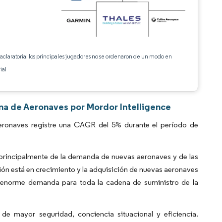
 aclaratoria: los principales jugadores no se ordenaron de un modo en
ial
ina de Aeronaves por Mordor Intelligence
eronaves registre una CAGR del 5% durante el período de
principalmente de la demanda de nuevas aeronaves y de las
ción está en crecimiento y la adquisición de nuevas aeronaves
a enorme demanda para toda la cadena de suministro de la
e mayor seguridad, conciencia situacional y eficiencia.