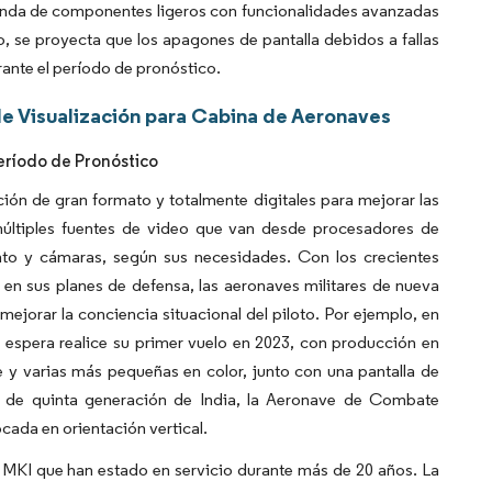
manda de componentes ligeros con funcionalidades avanzadas
 se proyecta que los apagones de pantalla debidos a fallas
rante el período de pronóstico.
e Visualización para Cabina de Aeronaves
eríodo de Pronóstico
ión de gran formato y totalmente digitales para mejorar las
últiples fuentes de video que van desde procesadores de
ento y cámaras, según sus necesidades. Con los crecientes
en sus planes de defensa, las aeronaves militares de nueva
ejorar la conciencia situacional del piloto. Por ejemplo, en
 espera realice su primer vuelo en 2023, con producción en
e y varias más pequeñas en color, junto con una pantalla de
e de quinta generación de India, la Aeronave de Combate
ada en orientación vertical.
 MKI que han estado en servicio durante más de 20 años. La