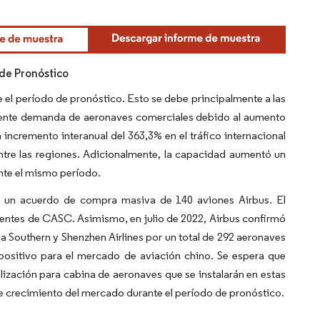
 de Pronóstico
te el período de pronóstico. Esto se debe principalmente a las
reciente demanda de aeronaves comerciales debido al aumento
n incremento interanual del 363,3% en el tráfico internacional
ntre las regiones. Adicionalmente, la capacidad aumentó un
ante el mismo período.
e un acuerdo de compra masiva de 140 aviones Airbus. El
entes de CASC. Asimismo, en julio de 2022, Airbus confirmó
a Southern y Shenzhen Airlines por un total de 292 aeronaves
ositivo para el mercado de aviación chino. Se espera que
zación para cabina de aeronaves que se instalarán en estas
e crecimiento del mercado durante el período de pronóstico.