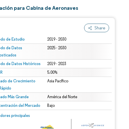
zación para Cabina de Aeronaves
Share
odo de Estudio
2019 - 2030
odo de Datos
2025 - 2030
osticados
odo de Datos Históricos
2019 - 2023
R
5.00%
ado de Crecimiento
Asia Pacífico
Rápido
ado Más Grande
América del Norte
entración del Mercado
Bajo
dores principales