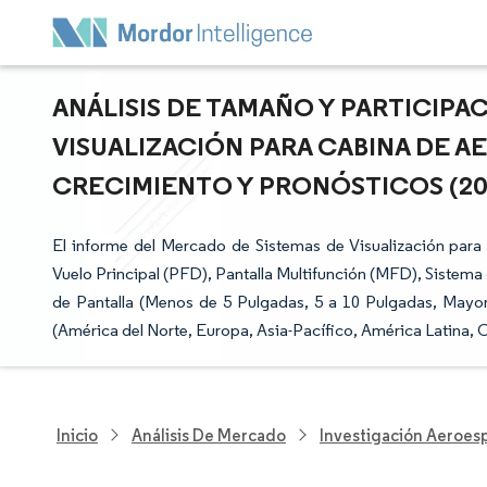
ANÁLISIS DE TAMAÑO Y PARTICIPA
VISUALIZACIÓN PARA CABINA DE A
CRECIMIENTO Y PRONÓSTICOS (2025
El informe del Mercado de Sistemas de Visualización para
Vuelo Principal (PFD), Pantalla Multifunción (MFD), Sistema
de Pantalla (Menos de 5 Pulgadas, 5 a 10 Pulgadas, Mayor 
(América del Norte, Europa, Asia-Pacífico, América Latina, O
Inicio
Análisis De Mercado
Investigación Aeroesp