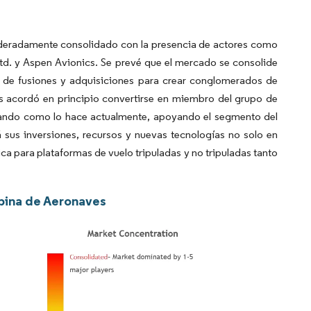
deradamente consolidado con la presencia de actores como
td. y Aspen Avionics. Se prevé que el mercado se consolide
s de fusiones y adquisiciones para crear conglomerados de
cs acordó en principio convertirse en miembro del grupo de
rando como lo hace actualmente, apoyando el segmento del
us inversiones, recursos y nuevas tecnologías no solo en
ca para plataformas de vuelo tripuladas y no tripuladas tanto
abina de Aeronaves