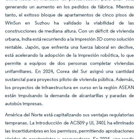
generando un aumento en los pedidos de fábrica. Mientras
tanto, el exitoso bloque de apartamentos de cinco pisos de
WinSun en Suzhou ha validado la viabilidad de las
construcciones de mediana altura. Con un déficit de vivienda
urbana, India está recurriendo a la impresión 3D como solución
rentable. Japón, que enfrenta una fuerza laboral en declive,
está acelerando la adopción de la impresión robótica, lo que
permite a equipos de dos personas completar viviendas
unifamiliares. En 2024, Corea del Sur asignó una cantidad
sustancial para proyectos piloto de vivienda pública. Además,
los proyectos de infraestructura en curso en la región ASEAN
están impulsando la demanda de alcantarillas y paradas de
autobús impresas.
América del Norte está capitalizando sus ventajas regulatorias
tempranas. La introducción de AC509 y UL 3401 ha eliminado
las incertidumbres en los permisos, permitiendo aprobaciones
rápidas de prestamistas y aseguradoras. En 2024, una ronda