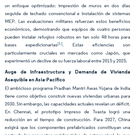
un enfoque optimizado: impresión de muros en dos días
seguida de techado convencional e instalación de sistemas
MEP. Las evaluaciones militares refuerzan estos beneficios
económicos, demostrando que equipos de cuatro personas
pueden instalar refugios robustos en tan solo 48 horas para
[1]
bases expedicionarias
. Estas eficiencias son
particularmente cruciales en mercados como Japón, que
experimentó un declive de su fuerza laboral entre 2015 y 2025.
Auge de Infraestructura y Demanda de Vivienda
Asequible en Asia-Pacífico
El ambicioso programa Pradhan Mantri Awas Yojana de India
tiene como objetivo construir nuevas viviendas urbanas para
2030. Sin embargo, las capacidades actuales revelan un déficit.
En Chennai, el prototipo impreso de Tvasta logró una
reducción en el tiempo de construcción. Para 2027, China
exigirá que los componentes prefabricados constituyan una