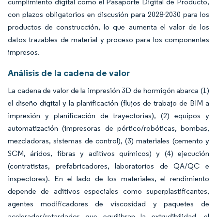
cumplimiento digital como el Pasaporte Digital de Producto,
con plazos obligatorios en discusión para 2028-2030 para los
productos de construcción, lo que aumenta el valor de los
datos trazables de material y proceso para los componentes
impresos.
Análisis de la cadena de valor
La cadena de valor de la impresión 3D de hormigón abarca (1)
el diseño digital y la planificación (flujos de trabajo de BIM a
impresión y planificación de trayectorias), (2) equipos y
automatización (impresoras de pórtico/robóticas, bombas,
mezcladoras, sistemas de control), (3) materiales (cemento y
SCM, áridos, fibras y aditivos químicos) y (4) ejecución
(contratistas, prefabricadores, laboratorios de QA/QC e
inspectores). En el lado de los materiales, el rendimiento
depende de aditivos especiales como superplastificantes,
agentes modificadores de viscosidad y paquetes de
acelerador/retardador que equilibran la extrudibilidad, el