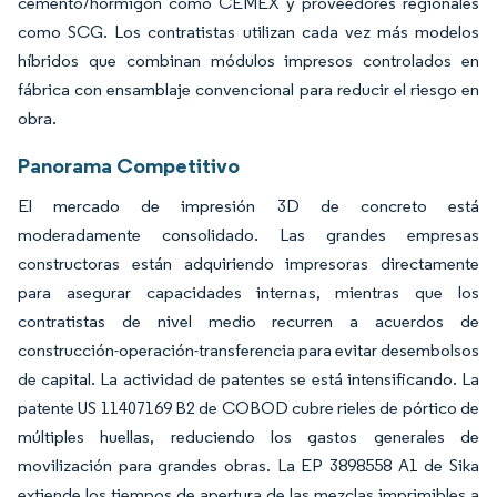
cemento/hormigón como CEMEX y proveedores regionales
como SCG. Los contratistas utilizan cada vez más modelos
híbridos que combinan módulos impresos controlados en
fábrica con ensamblaje convencional para reducir el riesgo en
obra.
Panorama Competitivo
El mercado de impresión 3D de concreto está
moderadamente consolidado. Las grandes empresas
constructoras están adquiriendo impresoras directamente
para asegurar capacidades internas, mientras que los
contratistas de nivel medio recurren a acuerdos de
construcción-operación-transferencia para evitar desembolsos
de capital. La actividad de patentes se está intensificando. La
patente US 11407169 B2 de COBOD cubre rieles de pórtico de
múltiples huellas, reduciendo los gastos generales de
movilización para grandes obras. La EP 3898558 A1 de Sika
extiende los tiempos de apertura de las mezclas imprimibles a