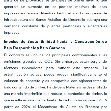
parte de los proyectos residenciales de primer nivel, lo que
generará un aumento en los pedidos masivos de losas
impresas en fábrica. Mientras tanto, el sólido programa de
infraestructura del Banco Asiático de Desarrollo subraya una
demanda constante de puentes peatonales y alcantarillas
impresos.
Impulso de Sostenibilidad hacia la Construcción de
Bajo Desperdicio y Bajo Carbono
El concreto es uno de los principales contribuyentes a las
emisiones globales de CO₂. Sin embargo, están surgiendo
técnicas innovadoras para mitigar este impacto. La
estratificación aditiva puede reducir significativamente el
volumen de concreto y es compatible con aglomerantes de
bajo contenido de clínker. Heidelberg Materials ha desarrollado
una mezcla imprimible que reduce el contenido de clínker, lo
[2]
que resulta en una menor huella de carbono incorporado
. A
partir de 2026, el Mecanismo de Ajuste en Frontera por