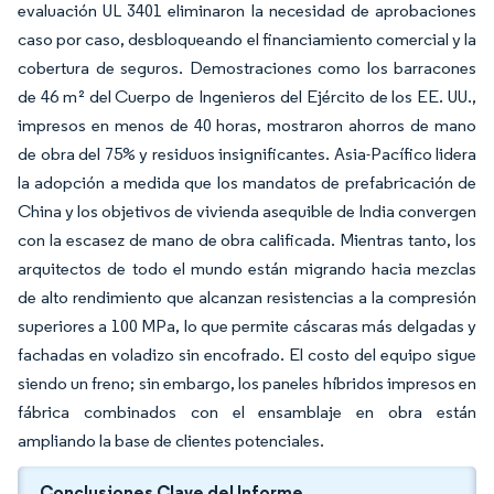
evaluación UL 3401 eliminaron la necesidad de aprobaciones
caso por caso, desbloqueando el financiamiento comercial y la
cobertura de seguros. Demostraciones como los barracones
de 46 m² del Cuerpo de Ingenieros del Ejército de los EE. UU.,
impresos en menos de 40 horas, mostraron ahorros de mano
de obra del 75% y residuos insignificantes. Asia-Pacífico lidera
la adopción a medida que los mandatos de prefabricación de
China y los objetivos de vivienda asequible de India convergen
con la escasez de mano de obra calificada. Mientras tanto, los
arquitectos de todo el mundo están migrando hacia mezclas
de alto rendimiento que alcanzan resistencias a la compresión
superiores a 100 MPa, lo que permite cáscaras más delgadas y
fachadas en voladizo sin encofrado. El costo del equipo sigue
siendo un freno; sin embargo, los paneles híbridos impresos en
fábrica combinados con el ensamblaje en obra están
ampliando la base de clientes potenciales.
Conclusiones Clave del Informe