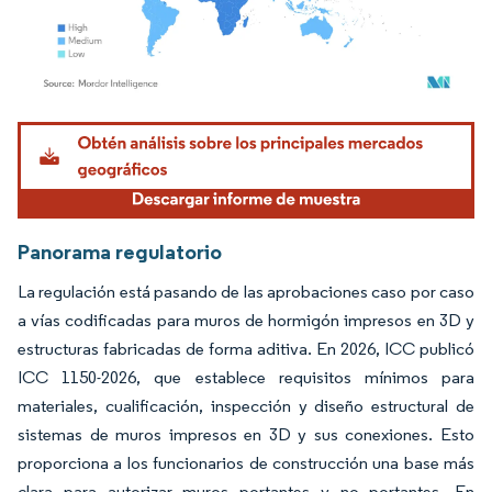
Imagen © Mordor Intelligence. El uso requiere atribución según CC BY 4.0.
Panorama regulatorio
La regulación está pasando de las aprobaciones caso por caso
a vías codificadas para muros de hormigón impresos en 3D y
estructuras fabricadas de forma aditiva. En 2026, ICC publicó
ICC 1150-2026, que establece requisitos mínimos para
materiales, cualificación, inspección y diseño estructural de
sistemas de muros impresos en 3D y sus conexiones. Esto
proporciona a los funcionarios de construcción una base más
clara para autorizar muros portantes y no portantes. En