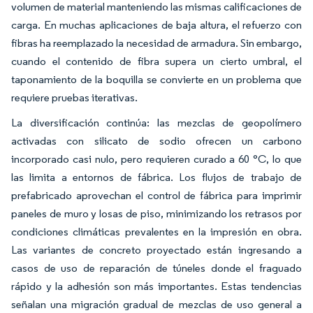
volumen de material manteniendo las mismas calificaciones de
carga. En muchas aplicaciones de baja altura, el refuerzo con
fibras ha reemplazado la necesidad de armadura. Sin embargo,
cuando el contenido de fibra supera un cierto umbral, el
taponamiento de la boquilla se convierte en un problema que
requiere pruebas iterativas.
La diversificación continúa: las mezclas de geopolímero
activadas con silicato de sodio ofrecen un carbono
incorporado casi nulo, pero requieren curado a 60 °C, lo que
las limita a entornos de fábrica. Los flujos de trabajo de
prefabricado aprovechan el control de fábrica para imprimir
paneles de muro y losas de piso, minimizando los retrasos por
condiciones climáticas prevalentes en la impresión en obra.
Las variantes de concreto proyectado están ingresando a
casos de uso de reparación de túneles donde el fraguado
rápido y la adhesión son más importantes. Estas tendencias
señalan una migración gradual de mezclas de uso general a