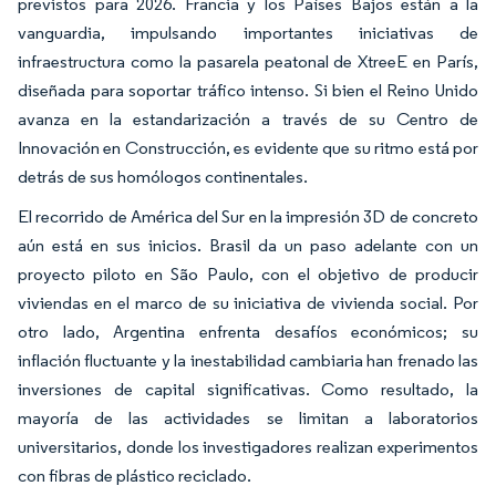
previstos para 2026. Francia y los Países Bajos están a la
vanguardia, impulsando importantes iniciativas de
infraestructura como la pasarela peatonal de XtreeE en París,
diseñada para soportar tráfico intenso. Si bien el Reino Unido
avanza en la estandarización a través de su Centro de
Innovación en Construcción, es evidente que su ritmo está por
detrás de sus homólogos continentales.
El recorrido de América del Sur en la impresión 3D de concreto
aún está en sus inicios. Brasil da un paso adelante con un
proyecto piloto en São Paulo, con el objetivo de producir
viviendas en el marco de su iniciativa de vivienda social. Por
otro lado, Argentina enfrenta desafíos económicos; su
inflación fluctuante y la inestabilidad cambiaria han frenado las
inversiones de capital significativas. Como resultado, la
mayoría de las actividades se limitan a laboratorios
universitarios, donde los investigadores realizan experimentos
con fibras de plástico reciclado.