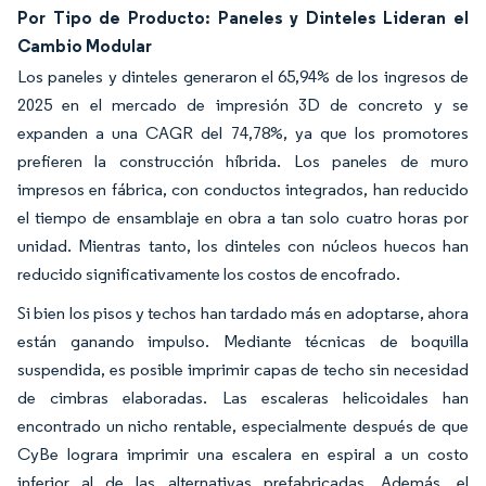
Por Tipo de Producto: Paneles y Dinteles Lideran el
Cambio Modular
Los paneles y dinteles generaron el 65,94% de los ingresos de
2025 en el mercado de impresión 3D de concreto y se
expanden a una CAGR del 74,78%, ya que los promotores
prefieren la construcción híbrida. Los paneles de muro
impresos en fábrica, con conductos integrados, han reducido
el tiempo de ensamblaje en obra a tan solo cuatro horas por
unidad. Mientras tanto, los dinteles con núcleos huecos han
reducido significativamente los costos de encofrado.
Si bien los pisos y techos han tardado más en adoptarse, ahora
están ganando impulso. Mediante técnicas de boquilla
suspendida, es posible imprimir capas de techo sin necesidad
de cimbras elaboradas. Las escaleras helicoidales han
encontrado un nicho rentable, especialmente después de que
CyBe lograra imprimir una escalera en espiral a un costo
inferior al de las alternativas prefabricadas. Además, el