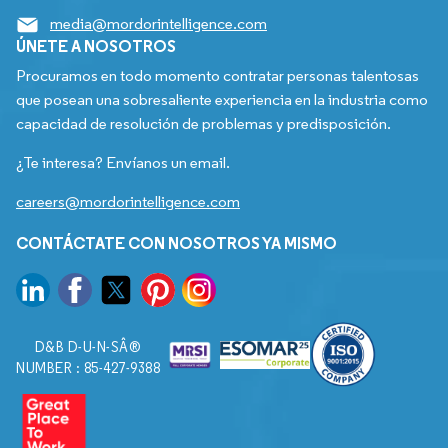
media@mordorintelligence.com
ÚNETE A NOSOTROS
Procuramos en todo momento contratar personas talentosas
que posean una sobresaliente experiencia en la industria como
capacidad de resolución de problemas y predisposición.
¿Te interesa? Envíanos un email.
careers@mordorintelligence.com
CONTÁCTATE CON NOSOTROS YA MISMO
D&B D-U-N-SÂ®
NUMBER : 85-427-9388