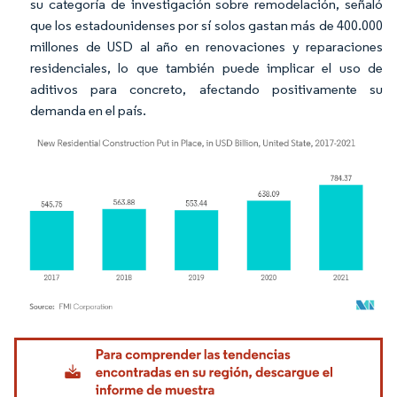
su categoría de investigación sobre remodelación, señaló
que los estadounidenses por sí solos gastan más de 400.000
millones de USD al año en renovaciones y reparaciones
residenciales, lo que también puede implicar el uso de
aditivos para concreto, afectando positivamente su
demanda en el país.
Imagen © Mordor Intelligence. El uso requiere atribución según CC BY 4.0.