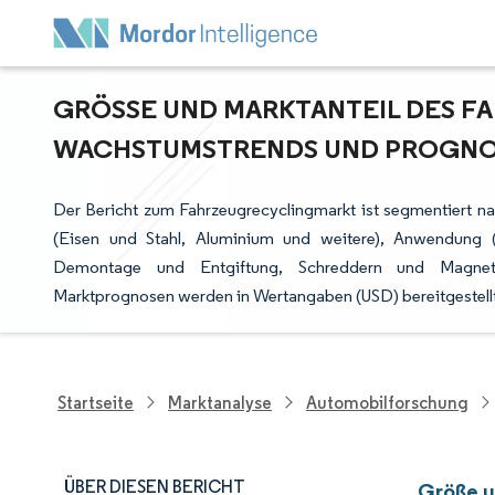
GRÖSSE UND MARKTANTEIL DES FA
ACHSTUMSTRENDS UND PROGNOSEN
Der Bericht zum Fahrzeugrecyclingmarkt ist segmentiert n
(Eisen und Stahl, Aluminium und weitere), Anwendung (
Demontage und Entgiftung, Schreddern und Magnet-/
Marktprognosen werden in Wertangaben (USD) bereitgestellt
Startseite
Marktanalyse
Automobilforschung
ÜBER DIESEN BERICHT
Größe u