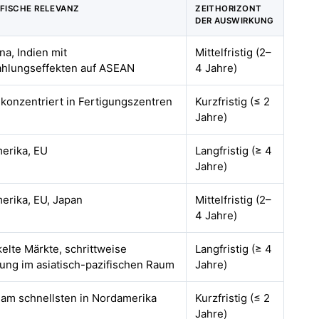
FISCHE RELEVANZ
ZEITHORIZONT
DER AUSWIRKUNG
na, Indien mit
Mittelfristig (2–
ahlungseffekten auf ASEAN
4 Jahre)
 konzentriert in Fertigungszentren
Kurzfristig (≤ 2
Jahre)
erika, EU
Langfristig (≥ 4
Jahre)
erika, EU, Japan
Mittelfristig (2–
4 Jahre)
elte Märkte, schrittweise
Langfristig (≥ 4
rung im asiatisch-pazifischen Raum
Jahre)
 am schnellsten in Nordamerika
Kurzfristig (≤ 2
Jahre)