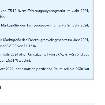
 von 75,12 % im Fahrzeugrecyclingmarkt im Jahr 2024,
len.
er Marktgröße des Fahrzeugrecyclingmarkts im Jahr 2024,
der Marktgröße des Fahrzeugrecyclingmarkts im Jahr 2024,
einer CAGR von 14,16 %.
m Jahr 2024 einen Umsatzanteil von 57,91 %, während das
R von 15,01 % wächst.
tz 2024; der asiatisch-pazifische Raum soll bis 2030 mit
t