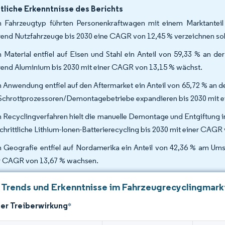
liche Erkenntnisse des Berichts
 Fahrzeugtyp führten Personenkraftwagen mit einem Marktanteil
end Nutzfahrzeuge bis 2030 eine CAGR von 12,45 % verzeichnen sol
 Material entfiel auf Eisen und Stahl ein Anteil von 59,33 % an d
end Aluminium bis 2030 mit einer CAGR von 13,15 % wächst.
 Anwendung entfiel auf den Aftermarket ein Anteil von 65,72 % an 
Schrottprozessoren/Demontagebetriebe expandieren bis 2030 mit 
 Recyclingverfahren hielt die manuelle Demontage und Entgiftung i
schrittliche Lithium-Ionen-Batterierecycling bis 2030 mit einer CAG
 Geografie entfiel auf Nordamerika ein Anteil von 42,36 % am Umsa
r CAGR von 13,67 % wachsen.
 Trends und Erkenntnisse im Fahrzeugrecyclingmark
der Treiberwirkung
*