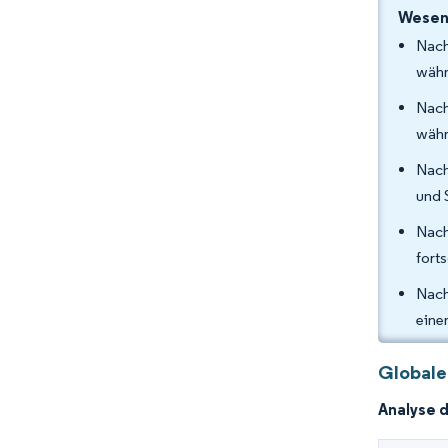
Wesent
Nach
währ
Nach
währ
Nach
und 
Nach
fort
Nach
eine
Globale
Analyse 