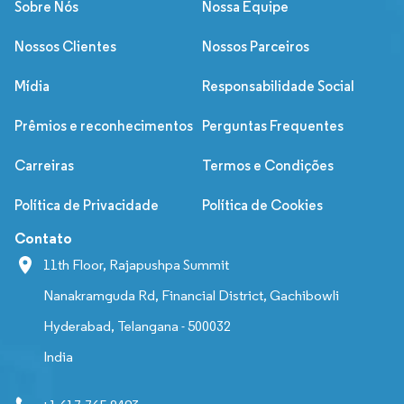
Sobre Nós
Nossa Equipe
Nossos Clientes
Nossos Parceiros
Mídia
Responsabilidade Social
Prêmios e reconhecimentos
Perguntas Frequentes
Carreiras
Termos e Condições
Política de Privacidade
Política de Cookies
Contato
11th Floor, Rajapushpa Summit
Nanakramguda Rd, Financial District, Gachibowli
Hyderabad, Telangana - 500032
India