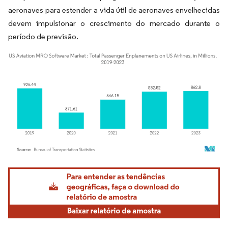
aeronaves para estender a vida útil de aeronaves envelhecidas
devem impulsionar o crescimento do mercado durante o
período de previsão.
Imagem © Mordor Intelligence. O reuso requer atribuição conforme CC BY 4.0.