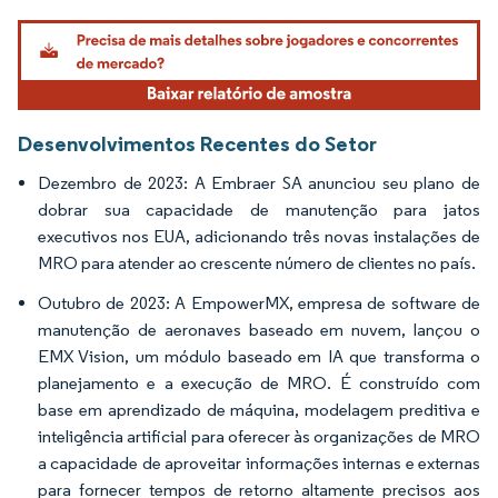
Imagem © Mordor Intelligence. O reuso requer atribuição conforme CC BY 4.0.
Desenvolvimentos Recentes do Setor
Dezembro de 2023: A Embraer SA anunciou seu plano de
dobrar sua capacidade de manutenção para jatos
executivos nos EUA, adicionando três novas instalações de
MRO para atender ao crescente número de clientes no país.
Outubro de 2023: A EmpowerMX, empresa de software de
manutenção de aeronaves baseado em nuvem, lançou o
EMX Vision, um módulo baseado em IA que transforma o
planejamento e a execução de MRO. É construído com
base em aprendizado de máquina, modelagem preditiva e
inteligência artificial para oferecer às organizações de MRO
a capacidade de aproveitar informações internas e externas
para fornecer tempos de retorno altamente precisos aos