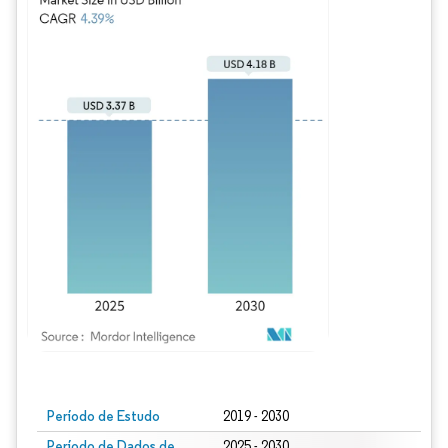
Imagem © Mordor Intelligence. O reuso requer atribuição conforme CC BY 4.0.
Período de Estudo
2019 - 2030
Período de Dados de
2025 - 2030