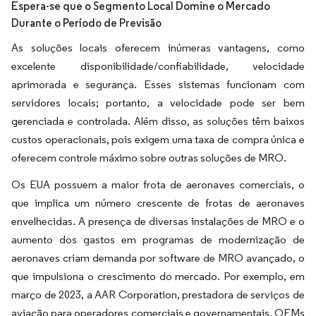
Espera-se que o Segmento Local Domine o Mercado
Durante o Período de Previsão
As soluções locais oferecem inúmeras vantagens, como
excelente disponibilidade/confiabilidade, velocidade
aprimorada e segurança. Esses sistemas funcionam com
servidores locais; portanto, a velocidade pode ser bem
gerenciada e controlada. Além disso, as soluções têm baixos
custos operacionais, pois exigem uma taxa de compra única e
oferecem controle máximo sobre outras soluções de MRO.
Os EUA possuem a maior frota de aeronaves comerciais, o
que implica um número crescente de frotas de aeronaves
envelhecidas. A presença de diversas instalações de MRO e o
aumento dos gastos em programas de modernização de
aeronaves criam demanda por software de MRO avançado, o
que impulsiona o crescimento do mercado. Por exemplo, em
março de 2023, a AAR Corporation, prestadora de serviços de
aviação para operadores comerciais e governamentais, OEMs