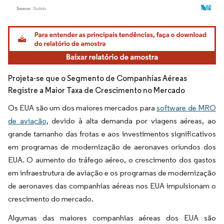
Imagem © Mordor Intelligence. O reuso requer atribuição conforme CC BY 4.0.
Projeta-se que o Segmento de Companhias Aéreas
Registre a Maior Taxa de Crescimento no Mercado
Os EUA são um dos maiores mercados para
software de MRO
de aviação
, devido à alta demanda por viagens aéreas, ao
grande tamanho das frotas e aos investimentos significativos
em programas de modernização de aeronaves oriundos dos
EUA. O aumento do tráfego aéreo, o crescimento dos gastos
em infraestrutura de aviação e os programas de modernização
de aeronaves das companhias aéreas nos EUA impulsionam o
crescimento do mercado.
Algumas das maiores companhias aéreas dos EUA são