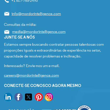
+1 617-765-2493
info@mordorintelligence.com
Consultas da mídia:
media@mordorintelligence.com
JUNTE-SE A NÓS
Estamos sempre buscando contratar pessoas talentosas com
proporções iguais e extraordinárias de experiência no setor,
capacidade de resolver problemas e inclinação.
Interessado? Envie-nos um e-mail.
careers@mordorintelligence.com
CONECTE-SE CONOSCO AGORA MESMO