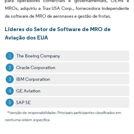
para operadores comerciais e governamentais, OEMs e
MROs, adquiriu a Trax USA Corp., fornecedora independente
de software de MRO de aeronaves e gestão de frotas.
Líderes do Setor de Software de MRO de
Aviação dos EUA
The Boeing Company
Oracle Corporation
IBM Corporation
GE Aviation
SAP SE
*Isenção de responsabilidade: Principais participantes classificados em
nenhuma ordem específica