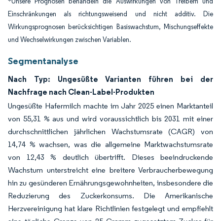
*Unsere Prognosen behandeln die Auswirkungen von Treibern und
Einschränkungen als richtungsweisend und nicht additiv. Die
Wirkungsprognosen berücksichtigen Basiswachstum, Mischungseffekte
und Wechselwirkungen zwischen Variablen.
Segmentanalyse
Nach Typ: Ungesüßte Varianten führen bei der
Nachfrage nach Clean-Label-Produkten
Ungesüßte Hafermilch machte im Jahr 2025 einen Marktanteil
von 55,31 % aus und wird voraussichtlich bis 2031 mit einer
durchschnittlichen jährlichen Wachstumsrate (CAGR) von
14,74 % wachsen, was die allgemeine Marktwachstumsrate
von 12,43 % deutlich übertrifft. Dieses beeindruckende
Wachstum unterstreicht eine breitere Verbraucherbewegung
hin zu gesünderen Ernährungsgewohnheiten, insbesondere die
Reduzierung des Zuckerkonsums. Die Amerikanische
Herzvereinigung hat klare Richtlinien festgelegt und empfiehlt