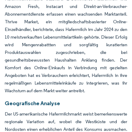
Amazon Fresh, Instacart und Direkt-an-Verbraucher-
Abonnementdienste erfassen einen wachsenden Marktanteil.
Thrive Market, ein mitgliedschaftsbasierter Online-
Einzelhändler, berichtete, dass Hafermilch im Jahr 2024 zu den
10 meistverkauften Lebensmittelartikeln gehörte. Dieser Erfolg
wird Mengenrabattten und sorgfältig kuratierten
Produktauswahlen zugeschrieben, die bei
gesundheitsbewussten Haushalten Anklang finden. Der
Komfort des Online-Einkaufs in Verbindung mit gezielten
Angeboten hat es Verbrauchern erleichtert, Hafermilch in ihre
regelmäßigen Lebensmitteleinkäufe zu integrieren, was ihr
Wachstum auf dem Markt weiter antreibt.
Geografische Analyse
Der US-amerikanische Hafermilchmarkt weist bemerkenswerte
regionale Variation auf, wobei die Westküste und der
Nordosten einen erheblichen Anteil des Konsums ausmachen.