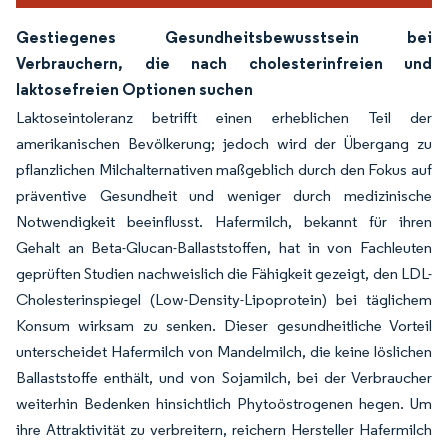
Gestiegenes Gesundheitsbewusstsein bei
Verbrauchern, die nach cholesterinfreien und
laktosefreien Optionen suchen
Laktoseintoleranz betrifft einen erheblichen Teil der
amerikanischen Bevölkerung; jedoch wird der Übergang zu
pflanzlichen Milchalternativen maßgeblich durch den Fokus auf
präventive Gesundheit und weniger durch medizinische
Notwendigkeit beeinflusst. Hafermilch, bekannt für ihren
Gehalt an Beta-Glucan-Ballaststoffen, hat in von Fachleuten
geprüften Studien nachweislich die Fähigkeit gezeigt, den LDL-
Cholesterinspiegel (Low-Density-Lipoprotein) bei täglichem
Konsum wirksam zu senken. Dieser gesundheitliche Vorteil
unterscheidet Hafermilch von Mandelmilch, die keine löslichen
Ballaststoffe enthält, und von Sojamilch, bei der Verbraucher
weiterhin Bedenken hinsichtlich Phytoöstrogenen hegen. Um
ihre Attraktivität zu verbreitern, reichern Hersteller Hafermilch