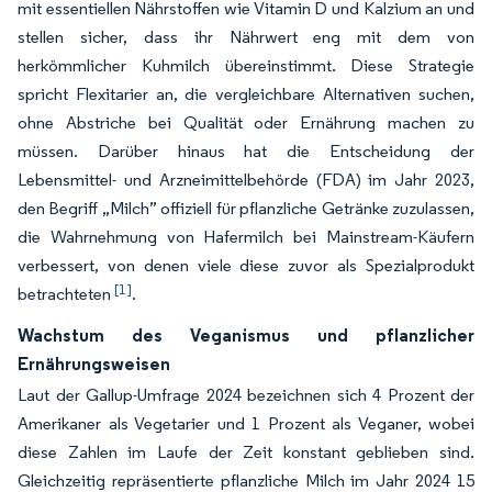
mit essentiellen Nährstoffen wie Vitamin D und Kalzium an und
stellen sicher, dass ihr Nährwert eng mit dem von
herkömmlicher Kuhmilch übereinstimmt. Diese Strategie
spricht Flexitarier an, die vergleichbare Alternativen suchen,
ohne Abstriche bei Qualität oder Ernährung machen zu
müssen. Darüber hinaus hat die Entscheidung der
Lebensmittel- und Arzneimittelbehörde (FDA) im Jahr 2023,
den Begriff „Milch” offiziell für pflanzliche Getränke zuzulassen,
die Wahrnehmung von Hafermilch bei Mainstream-Käufern
verbessert, von denen viele diese zuvor als Spezialprodukt
[1]
betrachteten
.
Wachstum des Veganismus und pflanzlicher
Ernährungsweisen
Laut der Gallup-Umfrage 2024 bezeichnen sich 4 Prozent der
Amerikaner als Vegetarier und 1 Prozent als Veganer, wobei
diese Zahlen im Laufe der Zeit konstant geblieben sind.
Gleichzeitig repräsentierte pflanzliche Milch im Jahr 2024 15