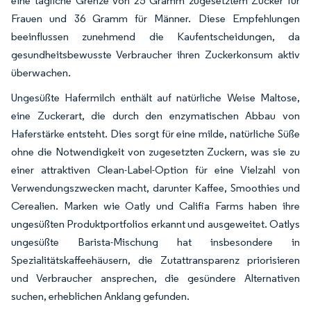
eine tägliche Grenze von 25 Gramm zugesetztem Zucker für
Frauen und 36 Gramm für Männer. Diese Empfehlungen
beeinflussen zunehmend die Kaufentscheidungen, da
gesundheitsbewusste Verbraucher ihren Zuckerkonsum aktiv
überwachen.
Ungesüßte Hafermilch enthält auf natürliche Weise Maltose,
eine Zuckerart, die durch den enzymatischen Abbau von
Haferstärke entsteht. Dies sorgt für eine milde, natürliche Süße
ohne die Notwendigkeit von zugesetzten Zuckern, was sie zu
einer attraktiven Clean-Label-Option für eine Vielzahl von
Verwendungszwecken macht, darunter Kaffee, Smoothies und
Cerealien. Marken wie Oatly und Califia Farms haben ihre
ungesüßten Produktportfolios erkannt und ausgeweitet. Oatlys
ungesüßte Barista-Mischung hat insbesondere in
Spezialitätskaffeehäusern, die Zutattransparenz priorisieren
und Verbraucher ansprechen, die gesündere Alternativen
suchen, erheblichen Anklang gefunden.