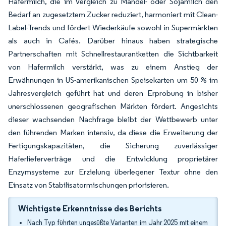
Hafermilch, die im Vergleich zu Mandel- oder Sojamilch den
Bedarf an zugesetztem Zucker reduziert, harmoniert mit Clean-
Label-Trends und fördert Wiederkäufe sowohl in Supermärkten
als auch in Cafés. Darüber hinaus haben strategische
Partnerschaften mit Schnellrestaurantketten die Sichtbarkeit
von Hafermilch verstärkt, was zu einem Anstieg der
Erwähnungen in US-amerikanischen Speisekarten um 50 % im
Jahresvergleich geführt hat und deren Erprobung in bisher
unerschlossenen geografischen Märkten fördert. Angesichts
dieser wachsenden Nachfrage bleibt der Wettbewerb unter
den führenden Marken intensiv, da diese die Erweiterung der
Fertigungskapazitäten, die Sicherung zuverlässiger
Haferlieferverträge und die Entwicklung proprietärer
Enzymsysteme zur Erzielung überlegener Textur ohne den
Einsatz von Stabilisatormischungen priorisieren.
Wichtigste Erkenntnisse des Berichts
Nach Typ führten ungesüßte Varianten im Jahr 2025 mit einem