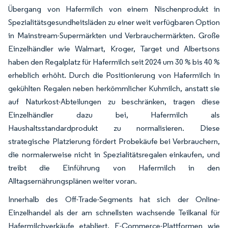
Übergang von Hafermilch von einem Nischenprodukt in
Spezialitätsgesundheitsläden zu einer weit verfügbaren Option
in Mainstream-Supermärkten und Verbrauchermärkten. Große
Einzelhändler wie Walmart, Kroger, Target und Albertsons
haben den Regalplatz für Hafermilch seit 2024 um 30 % bis 40 %
erheblich erhöht. Durch die Positionierung von Hafermilch in
gekühlten Regalen neben herkömmlicher Kuhmilch, anstatt sie
auf Naturkost-Abteilungen zu beschränken, tragen diese
Einzelhändler dazu bei, Hafermilch als
Haushaltsstandardprodukt zu normalisieren. Diese
strategische Platzierung fördert Probekäufe bei Verbrauchern,
die normalerweise nicht in Spezialitätsregalen einkaufen, und
treibt die Einführung von Hafermilch in den
Alltagsernährungsplänen weiter voran.
Innerhalb des Off-Trade-Segments hat sich der Online-
Einzelhandel als der am schnellsten wachsende Teilkanal für
Hafermilchverkäufe etabliert. E-Commerce-Plattformen wie