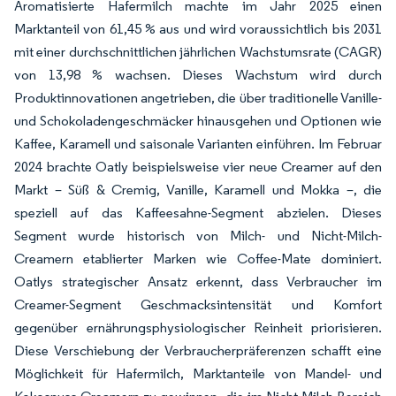
Aromatisierte Hafermilch machte im Jahr 2025 einen
Marktanteil von 61,45 % aus und wird voraussichtlich bis 2031
mit einer durchschnittlichen jährlichen Wachstumsrate (CAGR)
von 13,98 % wachsen. Dieses Wachstum wird durch
Produktinnovationen angetrieben, die über traditionelle Vanille-
und Schokoladengeschmäcker hinausgehen und Optionen wie
Kaffee, Karamell und saisonale Varianten einführen. Im Februar
2024 brachte Oatly beispielsweise vier neue Creamer auf den
Markt – Süß & Cremig, Vanille, Karamell und Mokka –, die
speziell auf das Kaffeesahne-Segment abzielen. Dieses
Segment wurde historisch von Milch- und Nicht-Milch-
Creamern etablierter Marken wie Coffee-Mate dominiert.
Oatlys strategischer Ansatz erkennt, dass Verbraucher im
Creamer-Segment Geschmacksintensität und Komfort
gegenüber ernährungsphysiologischer Reinheit priorisieren.
Diese Verschiebung der Verbraucherpräferenzen schafft eine
Möglichkeit für Hafermilch, Marktanteile von Mandel- und