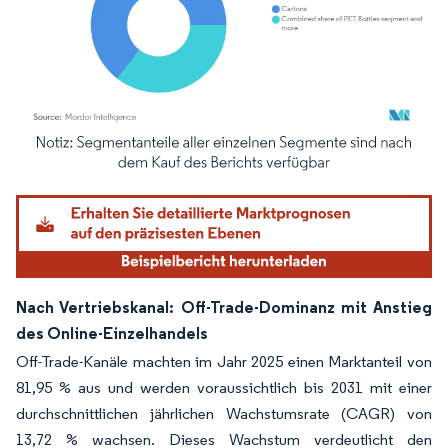
Bild © Mordor Intelligence. Wiederverwendung erfordert Namensnennung gemäß
Nach Vertriebskanal: Off-Trade-Dominanz mit Anstieg
des Online-Einzelhandels
Off-Trade-Kanäle machten im Jahr 2025 einen Marktanteil von
81,95 % aus und werden voraussichtlich bis 2031 mit einer
durchschnittlichen jährlichen Wachstumsrate (CAGR) von
13,72 % wachsen. Dieses Wachstum verdeutlicht den