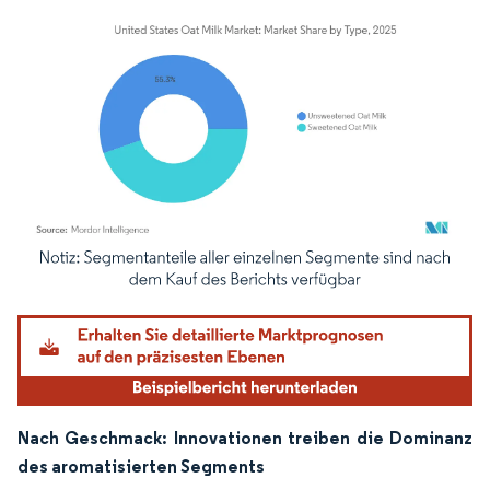
Bild © Mordor Intelligence. Wiederverwendung erfordert Namensnennung gemäß
Nach Geschmack: Innovationen treiben die Dominanz
des aromatisierten Segments