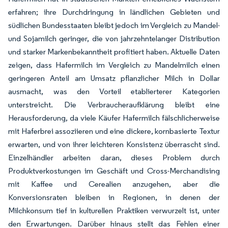
erfahren; ihre Durchdringung in ländlichen Gebieten und
südlichen Bundesstaaten bleibt jedoch im Vergleich zu Mandel-
und Sojamilch geringer, die von jahrzehntelanger Distribution
und starker Markenbekanntheit profitiert haben. Aktuelle Daten
zeigen, dass Hafermilch im Vergleich zu Mandelmilch einen
geringeren Anteil am Umsatz pflanzlicher Milch in Dollar
ausmacht, was den Vorteil etablierterer Kategorien
unterstreicht. Die Verbraucheraufklärung bleibt eine
Herausforderung, da viele Käufer Hafermilch fälschlicherweise
mit Haferbrei assoziieren und eine dickere, kornbasierte Textur
erwarten, und von ihrer leichteren Konsistenz überrascht sind.
Einzelhändler arbeiten daran, dieses Problem durch
Produktverkostungen im Geschäft und Cross-Merchandising
mit Kaffee und Cerealien anzugehen, aber die
Konversionsraten bleiben in Regionen, in denen der
Milchkonsum tief in kulturellen Praktiken verwurzelt ist, unter
den Erwartungen. Darüber hinaus stellt das Fehlen einer