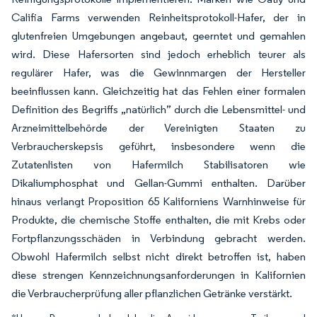
Califia Farms verwenden Reinheitsprotokoll-Hafer, der in
glutenfreien Umgebungen angebaut, geerntet und gemahlen
wird. Diese Hafersorten sind jedoch erheblich teurer als
regulärer Hafer, was die Gewinnmargen der Hersteller
beeinflussen kann. Gleichzeitig hat das Fehlen einer formalen
Definition des Begriffs „natürlich” durch die Lebensmittel- und
Arzneimittelbehörde der Vereinigten Staaten zu
Verbraucherskepsis geführt, insbesondere wenn die
Zutatenlisten von Hafermilch Stabilisatoren wie
Dikaliumphosphat und Gellan-Gummi enthalten. Darüber
hinaus verlangt Proposition 65 Kaliforniens Warnhinweise für
Produkte, die chemische Stoffe enthalten, die mit Krebs oder
Fortpflanzungsschäden in Verbindung gebracht werden.
Obwohl Hafermilch selbst nicht direkt betroffen ist, haben
diese strengen Kennzeichnungsanforderungen in Kalifornien
die Verbraucherprüfung aller pflanzlichen Getränke verstärkt.