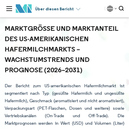
Über diesen Bericht
MARKTGRÖSSE UND MARKTANTEIL D
ES US-AMERIKANISCHEN H
AFERMILCHMARKTS – W
ACHSTUMSTRENDS UND P
ROGNOSE (2026–2031)
Der Bericht zum US-amerikanischen Hafermilchmarkt ist
segmentiert nach Typ (gesüßte Hafermilch und ungesüßte
Hafermilch), Geschmack (aromatisiert und nicht aromatisiert),
Verpackungsart (PET-Flaschen, Dosen und weitere) sowie
Vertriebskanälen (On-Trade und Off-Trade). Die
Marktprognosen werden in Wert (USD) und Volumen (Liter)