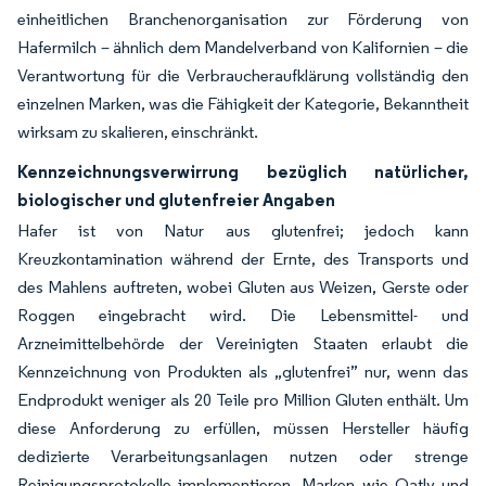
einheitlichen Branchenorganisation zur Förderung von
Hafermilch – ähnlich dem Mandelverband von Kalifornien – die
Verantwortung für die Verbraucheraufklärung vollständig den
einzelnen Marken, was die Fähigkeit der Kategorie, Bekanntheit
wirksam zu skalieren, einschränkt.
Kennzeichnungsverwirrung bezüglich natürlicher,
biologischer und glutenfreier Angaben
Hafer ist von Natur aus glutenfrei; jedoch kann
Kreuzkontamination während der Ernte, des Transports und
des Mahlens auftreten, wobei Gluten aus Weizen, Gerste oder
Roggen eingebracht wird. Die Lebensmittel- und
Arzneimittelbehörde der Vereinigten Staaten erlaubt die
Kennzeichnung von Produkten als „glutenfrei” nur, wenn das
Endprodukt weniger als 20 Teile pro Million Gluten enthält. Um
diese Anforderung zu erfüllen, müssen Hersteller häufig
dedizierte Verarbeitungsanlagen nutzen oder strenge
Reinigungsprotokolle implementieren. Marken wie Oatly und