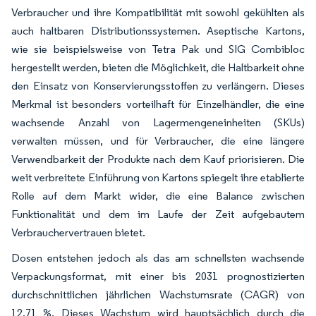
Verbraucher und ihre Kompatibilität mit sowohl gekühlten als
auch haltbaren Distributionssystemen. Aseptische Kartons,
wie sie beispielsweise von Tetra Pak und SIG Combibloc
hergestellt werden, bieten die Möglichkeit, die Haltbarkeit ohne
den Einsatz von Konservierungsstoffen zu verlängern. Dieses
Merkmal ist besonders vorteilhaft für Einzelhändler, die eine
wachsende Anzahl von Lagermengeneinheiten (SKUs)
verwalten müssen, und für Verbraucher, die eine längere
Verwendbarkeit der Produkte nach dem Kauf priorisieren. Die
weit verbreitete Einführung von Kartons spiegelt ihre etablierte
Rolle auf dem Markt wider, die eine Balance zwischen
Funktionalität und dem im Laufe der Zeit aufgebautem
Verbrauchervertrauen bietet.
Dosen entstehen jedoch als das am schnellsten wachsende
Verpackungsformat, mit einer bis 2031 prognostizierten
durchschnittlichen jährlichen Wachstumsrate (CAGR) von
12,71 %. Dieses Wachstum wird hauptsächlich durch die