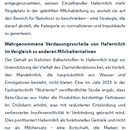
entgegenzuwirken, weisen Einzelhändler Hafermilch mehr
Regalplatz in der gekühlten Milchabteilung zu, anstatt sie auf
den Bereich für Naturkost zu beschränken – eine Strategie, die
darauf abzielt, die Kategorie zu normalisieren und Impulskäufe
zu generieren.
Wahrgenommene Verdauungsvorteile von Hafermilch
im Vergleich zu anderen Milchalternativen
Der Gehalt an löslichen Ballaststoffen in Hafermilch trägt zur
Unterstützung der Vielfalt des Darmmikrobioms bei, ein Vorteil,
den Mandelmilch, die hauptsächlich aus Wasser und
Emulgatoren besteht, nicht bietet. Eine im Jahr 2024 in der
Fachzeitschrift *Nutrients* veröffentlichte Studie ergab, dass
Beta-Glucan aus Hafer die Produktion kurzkettige Fettsäuren
im Dickdarm erhöht, was mit reduzierter Entzündung und
verbesserter Insulinsensitivität in Verbindung gebracht wird.
Dies positioniert Hafermilch als funktionelles Getränk und nicht
nur als Milchersatz – eine Botschaft, die Marken in