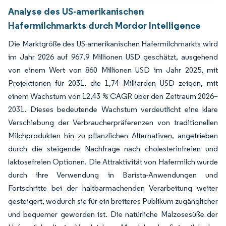
Analyse des US-amerikanischen
Hafermilchmarkts durch Mordor Intelligence
Die Marktgröße des US-amerikanischen Hafermilchmarkts wird
im Jahr 2026 auf 967,9 Millionen USD geschätzt, ausgehend
von einem Wert von 860 Millionen USD im Jahr 2025, mit
Projektionen für 2031, die 1,74 Milliarden USD zeigen, mit
einem Wachstum von 12,43 % CAGR über den Zeitraum 2026–
2031. Dieses bedeutende Wachstum verdeutlicht eine klare
Verschiebung der Verbraucherpräferenzen von traditionellen
Milchprodukten hin zu pflanzlichen Alternativen, angetrieben
durch die steigende Nachfrage nach cholesterinfreien und
laktosefreien Optionen. Die Attraktivität von Hafermilch wurde
durch ihre Verwendung in Barista-Anwendungen und
Fortschritte bei der haltbarmachenden Verarbeitung weiter
gesteigert, wodurch sie für ein breiteres Publikum zugänglicher
und bequemer geworden ist. Die natürliche Malzosesüße der