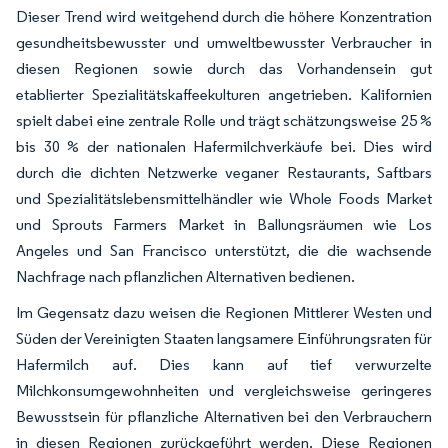
Dieser Trend wird weitgehend durch die höhere Konzentration
gesundheitsbewusster und umweltbewusster Verbraucher in
diesen Regionen sowie durch das Vorhandensein gut
etablierter Spezialitätskaffeekulturen angetrieben. Kalifornien
spielt dabei eine zentrale Rolle und trägt schätzungsweise 25 %
bis 30 % der nationalen Hafermilchverkäufe bei. Dies wird
durch die dichten Netzwerke veganer Restaurants, Saftbars
und Spezialitätslebensmittelhändler wie Whole Foods Market
und Sprouts Farmers Market in Ballungsräumen wie Los
Angeles und San Francisco unterstützt, die die wachsende
Nachfrage nach pflanzlichen Alternativen bedienen.
Im Gegensatz dazu weisen die Regionen Mittlerer Westen und
Süden der Vereinigten Staaten langsamere Einführungsraten für
Hafermilch auf. Dies kann auf tief verwurzelte
Milchkonsumgewohnheiten und vergleichsweise geringeres
Bewusstsein für pflanzliche Alternativen bei den Verbrauchern
in diesen Regionen zurückgeführt werden. Diese Regionen