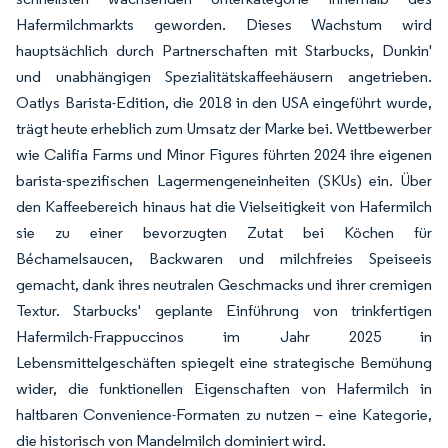
Hafermilchmarkts geworden. Dieses Wachstum wird
hauptsächlich durch Partnerschaften mit Starbucks, Dunkin'
und unabhängigen Spezialitätskaffeehäusern angetrieben.
Oatlys Barista-Edition, die 2018 in den USA eingeführt wurde,
trägt heute erheblich zum Umsatz der Marke bei. Wettbewerber
wie Califia Farms und Minor Figures führten 2024 ihre eigenen
barista-spezifischen Lagermengeneinheiten (SKUs) ein. Über
den Kaffeebereich hinaus hat die Vielseitigkeit von Hafermilch
sie zu einer bevorzugten Zutat bei Köchen für
Béchamelsaucen, Backwaren und milchfreies Speiseeis
gemacht, dank ihres neutralen Geschmacks und ihrer cremigen
Textur. Starbucks' geplante Einführung von trinkfertigen
Hafermilch-Frappuccinos im Jahr 2025 in
Lebensmittelgeschäften spiegelt eine strategische Bemühung
wider, die funktionellen Eigenschaften von Hafermilch in
haltbaren Convenience-Formaten zu nutzen – eine Kategorie,
die historisch von Mandelmilch dominiert wird.