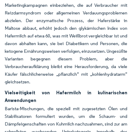
Marketingkampagnen einbeziehen, die auf Verbraucher mit
Reizdarmsyndrom oder allgemeinen Verdauungsproblemen
abzielen. Der enzymatische Prozess, der Haferstärke in
Maltose abbaut, erhöht jedoch den glykämischen Index von
Hafermilch auf etwa 60, was mit Weißbrot vergleichbar ist und
davon abhalten kann, sie bei Diabetikern und Personen, die
ketogene Ernährungsweisen verfolgen, einzusetzen. Ungesüßte
Varianten begegnen diesem Problem, aber die
Verbraucheraufklärung bleibt eine Herausforderung, da viele
Käufer fälschlicherweise „pflanzlich” mit „kohlenhydratarm”
gleichsetzen.
Vielseitigkeit von Hafermilch in kulinarischen
Anwendungen
Barista-Mischungen, die speziell mit zugesetzten Ölen und
Stabilisatoren formuliert wurden, um die Schaum- und
Dämpfeigenschaften von Kuhmilch nachzuahmen, sind zur am
schnellsten wachsenden Unterkategorie innerhalb des