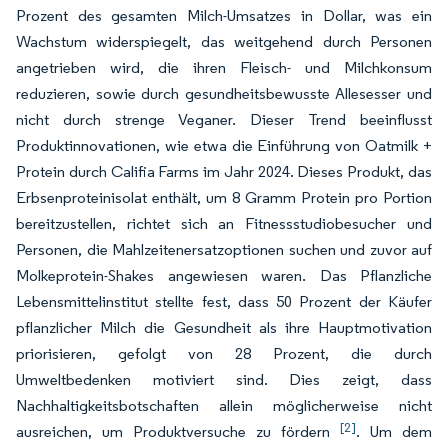
Prozent des gesamten Milch-Umsatzes in Dollar, was ein
Wachstum widerspiegelt, das weitgehend durch Personen
angetrieben wird, die ihren Fleisch- und Milchkonsum
reduzieren, sowie durch gesundheitsbewusste Allesesser und
nicht durch strenge Veganer. Dieser Trend beeinflusst
Produktinnovationen, wie etwa die Einführung von Oatmilk +
Protein durch Califia Farms im Jahr 2024. Dieses Produkt, das
Erbsenproteinisolat enthält, um 8 Gramm Protein pro Portion
bereitzustellen, richtet sich an Fitnessstudiobesucher und
Personen, die Mahlzeitenersatzoptionen suchen und zuvor auf
Molkeprotein-Shakes angewiesen waren. Das Pflanzliche
Lebensmittelinstitut stellte fest, dass 50 Prozent der Käufer
pflanzlicher Milch die Gesundheit als ihre Hauptmotivation
priorisieren, gefolgt von 28 Prozent, die durch
Umweltbedenken motiviert sind. Dies zeigt, dass
Nachhaltigkeitsbotschaften allein möglicherweise nicht
[2]
ausreichen, um Produktversuche zu fördern
. Um dem