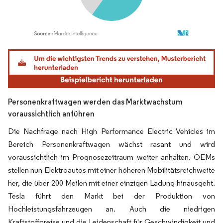
Bild © Mordor Intelligence. Wiederverwendung erfordert Namensnennung gemäß
Personenkraftwagen werden das Marktwachstum
voraussichtlich anführen
Die Nachfrage nach High Performance Electric Vehicles im
Bereich Personenkraftwagen wächst rasant und wird
voraussichtlich im Prognosezeitraum weiter anhalten. OEMs
stellen nun Elektroautos mit einer höheren Mobilitätsreichweite
her, die über 200 Meilen mit einer einzigen Ladung hinausgeht.
Tesla führt den Markt bei der Produktion von
Hochleistungsfahrzeugen an. Auch die niedrigen
Kraftstoffpreise und die Leidenschaft für Geschwindigkeit und