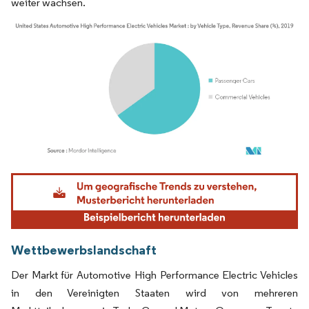
weiter wachsen.
Bild © Mordor Intelligence. Wiederverwendung erfordert Namensnennung gemäß
Wettbewerbslandschaft
Der Markt für Automotive High Performance Electric Vehicles
in den Vereinigten Staaten wird von mehreren