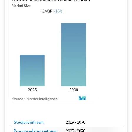
Bild © Mordor Intelligence. Wiederverwendung erfordert Namensnennung gem
Studienzeitraum
2019 - 2030
Prognosedatenzeitraum
2025 - 2030