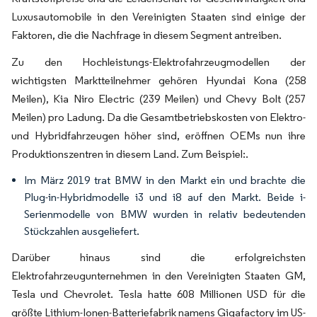
Luxusautomobile in den Vereinigten Staaten sind einige der
Faktoren, die die Nachfrage in diesem Segment antreiben.
Zu den Hochleistungs-Elektrofahrzeugmodellen der
wichtigsten Marktteilnehmer gehören Hyundai Kona (258
Meilen), Kia Niro Electric (239 Meilen) und Chevy Bolt (257
Meilen) pro Ladung. Da die Gesamtbetriebskosten von Elektro-
und Hybridfahrzeugen höher sind, eröffnen OEMs nun ihre
Produktionszentren in diesem Land. Zum Beispiel:.
Im März 2019 trat BMW in den Markt ein und brachte die
Plug-in-Hybridmodelle i3 und i8 auf den Markt. Beide i-
Serienmodelle von BMW wurden in relativ bedeutenden
Stückzahlen ausgeliefert.
Darüber hinaus sind die erfolgreichsten
Elektrofahrzeugunternehmen in den Vereinigten Staaten GM,
Tesla und Chevrolet. Tesla hatte 608 Millionen USD für die
größte Lithium-Ionen-Batteriefabrik namens Gigafactory im US-