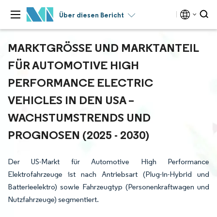
Über diesen Bericht
MARKTGRÖSSE UND MARKTANTEIL F
ÜR AUTOMOTIVE HIGH P
ERFORMANCE ELECTRIC V
EHICLES IN DEN USA – W
ACHSTUMSTRENDS UND P
ROGNOSEN (2025 - 2030)
Der US-Markt für Automotive High Performance
Elektrofahrzeuge ist nach Antriebsart (Plug-in-Hybrid und
Batterieelektro) sowie Fahrzeugtyp (Personenkraftwagen und
Nutzfahrzeuge) segmentiert.