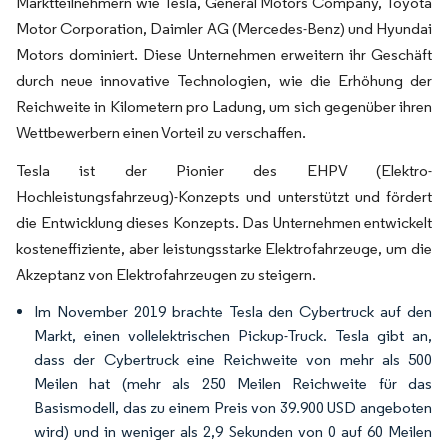
Marktteilnehmern wie Tesla, General Motors Company, Toyota
Motor Corporation, Daimler AG (Mercedes-Benz) und Hyundai
Motors dominiert. Diese Unternehmen erweitern ihr Geschäft
durch neue innovative Technologien, wie die Erhöhung der
Reichweite in Kilometern pro Ladung, um sich gegenüber ihren
Wettbewerbern einen Vorteil zu verschaffen.
Tesla ist der Pionier des EHPV (Elektro-
Hochleistungsfahrzeug)-Konzepts und unterstützt und fördert
die Entwicklung dieses Konzepts. Das Unternehmen entwickelt
kosteneffiziente, aber leistungsstarke Elektrofahrzeuge, um die
Akzeptanz von Elektrofahrzeugen zu steigern.
Im November 2019 brachte Tesla den Cybertruck auf den
Markt, einen vollelektrischen Pickup-Truck. Tesla gibt an,
dass der Cybertruck eine Reichweite von mehr als 500
Meilen hat (mehr als 250 Meilen Reichweite für das
Basismodell, das zu einem Preis von 39.900 USD angeboten
wird) und in weniger als 2,9 Sekunden von 0 auf 60 Meilen