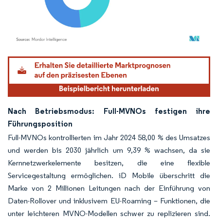
Bild © Mordor Intelligence. Wiederverwendung erfordert Namensnennung gemäß
Nach Betriebsmodus: Full-MVNOs festigen ihre
Führungsposition
Full-MVNOs kontrollierten im Jahr 2024 58,00 % des Umsatzes
und werden bis 2030 jährlich um 9,39 % wachsen, da sie
Kernnetzwerkelemente besitzen, die eine flexible
Servicegestaltung ermöglichen. iD Mobile überschritt die
Marke von 2 Millionen Leitungen nach der Einführung von
Daten-Rollover und inklusivem EU-Roaming – Funktionen, die
unter leichteren MVNO-Modellen schwer zu replizieren sind.