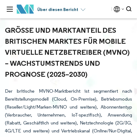
Über diesen Bericht
GRÖSSE UND MARKTANTEIL DES B
RITISCHEN MARKTES FÜR MOBILE V
IRTUELLE NETZBETREIBER (MVNO) –
WACHSTUMSTRENDS UND P
ROGNOSE (2025–2030)
Der britische MVNO-Marktbericht ist segmentiert nach
Bereitstellungsmodell (Cloud, On-Premise), Betriebsmodus
(Reseller/Light/Marken-MVNO und weitere), Abonnententyp
(Verbraucher, Unternehmen, IoT-spezifisch), Anwendung
(Rabatt, Geschäftlich und weitere), Netztechnologie (2G/3G,
4G/LTE und weitere) und Vertriebskanal (Online/Nur-Digital,