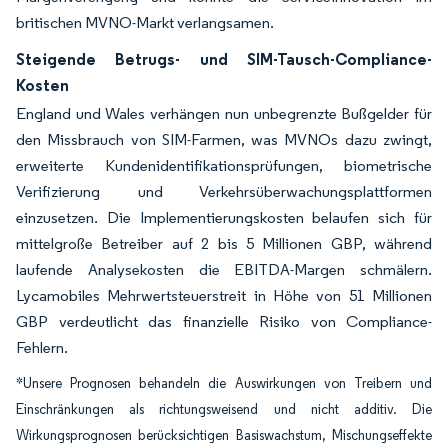
britischen MVNO-Markt verlangsamen.
Steigende Betrugs- und SIM-Tausch-Compliance-
Kosten
England und Wales verhängen nun unbegrenzte Bußgelder für
den Missbrauch von SIM-Farmen, was MVNOs dazu zwingt,
erweiterte Kundenidentifikationsprüfungen, biometrische
Verifizierung und Verkehrsüberwachungsplattformen
einzusetzen. Die Implementierungskosten belaufen sich für
mittelgroße Betreiber auf 2 bis 5 Millionen GBP, während
laufende Analysekosten die EBITDA-Margen schmälern.
Lycamobiles Mehrwertsteuerstreit in Höhe von 51 Millionen
GBP verdeutlicht das finanzielle Risiko von Compliance-
Fehlern.
*Unsere Prognosen behandeln die Auswirkungen von Treibern und
Einschränkungen als richtungsweisend und nicht additiv. Die
Wirkungsprognosen berücksichtigen Basiswachstum, Mischungseffekte