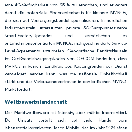
eine 4G-Verfügbarkeit von 95 % zu erreichen, und erweitert
damit die potenzielle Abonnentenbasis für kleinere MVNOs,
die sich auf Versorgungsbündel spezialisieren. In nördlichen
Industriegürteln unterstützen private 5G-Campusnetzwerke
Smart-Factory-Upgrades und ermöglichen es
unternehmensorientierten MVNOs, maßgeschneiderte Service-
Level-Agreements anzubieten. Geografische Paritätsklauseln
im Großhandelszugangskodex von OFCOM bedeuten, dass
MVNOs in keinem Landkreis aus Kostengründen der Dienst
verweigert werden kann, was die nationale Einheitlichkeit
stärkt und das Verbrauchervertrauen in den britischen MVNO-
Markt fördert.
Wettbewerbslandschaft
Der Marktwettbewerb ist intensiv, aber mäßig fragmentiert.
Der Umsatz verteilt sich auf viele Hände, vom
lebensmittelverankerten Tesco Mobile, das im Jahr 2024 einen