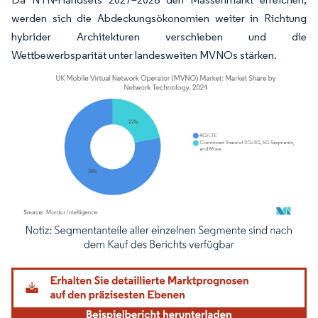
werden sich die Abdeckungsökonomien weiter in Richtung
hybrider Architekturen verschieben und die
Wettbewerbsparität unter landesweiten MVNOs stärken.
Bild © Mordor Intelligence. Wiederverwendung erfordert Namensnennung gemäß