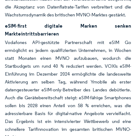
die Akzeptanz von Datenflatrate-Tarifen verbreitert und die
Wachstumsdynamik des britischen MVNO-Marktes gestärkt.
eSIM-first digitale Marken senken
Markteintrittsbarrieren
Vodafones API-gestützte Partnerschaft mit eSIM Go
ermöglicht es jedem qualifizierten Unternehmen, in Wochen
statt Monaten einen MVNO aufzubauen, wodurch die
Startbudgets um rund 40 % reduziert werden. VOXIs eSIM-
Einführung im Dezember 2024 ermöglichte die landesweite
Aktivierung am selben Tag, während Ymobile als erster
datengesteuerter eSIM-only-Betreiber des Landes debütierte.
Auch die Gerätebereitschaft steigt: eSIM-fähige Smartphones
sollen bis 2028 einen Anteil von 58 % erreichen, was die
adressierbare Basis für digital-native Angebote vervielfacht.
Das Ergebnis ist ein intensivierter Wettbewerb und eine
schnellere Tarifinnovation im gesamten britischen MVNO-