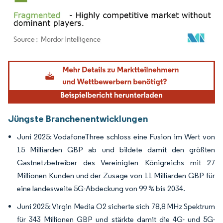
Bild © Mordor Intelligence. Wiederverwendung erfordert Namensnennung gemäß
Jüngste Branchenentwicklungen
Juni 2025: VodafoneThree schloss eine Fusion im Wert von
15 Milliarden GBP ab und bildete damit den größten
Gastnetzbetreiber des Vereinigten Königreichs mit 27
Millionen Kunden und der Zusage von 11 Milliarden GBP für
eine landesweite 5G-Abdeckung von 99 % bis 2034.
Juni 2025: Virgin Media O2 sicherte sich 78,8 MHz Spektrum
für 343 Millionen GBP und stärkte damit die 4G- und 5G-