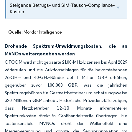
Steigende Betrugs- und SIM-Tausch-Compliance-
Kosten
Quelle: Mordor Intelligence
Drohende Spektrum-Umwidmungskosten, die an
MVNOs weitergegeben werden
OFCOM wird nicht gepaarte 2100-MHz-Lizenzen bis April 2029
widerrufen und die Auktionseinlagen für die bevorstehenden
26-GHz- und 40-GHz-Bänder auf 1 Million GBP erhöhen,
gegenüber zuvor 100.000 GBP, was die jährlichen
Spektrumgebühren für Gastnetzbetreiber um schätzungsweise
320 Millionen GBP anhebt. Historische Präzedenzfälle zeigen,
dass Netzbetreiber 12–18 Monate inkrementeller
Spektrumkosten direkt in Großhandelstarife übertragen. Für
kostensensible MVNOs droht der Welleneffekt eine
Margenverengung und könnte die Serviceinnovation im