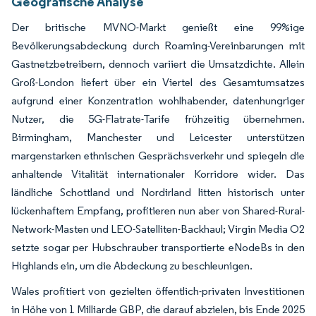
Geografische Analyse
Der britische MVNO-Markt genießt eine 99%ige
Bevölkerungsabdeckung durch Roaming-Vereinbarungen mit
Gastnetzbetreibern, dennoch variiert die Umsatzdichte. Allein
Groß-London liefert über ein Viertel des Gesamtumsatzes
aufgrund einer Konzentration wohlhabender, datenhungriger
Nutzer, die 5G-Flatrate-Tarife frühzeitig übernehmen.
Birmingham, Manchester und Leicester unterstützen
margenstarken ethnischen Gesprächsverkehr und spiegeln die
anhaltende Vitalität internationaler Korridore wider. Das
ländliche Schottland und Nordirland litten historisch unter
lückenhaftem Empfang, profitieren nun aber von Shared-Rural-
Network-Masten und LEO-Satelliten-Backhaul; Virgin Media O2
setzte sogar per Hubschrauber transportierte eNodeBs in den
Highlands ein, um die Abdeckung zu beschleunigen.
Wales profitiert von gezielten öffentlich-privaten Investitionen
in Höhe von 1 Milliarde GBP, die darauf abzielen, bis Ende 2025