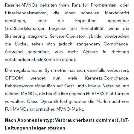
Reseller-MVNOs behalten ihren Reiz für Prominenten- oder
Einzelhandelsmarken, die einen schnellen Markteintritt
benötigen, aber die Exposition gegenüber
Großhandelsmargen begrenzt die Rentabilität, wenn die
Skalierung stagniert. Service-Operator-Hybride überbrücken
die Lücke, sehen sich jedoch steigendem Compliance-
Aufwand gegenüber, was mehr Akteure in Richtung
vollständiger Stack-Kontrolle drängt.
Die regulatorische Symmetrie hat sich ebenfalls verbessert;
OFCOM wendet nun viele Kernnetz-Compliance-
Rahmenwerke einheitlich auf Gast- und virtuelle Netze an und
belohnt MVNOs, die bereits ihre eigenen HLR/HSS-Plattformen
verwalten. Diese Dynamik festigt weiter die Marktmacht von
Full-MVNOs im britischen MVNO-Markt.
Nach Abonnententyp: Verbraucherbasis dominiert, IoT-
Leitungen steigen stark an