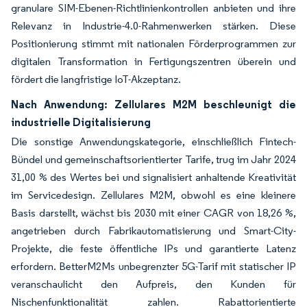
granulare SIM-Ebenen-Richtlinienkontrollen anbieten und ihre
Relevanz in Industrie-4.0-Rahmenwerken stärken. Diese
Positionierung stimmt mit nationalen Förderprogrammen zur
digitalen Transformation in Fertigungszentren überein und
fördert die langfristige IoT-Akzeptanz.
Nach Anwendung: Zellulares M2M beschleunigt die
industrielle Digitalisierung
Die sonstige Anwendungskategorie, einschließlich Fintech-
Bündel und gemeinschaftsorientierter Tarife, trug im Jahr 2024
31,00 % des Wertes bei und signalisiert anhaltende Kreativität
im Servicedesign. Zellulares M2M, obwohl es eine kleinere
Basis darstellt, wächst bis 2030 mit einer CAGR von 18,26 %,
angetrieben durch Fabrikautomatisierung und Smart-City-
Projekte, die feste öffentliche IPs und garantierte Latenz
erfordern. BetterM2Ms unbegrenzter 5G-Tarif mit statischer IP
veranschaulicht den Aufpreis, den Kunden für
Nischenfunktionalität zahlen. Rabattorientierte