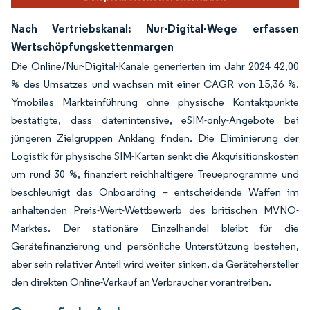
Nach Vertriebskanal: Nur-Digital-Wege erfassen
Wertschöpfungskettenmargen
Die Online/Nur-Digital-Kanäle generierten im Jahr 2024 42,00
% des Umsatzes und wachsen mit einer CAGR von 15,36 %.
Ymobiles Markteinführung ohne physische Kontaktpunkte
bestätigte, dass datenintensive, eSIM-only-Angebote bei
jüngeren Zielgruppen Anklang finden. Die Eliminierung der
Logistik für physische SIM-Karten senkt die Akquisitionskosten
um rund 30 %, finanziert reichhaltigere Treueprogramme und
beschleunigt das Onboarding – entscheidende Waffen im
anhaltenden Preis-Wert-Wettbewerb des britischen MVNO-
Marktes. Der stationäre Einzelhandel bleibt für die
Gerätefinanzierung und persönliche Unterstützung bestehen,
aber sein relativer Anteil wird weiter sinken, da Gerätehersteller
den direkten Online-Verkauf an Verbraucher vorantreiben.