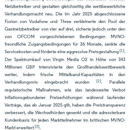
Netzbetreiber und gestalten gleichzeitig die wettbewerbliche
Verhandlungsmacht neu. Die im Jahr 2025 abgeschlossene
Fusion von Vodafone und Three verkleinerte den Pool der
Gastnetzbetreiber von vier auf drei, sicherte jedoch unter den
von OFCOM vorgeschriebenen Bedingungen MVNO-
freundliche Zugangsbedingungen für 36 Monate, senkte die
[1]
Servicekosten und förderte eine aggressive Preisgestaltung
.
Der Spektrumkauf von Virgin Media O2 in Höhe von 343
Millionen GBP intensivierte den Großhandelswettbewerb
weiter, indem frische Mittelband-Kapazitäten in den
[2]
Verhandlungsmix eingebracht wurden
. Parallele
regulatorische Maßnahmen, wie das landesweite Verbot
inflationsgebundener Preiserhöhungen während laufender
Verträge, das ab Januar 2025 gilt, haben die Preistransparenz
verbessert, die Wechselhürden gesenkt und die adressierbare
Kundenbasis für jeden Marktteilnehmer im britischen MVNO-
[3]
Markt erweitert
.