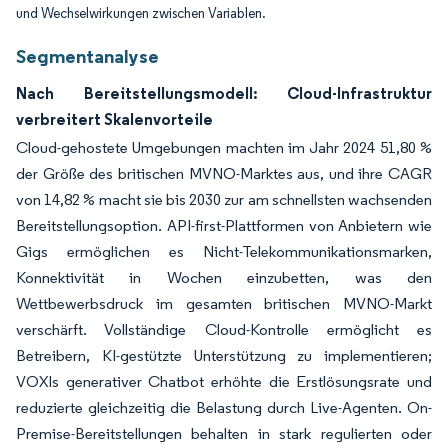
und Wechselwirkungen zwischen Variablen.
Segmentanalyse
Nach Bereitstellungsmodell: Cloud-Infrastruktur
verbreitert Skalenvorteile
Cloud-gehostete Umgebungen machten im Jahr 2024 51,80 %
der Größe des britischen MVNO-Marktes aus, und ihre CAGR
von 14,82 % macht sie bis 2030 zur am schnellsten wachsenden
Bereitstellungsoption. API-first-Plattformen von Anbietern wie
Gigs ermöglichen es Nicht-Telekommunikationsmarken,
Konnektivität in Wochen einzubetten, was den
Wettbewerbsdruck im gesamten britischen MVNO-Markt
verschärft. Vollständige Cloud-Kontrolle ermöglicht es
Betreibern, KI-gestützte Unterstützung zu implementieren;
VOXIs generativer Chatbot erhöhte die Erstlösungsrate und
reduzierte gleichzeitig die Belastung durch Live-Agenten. On-
Premise-Bereitstellungen behalten in stark regulierten oder