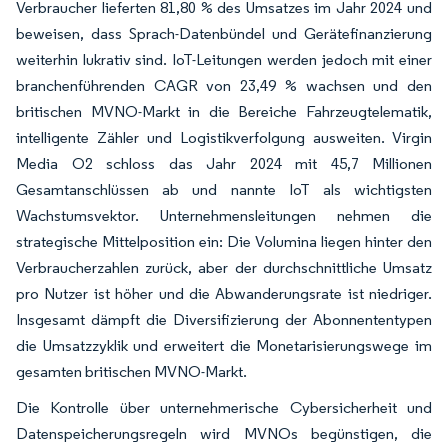
Verbraucher lieferten 81,80 % des Umsatzes im Jahr 2024 und
beweisen, dass Sprach-Datenbündel und Gerätefi­nanzierung
weiterhin lukrativ sind. IoT-Leitungen werden jedoch mit einer
branchenführenden CAGR von 23,49 % wachsen und den
britischen MVNO-Markt in die Bereiche Fahrzeugtelematik,
intelligente Zähler und Logistikverfolgung ausweiten. Virgin
Media O2 schloss das Jahr 2024 mit 45,7 Millionen
Gesamtanschlüssen ab und nannte IoT als wichtigsten
Wachstumsvektor. Unternehmensleitungen nehmen die
strategische Mittelposition ein: Die Volumina liegen hinter den
Verbraucherzahlen zurück, aber der durchschnittliche Umsatz
pro Nutzer ist höher und die Abwanderungsrate ist niedriger.
Insgesamt dämpft die Diversifizierung der Abonnententypen
die Umsatzzyklik und erweitert die Monetarisierungswege im
gesamten britischen MVNO-Markt.
Die Kontrolle über unternehmerische Cybersicherheit und
Datenspeicherungsregeln wird MVNOs begünstigen, die