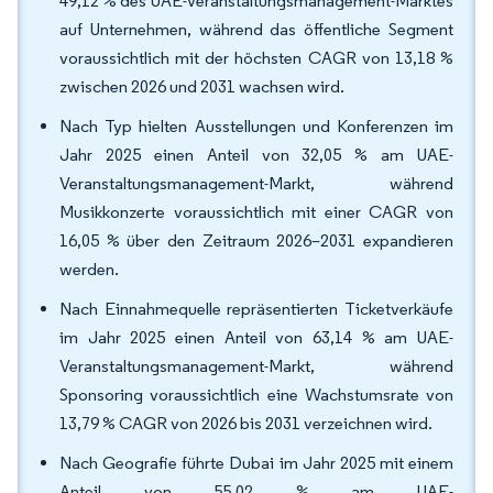
49,12 % des UAE-Veranstaltungsmanagement-Marktes
auf Unternehmen, während das öffentliche Segment
voraussichtlich mit der höchsten CAGR von 13,18 %
zwischen 2026 und 2031 wachsen wird.
Nach Typ hielten Ausstellungen und Konferenzen im
Jahr 2025 einen Anteil von 32,05 % am UAE-
Veranstaltungsmanagement-Markt, während
Musikkonzerte voraussichtlich mit einer CAGR von
16,05 % über den Zeitraum 2026–2031 expandieren
werden.
Nach Einnahmequelle repräsentierten Ticketverkäufe
im Jahr 2025 einen Anteil von 63,14 % am UAE-
Veranstaltungsmanagement-Markt, während
Sponsoring voraussichtlich eine Wachstumsrate von
13,79 % CAGR von 2026 bis 2031 verzeichnen wird.
Nach Geografie führte Dubai im Jahr 2025 mit einem
Anteil von 55,02 % am UAE-