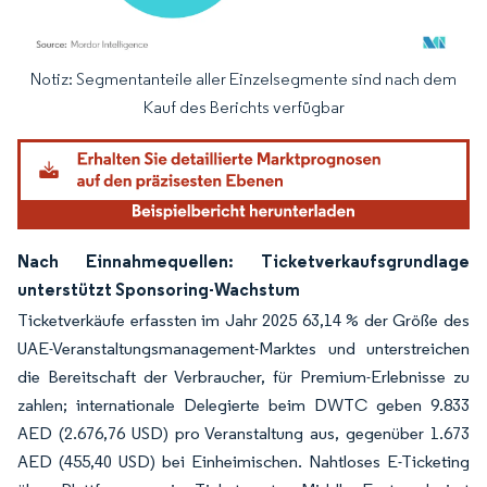
Notiz: Segmentanteile aller Einzelsegmente sind nach dem
Bild © Mordor Intelligence. Wiederverwendung erfordert Namensnennung gemäß
Kauf des Berichts verfügbar
Nach Einnahmequellen: Ticketverkaufsgrundlage
unterstützt Sponsoring-Wachstum
Ticketverkäufe erfassten im Jahr 2025 63,14 % der Größe des
UAE-Veranstaltungsmanagement-Marktes und unterstreichen
die Bereitschaft der Verbraucher, für Premium-Erlebnisse zu
zahlen; internationale Delegierte beim DWTC geben 9.833
AED (2.676,76 USD) pro Veranstaltung aus, gegenüber 1.673
AED (455,40 USD) bei Einheimischen. Nahtloses E-Ticketing