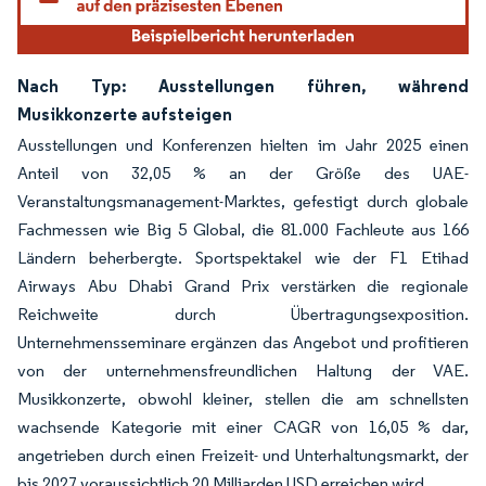
Nach Typ: Ausstellungen führen, während
Musikkonzerte aufsteigen
Ausstellungen und Konferenzen hielten im Jahr 2025 einen
Anteil von 32,05 % an der Größe des UAE-
Veranstaltungsmanagement-Marktes, gefestigt durch globale
Fachmessen wie Big 5 Global, die 81.000 Fachleute aus 166
Ländern beherbergte. Sportspektakel wie der F1 Etihad
Airways Abu Dhabi Grand Prix verstärken die regionale
Reichweite durch Übertragungsexposition.
Unternehmensseminare ergänzen das Angebot und profitieren
von der unternehmensfreundlichen Haltung der VAE.
Musikkonzerte, obwohl kleiner, stellen die am schnellsten
wachsende Kategorie mit einer CAGR von 16,05 % dar,
angetrieben durch einen Freizeit- und Unterhaltungsmarkt, der
bis 2027 voraussichtlich 20 Milliarden USD erreichen wird.