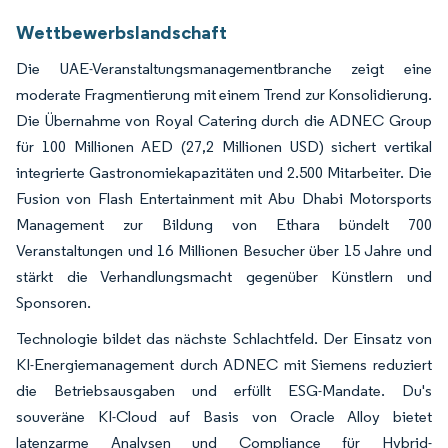
Wettbewerbslandschaft
Die UAE-Veranstaltungsmanagementbranche zeigt eine
moderate Fragmentierung mit einem Trend zur Konsolidierung.
Die Übernahme von Royal Catering durch die ADNEC Group
für 100 Millionen AED (27,2 Millionen USD) sichert vertikal
integrierte Gastronomiekapazitäten und 2.500 Mitarbeiter. Die
Fusion von Flash Entertainment mit Abu Dhabi Motorsports
Management zur Bildung von Ethara bündelt 700
Veranstaltungen und 16 Millionen Besucher über 15 Jahre und
stärkt die Verhandlungsmacht gegenüber Künstlern und
Sponsoren.
Technologie bildet das nächste Schlachtfeld. Der Einsatz von
KI-Energiemanagement durch ADNEC mit Siemens reduziert
die Betriebsausgaben und erfüllt ESG-Mandate. Du's
souveräne KI-Cloud auf Basis von Oracle Alloy bietet
latenzarme Analysen und Compliance für Hybrid-