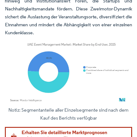
hinweg und institutionalisiert Foren, die Startups und
Nachhaltigkeitsmandate fördern. Diese Zweimotor-Dynamik
sichert die Auslastung der Veranstaltungsorte, diversifiziert die
Einnahmen und mindert die Abhängigkeit von einer einzelnen
Kundenklasse.
Notiz: Segmentanteile aller Einzelsegmente sind nach dem
Bild © Mordor Intelligence. Wiederverwendung erfordert Namensnennung gemäß
Kauf des Berichts verfügbar