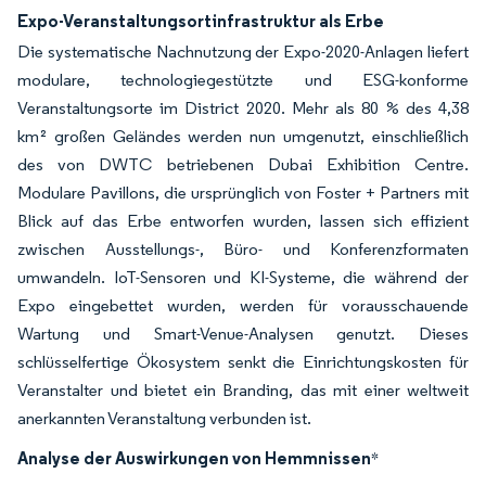
Expo-Veranstaltungsortinfrastruktur als Erbe
Die systematische Nachnutzung der Expo-2020-Anlagen liefert
modulare, technologiegestützte und ESG-konforme
Veranstaltungsorte im District 2020. Mehr als 80 % des 4,38
km² großen Geländes werden nun umgenutzt, einschließlich
des von DWTC betriebenen Dubai Exhibition Centre.
Modulare Pavillons, die ursprünglich von Foster + Partners mit
Blick auf das Erbe entworfen wurden, lassen sich effizient
zwischen Ausstellungs-, Büro- und Konferenzformaten
umwandeln. IoT-Sensoren und KI-Systeme, die während der
Expo eingebettet wurden, werden für vorausschauende
Wartung und Smart-Venue-Analysen genutzt. Dieses
schlüsselfertige Ökosystem senkt die Einrichtungskosten für
Veranstalter und bietet ein Branding, das mit einer weltweit
anerkannten Veranstaltung verbunden ist.
Analyse der Auswirkungen von Hemmnissen
*