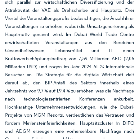
sich parallel zur wirtschaftlichen Diversifizierung und der
Attraktivität der VAE als Drehscheibe und Hauptsitz. Drei
Viertel der Veranstaltungsprofis beabsichtigen, die Anzahl ihrer
Veranstaltungen zu erhöhen, wobei die Umsatzgenerierung als
Hauptmotiv genannt wird. Im Dubai World Trade Centre
erwirtschafteten Veranstaltungen aus den Bereichen
Gesundheitswesen, Lebensmittel und IT einen
Bruttowertschöpfungsbeitrag von 7,59 Milliarden AED (2,06
Milliarden USD) und zogen im Jahr 2024 61 % internationale
Besucher an. Die Strategie für die digitale Wirtschaft zielt
darauf ab, den BIP-Anteil des Sektors innerhalb eines
Jahrzehnts von 9,7 % auf 19,4 % zu erhöhen, was die Nachfrage
nach technologiezentrierten Konferenzen ankurbelt.
Hochkarätige Unternehmensentwicklungen, wie die Dubai-
Projekte von MGM Resorts, verdeutlichen das Vertrauen und
fördern Meilensteinfeierlichkeiten. Hauptsitzcluster in DIFC
und ADGM erzeugen eine vorhersehbare Nachfrage nach