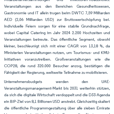
Veranstaltungen aus den Bereichen Gesundheitswesen,
Gastronomie und IT allein trugen beim DWTC 7,59 Milliarden
AED (2,06 Milliarden USD) zur Bruttowertschöpfung bei.
Individuelle Feiern sorgen für eine stabile Grundnachfrage,
wobei Capital Catering im Jahr 2024 2.200 Hochzeiten und
Veranstaltungen betreute. Das öffentliche Segment, obwohl
kleiner, beschleunigt sich mit einer CAGR von 13,18 %, da
Ministerien Veranstaltungen nutzen, um Tourismus- und KMU-
Initiativen voranzutreiben. Großveranstaltungen wie die
COP28, die rund 320.000 Besucher anzog, bestätigen die
Fähigkeit der Regierung, weltweite Teilnahme zu mobilisieren.
Unternehmensbudgets werden den UAE-
Veranstaltungsmanagement-Markt bis 2031 weiterhin stützen,
da sich die digitale Wirtschaft verdoppelt und die D33-Agenda
ein BIP-Ziel von 8,1 Billionen USD anstrebt. Gleichzeitig skaliert
die öffentliche Programmgestaltung über alle sieben Emirate