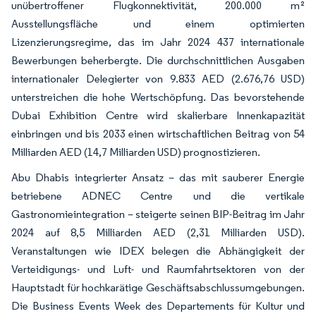
unübertroffener Flugkonnektivität, 200.000 m²
Ausstellungsfläche und einem optimierten
Lizenzierungsregime, das im Jahr 2024 437 internationale
Bewerbungen beherbergte. Die durchschnittlichen Ausgaben
internationaler Delegierter von 9.833 AED (2.676,76 USD)
unterstreichen die hohe Wertschöpfung. Das bevorstehende
Dubai Exhibition Centre wird skalierbare Innenkapazität
einbringen und bis 2033 einen wirtschaftlichen Beitrag von 54
Milliarden AED (14,7 Milliarden USD) prognostizieren.
Abu Dhabis integrierter Ansatz – das mit sauberer Energie
betriebene ADNEC Centre und die vertikale
Gastronomieintegration – steigerte seinen BIP-Beitrag im Jahr
2024 auf 8,5 Milliarden AED (2,31 Milliarden USD).
Veranstaltungen wie IDEX belegen die Abhängigkeit der
Verteidigungs- und Luft- und Raumfahrtsektoren von der
Hauptstadt für hochkarätige Geschäftsabschlussumgebungen.
Die Business Events Week des Departements für Kultur und