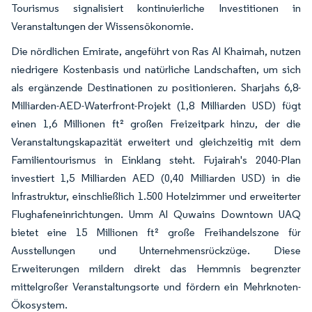
Tourismus signalisiert kontinuierliche Investitionen in
Veranstaltungen der Wissensökonomie.
Die nördlichen Emirate, angeführt von Ras Al Khaimah, nutzen
niedrigere Kostenbasis und natürliche Landschaften, um sich
als ergänzende Destinationen zu positionieren. Sharjahs 6,8-
Milliarden-AED-Waterfront-Projekt (1,8 Milliarden USD) fügt
einen 1,6 Millionen ft² großen Freizeitpark hinzu, der die
Veranstaltungskapazität erweitert und gleichzeitig mit dem
Familientourismus in Einklang steht. Fujairah's 2040-Plan
investiert 1,5 Milliarden AED (0,40 Milliarden USD) in die
Infrastruktur, einschließlich 1.500 Hotelzimmer und erweiterter
Flughafeneinrichtungen. Umm Al Quwains Downtown UAQ
bietet eine 15 Millionen ft² große Freihandelszone für
Ausstellungen und Unternehmensrückzüge. Diese
Erweiterungen mildern direkt das Hemmnis begrenzter
mittelgroßer Veranstaltungsorte und fördern ein Mehrknoten-
Ökosystem.