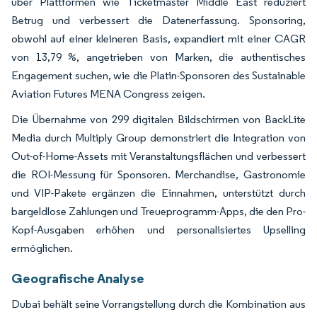
über Plattformen wie Ticketmaster Middle East reduziert
Betrug und verbessert die Datenerfassung. Sponsoring,
obwohl auf einer kleineren Basis, expandiert mit einer CAGR
von 13,79 %, angetrieben von Marken, die authentisches
Engagement suchen, wie die Platin-Sponsoren des Sustainable
Aviation Futures MENA Congress zeigen.
Die Übernahme von 299 digitalen Bildschirmen von BackLite
Media durch Multiply Group demonstriert die Integration von
Out-of-Home-Assets mit Veranstaltungsflächen und verbessert
die ROI-Messung für Sponsoren. Merchandise, Gastronomie
und VIP-Pakete ergänzen die Einnahmen, unterstützt durch
bargeldlose Zahlungen und Treueprogramm-Apps, die den Pro-
Kopf-Ausgaben erhöhen und personalisiertes Upselling
ermöglichen.
Geografische Analyse
Dubai behält seine Vorrangstellung durch die Kombination aus