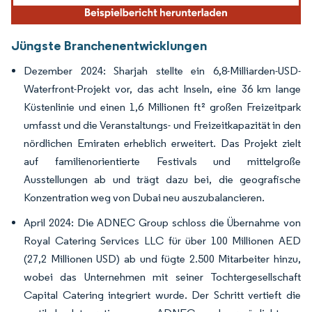
Jüngste Branchenentwicklungen
Dezember 2024: Sharjah stellte ein 6,8-Milliarden-USD-
Waterfront-Projekt vor, das acht Inseln, eine 36 km lange
Küstenlinie und einen 1,6 Millionen ft² großen Freizeitpark
umfasst und die Veranstaltungs- und Freizeitkapazität in den
nördlichen Emiraten erheblich erweitert. Das Projekt zielt
auf familienorientierte Festivals und mittelgroße
Ausstellungen ab und trägt dazu bei, die geografische
Konzentration weg von Dubai neu auszubalancieren.
April 2024: Die ADNEC Group schloss die Übernahme von
Royal Catering Services LLC für über 100 Millionen AED
(27,2 Millionen USD) ab und fügte 2.500 Mitarbeiter hinzu,
wobei das Unternehmen mit seiner Tochtergesellschaft
Capital Catering integriert wurde. Der Schritt vertieft die