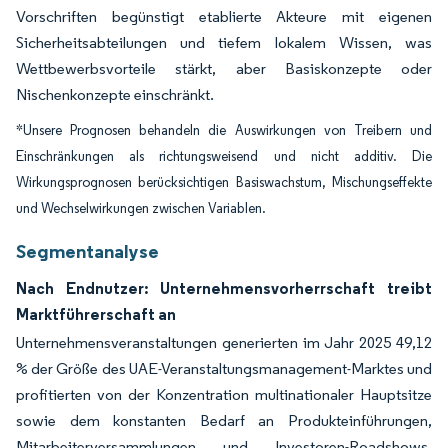
Vorschriften begünstigt etablierte Akteure mit eigenen
Sicherheitsabteilungen und tiefem lokalem Wissen, was
Wettbewerbsvorteile stärkt, aber Basiskonzepte oder
Nischenkonzepte einschränkt.
*Unsere Prognosen behandeln die Auswirkungen von Treibern und
Einschränkungen als richtungsweisend und nicht additiv. Die
Wirkungsprognosen berücksichtigen Basiswachstum, Mischungseffekte
und Wechselwirkungen zwischen Variablen.
Segmentanalyse
Nach Endnutzer: Unternehmensvorherrschaft treibt
Marktführerschaft an
Unternehmensveranstaltungen generierten im Jahr 2025 49,12
% der Größe des UAE-Veranstaltungsmanagement-Marktes und
profitierten von der Konzentration multinationaler Hauptsitze
sowie dem konstanten Bedarf an Produkteinführungen,
Mitarbeiterversammlungen und Investoren-Roadshows.