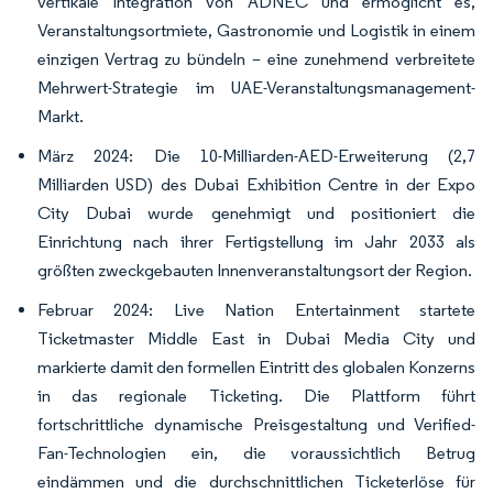
vertikale Integration von ADNEC und ermöglicht es,
Veranstaltungsortmiete, Gastronomie und Logistik in einem
einzigen Vertrag zu bündeln – eine zunehmend verbreitete
Mehrwert-Strategie im UAE-Veranstaltungsmanagement-
Markt.
März 2024: Die 10-Milliarden-AED-Erweiterung (2,7
Milliarden USD) des Dubai Exhibition Centre in der Expo
City Dubai wurde genehmigt und positioniert die
Einrichtung nach ihrer Fertigstellung im Jahr 2033 als
größten zweckgebauten Innenveranstaltungsort der Region.
Februar 2024: Live Nation Entertainment startete
Ticketmaster Middle East in Dubai Media City und
markierte damit den formellen Eintritt des globalen Konzerns
in das regionale Ticketing. Die Plattform führt
fortschrittliche dynamische Preisgestaltung und Verified-
Fan-Technologien ein, die voraussichtlich Betrug
eindämmen und die durchschnittlichen Ticketerlöse für