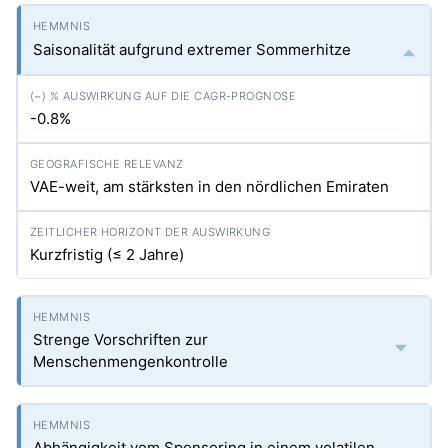
Saisonalität aufgrund extremer Sommerhitze
-0.8%
VAE-weit, am stärksten in den nördlichen Emiraten
Kurzfristig (≤ 2 Jahre)
Strenge Vorschriften zur
Menschenmengenkontrolle
Abhängigkeit vom Sponsoring in einem volatilen