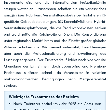
Instrumente ein, und die internationalen Freizeitankünfte
steigen weiter an – zusammen schaffen sie ein verlässliches
ganzjähriges Publikum. Veranstaltungsbetreiber installieren KI-
gestützte Gebäudesteuerungen, 5G-Konnektivität und Hybrid-
Veranstaltungsplattformen, die die Produktionskosten senken
und gleichzeitig die Reichweite erhöhen. Die Konsolidierung
unter regionalen Marktführern und der Eintritt großer globaler
Akteure erhöhen die Wettbewerbsintensität, beschleunigen
aber auch die Professionalisierung und Erweiterung des
Leistungsangebots. Der Ticketverkauf bildet nach wie vor die
Grundlage der Einnahmen, doch Sponsoring und Premium-
Erlebnisse skalieren schnell, da Veranstalter in volatilen
makroökonomischen Bedingungen nach Margenstabilität
streben.
Wichtigste Erkenntnisse des Berichts
Nach Endnutzer entfiel im Jahr 2025 ein Anteil von