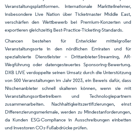
Veranstaltungsplattformen. Internationale Marktteilnehmer,
insbesondere Live Nation über Ticketmaster Middle East,
verschärfen den Wettbewerb bei Premium-Konzerten und
exportieren gleichzeitig Best-Practice-Ticketing-Standards.
Chancen bestehen für Entwickler mittelgroßer
Veranstaltungsorte in den nördlichen Emiraten und für
spezialisierte Dienstleister – Drittanbieter-Streaming, AR-
Wegführung oder datengesteuertes Sponsoring-Bewertung.
DXB LIVE verdoppelte seinen Umsatz durch die Unterstützung
von 500 Veranstaltungen im Jahr 2023, ein Beweis dafür, dass
Nischenanbieter schnell skalieren können, wenn sie mit
Veranstaltungsortbetreibern und Technologiepartnern
zusammenarbeiten. Nachhaltigkeitszertifizierungen, einst
Differenzierungsmerkmale, werden zu Mindestanforderungen,
da Kunden ESG-Compliance in Ausschreibungen einbetten
und Investoren CO₂-Fußabdrücke prüfen.