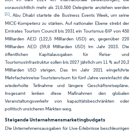
voraussichtlich mehr als 210.500 Delegierte anziehen werden
[1]
. Abu Dhabi startete die Business Events Week, um seine
MICE-Kompetenz zu stärken. Auf nationaler Ebene strebt der
Emirates Tourism Council bis 2031 ein Tourismus-BIP von 450
Milliarden AED (122,5 Milliarden USD) an, gegenüber 220
Milliarden AED (59,8 Milliarden USD) im Jahr 2023. Die
öffentlichen Kapitalausgaben für Reise- und
Tourismusinfrastruktur sollen bis 2027 jährlich um 11 % auf 20,3
Milliarden USD steigen. Das im Jahr 2021 eingeführte
Mehrfacheinreise-Touristenvisum für fünf Jahre vereinfacht die
wiederholte Teilnahme und längere Geschäftsreisepläne.
Insgesamt lenken diese Maßnahmen den globalen
Veranstaltungsverkehr von kapazitätsbeschränkten oder
politisch unsicheren Märkten weg.
Steigende Unternehmensmarketingbudgets
Die Unternehmensausgaben für Live-Erlebnisse beschleunigen