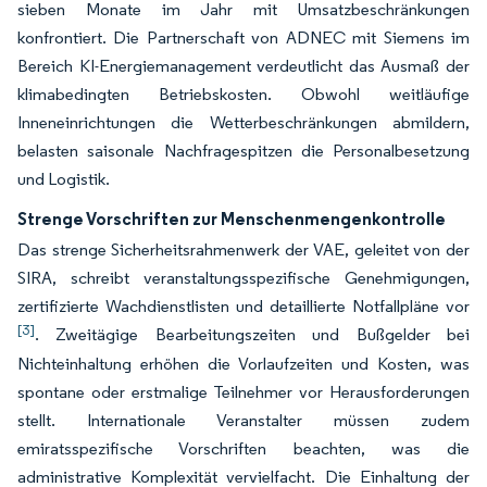
sieben Monate im Jahr mit Umsatzbeschränkungen
konfrontiert. Die Partnerschaft von ADNEC mit Siemens im
Bereich KI-Energiemanagement verdeutlicht das Ausmaß der
klimabedingten Betriebskosten. Obwohl weitläufige
Inneneinrichtungen die Wetterbeschränkungen abmildern,
belasten saisonale Nachfragespitzen die Personalbesetzung
und Logistik.
Strenge Vorschriften zur Menschenmengenkontrolle
Das strenge Sicherheitsrahmenwerk der VAE, geleitet von der
SIRA, schreibt veranstaltungsspezifische Genehmigungen,
zertifizierte Wachdienstlisten und detaillierte Notfallpläne vor
[3]
. Zweitägige Bearbeitungszeiten und Bußgelder bei
Nichteinhaltung erhöhen die Vorlaufzeiten und Kosten, was
spontane oder erstmalige Teilnehmer vor Herausforderungen
stellt. Internationale Veranstalter müssen zudem
emiratsspezifische Vorschriften beachten, was die
administrative Komplexität vervielfacht. Die Einhaltung der