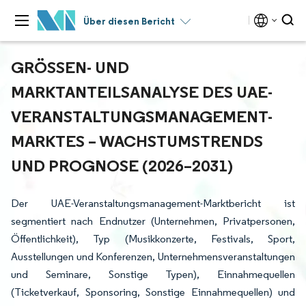
Über diesen Bericht
GRÖSSEN- UND M
ARKTANTEILSANALYSE DES UAE-V
ERANSTALTUNGSMANAGEMENT-M
ARKTES – WACHSTUMSTRENDS U
ND PROGNOSE (2026–2031)
Der UAE-Veranstaltungsmanagement-Marktbericht ist
segmentiert nach Endnutzer (Unternehmen, Privatpersonen,
Öffentlichkeit), Typ (Musikkonzerte, Festivals, Sport,
Ausstellungen und Konferenzen, Unternehmensveranstaltungen
und Seminare, Sonstige Typen), Einnahmequellen
(Ticketverkauf, Sponsoring, Sonstige Einnahmequellen) und