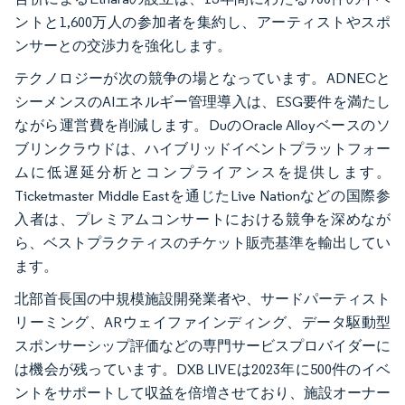
ントと1,600万人の参加者を集約し、アーティストやスポ
ンサーとの交渉力を強化します。
テクノロジーが次の競争の場となっています。ADNECと
シーメンスのAIエネルギー管理導入は、ESG要件を満たし
ながら運営費を削減します。DuのOracle Alloyベースのソ
ブリンクラウドは、ハイブリッドイベントプラットフォー
ムに低遅延分析とコンプライアンスを提供します。
Ticketmaster Middle Eastを通じたLive Nationなどの国際参
入者は、プレミアムコンサートにおける競争を深めなが
ら、ベストプラクティスのチケット販売基準を輸出してい
ます。
北部首長国の中規模施設開発業者や、サードパーティスト
リーミング、ARウェイファインディング、データ駆動型
スポンサーシップ評価などの専門サービスプロバイダーに
は機会が残っています。DXB LIVEは2023年に500件のイベ
ントをサポートして収益を倍増させており、施設オーナー