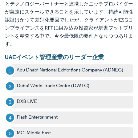
とテクノロジーパートナーと連携したニッチプロバイダー
が急速にスケールできることを示しています。持続可能性
認証はかつて差別化要因でしたが、クライアントがESGコ
ンプライアンスをRFPに組み込み投資家が炭素フットプリ
ントを精査する中で、今や最低限の要件となりつつありま
す。
UAEイベント管理産業のリーダー企業
Abu Dhabi National Exhibitions Company (ADNEC)
Dubai World Trade Centre (DWTC)
DXB LIVE
Flash Entertainment
MCI Middle East