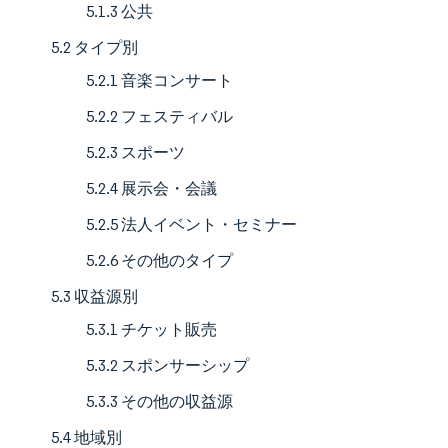
5.1.3 公共
5.2 タイプ別
5.2.1 音楽コンサート
5.2.2 フェスティバル
5.2.3 スポーツ
5.2.4 展示会・会議
5.2.5 法人イベント・セミナー
5.2.6 その他のタイプ
5.3 収益源別
5.3.1 チケット販売
5.3.2 スポンサーシップ
5.3.3 その他の収益源
5.4 地域別