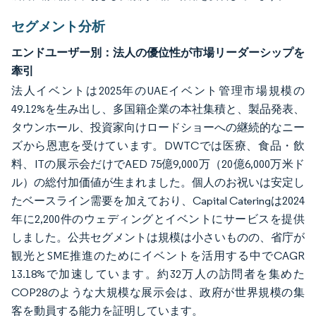
セグメント分析
エンドユーザー別：法人の優位性が市場リーダーシップを
牽引
法人イベントは2025年のUAEイベント管理市場規模の
49.12%を生み出し、多国籍企業の本社集積と、製品発表、
タウンホール、投資家向けロードショーへの継続的なニー
ズから恩恵を受けています。DWTCでは医療、食品・飲
料、ITの展示会だけでAED 75億9,000万（20億6,000万米ド
ル）の総付加価値が生まれました。個人のお祝いは安定し
たベースライン需要を加えており、Capital Cateringは2024
年に2,200件のウェディングとイベントにサービスを提供
しました。公共セグメントは規模は小さいものの、省庁が
観光とSME推進のためにイベントを活用する中でCAGR
13.18%で加速しています。約32万人の訪問者を集めた
COP28のような大規模な展示会は、政府が世界規模の集
客を動員する能力を証明しています。