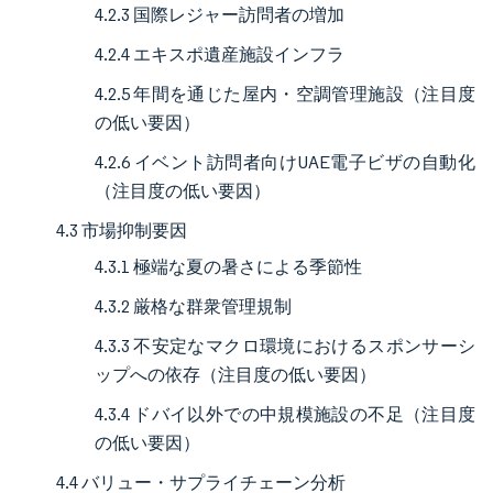
4.2.3 国際レジャー訪問者の増加
4.2.4 エキスポ遺産施設インフラ
4.2.5 年間を通じた屋内・空調管理施設（注目度
の低い要因）
4.2.6 イベント訪問者向けUAE電子ビザの自動化
（注目度の低い要因）
4.3 市場抑制要因
4.3.1 極端な夏の暑さによる季節性
4.3.2 厳格な群衆管理規制
4.3.3 不安定なマクロ環境におけるスポンサーシ
ップへの依存（注目度の低い要因）
4.3.4 ドバイ以外での中規模施設の不足（注目度
の低い要因）
4.4 バリュー・サプライチェーン分析