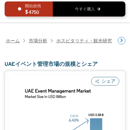
4750
ホーム
市場分析
ホスピタリティ・観光研究
旅
UAEイベント管理市場の規模とシェア
シェア