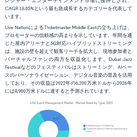
レジャー・エンターテインメント市場に後押しされ、
CAGR 16.05%という最も急成長するカテゴリーを代表して
います。
Live NationによるTicketmaster Middle Eastの立ち上げは、
プロモーターの信頼感の高まりを示しています。年間を通
じた屋内アリーナと5G対応ハイブリッドストリーミング
は、施設の壁を超えて観客リーチを拡大し、現地参加者と
バーチャルファンの両方を収益化します。Dubai Jazz
Festivalなどのフェスティバルはストリーミング、AIベー
スのパーソナライゼーション、デジタル音楽の普及を活用
しており、その収益は2022年の6,200万米ドルから2026年
には8,900万米ドルに達すると予測されています。