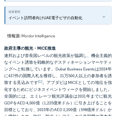
イベント訪問者向けUAE電子ビザの自動化
情報源: Mordor Intelligence
政府主導の観光・MICE推進
連邦および首長国レベルの観光政策が協調し、機会主義的
なイベント誘致を戦略的なデスティネーションマーケティ
ングへと転換しています。Dubai Business Eventsは2024年
に437件の国際入札を獲得し、21万500人以上の参加者を誘
[1]
致する見込みです
。アブダビはMICEとしての地位を強
化するためにビジネスイベントウィークを開始しました。
全国的には、エミレーツ観光評議会は2031年までに観光
GDPをAED 4,500億（1,225億米ドル）に引き上げることを
目標としており、2023年のAED 2,200億（598億米ドル）か