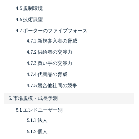
4.5 規制環境
4.6 技術展望
4.7 ポーターのファイブフォース
4.7.1 新規参入者の脅威
4.7.2 供給者の交渉力
4.7.3 買い手の交渉力
4.7.4 代替品の脅威
4.7.5 競合他社間の競争
5. 市場規模・成長予測
5.1 エンドユーザー別
5.1.1 法人
5.1.2 個人