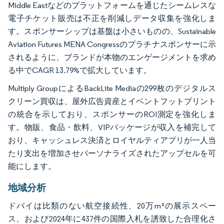
Middle Eastなどのプラットフォームを通じたシームレスな
電子チケット販売は不正を削減しデータ収集を強化しま
す。スポンサーシップは基盤は小さいものの、Sustainable
Aviation Futures MENA Congressのプラチナスポンサーに示
されるように、ブランドが本物のエンゲージメントを求め
る中でCAGR 13.79%で拡大しています。
Multiply GroupによるBackLite Mediaの299枚のデジタルス
クリーン買収は、屋外広告資産とイベントフットプリント
の統合を示しており、スポンサーのROI測定を強化しま
す。物販、食品・飲料、VIPパッケージが収入を補完して
おり、キャッシュレス決済とロイヤルティアプリが一人当
たり支出を増加させパーソナライズされたアップセルを可
能にします。
地域分析
ドバイは比類のない航空接続性、20万m²の展示スペー
ス、および2024年に437件の国際入札を誘致した合理化さ