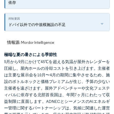
依存
ドバイ以外での中規模施設の不足
情報源: Mordor Intelligence
極端な夏の暑さによる季節性
5月から9月にかけて45℃を超える気温が屋外カレンダーを
圧縮し、屋内ホールの冷却コストを引き上げます。主催者
は主要な展示会を10月〜4月の期間に集中させるため、施
設のボトルネックと価格プレミアムが生じ、予算の少ない
主催者を遠ざけます。屋外アドベンチャーや文化フェステ
ィバルに依存する北部首長国は、年間7ヶ月にわたって収
益制限に直面します。ADNECとシーメンスのAIエネルギ
ー管理に関するパートナーシップは、気候に関連した運営