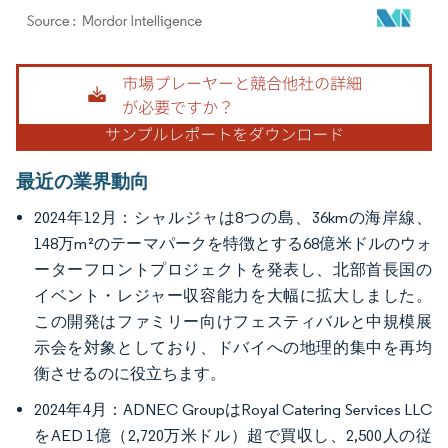
画像 © Mordor Intelligence。再利用にはCC BY 4.0の表示が必要です。
最近の業界動向
2024年12月：シャルジャは8つの島、36kmの海岸線、
148万m²のテーマパークを特徴とする68億米ドルのウォ
ーターフロントプロジェクトを発表し、北部首長国の
イベント・レジャー収容能力を大幅に拡大しました。
この開発はファミリー向けフェスティバルと中規模展
示会を対象としており、ドバイへの地理的集中を再均
衡させるのに役立ちます。
2024年4月：ADNEC GroupはRoyal Catering Services LLC
をAED 1億（2,720万米ドル）超で買収し、2,500人の従