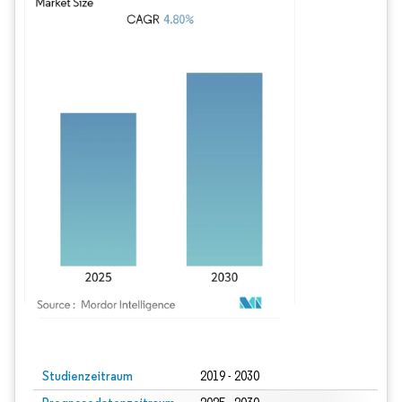
Bild © Mordor Intelligence. Wiederverwendung erfordert Namensnennung gem
Studienzeitraum
2019 - 2030