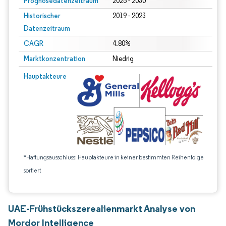
Prognosedatenzeitraum
2025 - 2030
Historischer
2019 - 2023
Datenzeitraum
CAGR
4.80%
Marktkonzentration
Niedrig
Hauptakteure
*Haftungsausschluss: Hauptakteure in keiner bestimmten Reihenfolge
sortiert
UAE-Frühstückszerealienmarkt Analyse von
Mordor Intelligence