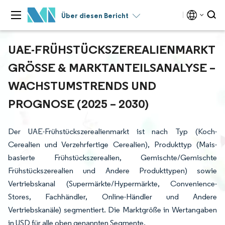
Über diesen Bericht
UAE-FRÜHSTÜCKSZEREALIENMARKT
GRÖSSE & MARKTANTEILSANALYSE – W
ACHSTUMSTRENDS UND P
ROGNOSE (2025 – 2030)
Der UAE-Frühstückszerealienmarkt ist nach Typ (Koch-
Cerealien und Verzehrfertige Cerealien), Produkttyp (Mais-
basierte Frühstückszerealien, Gemischte/Gemischte
Frühstückszerealien und Andere Produkttypen) sowie
Vertriebskanal (Supermärkte/Hypermärkte, Convenience-
Stores, Fachhändler, Online-Händler und Andere
Vertriebskanäle) segmentiert. Die Marktgröße in Wertangaben
in USD für alle oben genannten Segmente.