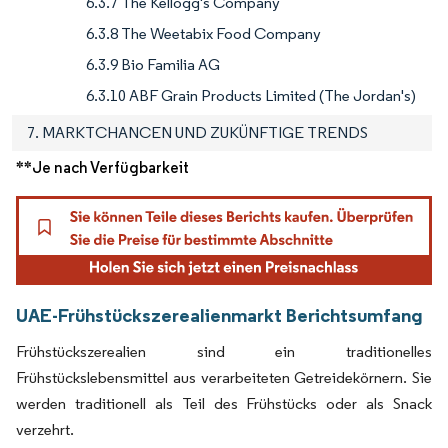
6.3.7 The Kellogg's Company
6.3.8 The Weetabix Food Company
6.3.9 Bio Familia AG
6.3.10 ABF Grain Products Limited (The Jordan's)
7. MARKTCHANCEN UND ZUKÜNFTIGE TRENDS
**Je nach Verfügbarkeit
UAE-Frühstückszerealienmarkt Berichtsumfang
Frühstückszerealien sind ein traditionelles
Frühstückslebensmittel aus verarbeiteten Getreidekörnern. Sie
werden traditionell als Teil des Frühstücks oder als Snack
verzehrt.