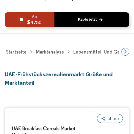
4750
Startseite
Marktanalyse
Lebensmittel- Und Getränk
UAE-Frühstückszerealienmarkt Größe und
Marktanteil
Share