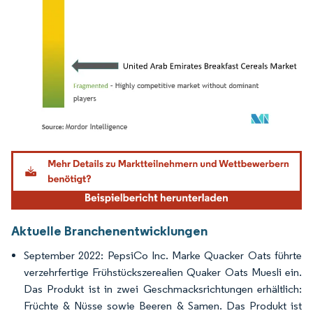
Bild © Mordor Intelligence. Wiederverwendung erfordert Namensnennung gemäß
Aktuelle Branchenentwicklungen
September 2022: PepsiCo Inc. Marke Quacker Oats führte
verzehrfertige Frühstückszerealien Quaker Oats Muesli ein.
Das Produkt ist in zwei Geschmacksrichtungen erhältlich:
Früchte & Nüsse sowie Beeren & Samen. Das Produkt ist