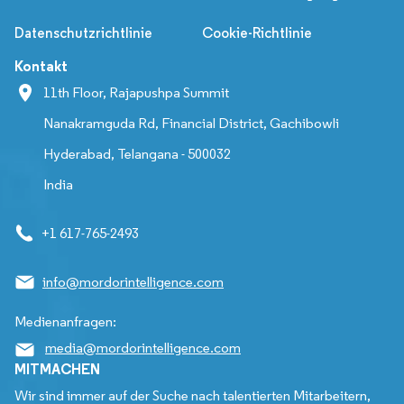
Datenschutzrichtlinie
Cookie-Richtlinie
Kontakt
11th Floor, Rajapushpa Summit
Nanakramguda Rd, Financial District, Gachibowli
Hyderabad, Telangana - 500032
India
+1 617-765-2493
info@mordorintelligence.com
Medienanfragen:
media@mordorintelligence.com
MITMACHEN
Wir sind immer auf der Suche nach talentierten Mitarbeitern,