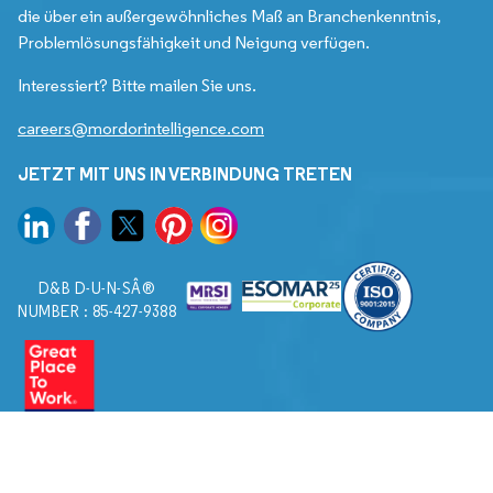
die über ein außergewöhnliches Maß an Branchenkenntnis,
Problemlösungsfähigkeit und Neigung verfügen.
Interessiert? Bitte mailen Sie uns.
careers@mordorintelligence.com
JETZT MIT UNS IN VERBINDUNG TRETEN
D&B D-U-N-SÂ®
NUMBER : 85-427-9388
© 2026. Alle Rechte vorbehalten von Mordor Intelligence.