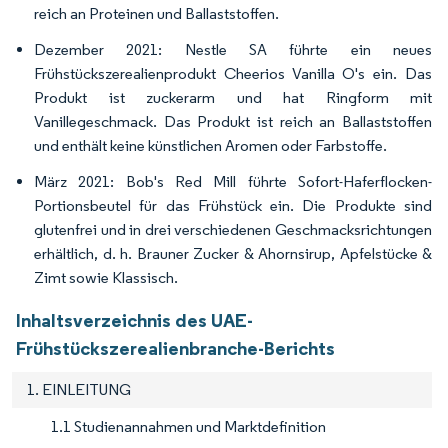
reich an Proteinen und Ballaststoffen.
Dezember 2021: Nestle SA führte ein neues
Frühstückszerealienprodukt Cheerios Vanilla O's ein. Das
Produkt ist zuckerarm und hat Ringform mit
Vanillegeschmack. Das Produkt ist reich an Ballaststoffen
und enthält keine künstlichen Aromen oder Farbstoffe.
März 2021: Bob's Red Mill führte Sofort-Haferflocken-
Portionsbeutel für das Frühstück ein. Die Produkte sind
glutenfrei und in drei verschiedenen Geschmacksrichtungen
erhältlich, d. h. Brauner Zucker & Ahornsirup, Apfelstücke &
Zimt sowie Klassisch.
Inhaltsverzeichnis des UAE-
Frühstückszerealienbranche-Berichts
1. EINLEITUNG
1.1 Studienannahmen und Marktdefinition