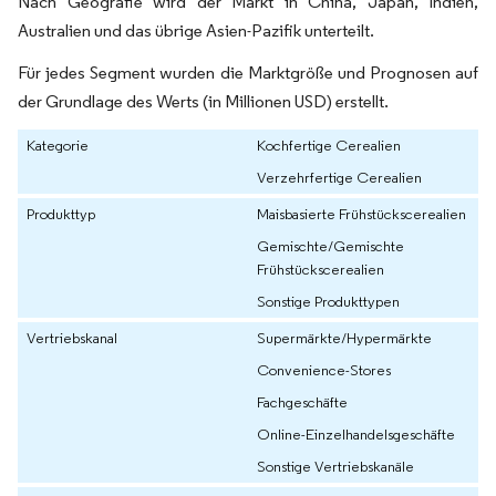
Nach Geografie wird der Markt in China, Japan, Indien,
Australien und das übrige Asien-Pazifik unterteilt.
Für jedes Segment wurden die Marktgröße und Prognosen auf
der Grundlage des Werts (in Millionen USD) erstellt.
Kategorie
Kochfertige Cerealien
Verzehrfertige Cerealien
Produkttyp
Maisbasierte Frühstückscerealien
Gemischte/Gemischte
Frühstückscerealien
Sonstige Produkttypen
Vertriebskanal
Supermärkte/Hypermärkte
Convenience-Stores
Fachgeschäfte
Online-Einzelhandelsgeschäfte
Sonstige Vertriebskanäle