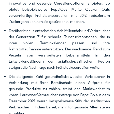
innovative und gesunde Cerealienoptionen anbieten. So
bietet beispielsweise PepsiCos Marke Quaker Oats
verzehrfertige Frühstückscerealien mit 30% reduziertem
Zuckergehalt an, um sie gesünder zu machen.
Darüber hinaus entscheiden sich Millennials und Verbraucher
der Generation Z für schnelle Frühstücksoptionen, die in
ihren vollen Terminkalender passen und ihre
Nährstoffaufnahme unterstützen. Der wachsende Trend zum
Verzehr von verarbeiteten Lebensmitteln in den
Entwicklungsländern der asiatisch-pazifischen Region
steigert die Nachfrage nach Frühstückscerealien weiter.
Die steigende Zahl gesundheitsbewusster Verbraucher in
Verbindung mit ihrer Bereitschaft, einen Aufpreis für
gesunde Produkte zu zahlen, treibt das Marktwachstum
voran. Laut einer Verbraucherumfrage von PepsiCo aus dem
Dezember 2021 waren beispielsweise 90% der städtischen
Verbraucher in Indien bereit, mehr für gesunde Alternativen
zu zahlen.