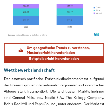
Bild © Mordor Intelligence. Wiederverwendung erfordert Namensnennung gemäß
Wettbewerbslandschaft
Der asiatisch-pazifische Frühstücksflockenmarkt ist aufgrund
der Präsenz großer internationaler, regionaler und inländischer
Akteure stark fragmentiert. Die wichtigsten Marktteilnehmer
sind General Mills, Inc., Nestlé S.A., The Kellogg Company,
Bob's Red Mill und PepsiCo, Inc., unter anderem. Der Markt ist