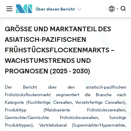
Über diesen Bericht
GRÖSSE UND MARKTANTEIL DES A
SIATISCH-PAZIFISCHEN F
RÜHSTÜCKSFLOCKENMARKTS – W
ACHSTUMSTRENDS UND P
ROGNOSEN (2025 - 2030)
Der Bericht über den asiatisch-pazifischen
Frühstücksflockenmarkt segmentiert die Branche nach
Kategorie (Kochfertige Cerealien, Verzehrfertige Cerealien),
Produkttyp (Maisbasierte Frühstückscerealien,
Gemischte/Gemischte Frühstückscerealien, Sonstige
Produkttypen), Vertriebskanal (Supermärkte/Hypermärkte,