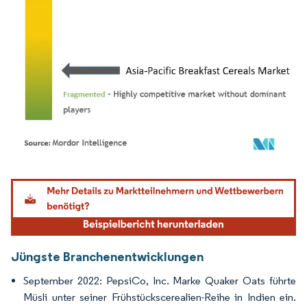
Bild © Mordor Intelligence. Wiederverwendung erfordert Namensnennung gemäß
Jüngste Branchenentwicklungen
September 2022: PepsiCo, Inc. Marke Quaker Oats führte
Müsli unter seiner Frühstückscerealien-Reihe in Indien ein.