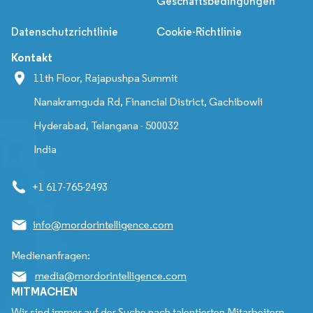
Geschäftsbedingungen
Datenschutzrichtlinie
Cookie-Richtlinie
Kontakt
11th Floor, Rajapushpa Summit
Nanakramguda Rd, Financial District, Gachibowli
Hyderabad, Telangana - 500032
India
+1 617-765-2493
info@mordorintelligence.com
Medienanfragen:
media@mordorintelligence.com
MITMACHEN
Wir sind immer auf der Suche nach talentierten Mitarbeitern,