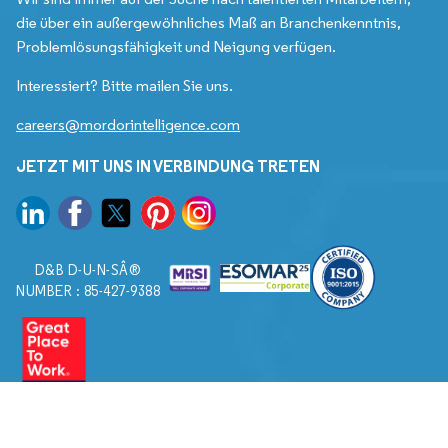
die über ein außergewöhnliches Maß an Branchenkenntnis,
Problemlösungsfähigkeit und Neigung verfügen.
Interessiert? Bitte mailen Sie uns.
careers@mordorintelligence.com
JETZT MIT UNS IN VERBINDUNG TRETEN
D&B D-U-N-SÂ®
NUMBER : 85-427-9388
© 2026. Alle Rechte vorbehalten von Mordor Intelligence.