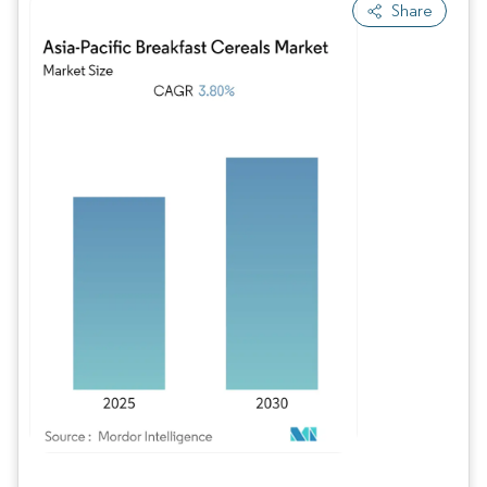
Share
Bild © Mordor Intelligence. Wiederverwendung erfordert Namensnennung gem