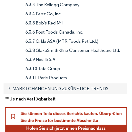
6.3.3 The Kellogg Company
6.3.4 PepsiCo, Inc.
6.3.5 Bob's Red Mill
6.3.6 Post Foods Canada, Inc.
6.3.7 Orkla ASA (MTR Foods Pvt Ltd.)
6.3.8 GlaxoSmithKline Consumer Healthcare Ltd.
6.3.9 Nestlé S.A.
6.3.10 Tata Group
6.3.11 Parle Products
7. MARKTCHANCEN UND ZUKÜNFTIGE TRENDS
**Je nach Verfügbarkeit