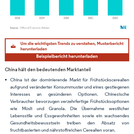
Bild © Mordor Intelligence. Wiederverwendung erfordert Namensnennung gemäß
China hält den bedeutenden Marktanteil
China ist der dominierende Markt für Frühstückscerealien
aufgrund veränderter Konsummuster und eines gestiegenen
Interesses an gesünderen Optionen. Chinesische
Verbraucher bevorzugen verzehrfertige Frühstücksoptionen
wie Müsli und Granola. Die Übernahme westlicher
Lebensstile und Essgewohnheiten sowie ein wachsendes
Gesundheitsbewusstsein treiben den Absatz von
fruchtbasierten und nährstoffreichen Cerealien voran.