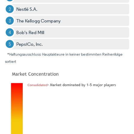
Nestlé S.A.
The Kellogg Company
Bob's Red Mill
PepsiCo, Inc.
*Haftungsausschluss: Hauptakteure in keiner bestimmten Reihenfolge
sortiert