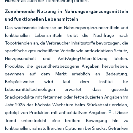
Human- als auch der Tierernährung fördert.
Zunehmende Nutzung in Nahrungsergänzungsmitteln
und funktionellen Lebensmitteln
Das wachsende Interesse an Nahrungsergänzungsmitteln und
funktionellen Lebensmitteln treibt die Nachfrage nach
Tocotrienolen an, da Verbraucher Inhaltsstoffe bevorzugen, die
spezifische gesundheitliche Vorteile wie antioxidativen Schutz,
Herzgesundheit und Anti-Aging-Unterstützung bieten.
Produkte, die gesundheitsbezogene Angaben hervorheben,
gewinnen auf dem Markt erheblich an Bedeutung.
Beispielsweise wird laut dem Institut für
Lebensmitteltechnologen erwartet, dass gesunde
Snackprodukte mit fettarmen oder fettreduzierten Angaben im
Jahr 2025 das höchste Wachstum beim Stückabsatz erzielen,
[2]
gefolgt von Produkten mit antioxidativen Angaben
. Dieser
Trend unterstreicht eine breitere Bewegung hin zu
funktionellen, nährstoffreichen Optionen bei Snacks, Getränken