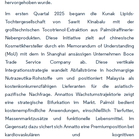
hervorgehoben wurde.
Im ersten Quartal 2025 begann die Kunak Lipids-
Tochtergesellschaft von Sawit Kinabalu mit der
großtechnischen Tocotrienol-Extraktion aus Palmölraffinerie-
Nebenprodukten. Diese Initiative zielt auf chinesische
Kosmetikhersteller durch ein Memorandum of Understanding
(MoU) mit dem in Shanghai ansässigen Unternehmen Boce
Trade Service Company ab. Diese vertikale
Integrationsstrategie wandelt Abfallströme in hochmargige
Nutrazeutika-Rohstoffe um und positioniert Malaysia als
kostenkonkurrenzfähigen Lieferanten für die asiatisch-
pazifische Nachfrage. Annattos Wachstumstrajektorie zeigt
eine strategische Bifurkation im Markt. Palmöl bedient
kostenempfindliche Anwendungen, einschließlich Tierfutter,
Massenmarktzusätze und funktionelle Lebensmittel. Im
Gegensatz dazu sichert sich Annatto eine Premiumposition bei
kardiovaskulären und kognitiven