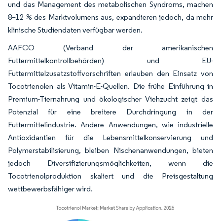
und das Management des metabolischen Syndroms, machen
8–12 % des Marktvolumens aus, expandieren jedoch, da mehr
klinische Studiendaten verfügbar werden.
AAFCO (Verband der amerikanischen
Futtermittelkontrollbehörden) und EU-
Futtermittelzusatzstoffvorschriften erlauben den Einsatz von
Tocotrienolen als Vitamin-E-Quellen. Die frühe Einführung in
Premium-Tiernahrung und ökologischer Viehzucht zeigt das
Potenzial für eine breitere Durchdringung in der
Futtermittelindustrie. Andere Anwendungen, wie industrielle
Antioxidantien für die Lebensmittelkonservierung und
Polymerstabilisierung, bleiben Nischenanwendungen, bieten
jedoch Diversifizierungsmöglichkeiten, wenn die
Tocotrienolproduktion skaliert und die Preisgestaltung
wettbewerbsfähiger wird.