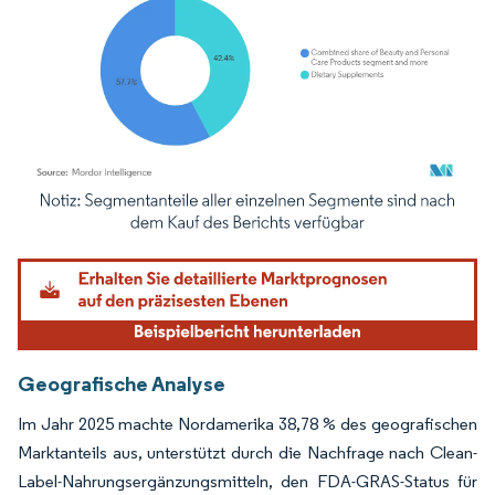
Bild © Mordor Intelligence. Wiederverwendung erfordert Namensnennung gemäß
Geografische Analyse
Im Jahr 2025 machte Nordamerika 38,78 % des geografischen
Marktanteils aus, unterstützt durch die Nachfrage nach Clean-
Label-Nahrungsergänzungsmitteln, den FDA-GRAS-Status für