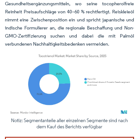
Gesundheitsergänzungsmitteln, wo seine tocopherolfreie
Reinheit Preisaufschläge von 40–60 % rechtfertigt. Reiskleieöl
nimmt eine Zwischenposition ein und spricht japanische und
indische Formulierer an, die regionale Beschaffung und Non-
GMO-Zertifizierung suchen und dabei die mit Palmöl
verbundenen Nachhaltigkeitsbedenken vermeiden.
Bild © Mordor Intelligence. Wiederverwendung erfordert Namensnennung gemäß