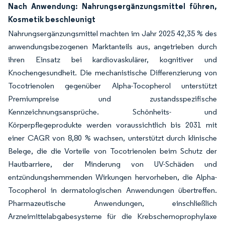
Nach Anwendung: Nahrungsergänzungsmittel führen,
Kosmetik beschleunigt
Nahrungsergänzungsmittel machten im Jahr 2025 42,35 % des
anwendungsbezogenen Marktanteils aus, angetrieben durch
ihren Einsatz bei kardiovaskulärer, kognitiver und
Knochengesundheit. Die mechanistische Differenzierung von
Tocotrienolen gegenüber Alpha-Tocopherol unterstützt
Premiumpreise und zustandsspezifische
Kennzeichnungsansprüche. Schönheits- und
Körperpflegeprodukte werden voraussichtlich bis 2031 mit
einer CAGR von 8,80 % wachsen, unterstützt durch klinische
Belege, die die Vorteile von Tocotrienolen beim Schutz der
Hautbarriere, der Minderung von UV-Schäden und
entzündungshemmenden Wirkungen hervorheben, die Alpha-
Tocopherol in dermatologischen Anwendungen übertreffen.
Pharmazeutische Anwendungen, einschließlich
Arzneimittelabgabesysteme für die Krebschemoprophylaxe