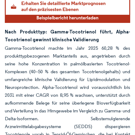
Nach Produkttyp: Gamma-Tocotrienol führt, Alpha-
Tocotrienol gewinnt klinische Validierung
Gamma-Tocotrienol machte im Jahr 2025 60,28 % des
produkttypbezogenen Marktanteils aus, angetrieben durch
seine hohe Konzentration in palmölbasierten Tocotrienol-
Komplexen (40–50 % des gesamten Tocotrienolgehalts) und
umfangreiche klinische Validierung für Lipidmodulation und
Neuroprotection. Alpha-Tocotrienol wird voraussichtlich bis
2031 mit einer CAGR von 8,95 % wachsen, unterstützt durch
aufkommende Belege für seine überlegene Bioverfügbarkeit
und Verteilung in das Hirngewebe im Vergleich zu Gamma- und
Delta-Isoformen. Selbstemulgierende
Arzneimittelabgabesysteme (SEDDS) dispergieren
Tocotrienole vorab in Tensid-Öl-Gemischen, die bei Kontakt