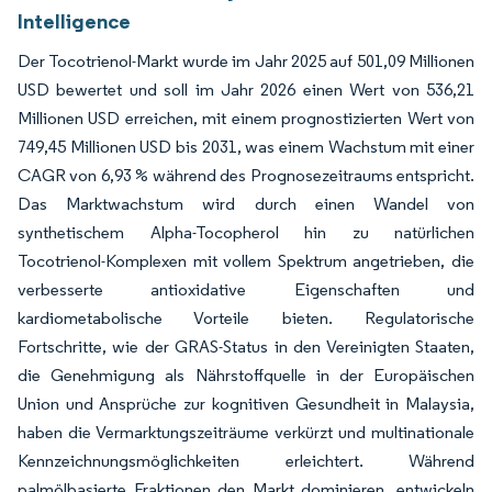
Intelligence
Der Tocotrienol-Markt wurde im Jahr 2025 auf 501,09 Millionen
USD bewertet und soll im Jahr 2026 einen Wert von 536,21
Millionen USD erreichen, mit einem prognostizierten Wert von
749,45 Millionen USD bis 2031, was einem Wachstum mit einer
CAGR von 6,93 % während des Prognosezeitraums entspricht.
Das Marktwachstum wird durch einen Wandel von
synthetischem Alpha-Tocopherol hin zu natürlichen
Tocotrienol-Komplexen mit vollem Spektrum angetrieben, die
verbesserte antioxidative Eigenschaften und
kardiometabolische Vorteile bieten. Regulatorische
Fortschritte, wie der GRAS-Status in den Vereinigten Staaten,
die Genehmigung als Nährstoffquelle in der Europäischen
Union und Ansprüche zur kognitiven Gesundheit in Malaysia,
haben die Vermarktungszeiträume verkürzt und multinationale
Kennzeichnungsmöglichkeiten erleichtert. Während
palmölbasierte Fraktionen den Markt dominieren, entwickeln