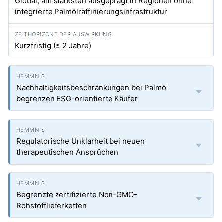
Global, am stärksten ausgeprägt in Regionen ohne
integrierte Palmölraffinierungsinfrastruktur
Kurzfristig (≤ 2 Jahre)
Nachhaltigkeitsbeschränkungen bei Palmöl
begrenzen ESG-orientierte Käufer
Regulatorische Unklarheit bei neuen
therapeutischen Ansprüchen
Begrenzte zertifizierte Non-GMO-
Rohstofflieferketten