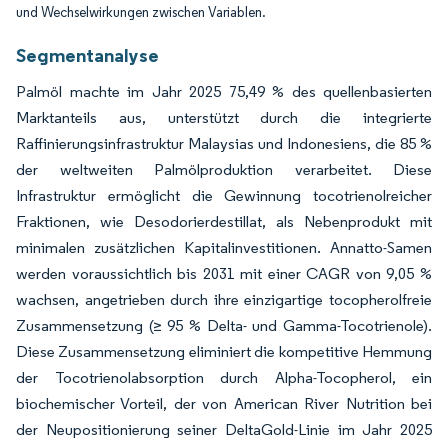
und Wechselwirkungen zwischen Variablen.
Segmentanalyse
Palmöl machte im Jahr 2025 75,49 % des quellenbasierten
Marktanteils aus, unterstützt durch die integrierte
Raffinierungsinfrastruktur Malaysias und Indonesiens, die 85 %
der weltweiten Palmölproduktion verarbeitet. Diese
Infrastruktur ermöglicht die Gewinnung tocotrienolreicher
Fraktionen, wie Desodorierdestillat, als Nebenprodukt mit
minimalen zusätzlichen Kapitalinvestitionen. Annatto-Samen
werden voraussichtlich bis 2031 mit einer CAGR von 9,05 %
wachsen, angetrieben durch ihre einzigartige tocopherolfreie
Zusammensetzung (≥ 95 % Delta- und Gamma-Tocotrienole).
Diese Zusammensetzung eliminiert die kompetitive Hemmung
der Tocotrienolabsorption durch Alpha-Tocopherol, ein
biochemischer Vorteil, der von American River Nutrition bei
der Neupositionierung seiner DeltaGold-Linie im Jahr 2025