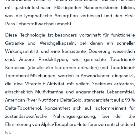
mit gastrointestinalen Flüssigkeiten Nanoemulsionen bilden,
was die lymphatische Absorption verbessert und den First-
Pass-Leberstoffwechsel umgeht.
Diese Technologie ist besonders vorteilhaft für funktionelle
Getränke und Weichgelkapseln, bei denen ein schneller
Wirkungseintritt und eine konsistente Dosierung wesentlich
sind. Andere Produkttypen, wie gemischte Tocotrienol-
Komplexe (die alle vier Isoformen enthalten) und Tocotrienol-
Tocopherol-Mischungen, werden in Anwendungen eingesetzt,
die eine Vitamin-E-Aktivität mit vollem Spektrum erfordern,
einschließlich Multivitamine und angereicherte Lebensmittel.
American River Nutritions DeltaGold, standardisiert auf ≥ 90 %
Delta-Tocotrienol, konzentriert sich auf Isoformreinheit für
zustandsspezifische Nahrungsergänzung, bei der die
Eliminierung von Alpha-Tocopherol-Interferenzen entscheidend
ist.