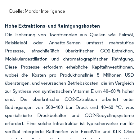
Quelle: Mordor Intelligence
Hohe Extraktions- und Reinigungskosten
Die Isolierung von Tocotrienolen aus Quellen wie Palmöl,
Reiskleieöl oder Annatto-Samen umfasst mehrstufige
Prozesse, einschließlich überkritischer CO2-Extraktion,
Molekulardestillation und chromatographischer Reinigung.
Diese Prozesse erfordern erhebliche Kapitalinvestitionen,
wobei die Kosten pro Produktionslinie 5 Millionen USD
übersteigen, und verursachen Betriebskosten, die im Vergleich
zur Synthese von synthetischem Vitamin E um 40–60 % höher
sind. Die überkritische CO2-Extraktion arbeitet unter
Bedingungen von 300–400 bar Druck und 40–60 °C, was
spezialisierte Druckbehälter und CO2-Recyclingsysteme
erfordert. Eine solche Infrastruktur ist typischerweise nur für
vertikal integrierte Raffinerien wie ExcelVite und KLK Oleo