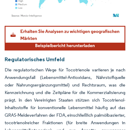
Bild © Mordor Intelligence. Wiederverwendung erfordert Namensnennung gemäß
Regulatorisches Umfeld
Die regulatorischen Wege für Tocotrienole variieren je nach
Anwendungsfall (Lebensmittel-Antioxidans, Nährstoffquelle
oder Nahrungsergänzungsmittel) und Rechtsraum, was die
Kennzeichnung und die Zeitpläne für die Kommerzialisierung
prägt. In den Vereinigten Staaten stützen sich Tocotrienol-
Inhaltsstoffe für konventionelle Lebensmittel häufig auf das
GRAS-Meldeverfahren der FDA, einschließlich palmölbasierter,
tocotrienolreicher Fraktionen (für breite Anwendungen in