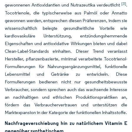
[3]
gewonnenen Antioxidantien und Nutrazeutika verdeutlicht
.
Tocotrienole, die typischerweise aus Palmöl oder Annatto
gewonnen werden, entsprechen diesen Präferenzen, indem sie
wissenschaftlich belegte gesundheitliche Vorteile wie
kardiovaskuläre Unterstützung, entzündungshemmende
Eigenschaften und antioxidative Wirkungen bieten und dabei
Clean-Label-Standards einhalten. Dieser Trend veranlasst
Hersteller, pflanzenbasierte, minimal verarbeitete Tocotrienol-
Formulierungen für Nahrungsergänzungsmittel, funktionelle
Lebensmittel und Getränke zu entwickeln. Diese
Formulierungen bedienen nicht nur gesundheitsbewusste
Verbraucher, sondern sprechen auch das wachsende Interesse
an nachhaltigen und ethischen Produktionspraktiken an,
fördern das Verbrauchervertrauen und unterstützen die
Marktexpansion in der Kategorie der funktionellen Inhaltsstoffe.
Nachfrageverschiebung hin zu natürlichem Vitamin E
gegenüber synthetischem