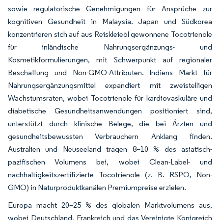
sowie regulatorische Genehmigungen für Ansprüche zur
kognitiven Gesundheit in Malaysia. Japan und Südkorea
konzentrieren sich auf aus Reiskleieöl gewonnene Tocotrienole
für inländische Nahrungsergänzungs- und
Kosmetikformulierungen, mit Schwerpunkt auf regionaler
Beschaffung und Non-GMO-Attributen. Indiens Markt für
Nahrungsergänzungsmittel expandiert mit zweistelligen
Wachstumsraten, wobei Tocotrienole für kardiovaskuläre und
diabetische Gesundheitsanwendungen positioniert sind,
unterstützt durch klinische Belege, die bei Ärzten und
gesundheitsbewussten Verbrauchern Anklang finden.
Australien und Neuseeland tragen 8–10 % des asiatisch-
pazifischen Volumens bei, wobei Clean-Label- und
nachhaltigkeitszertifizierte Tocotrienole (z. B. RSPO, Non-
GMO) in Naturproduktkanälen Premiumpreise erzielen.
Europa macht 20–25 % des globalen Marktvolumens aus,
wobei Deutschland, Frankreich und das Vereinigte Königreich