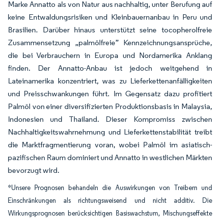
Marke Annatto als von Natur aus nachhaltig, unter Berufung auf
keine Entwaldungsrisiken und Kleinbauernanbau in Peru und
Brasilien. Darüber hinaus unterstützt seine tocopherolfreie
Zusammensetzung „palmölfreie” Kennzeichnungsansprüche,
die bei Verbrauchern in Europa und Nordamerika Anklang
finden. Der Annatto-Anbau ist jedoch weitgehend in
Lateinamerika konzentriert, was zu Lieferkettenanfälligkeiten
und Preisschwankungen führt. Im Gegensatz dazu profitiert
Palmöl von einer diversifizierten Produktionsbasis in Malaysia,
Indonesien und Thailand. Dieser Kompromiss zwischen
Nachhaltigkeitswahrnehmung und Lieferkettenstabilität treibt
die Marktfragmentierung voran, wobei Palmöl im asiatisch-
pazifischen Raum dominiert und Annatto in westlichen Märkten
bevorzugt wird.
*Unsere Prognosen behandeln die Auswirkungen von Treibern und
Einschränkungen als richtungsweisend und nicht additiv. Die
Wirkungsprognosen berücksichtigen Basiswachstum, Mischungseffekte