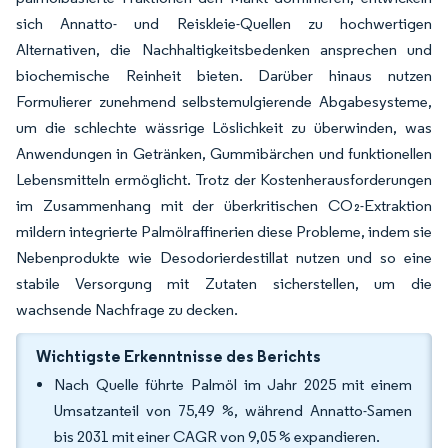
sich Annatto- und Reiskleie-Quellen zu hochwertigen
Alternativen, die Nachhaltigkeitsbedenken ansprechen und
biochemische Reinheit bieten. Darüber hinaus nutzen
Formulierer zunehmend selbstemulgierende Abgabesysteme,
um die schlechte wässrige Löslichkeit zu überwinden, was
Anwendungen in Getränken, Gummibärchen und funktionellen
Lebensmitteln ermöglicht. Trotz der Kostenherausforderungen
im Zusammenhang mit der überkritischen CO₂-Extraktion
mildern integrierte Palmölraffinerien diese Probleme, indem sie
Nebenprodukte wie Desodorierdestillat nutzen und so eine
stabile Versorgung mit Zutaten sicherstellen, um die
wachsende Nachfrage zu decken.
Wichtigste Erkenntnisse des Berichts
Nach Quelle führte Palmöl im Jahr 2025 mit einem
Umsatzanteil von 75,49 %, während Annatto-Samen
bis 2031 mit einer CAGR von 9,05 % expandieren.