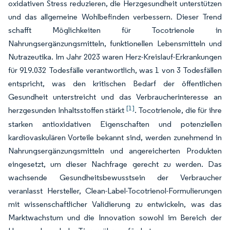
oxidativen Stress reduzieren, die Herzgesundheit unterstützen
und das allgemeine Wohlbefinden verbessern. Dieser Trend
schafft Möglichkeiten für Tocotrienole in
Nahrungsergänzungsmitteln, funktionellen Lebensmitteln und
Nutrazeutika. Im Jahr 2023 waren Herz-Kreislauf-Erkrankungen
für 919.032 Todesfälle verantwortlich, was 1 von 3 Todesfällen
entspricht, was den kritischen Bedarf der öffentlichen
Gesundheit unterstreicht und das Verbraucherinteresse an
[1]
herzgesunden Inhaltsstoffen stärkt
. Tocotrienole, die für ihre
starken antioxidativen Eigenschaften und potenziellen
kardiovaskulären Vorteile bekannt sind, werden zunehmend in
Nahrungsergänzungsmitteln und angereicherten Produkten
eingesetzt, um dieser Nachfrage gerecht zu werden. Das
wachsende Gesundheitsbewusstsein der Verbraucher
veranlasst Hersteller, Clean-Label-Tocotrienol-Formulierungen
mit wissenschaftlicher Validierung zu entwickeln, was das
Marktwachstum und die Innovation sowohl im Bereich der