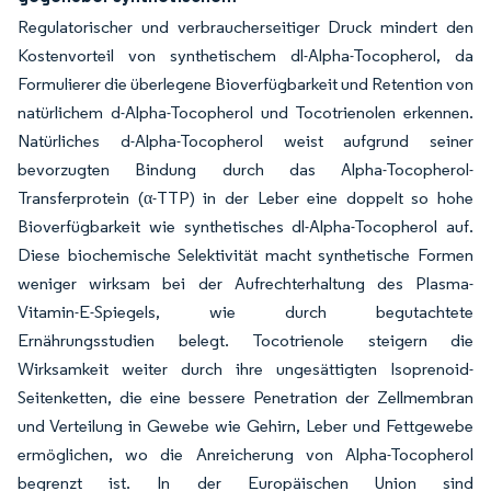
Regulatorischer und verbraucherseitiger Druck mindert den
Kostenvorteil von synthetischem dl-Alpha-Tocopherol, da
Formulierer die überlegene Bioverfügbarkeit und Retention von
natürlichem d-Alpha-Tocopherol und Tocotrienolen erkennen.
Natürliches d-Alpha-Tocopherol weist aufgrund seiner
bevorzugten Bindung durch das Alpha-Tocopherol-
Transferprotein (α-TTP) in der Leber eine doppelt so hohe
Bioverfügbarkeit wie synthetisches dl-Alpha-Tocopherol auf.
Diese biochemische Selektivität macht synthetische Formen
weniger wirksam bei der Aufrechterhaltung des Plasma-
Vitamin-E-Spiegels, wie durch begutachtete
Ernährungsstudien belegt. Tocotrienole steigern die
Wirksamkeit weiter durch ihre ungesättigten Isoprenoid-
Seitenketten, die eine bessere Penetration der Zellmembran
und Verteilung in Gewebe wie Gehirn, Leber und Fettgewebe
ermöglichen, wo die Anreicherung von Alpha-Tocopherol
begrenzt ist. In der Europäischen Union sind