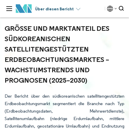
Über diesen Bericht
GRÖSSE UND MARKTANTEIL DES S
ÜDKOREANISCHEN S
ATELLITENGESTÜTZTEN E
RDBEOBACHTUNGSMARKTES – W
ACHSTUMSTRENDS UND P
ROGNOSEN (2025–2030)
Der Bericht über den südkoreanischen satellitengestützten
Erdbeobachtungsmarkt segmentiert die Branche nach Typ
(Erdbeobachtungsdaten, Mehrwertdienste),
Satellitenumlaufbahn (niedrige Erdumlaufbahn, mittlere
Erdumlaufbahn, geostationäre Umlaufbahn) und Endnutzung