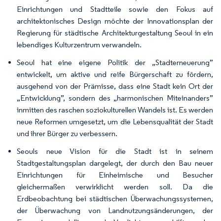
Einrichtungen und Stadtteile sowie den Fokus auf
architektonisches Design möchte der Innovationsplan der
Regierung für städtische Architekturgestaltung Seoul in ein
lebendiges Kulturzentrum verwandeln.
Seoul hat eine eigene Politik der „Stadterneuerung”
entwickelt, um aktive und reife Bürgerschaft zu fördern,
ausgehend von der Prämisse, dass eine Stadt kein Ort der
„Entwicklung”, sondern des „harmonischen Miteinanders”
inmitten des raschen soziokulturellen Wandels ist. Es werden
neue Reformen umgesetzt, um die Lebensqualität der Stadt
und ihrer Bürger zu verbessern.
Seouls neue Vision für die Stadt ist in seinem
Stadtgestaltungsplan dargelegt, der durch den Bau neuer
Einrichtungen für Einheimische und Besucher
gleichermaßen verwirklicht werden soll. Da die
Erdbeobachtung bei städtischen Überwachungssystemen,
der Überwachung von Landnutzungsänderungen, der