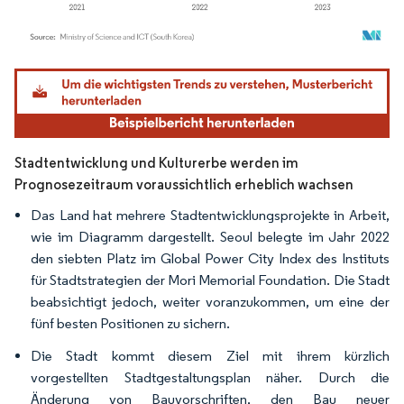
Bild © Mordor Intelligence. Wiederverwendung erfordert Namensnennung gemäß
Stadtentwicklung und Kulturerbe werden im
Prognosezeitraum voraussichtlich erheblich wachsen
Das Land hat mehrere Stadtentwicklungsprojekte in Arbeit,
wie im Diagramm dargestellt. Seoul belegte im Jahr 2022
den siebten Platz im Global Power City Index des Instituts
für Stadtstrategien der Mori Memorial Foundation. Die Stadt
beabsichtigt jedoch, weiter voranzukommen, um eine der
fünf besten Positionen zu sichern.
Die Stadt kommt diesem Ziel mit ihrem kürzlich
vorgestellten Stadtgestaltungsplan näher. Durch die
Änderung von Bauvorschriften, den Bau neuer