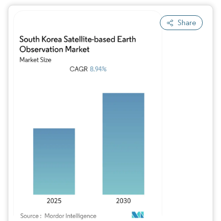
Share