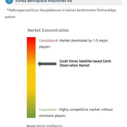
Korea aerospace industries ltd
*Haftungsausschluss: Hauptakteure in keiner bestimmten Reihenfolge
sortiert