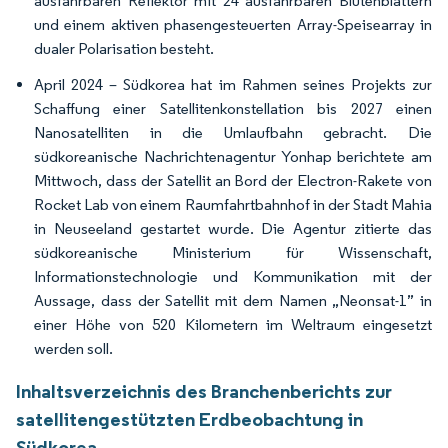
ausfahrbaren Reflektor mit 24 ausfahrbaren Blütenblättern
und einem aktiven phasengesteuerten Array-Speisearray in
dualer Polarisation besteht.
April 2024 – Südkorea hat im Rahmen seines Projekts zur
Schaffung einer Satellitenkonstellation bis 2027 einen
Nanosatelliten in die Umlaufbahn gebracht. Die
südkoreanische Nachrichtenagentur Yonhap berichtete am
Mittwoch, dass der Satellit an Bord der Electron-Rakete von
Rocket Lab von einem Raumfahrtbahnhof in der Stadt Mahia
in Neuseeland gestartet wurde. Die Agentur zitierte das
südkoreanische Ministerium für Wissenschaft,
Informationstechnologie und Kommunikation mit der
Aussage, dass der Satellit mit dem Namen „Neonsat-1” in
einer Höhe von 520 Kilometern im Weltraum eingesetzt
werden soll.
Inhaltsverzeichnis des Branchenberichts zur
satellitengestützten Erdbeobachtung in
Südkorea