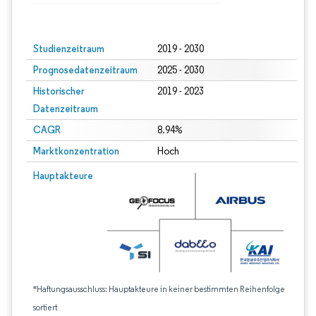
Bild © Mordor Intelligence. Wiederverwendung erfordert Namensnennung gem
Studienzeitraum
2019 - 2030
Prognosedatenzeitraum
2025 - 2030
Historischer
2019 - 2023
Datenzeitraum
CAGR
8.94%
Marktkonzentration
Hoch
Hauptakteure
*Haftungsausschluss: Hauptakteure in keiner bestimmten Reihenfolge
sortiert