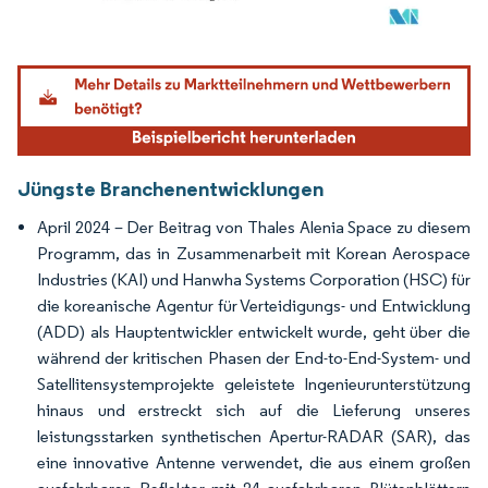
Bild © Mordor Intelligence. Wiederverwendung erfordert Namensnennung gemäß
Jüngste Branchenentwicklungen
April 2024 – Der Beitrag von Thales Alenia Space zu diesem
Programm, das in Zusammenarbeit mit Korean Aerospace
Industries (KAI) und Hanwha Systems Corporation (HSC) für
die koreanische Agentur für Verteidigungs- und Entwicklung
(ADD) als Hauptentwickler entwickelt wurde, geht über die
während der kritischen Phasen der End-to-End-System- und
Satellitensystemprojekte geleistete Ingenieurunterstützung
hinaus und erstreckt sich auf die Lieferung unseres
leistungsstarken synthetischen Apertur-RADAR (SAR), das
eine innovative Antenne verwendet, die aus einem großen