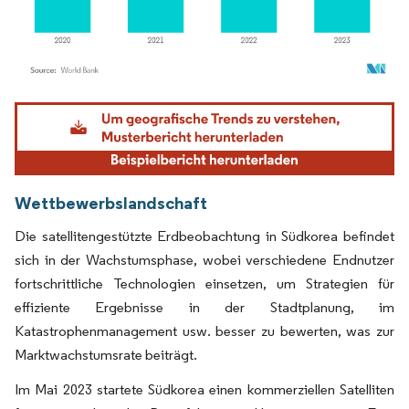
Bild © Mordor Intelligence. Wiederverwendung erfordert Namensnennung gemäß
Wettbewerbslandschaft
Die satellitengestützte Erdbeobachtung in Südkorea befindet
sich in der Wachstumsphase, wobei verschiedene Endnutzer
fortschrittliche Technologien einsetzen, um Strategien für
effiziente Ergebnisse in der Stadtplanung, im
Katastrophenmanagement usw. besser zu bewerten, was zur
Marktwachstumsrate beiträgt.
Im Mai 2023 startete Südkorea einen kommerziellen Satelliten