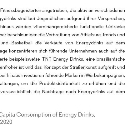
Fitnessbegeisterten angetrieben, die aktiv an verschiedenen
gydrinks sind bei Jugendlichen aufgrund ihrer Versprechen,
hinaus werden vitaminangereicherte funktionelle Getränke
er beschleunigen die Verbreitung von Athleisure-Trends und
s und Basketball die Verkäufe von Energydrinks auf dem
rage konzentrieren sich führende Unternehmen auch auf die
erte beispielsweise TNT Energy Drinks, eine brasilianische
enfroher ist und das Konzept der Straßenkunst aufgreift und
rüber hinaus investieren führende Marken in Werbekampagnen,
altungen, um die Produktsichtbarkeit zu erhöhen und die
voraussichtlich die Nachfrage nach Energydrinks auf dem