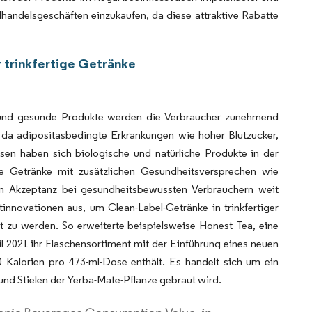
lhandelsgeschäften einzukaufen, da diese attraktive Rabatte
 trinkfertige Getränke
und gesunde Produkte werden die Verbraucher zunehmend
da adipositasbedingte Erkrankungen wie hoher Blutzucker,
sen haben sich biologische und natürliche Produkte in der
tige Getränke mit zusätzlichen Gesundheitsversprechen wie
eiten Akzeptanz bei gesundheitsbewussten Verbrauchern weit
nnovationen aus, um Clean-Label-Getränke in trinkfertiger
zu werden. So erweiterte beispielsweise Honest Tea, eine
 2021 ihr Flaschensortiment mit der Einführung eines neuen
Kalorien pro 473-ml-Dose enthält. Es handelt sich um ein
 und Stielen der Yerba-Mate-Pflanze gebraut wird.