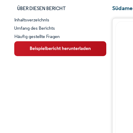
Südamer
ÜBER DIESEN BERICHT
Inhaltsverzeichnis
Marktschnappschuss
Umfang des Berichts
Häufig gestellte Fragen
Marktübersicht
Wichtige Markttrends
Wettbewerbslandschaft
Branchenentwicklungen