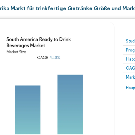
ika Markt für trinkfertige Getränke Größe und Mark
Stud
Prog
Hist
CAG
Mark
Haup