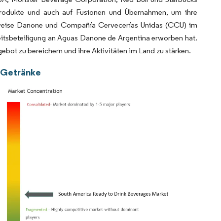
 Produkte und auch auf Fusionen und Übernahmen, um ihre
elsweise Danone und Compañía Cervecerías Unidas (CCU) im
heitsbeteiligung an Aguas Danone de Argentina erworben hat.
bot zu bereichern und ihre Aktivitäten im Land zu stärken.
e Getränke