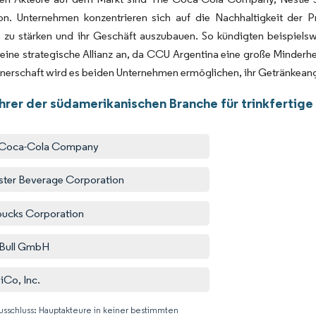
on. Unternehmen konzentrieren sich auf die Nachhaltigkeit der
te zu stärken und ihr Geschäft auszubauen. So kündigten beispi
 eine strategische Allianz an, da CCU Argentina eine große Minder
nerschaft wird es beiden Unternehmen ermöglichen, ihr Getränkeange
hrer der südamerikanischen Branche für trinkfertig
 Coca-Cola Company
ter Beverage Corporation
bucks Corporation
Bull GmbH
iCo, Inc.
usschluss: Hauptakteure in keiner bestimmten