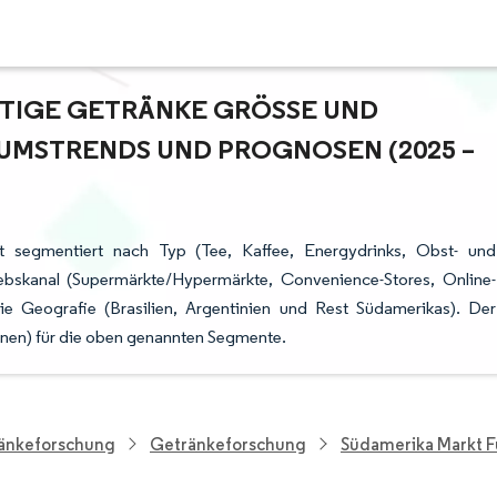
TIGE GETRÄNKE GRÖSSE UND M
MSTRENDS UND PROGNOSEN (2025 – 2
st segmentiert nach Typ (Tee, Kaffee, Energydrinks, Obst- und
iebskanal (Supermärkte/Hypermärkte, Convenience-Stores, Online-
ie Geografie (Brasilien, Argentinien und Rest Südamerikas). Der
onen) für die oben genannten Segmente.
ränkeforschung
Getränkeforschung
Südamerika Markt F