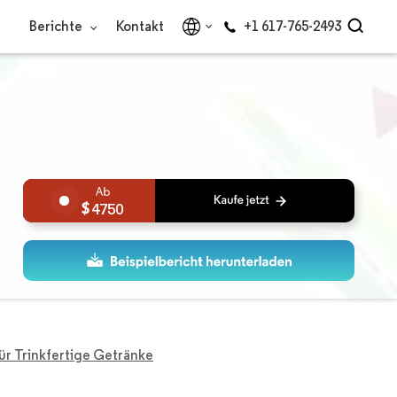
Berichte
Kontakt
+1 617-765-2493
4750
ür Trinkfertige Getränke