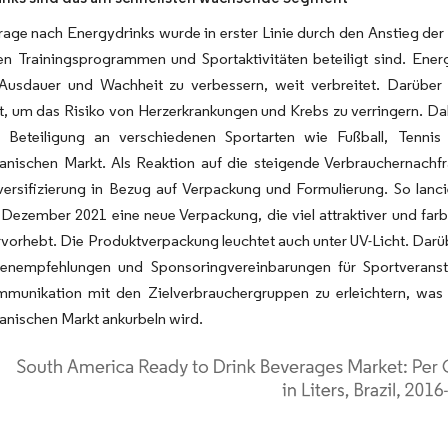
age nach Energydrinks wurde in erster Linie durch den Anstieg der 
en Trainingsprogrammen und Sportaktivitäten beteiligt sind. Ener
 Ausdauer und Wachheit zu verbessern, weit verbreitet. Darüber 
, um das Risiko von Herzerkrankungen und Krebs zu verringern. Dah
e Beteiligung an verschiedenen Sportarten wie Fußball, Tenni
anischen Markt. Als Reaktion auf die steigende Verbrauchernachf
ersifizierung in Bezug auf Verpackung und Formulierung. So lanci
Dezember 2021 eine neue Verpackung, die viel attraktiver und farb
ervorhebt. Die Produktverpackung leuchtet auch unter UV-Licht. Da
enempfehlungen und Sponsoringvereinbarungen für Sportveranst
munikation mit den Zielverbrauchergruppen zu erleichtern, was 
anischen Markt ankurbeln wird.