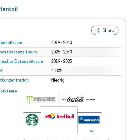
tanteil
Share
ienzeitraum
2019 - 2030
nosedatenzeitraum
2025 - 2030
orischer Datenzeitraum
2019 - 2023
R
4.10%
tkonzentration
Niedrig
takteure