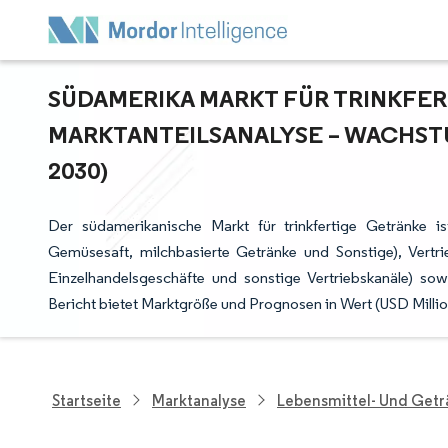
SÜDAMERIKA MARKT FÜR TRINKFER
ARKTANTEILSANALYSE – WACHSTU
030)
Der südamerikanische Markt für trinkfertige Getränke i
Gemüsesaft, milchbasierte Getränke und Sonstige), Vertr
Einzelhandelsgeschäfte und sonstige Vertriebskanäle) sow
Bericht bietet Marktgröße und Prognosen in Wert (USD Milli
Startseite
Marktanalyse
Lebensmittel- Und Get