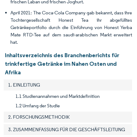
frischen Laban und frischen Joghurt.
April 2021: The Coca-Cola Company gab bekannt, dass ihre
Tochtergesellschaft Honest Tea ihr abgefülltes
Getränkeportfolio durch die Einführung von Honest Yerba
Mate RTD-Tee auf dem saudi-arabischen Markt erweitert
hat.
Inhaltsverzeichnis des Branchenberichts für
trinkfertige Getränke im Nahen Osten und
Afrika
1. EINLEITUNG
1.1 Studienannahmen und Marktdefinition
1.2 Umfang der Studie
2. FORSCHUNGSMETHODIK
3. ZUSAMMENFASSUNG FÜR DIE GESCHÄFTSLEITUNG