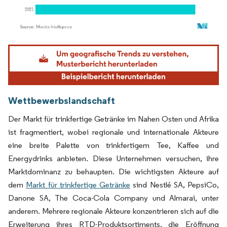
Bild © Mordor Intelligence. Wiederverwendung erfordert Namensnennung gemäß
Wettbewerbslandschaft
Der Markt für trinkfertige Getränke im Nahen Osten und Afrika
ist fragmentiert, wobei regionale und internationale Akteure
eine breite Palette von trinkfertigem Tee, Kaffee und
Energydrinks anbieten. Diese Unternehmen versuchen, ihre
Marktdominanz zu behaupten. Die wichtigsten Akteure auf
dem
Markt für trinkfertige Getränke
sind Nestlé SA, PepsiCo,
Danone SA, The Coca-Cola Company und Almarai, unter
anderem. Mehrere regionale Akteure konzentrieren sich auf die
Erweiterung ihres RTD-Produktsortiments, die Eröffnung