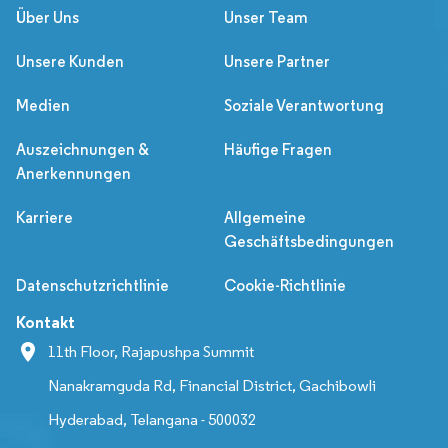
Über Uns
Unser Team
Unsere Kunden
Unsere Partner
Medien
Soziale Verantwortung
Auszeichnungen &
Häufige Fragen
Anerkennungen
Karriere
Allgemeine
Geschäftsbedingungen
Datenschutzrichtlinie
Cookie-Richtlinie
Kontakt
11th Floor, Rajapushpa Summit
Nanakramguda Rd, Financial District, Gachibowli
Hyderabad, Telangana - 500032