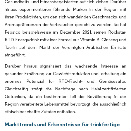
Gesundheits- und Fitnessbegeisterten auf sich ziehen. Darüber
hinaus experimentieren führende Marken in der Region mit
ihren Produktlinien, um den sich wandelnden Geschmacks- und
Aromapräferenzen der Verbraucher gerecht zu werden. So hat
Pepsico beispielsweise im Dezember 2021 seinen Rockstar-
RTD-Energydrink mit einer Formel aus Vitamin B, Ginseng und
Taurin auf dem Markt der Vereinigten Arabischen Emirate
eingeführt.
Darüber hinaus signalisiert das wachsende Interesse an
gesunder Ernährung zur Gewichtsreduktion und -erhaltung ein
enormes Potenzial für RTD-Frucht- und Gemüsesäfte.
Gleichzeitig steigt die Nachfrage nach Halal-zertifizierten
Getränken, da ein bestimmter Teil der Bevölkerung in der
Region verarbeitete Lebensmittel bevorzugt, die ausschließlich
ethisch beschaffte Zutaten enthalten.
Markttrends und Erkenntnisse für trinkfertige