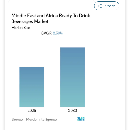
Share
Bild © Mordor Intelligence. Wiederverwendung erfordert Namensnennung gem