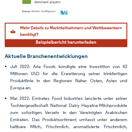
Bild © Mordor Intelligence. Wiederverwendung erfordert Namensnennung gemäß
Aktuelle Branchenentwicklungen
Juli 2022: Arla Foods kündigte eine Investition von 43
Millionen USD für die Erweiterung seiner trinkfertigen
Produktlinie in den Regionen Naher Osten, Asien und
Europa an.
Mai 2022: Emirates Food Industries lancierte unter seiner
Tochtergesellschaft National Dairy Hayatna-Milchprodukte
zum sofortigen Verzehr in den Vereinigten Arabischen
Emiraten. Das Produktsortiment umfasst unter anderem
haltbare Milch, Frischmilch, aromatisierte Frischmilch,