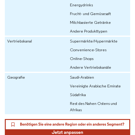
Energydrinks
Frucht- und Gemüsesaft
Milchbasierte Getränke
Andere Produkttypen
Vertriebskanal
Supermärkte/Hypermärkte
Convenience-Stores
Online-Shops
Andere Vertriebskanäle
Geografie
Saudi-Arabien
Vereinigte Arabische Emirate
Südafrika
Rest des Nahen Ostens und
Afrikas