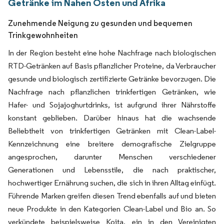
Getränke im Nahen Osten und Afrika
Zunehmende Neigung zu gesunden und bequemen
Trinkgewohnheiten
In der Region besteht eine hohe Nachfrage nach biologischen
RTD-Getränken auf Basis pflanzlicher Proteine, da Verbraucher
gesunde und biologisch zertifizierte Getränke bevorzugen. Die
Nachfrage nach pflanzlichen trinkfertigen Getränken, wie
Hafer- und Sojajoghurtdrinks, ist aufgrund ihrer Nährstoffe
konstant geblieben. Darüber hinaus hat die wachsende
Beliebtheit von trinkfertigen Getränken mit Clean-Label-
Kennzeichnung eine breitere demografische Zielgruppe
angesprochen, darunter Menschen verschiedener
Generationen und Lebensstile, die nach praktischer,
hochwertiger Ernährung suchen, die sich in ihren Alltag einfügt.
Führende Marken greifen diesen Trend ebenfalls auf und bieten
neue Produkte in den Kategorien Clean-Label und Bio an. So
verkündete beispielsweise Koita, ein in den Vereinigten