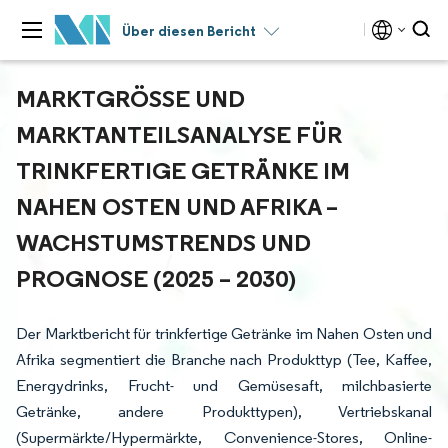
Über diesen Bericht
MARKTGRÖSSE UND M
ARKTANTEILSANALYSE FÜR T
RINKFERTIGE GETRÄNKE IM N
AHEN OSTEN UND AFRIKA – W
ACHSTUMSTRENDS UND P
ROGNOSE (2025 – 2030)
Der Marktbericht für trinkfertige Getränke im Nahen Osten und
Afrika segmentiert die Branche nach Produkttyp (Tee, Kaffee,
Energydrinks, Frucht- und Gemüsesaft, milchbasierte
Getränke, andere Produkttypen), Vertriebskanal
(Supermärkte/Hypermärkte, Convenience-Stores, Online-