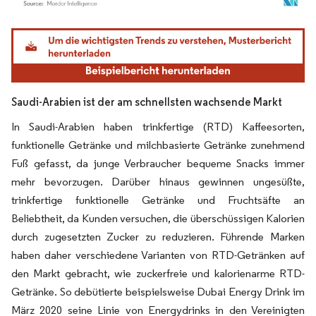
Bild © Mordor Intelligence. Wiederverwendung erfordert Namensnennung gemäß
Saudi-Arabien ist der am schnellsten wachsende Markt
In Saudi-Arabien haben trinkfertige (RTD) Kaffeesorten,
funktionelle Getränke und milchbasierte Getränke zunehmend
Fuß gefasst, da junge Verbraucher bequeme Snacks immer
mehr bevorzugen. Darüber hinaus gewinnen ungesüßte,
trinkfertige funktionelle Getränke und Fruchtsäfte an
Beliebtheit, da Kunden versuchen, die überschüssigen Kalorien
durch zugesetzten Zucker zu reduzieren. Führende Marken
haben daher verschiedene Varianten von RTD-Getränken auf
den Markt gebracht, wie zuckerfreie und kalorienarme RTD-
Getränke. So debütierte beispielsweise Dubai Energy Drink im
März 2020 seine Linie von Energydrinks in den Vereinigten