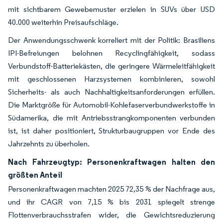
mit sichtbarem Gewebemuster erzielen in SUVs über USD
40.000 weiterhin Preisaufschläge.
Der Anwendungsschwenk korreliert mit der Politik: Brasiliens
IPI-Befreiungen belohnen Recyclingfähigkeit, sodass
Verbundstoff-Batteriekästen, die geringere Wärmeleitfähigkeit
mit geschlossenen Harzsystemen kombinieren, sowohl
Sicherheits- als auch Nachhaltigkeitsanforderungen erfüllen.
Die Marktgröße für Automobil-Kohlefaserverbundwerkstoffe in
Südamerika, die mit Antriebsstrangkomponenten verbunden
ist, ist daher positioniert, Strukturbaugruppen vor Ende des
Jahrzehnts zu überholen.
Nach Fahrzeugtyp: Personenkraftwagen halten den
größten Anteil
Personenkraftwagen machten 2025 72,35 % der Nachfrage aus,
und ihr CAGR von 7,15 % bis 2031 spiegelt strenge
Flottenverbrauchsstrafen wider, die Gewichtsreduzierung