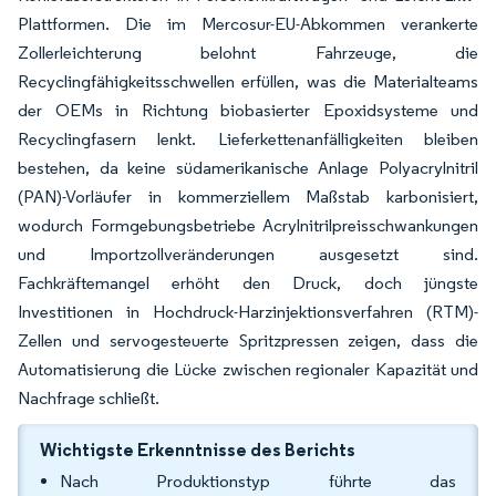
Plattformen. Die im Mercosur-EU-Abkommen verankerte
Zollerleichterung belohnt Fahrzeuge, die
Recyclingfähigkeitsschwellen erfüllen, was die Materialteams
der OEMs in Richtung biobasierter Epoxidsysteme und
Recyclingfasern lenkt. Lieferkettenanfälligkeiten bleiben
bestehen, da keine südamerikanische Anlage Polyacrylnitril
(PAN)-Vorläufer in kommerziellem Maßstab karbonisiert,
wodurch Formgebungsbetriebe Acrylnitrilpreisschwankungen
und Importzollveränderungen ausgesetzt sind.
Fachkräftemangel erhöht den Druck, doch jüngste
Investitionen in Hochdruck-Harzinjektionsverfahren (RTM)-
Zellen und servogesteuerte Spritzpressen zeigen, dass die
Automatisierung die Lücke zwischen regionaler Kapazität und
Nachfrage schließt.
Wichtigste Erkenntnisse des Berichts
Nach Produktionstyp führte das