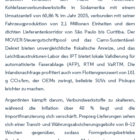
Kohlefaserverbundwerkstoffe in Südamerika mit einem
Umsatzanteil von 60,86 % im Jahr 2025, verbunden mit seiner
Fahrzeugproduktion von 2,1 Millionen Einheiten und dem
dichten Lieferantenkorridor von São Paulo bis Curitiba. Der
MOVER-Steuergutschriftpool und das Carro-Sustentável-
Dekret bieten unvergleichliche fiskalische Anreize, und das
Leichtbaustrukturen-Labor des IPT bietet lokale Validierung für
automatisierte Faserablage (AFP), RTM und VaRTM. Die
Inlandsnachfrage profitiert auch vom Flottengrenzwert von 101
g CO₂/km, der OEMs zwingt, beliebte SUVs und Pickups
leichter zu machen.
Argentinien kämpft darum, Verbundwerkstoffe zu skalieren,
während die Inflation über 40 % liegt und die
Importfinanzierung sich verschärft. Prepreg-Lieferungen sehen
sich einer Transit- und Währungsabsicherungsgebühr von 8–12
Wochen gegenüber, sodass Formgebungsbetriebe