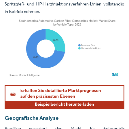
Spritzgieß- und HP-Harzinjektionsverfahren-Linien vollständig
in Betrieb nehmen.
Bild © Mordor Intelligence. Wiederverwendung erfordert Namensnennung gemäß
Geografische Analyse
Brasilien verankert den Markt für Automobil-