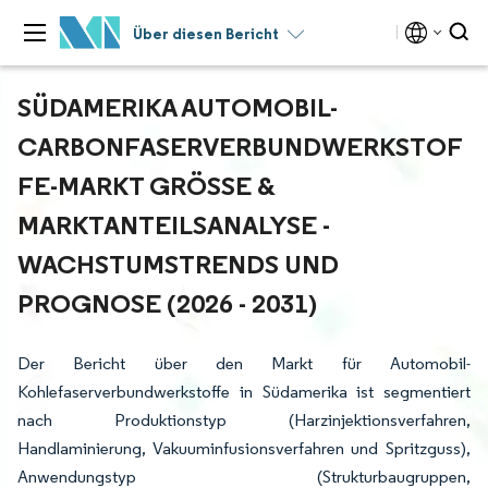
Über diesen Bericht
SÜDAMERIKA AUTOMOBIL-
CARBONFASERVERBUNDWERKSTOF
FE-MARKT GRÖSSE & M
ARKTANTEILSANALYSE - W
ACHSTUMSTRENDS UND P
ROGNOSE (2026 - 2031)
Der Bericht über den Markt für Automobil-
Kohlefaserverbundwerkstoffe in Südamerika ist segmentiert
nach Produktionstyp (Harzinjektionsverfahren,
Handlaminierung, Vakuuminfusionsverfahren und Spritzguss),
Anwendungstyp (Strukturbaugruppen,