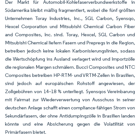
Der Markt für Automobil-Kohlefaserverbundwerkstoffe in
Südamerika bleibt mäßig fragmentiert, wobei die fünf größten
Unternehmen Toray Industries, Inc., SGL Carbon, Syensqo,
Hexcel Corporation und Mitsubishi Chemical Carbon Fiber
and Composites, Inc. sind. Toray, Hexcel, SGL Carbon und
Mitsubishi Chemical liefern Fasern und Prepregs in die Region,
betreiben jedoch keine lokalen Karbonisierungslinien, sodass
die Wertschöpfung ins Ausland verlagert wird und Importzölle
die regionalen Margen schmälern. Bucci Composites und NTC
Composites betreiben HP-RTM- und VRTM-Zellen in Brasilien,
sind jedoch auf europäischen Rohstoff angewiesen, der
Zollgebühren von 14–18 % unterliegt. Syensqos Vereinbarung
mit Fairmat zur Wiederverwertung von Ausschuss in seiner
deutschen Anlage schafft einen compliance-fähigen Strom von
Sekundärfasern, der ohne Antidumpingzölle in Brasilien landen
könnte und eine Absicherung gegen die Volatilität von
Primärfasern bietet.