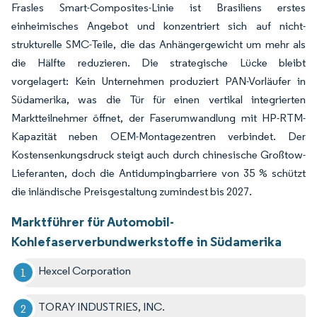
Frasles Smart-Composites-Linie ist Brasiliens erstes
einheimisches Angebot und konzentriert sich auf nicht-
strukturelle SMC-Teile, die das Anhängergewicht um mehr als
die Hälfte reduzieren. Die strategische Lücke bleibt
vorgelagert: Kein Unternehmen produziert PAN-Vorläufer in
Südamerika, was die Tür für einen vertikal integrierten
Marktteilnehmer öffnet, der Faserumwandlung mit HP-RTM-
Kapazität neben OEM-Montagezentren verbindet. Der
Kostensenkungsdruck steigt auch durch chinesische Großtow-
Lieferanten, doch die Antidumpingbarriere von 35 % schützt
die inländische Preisgestaltung zumindest bis 2027.
Marktführer für Automobil-
Kohlefaserverbundwerkstoffe in Südamerika
Hexcel Corporation
TORAY INDUSTRIES, INC.