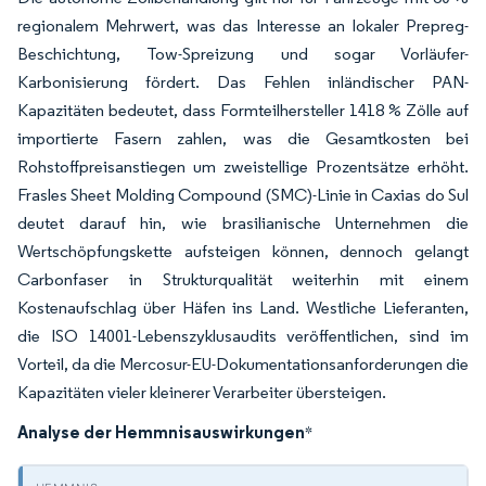
regionalem Mehrwert, was das Interesse an lokaler Prepreg-
Beschichtung, Tow-Spreizung und sogar Vorläufer-
Karbonisierung fördert. Das Fehlen inländischer PAN-
Kapazitäten bedeutet, dass Formteilhersteller 1418 % Zölle auf
importierte Fasern zahlen, was die Gesamtkosten bei
Rohstoffpreisanstiegen um zweistellige Prozentsätze erhöht.
Frasles Sheet Molding Compound (SMC)-Linie in Caxias do Sul
deutet darauf hin, wie brasilianische Unternehmen die
Wertschöpfungskette aufsteigen können, dennoch gelangt
Carbonfaser in Strukturqualität weiterhin mit einem
Kostenaufschlag über Häfen ins Land. Westliche Lieferanten,
die ISO 14001-Lebenszyklusaudits veröffentlichen, sind im
Vorteil, da die Mercosur-EU-Dokumentationsanforderungen die
Kapazitäten vieler kleinerer Verarbeiter übersteigen.
Analyse der Hemmnisauswirkungen
*