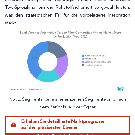
Tow-Spreizlinie, um die Rohstoffsicherheit zu gewährleisten,
was den strategischen Fall für die vorgelagerte Integration
stärkt.
Notiz: Segmentanteile aller einzelnen Segmente sind nach
Bild © Mordor Intelligence. Wiederverwendung erfordert Namensnennung gemäß
dem Berichtskauf verfügbar