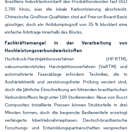
Brasiliens Industriestromtarif den Produktionskosten fast USD
2.700 hinzu, was die lokale Karbonisierung abschreckt.
Chinesische Großtow-Qualitäten sind auf Free-on-Board-Basis
günstiger, doch ein Antidumpingzoll von 35 % blockiert eine
einfache Arbitrage innerhalb des Blocks.
Fachkräftemangel in der Verarbeitung von
Hochleistungsverbundwerkstoffen
Hochdruck-Harzinjektionsverfahren (HP-RTM),
vakuumunterstütztes Harzinjektionsverfahren (VaRTM) und
automatisierte Faserablage erfordern Techniker, die in
Aushärtekinetik und zerstörungsfreier Prüfung versiert sind,
doch die jährliche Einschreibung am führenden brasilianischen
Verbundstoffkurs liegt unter 100 Studierenden. Neue von Bucci
Composites installierte Pressen können Strukturteile in drei
Minuten formen, doch die begrenzte Bedienertiefe erzwingt
verlängerte Inbetriebnahmephasen. Deutsch-brasilianische
Forschungs- und Entwicklungspartnerschaften versprechen