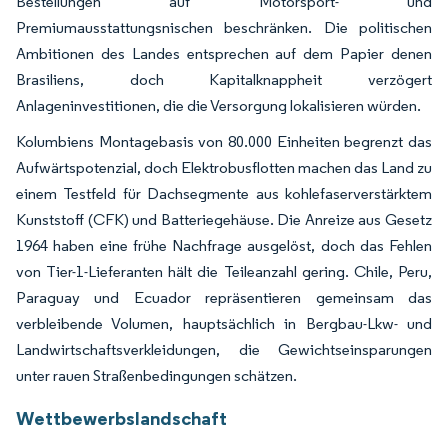
Bestellungen auf Motorsport- und
Premiumausstattungsnischen beschränken. Die politischen
Ambitionen des Landes entsprechen auf dem Papier denen
Brasiliens, doch Kapitalknappheit verzögert
Anlageninvestitionen, die die Versorgung lokalisieren würden.
Kolumbiens Montagebasis von 80.000 Einheiten begrenzt das
Aufwärtspotenzial, doch Elektrobusflotten machen das Land zu
einem Testfeld für Dachsegmente aus kohlefaserverstärktem
Kunststoff (CFK) und Batteriegehäuse. Die Anreize aus Gesetz
1964 haben eine frühe Nachfrage ausgelöst, doch das Fehlen
von Tier-1-Lieferanten hält die Teileanzahl gering. Chile, Peru,
Paraguay und Ecuador repräsentieren gemeinsam das
verbleibende Volumen, hauptsächlich in Bergbau-Lkw- und
Landwirtschaftsverkleidungen, die Gewichtseinsparungen
unter rauen Straßenbedingungen schätzen.
Wettbewerbslandschaft