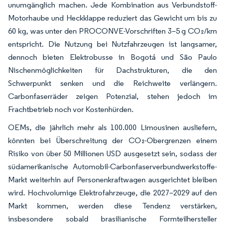
unumgänglich machen. Jede Kombination aus Verbundstoff-
Motorhaube und Heckklappe reduziert das Gewicht um bis zu
60 kg, was unter den PROCONVE-Vorschriften 3–5 g CO₂/km
entspricht. Die Nutzung bei Nutzfahrzeugen ist langsamer,
dennoch bieten Elektrobusse in Bogotá und São Paulo
Nischenmöglichkeiten für Dachstrukturen, die den
Schwerpunkt senken und die Reichweite verlängern.
Carbonfaserräder zeigen Potenzial, stehen jedoch im
Frachtbetrieb noch vor Kostenhürden.
OEMs, die jährlich mehr als 100.000 Limousinen ausliefern,
könnten bei Überschreitung der CO₂-Obergrenzen einem
Risiko von über 50 Millionen USD ausgesetzt sein, sodass der
südamerikanische Automobil-Carbonfaserverbundwerkstoffe-
Markt weiterhin auf Personenkraftwagen ausgerichtet bleiben
wird. Hochvolumige Elektrofahrzeuge, die 2027–2029 auf den
Markt kommen, werden diese Tendenz verstärken,
insbesondere sobald brasilianische Formteilhersteller