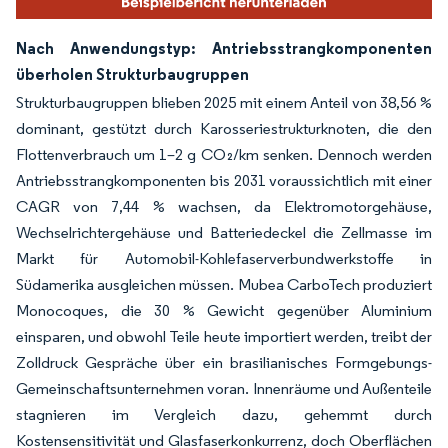
Nach Anwendungstyp: Antriebsstrangkomponenten
überholen Strukturbaugruppen
Strukturbaugruppen blieben 2025 mit einem Anteil von 38,56 %
dominant, gestützt durch Karosseriestrukturknoten, die den
Flottenverbrauch um 1–2 g CO₂/km senken. Dennoch werden
Antriebsstrangkomponenten bis 2031 voraussichtlich mit einer
CAGR von 7,44 % wachsen, da Elektromotorgehäuse,
Wechselrichtergehäuse und Batteriedeckel die Zellmasse im
Markt für Automobil-Kohlefaserverbundwerkstoffe in
Südamerika ausgleichen müssen. Mubea CarboTech produziert
Monocoques, die 30 % Gewicht gegenüber Aluminium
einsparen, und obwohl Teile heute importiert werden, treibt der
Zolldruck Gespräche über ein brasilianisches Formgebungs-
Gemeinschaftsunternehmen voran. Innenräume und Außenteile
stagnieren im Vergleich dazu, gehemmt durch
Kostensensitivität und Glasfaserkonkurrenz, doch Oberflächen