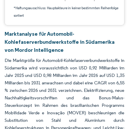
*Haftungsausschluss: Hauptakteure in keiner bestimmten Reihenfolge
sortiert
Marktanalyse für Automobil-
Kohlefaserverbundwerkstoffe in Südamerika
von Mordor Intelligence
Die Marktgröße für Automobil-Kohlefaserverbundwerkstoffe in
Südamerika wird voraussichtlich von USD 0,92 Milliarden im
Jahr 2025 und USD 0,98 Milliarden im Jahr 2026 auf USD 1,35
Milliarden bis 2031 anwachsen und dabei eine CAGR von 6,55
% zwischen 2026 und 2031 verzeichnen. Elektrifizierung, neue
Nachhaltigkeitsvorschriften und das Bonus-Malus-
Steuerkonzept im Rahmen des brasilianischen Programms
Mobilidade Verde e Inovação (MOVER) beschleunigen die
Substitution von Stahl und Aluminium durch
Kohlefaserstrukturen in Personenkraftwagen- und Leicht-Lkw-