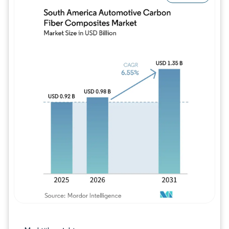
Bild © Mordor Intelligence. Wiederverwe