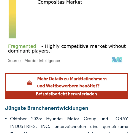
Bild © Mordor Intelligence. Wiederverwendung erfordert Namensnennung gemäß
Jüngste Branchenentwicklungen
Oktober 2025: Hyundai Motor Group und TORAY
INDUSTRIES, INC. unterzeichneten eine gemeinsame