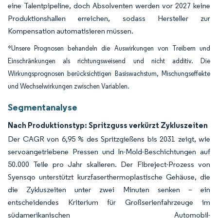
eine Talentpipeline, doch Absolventen werden vor 2027 keine
Produktionshallen erreichen, sodass Hersteller zur
Kompensation automatisieren müssen.
*Unsere Prognosen behandeln die Auswirkungen von Treibern und
Einschränkungen als richtungsweisend und nicht additiv. Die
Wirkungsprognosen berücksichtigen Basiswachstum, Mischungseffekte
und Wechselwirkungen zwischen Variablen.
Segmentanalyse
Nach Produktionstyp: Spritzguss verkürzt Zykluszeiten
Der CAGR von 6,95 % des Spritzgießens bis 2031 zeigt, wie
servoangetriebene Pressen und In-Mold-Beschichtungen auf
50.000 Teile pro Jahr skalieren. Der Fibreject-Prozess von
Syensqo unterstützt kurzfaserthermoplastische Gehäuse, die
die Zykluszeiten unter zwei Minuten senken – ein
entscheidendes Kriterium für Großserienfahrzeuge im
südamerikanischen Automobil-