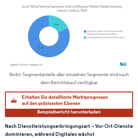
Notiz: Segmentanteile aller einzelnen Segmente sind nach
Bild © Mordor Intelligence. Wiederverwendung erfordert Namensnennung gemäß
dem Berichtskauf verfügbar
Nach Dienstleistungserbringungsart – Vor-Ort-Dienste
dominieren, während Digitales wächst