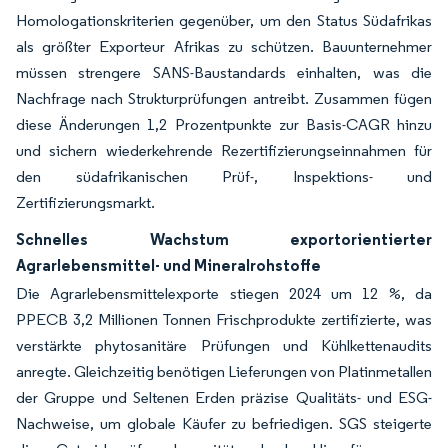
Homologationskriterien gegenüber, um den Status Südafrikas
als größter Exporteur Afrikas zu schützen. Bauunternehmer
müssen strengere SANS-Baustandards einhalten, was die
Nachfrage nach Strukturprüfungen antreibt. Zusammen fügen
diese Änderungen 1,2 Prozentpunkte zur Basis-CAGR hinzu
und sichern wiederkehrende Rezertifizierungseinnahmen für
den südafrikanischen Prüf-, Inspektions- und
Zertifizierungsmarkt.
Schnelles Wachstum exportorientierter
Agrarlebensmittel- und Mineralrohstoffe
Die Agrarlebensmittelexporte stiegen 2024 um 12 %, da
PPECB 3,2 Millionen Tonnen Frischprodukte zertifizierte, was
verstärkte phytosanitäre Prüfungen und Kühlkettenaudits
anregte. Gleichzeitig benötigen Lieferungen von Platinmetallen
der Gruppe und Seltenen Erden präzise Qualitäts- und ESG-
Nachweise, um globale Käufer zu befriedigen. SGS steigerte