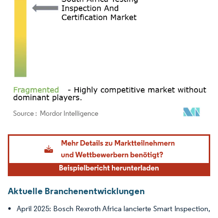
Bild © Mordor Intelligence. Wiederverwendung erfordert Namensnennung gemäß
Aktuelle Branchenentwicklungen
April 2025: Bosch Rexroth Africa lancierte Smart Inspection,