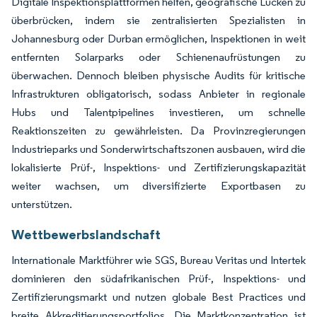
Digitale Inspektionsplattformen helfen, geografische Lücken zu
überbrücken, indem sie zentralisierten Spezialisten in
Johannesburg oder Durban ermöglichen, Inspektionen in weit
entfernten Solarparks oder Schienenaufrüstungen zu
überwachen. Dennoch bleiben physische Audits für kritische
Infrastrukturen obligatorisch, sodass Anbieter in regionale
Hubs und Talentpipelines investieren, um schnelle
Reaktionszeiten zu gewährleisten. Da Provinzregierungen
Industrieparks und Sonderwirtschaftszonen ausbauen, wird die
lokalisierte Prüf-, Inspektions- und Zertifizierungskapazität
weiter wachsen, um diversifizierte Exportbasen zu
unterstützen.
Wettbewerbslandschaft
Internationale Marktführer wie SGS, Bureau Veritas und Intertek
dominieren den südafrikanischen Prüf-, Inspektions- und
Zertifizierungsmarkt und nutzen globale Best Practices und
breite Akkreditierungsportfolios. Die Marktkonzentration ist