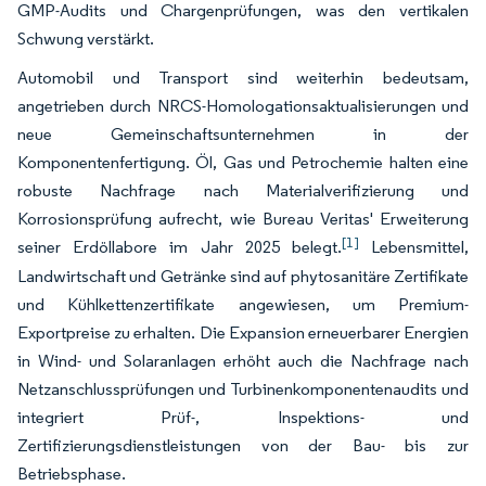
GMP-Audits und Chargenprüfungen, was den vertikalen
Schwung verstärkt.
Automobil und Transport sind weiterhin bedeutsam,
angetrieben durch NRCS-Homologationsaktualisierungen und
neue Gemeinschaftsunternehmen in der
Komponentenfertigung. Öl, Gas und Petrochemie halten eine
robuste Nachfrage nach Materialverifizierung und
Korrosionsprüfung aufrecht, wie Bureau Veritas' Erweiterung
[1]
seiner Erdöllabore im Jahr 2025 belegt.
Lebensmittel,
Landwirtschaft und Getränke sind auf phytosanitäre Zertifikate
und Kühlkettenzertifikate angewiesen, um Premium-
Exportpreise zu erhalten. Die Expansion erneuerbarer Energien
in Wind- und Solaranlagen erhöht auch die Nachfrage nach
Netzanschlussprüfungen und Turbinenkomponentenaudits und
integriert Prüf-, Inspektions- und
Zertifizierungsdienstleistungen von der Bau- bis zur
Betriebsphase.