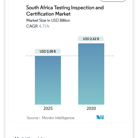
Bild © Mordor Intelligence. Wiederverwe