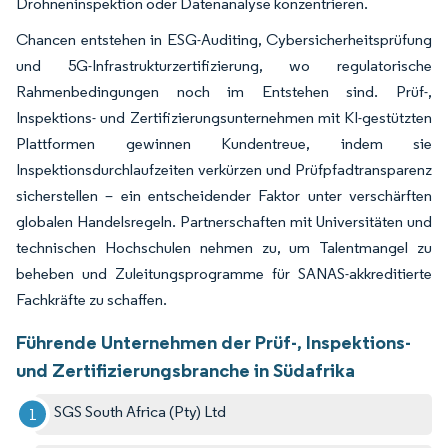
Drohneninspektion oder Datenanalyse konzentrieren.
Chancen entstehen in ESG-Auditing, Cybersicherheitsprüfung
und 5G-Infrastrukturzertifizierung, wo regulatorische
Rahmenbedingungen noch im Entstehen sind. Prüf-,
Inspektions- und Zertifizierungsunternehmen mit KI-gestützten
Plattformen gewinnen Kundentreue, indem sie
Inspektionsdurchlaufzeiten verkürzen und Prüfpfadtransparenz
sicherstellen – ein entscheidender Faktor unter verschärften
globalen Handelsregeln. Partnerschaften mit Universitäten und
technischen Hochschulen nehmen zu, um Talentmangel zu
beheben und Zuleitungsprogramme für SANAS-akkreditierte
Fachkräfte zu schaffen.
Führende Unternehmen der Prüf-, Inspektions-
und Zertifizierungsbranche in Südafrika
SGS South Africa (Pty) Ltd