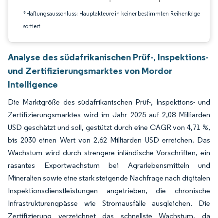
*Haftungsausschluss: Hauptakteure in keiner bestimmten Reihenfolge
sortiert
Analyse des südafrikanischen Prüf-, Inspektions-
und Zertifizierungsmarktes von Mordor
Intelligence
Die Marktgröße des südafrikanischen Prüf-, Inspektions- und
Zertifizierungsmarktes wird im Jahr 2025 auf 2,08 Milliarden
USD geschätzt und soll, gestützt durch eine CAGR von 4,71 %,
bis 2030 einen Wert von 2,62 Milliarden USD erreichen. Das
Wachstum wird durch strengere inländische Vorschriften, ein
rasantes Exportwachstum bei Agrarlebensmitteln und
Mineralien sowie eine stark steigende Nachfrage nach digitalen
Inspektionsdienstleistungen angetrieben, die chronische
Infrastrukturengpässe wie Stromausfälle ausgleichen. Die
Zertifizierung verzeichnet das schnellste Wachstum, da