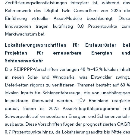
Zertifizierungsdienstleistungen integriert ist, während das
Rahmenwerk des Digital Twin Consortium von 2025 die
Einführung virtueller Asset-Modelle beschleunigt. Diese
Innovationen tragen kurzfristig 0,8 Prozentpunkte zum
Marktwachstum bei.
Lokalisierungsvorschriften für Erstausrüster bei
Projekten für erneuerbare Energien und
Schienenverkehr
Die REIPPPP-Vorschriften verlangen 40 %–45 % lokalen Inhalt
in neuen Solar- und Windparks, was Entwickler zwingt,
Lieferketten rigoros zu verifizieren. Transnet besteht auf 60 %
lokalen Inputs für Schienenfahrzeuge, die von unabhängigen
Inspektoren überwacht werden. TÜV Rheinland reagierte
darauf, indem es 2025 Asset-Integritätsprogramme mit
Schwerpunkt auf erneuerbaren Energien und Schienenverkehr
ausbaute. Diese Vorschriften fügen der prognostizierten CAGR
0,7 Prozentpunkte hinzu, da Lokalisierungsaudits bis Mitte des