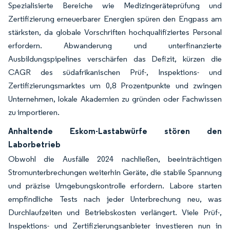
Spezialisierte Bereiche wie Medizingeräteprüfung und
Zertifizierung erneuerbarer Energien spüren den Engpass am
stärksten, da globale Vorschriften hochqualifiziertes Personal
erfordern. Abwanderung und unterfinanzierte
Ausbildungspipelines verschärfen das Defizit, kürzen die
CAGR des südafrikanischen Prüf-, Inspektions- und
Zertifizierungsmarktes um 0,8 Prozentpunkte und zwingen
Unternehmen, lokale Akademien zu gründen oder Fachwissen
zu importieren.
Anhaltende Eskom-Lastabwürfe stören den
Laborbetrieb
Obwohl die Ausfälle 2024 nachließen, beeinträchtigen
Stromunterbrechungen weiterhin Geräte, die stabile Spannung
und präzise Umgebungskontrolle erfordern. Labore starten
empfindliche Tests nach jeder Unterbrechung neu, was
Durchlaufzeiten und Betriebskosten verlängert. Viele Prüf-,
Inspektions- und Zertifizierungsanbieter investieren nun in