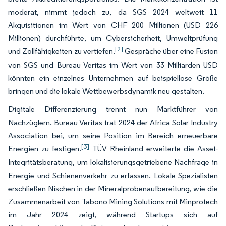
moderat, nimmt jedoch zu, da SGS 2024 weltweit 11
Akquisitionen im Wert von CHF 200 Millionen (USD 226
Millionen) durchführte, um Cybersicherheit, Umweltprüfung
[2]
und Zollfähigkeiten zu vertiefen.
Gespräche über eine Fusion
von SGS und Bureau Veritas im Wert von 33 Milliarden USD
könnten ein einzelnes Unternehmen auf beispiellose Größe
bringen und die lokale Wettbewerbsdynamik neu gestalten.
Digitale Differenzierung trennt nun Marktführer von
Nachzüglern. Bureau Veritas trat 2024 der Africa Solar Industry
Association bei, um seine Position im Bereich erneuerbare
[3]
Energien zu festigen.
TÜV Rheinland erweiterte die Asset-
Integritätsberatung, um lokalisierungsgetriebene Nachfrage in
Energie und Schienenverkehr zu erfassen. Lokale Spezialisten
erschließen Nischen in der Mineralprobenaufbereitung, wie die
Zusammenarbeit von Tabono Mining Solutions mit Minprotech
im Jahr 2024 zeigt, während Startups sich auf