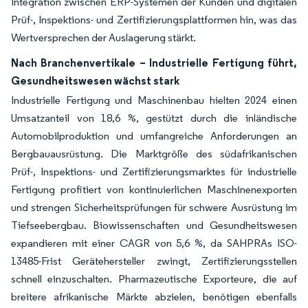
Integration zwischen ERP-Systemen der Kunden und digitalen
Prüf-, Inspektions- und Zertifizierungsplattformen hin, was das
Wertversprechen der Auslagerung stärkt.
Nach Branchenvertikale – Industrielle Fertigung führt,
Gesundheitswesen wächst stark
Industrielle Fertigung und Maschinenbau hielten 2024 einen
Umsatzanteil von 18,6 %, gestützt durch die inländische
Automobilproduktion und umfangreiche Anforderungen an
Bergbauausrüstung. Die Marktgröße des südafrikanischen
Prüf-, Inspektions- und Zertifizierungsmarktes für industrielle
Fertigung profitiert von kontinuierlichen Maschinenexporten
und strengen Sicherheitsprüfungen für schwere Ausrüstung im
Tiefseebergbau. Biowissenschaften und Gesundheitswesen
expandieren mit einer CAGR von 5,6 %, da SAHPRAs ISO-
13485-Frist Gerätehersteller zwingt, Zertifizierungsstellen
schnell einzuschalten. Pharmazeutische Exporteure, die auf
breitere afrikanische Märkte abzielen, benötigen ebenfalls