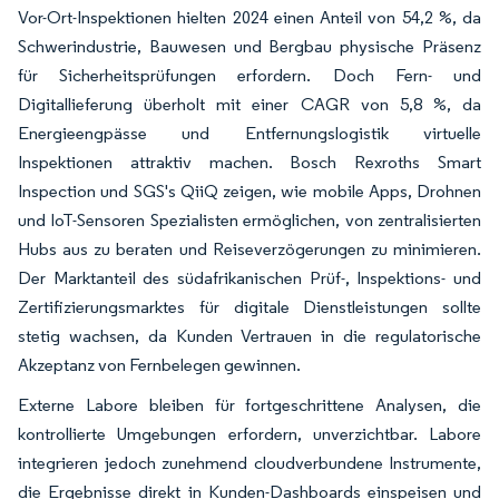
Vor-Ort-Inspektionen hielten 2024 einen Anteil von 54,2 %, da
Schwerindustrie, Bauwesen und Bergbau physische Präsenz
für Sicherheitsprüfungen erfordern. Doch Fern- und
Digitallieferung überholt mit einer CAGR von 5,8 %, da
Energieengpässe und Entfernungslogistik virtuelle
Inspektionen attraktiv machen. Bosch Rexroths Smart
Inspection und SGS's QiiQ zeigen, wie mobile Apps, Drohnen
und IoT-Sensoren Spezialisten ermöglichen, von zentralisierten
Hubs aus zu beraten und Reiseverzögerungen zu minimieren.
Der Marktanteil des südafrikanischen Prüf-, Inspektions- und
Zertifizierungsmarktes für digitale Dienstleistungen sollte
stetig wachsen, da Kunden Vertrauen in die regulatorische
Akzeptanz von Fernbelegen gewinnen.
Externe Labore bleiben für fortgeschrittene Analysen, die
kontrollierte Umgebungen erfordern, unverzichtbar. Labore
integrieren jedoch zunehmend cloudverbundene Instrumente,
die Ergebnisse direkt in Kunden-Dashboards einspeisen und