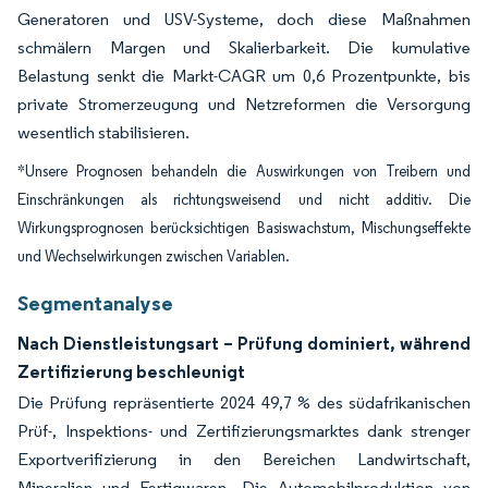
Generatoren und USV-Systeme, doch diese Maßnahmen
schmälern Margen und Skalierbarkeit. Die kumulative
Belastung senkt die Markt-CAGR um 0,6 Prozentpunkte, bis
private Stromerzeugung und Netzreformen die Versorgung
wesentlich stabilisieren.
*Unsere Prognosen behandeln die Auswirkungen von Treibern und
Einschränkungen als richtungsweisend und nicht additiv. Die
Wirkungsprognosen berücksichtigen Basiswachstum, Mischungseffekte
und Wechselwirkungen zwischen Variablen.
Segmentanalyse
Nach Dienstleistungsart – Prüfung dominiert, während
Zertifizierung beschleunigt
Die Prüfung repräsentierte 2024 49,7 % des südafrikanischen
Prüf-, Inspektions- und Zertifizierungsmarktes dank strenger
Exportverifizierung in den Bereichen Landwirtschaft,
Mineralien und Fertigwaren. Die Automobilproduktion von