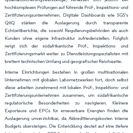
hochkomplexen Prüfungen auf führende Prüf-, Inspektions- und
Zertifizierungsunternehmen. Digitale Dashboards wie SGS's
QiiQ stärken die Auslagerung durch transparente
Echtzeitberichte, die sowohl Regulierungsbehörden als auch
Kunden ohne eigene Infrastruktur zufriedenstellen. Folglich
neigt sich der südafrikanische Prüf-, Inspektions- und
Zertifizierungsmarkt weiter zu Dienstleistungsspezialisten mit
breitem technischen Umfang und geografischer Reichweite.
Interne Einrichtungen bestehen in großen multinationalen
Unternehmen mit globalen Labornetzwerken fort, doch selbst
diese arbeiten zunehmend mit lokalen Prüf-, Inspektions- und
Zertifizierungsunternehmen zusammen, um südafrikanische
regulatorische Besonderheiten zu navigieren. Kleinere
Exporteure und EPCs für erneuerbare Energien finden die
Auslagerung unverzichtbar, da Akkreditierungskosten interne
Budgets übersteigen. Die Entwicklung deutet auf eine tiefere