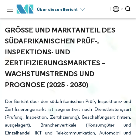
Über diesen Bericht
GRÖSSE UND MARKTANTEIL DES S
ÜDAFRIKANISCHEN PRÜF-, I
NSPEKTIONS- UND Z
ERTIFIZIERUNGSMARKTES – W
ACHSTUMSTRENDS UND P
ROGNOSE (2025 - 2030)
Der Bericht über den südafrikanischen Prüf-, Inspektions- und
Zertifizierungsmarkt ist segmentiert nach Dienstleistungsart
(Prüfung, Inspektion, Zertifizierung), Beschaffungsart (intern,
ausgelagert), Branchenvertikale (Konsumgüter und
Einzelhandel, IKT und Telekommunikation, Automobil und