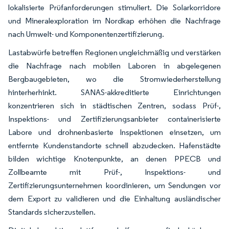
lokalisierte Prüfanforderungen stimuliert. Die Solarkorridore
und Mineralexploration im Nordkap erhöhen die Nachfrage
nach Umwelt- und Komponentenzertifizierung.
Lastabwürfe betreffen Regionen ungleichmäßig und verstärken
die Nachfrage nach mobilen Laboren in abgelegenen
Bergbaugebieten, wo die Stromwiederherstellung
hinterherhinkt. SANAS-akkreditierte Einrichtungen
konzentrieren sich in städtischen Zentren, sodass Prüf-,
Inspektions- und Zertifizierungsanbieter containerisierte
Labore und drohnenbasierte Inspektionen einsetzen, um
entfernte Kundenstandorte schnell abzudecken. Hafenstädte
bilden wichtige Knotenpunkte, an denen PPECB und
Zollbeamte mit Prüf-, Inspektions- und
Zertifizierungsunternehmen koordinieren, um Sendungen vor
dem Export zu validieren und die Einhaltung ausländischer
Standards sicherzustellen.