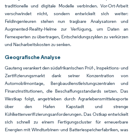
traditionelle und digitale Modelle verbinden. Vor-Ort-Arbeit
verschwindet nicht, sondern entwickelt sich weiter:
Feldingenieuren stehen nun tragbare Analysatoren und
Augmented-Reality-Helme zur Verfügung, um Daten an
Fernexperten zu übertragen, Entscheidungszyklen zu verkürzen
und Nacharbeitskosten zu senken.
Geografische Analyse
Gauteng verankert den südafrikanischen Prüf-, Inspektions- und
Zertifizierungsmarkt dank seiner Konzentration von
Automobilmontage, Bergbaudienstleistungszentralen und
Finanzinstitutionen, die Beschaffungsstandards setzen. Das
Westkap folgt, angetrieben durch Agrarlebensmittelexporte
über den Hafen Kapstadt und strenge
Kühlkettenverifizierungsanforderungen. Das Ostkap entwickelt
sich schnell zu einem Fertigungscluster für erneuerbare
Energien mit Windturbinen- und Batteriespeicherfabriken, was