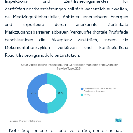
Inspektions- und Zertifizierungsmarktes für
Zertifizierungsdienstleistungen soll sich wesentlich ausweiten,
da Medizingerätehersteller, Anbieter erneuerbarer Energien
und Exporteure durch anerkannte Zertifikate
Marktzugangsbarrieren abbauen. Verknüpfte digitale Prüfpfade
beschleunigen die Akzeptanz zusätzlich, indem sie
Dokumentationszyklen verkürzen und kontinuierliche
Rezertifizierungsmodelle unterstützen.
Notiz: Segmentanteile aller einzelnen Segmente sind nach
Bild © Mordor Intelligence. Wiederverwendung erfordert Namensnennung gemäß