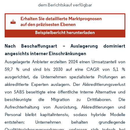
dem Berichtskauf verfügbar
Nach Beschaffungsart – Auslagerung dominiert
angesichts interner Einschränkungen
Ausgelagerte Anbieter erzielten 2024 einen Umsatzanteil von
59,7 % und sind bis 2030 auf eine CAGR von 5,1 %
ausgerichtet, da Unternehmen spezialisierte Prüfungen an
akkreditierte Experten auslagern. Der Akkreditierungsverlust
von SABS beseitigte eine öffentliche interne Alternative und
beschleunigte die Migration zu Drittlaboren. Die
Aufrechterhaltung von Ausrüstung, Akkreditierungen und
Personal bleibt kapitalintensiv, sodass hybride Modelle
entstehen: Unternehmen behalten grundlegende
Qualitätssicherungswerkzeuge, verlassen sich jedoch bei