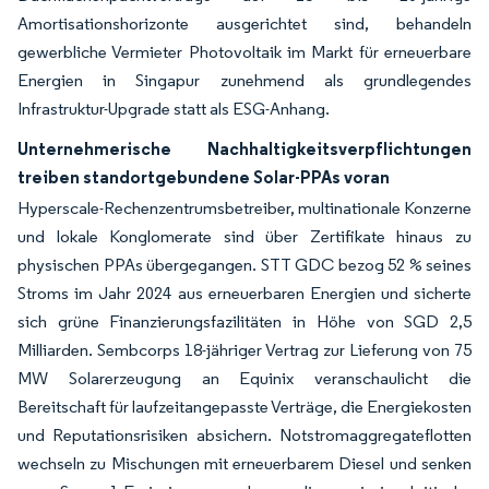
Amortisationshorizonte ausgerichtet sind, behandeln
gewerbliche Vermieter Photovoltaik im Markt für erneuerbare
Energien in Singapur zunehmend als grundlegendes
Infrastruktur-Upgrade statt als ESG-Anhang.
Unternehmerische Nachhaltigkeitsverpflichtungen
treiben standortgebundene Solar-PPAs voran
Hyperscale-Rechenzentrumsbetreiber, multinationale Konzerne
und lokale Konglomerate sind über Zertifikate hinaus zu
physischen PPAs übergegangen. STT GDC bezog 52 % seines
Stroms im Jahr 2024 aus erneuerbaren Energien und sicherte
sich grüne Finanzierungsfazilitäten in Höhe von SGD 2,5
Milliarden. Sembcorps 18-jähriger Vertrag zur Lieferung von 75
MW Solarerzeugung an Equinix veranschaulicht die
Bereitschaft für laufzeitangepasste Verträge, die Energiekosten
und Reputationsrisiken absichern. Notstromaggregateflotten
wechseln zu Mischungen mit erneuerbarem Diesel und senken