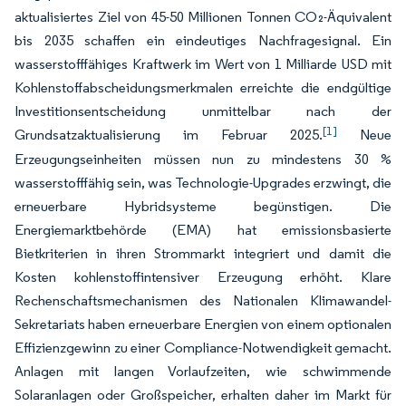
aktualisiertes Ziel von 45-50 Millionen Tonnen CO₂-Äquivalent
bis 2035 schaffen ein eindeutiges Nachfragesignal. Ein
wasserstofffähiges Kraftwerk im Wert von 1 Milliarde USD mit
Kohlenstoffabscheidungsmerkmalen erreichte die endgültige
Investitionsentscheidung unmittelbar nach der
[1]
Grundsatzaktualisierung im Februar 2025.
Neue
Erzeugungseinheiten müssen nun zu mindestens 30 %
wasserstofffähig sein, was Technologie-Upgrades erzwingt, die
erneuerbare Hybridsysteme begünstigen. Die
Energiemarktbehörde (EMA) hat emissionsbasierte
Bietkriterien in ihren Strommarkt integriert und damit die
Kosten kohlenstoffintensiver Erzeugung erhöht. Klare
Rechenschaftsmechanismen des Nationalen Klimawandel-
Sekretariats haben erneuerbare Energien von einem optionalen
Effizienzgewinn zu einer Compliance-Notwendigkeit gemacht.
Anlagen mit langen Vorlaufzeiten, wie schwimmende
Solaranlagen oder Großspeicher, erhalten daher im Markt für