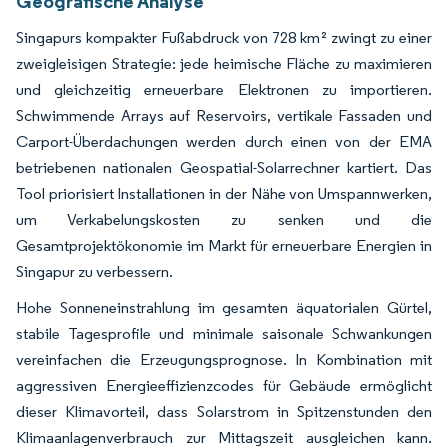
Geografische Analyse
Singapurs kompakter Fußabdruck von 728 km² zwingt zu einer
zweigleisigen Strategie: jede heimische Fläche zu maximieren
und gleichzeitig erneuerbare Elektronen zu importieren.
Schwimmende Arrays auf Reservoirs, vertikale Fassaden und
Carport-Überdachungen werden durch einen von der EMA
betriebenen nationalen Geospatial-Solarrechner kartiert. Das
Tool priorisiert Installationen in der Nähe von Umspannwerken,
um Verkabelungskosten zu senken und die
Gesamtprojektökonomie im Markt für erneuerbare Energien in
Singapur zu verbessern.
Hohe Sonneneinstrahlung im gesamten äquatorialen Gürtel,
stabile Tagesprofile und minimale saisonale Schwankungen
vereinfachen die Erzeugungsprognose. In Kombination mit
aggressiven Energieeffizienzcodes für Gebäude ermöglicht
dieser Klimavorteil, dass Solarstrom in Spitzenstunden den
Klimaanlagenverbrauch zur Mittagszeit ausgleichen kann.