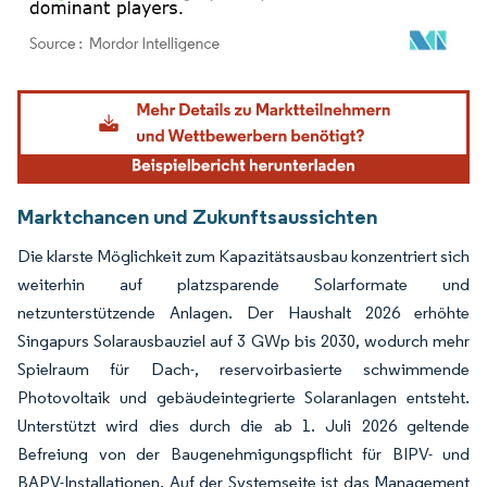
Bild © Mordor Intelligence. Wiederverwendung erfordert Namensnennung gemäß
Marktchancen und Zukunftsaussichten
Die klarste Möglichkeit zum Kapazitätsausbau konzentriert sich
weiterhin auf platzsparende Solarformate und
netzunterstützende Anlagen. Der Haushalt 2026 erhöhte
Singapurs Solarausbauziel auf 3 GWp bis 2030, wodurch mehr
Spielraum für Dach-, reservoirbasierte schwimmende
Photovoltaik und gebäudeintegrierte Solaranlagen entsteht.
Unterstützt wird dies durch die ab 1. Juli 2026 geltende
Befreiung von der Baugenehmigungspflicht für BIPV- und
BAPV-Installationen. Auf der Systemseite ist das Management