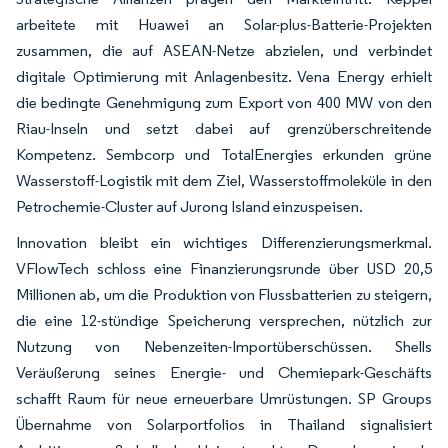
arbeitete mit Huawei an Solar-plus-Batterie-Projekten
zusammen, die auf ASEAN-Netze abzielen, und verbindet
digitale Optimierung mit Anlagenbesitz. Vena Energy erhielt
die bedingte Genehmigung zum Export von 400 MW von den
Riau-Inseln und setzt dabei auf grenzüberschreitende
Kompetenz. Sembcorp und TotalEnergies erkunden grüne
Wasserstoff-Logistik mit dem Ziel, Wasserstoffmoleküle in den
Petrochemie-Cluster auf Jurong Island einzuspeisen.
Innovation bleibt ein wichtiges Differenzierungsmerkmal.
VFlowTech schloss eine Finanzierungsrunde über USD 20,5
Millionen ab, um die Produktion von Flussbatterien zu steigern,
die eine 12-stündige Speicherung versprechen, nützlich zur
Nutzung von Nebenzeiten-Importüberschüssen. Shells
Veräußerung seines Energie- und Chemiepark-Geschäfts
schafft Raum für neue erneuerbare Umrüstungen. SP Groups
Übernahme von Solarportfolios in Thailand signalisiert