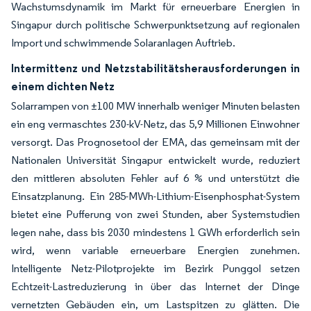
Wachstumsdynamik im Markt für erneuerbare Energien in
Singapur durch politische Schwerpunktsetzung auf regionalen
Import und schwimmende Solaranlagen Auftrieb.
Intermittenz und Netzstabilitätsherausforderungen in
einem dichten Netz
Solarrampen von ±100 MW innerhalb weniger Minuten belasten
ein eng vermaschtes 230-kV-Netz, das 5,9 Millionen Einwohner
versorgt. Das Prognosetool der EMA, das gemeinsam mit der
Nationalen Universität Singapur entwickelt wurde, reduziert
den mittleren absoluten Fehler auf 6 % und unterstützt die
Einsatzplanung. Ein 285-MWh-Lithium-Eisenphosphat-System
bietet eine Pufferung von zwei Stunden, aber Systemstudien
legen nahe, dass bis 2030 mindestens 1 GWh erforderlich sein
wird, wenn variable erneuerbare Energien zunehmen.
Intelligente Netz-Pilotprojekte im Bezirk Punggol setzen
Echtzeit-Lastreduzierung in über das Internet der Dinge
vernetzten Gebäuden ein, um Lastspitzen zu glätten. Die