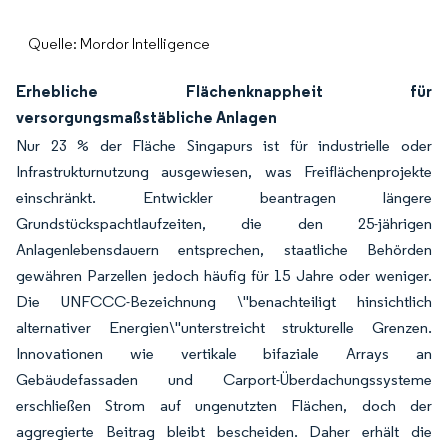
Quelle: Mordor Intelligence
Erhebliche Flächenknappheit für
versorgungsmaßstäbliche Anlagen
Nur 23 % der Fläche Singapurs ist für industrielle oder
Infrastrukturnutzung ausgewiesen, was Freiflächenprojekte
einschränkt. Entwickler beantragen längere
Grundstückspachtlaufzeiten, die den 25-jährigen
Anlagenlebensdauern entsprechen, staatliche Behörden
gewähren Parzellen jedoch häufig für 15 Jahre oder weniger.
Die UNFCCC-Bezeichnung \"benachteiligt hinsichtlich
alternativer Energien\"unterstreicht strukturelle Grenzen.
Innovationen wie vertikale bifaziale Arrays an
Gebäudefassaden und Carport-Überdachungssysteme
erschließen Strom auf ungenutzten Flächen, doch der
aggregierte Beitrag bleibt bescheiden. Daher erhält die