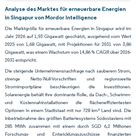
Analyse des Marktes für erneuerbare Energien
in Singapur von Mordor Intelligence
Die Marktgröße für erneuerbare Energien in Singapur wird im
Jahr 2026 auf 1,93 Gigawatt geschätzt, ausgehend vom Wert
2025 von 1,68 Gigawatt, mit Projektionen für 2031 von 3,86
Gigawatt, was einem Wachstum von 14,86 % CAGR über 2026-
2031 entspricht.
Die steigende Unternehmensnachfrage nach sauberem Strom,
strenge Netto-Null-Vorschriften und regionsweite
Stromimportpläne beschleunigen die Investitionen.
Solarenergie behält ihre dominante Rolle, da Dach-, Schwimm-
und Küstennahinstallationen die flächeneffizientesten
Optionen in einem Stadtstaat mit nur 728 km² Land sind. Die
Inbetriebnahme des größten Batteriesystems Südostasiens mit
285 MWh zusammen mit einem durch SGD 6,2 Millionen
Forschungs- und Entwicklungszuschüsse finanzierten