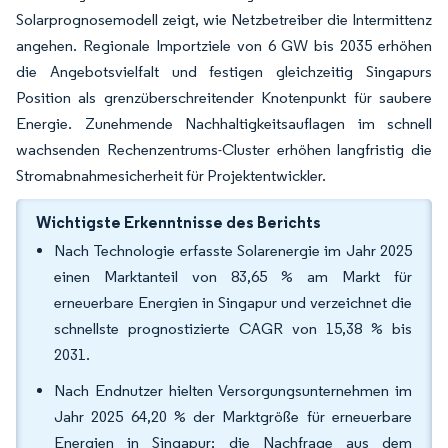
Solarprognosemodell zeigt, wie Netzbetreiber die Intermittenz
angehen. Regionale Importziele von 6 GW bis 2035 erhöhen
die Angebotsvielfalt und festigen gleichzeitig Singapurs
Position als grenzüberschreitender Knotenpunkt für saubere
Energie. Zunehmende Nachhaltigkeitsauflagen im schnell
wachsenden Rechenzentrums-Cluster erhöhen langfristig die
Stromabnahmesicherheit für Projektentwickler.
Wichtigste Erkenntnisse des Berichts
Nach Technologie erfasste Solarenergie im Jahr 2025
einen Marktanteil von 83,65 % am Markt für
erneuerbare Energien in Singapur und verzeichnet die
schnellste prognostizierte CAGR von 15,38 % bis
2031.
Nach Endnutzer hielten Versorgungsunternehmen im
Jahr 2025 64,20 % der Marktgröße für erneuerbare
Energien in Singapur; die Nachfrage aus dem