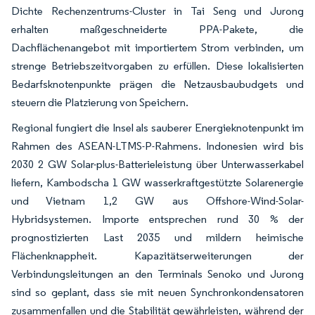
Dichte Rechenzentrums-Cluster in Tai Seng und Jurong
erhalten maßgeschneiderte PPA-Pakete, die
Dachflächenangebot mit importiertem Strom verbinden, um
strenge Betriebszeitvorgaben zu erfüllen. Diese lokalisierten
Bedarfsknotenpunkte prägen die Netzausbaubudgets und
steuern die Platzierung von Speichern.
Regional fungiert die Insel als sauberer Energieknotenpunkt im
Rahmen des ASEAN-LTMS-P-Rahmens. Indonesien wird bis
2030 2 GW Solar-plus-Batterieleistung über Unterwasserkabel
liefern, Kambodscha 1 GW wasserkraftgestützte Solarenergie
und Vietnam 1,2 GW aus Offshore-Wind-Solar-
Hybridsystemen. Importe entsprechen rund 30 % der
prognostizierten Last 2035 und mildern heimische
Flächenknappheit. Kapazitätserweiterungen der
Verbindungsleitungen an den Terminals Senoko und Jurong
sind so geplant, dass sie mit neuen Synchronkondensatoren
zusammenfallen und die Stabilität gewährleisten, während der