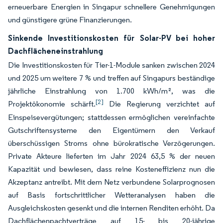
erneuerbare Energien in Singapur schnellere Genehmigungen
und günstigere grüne Finanzierungen.
Sinkende Investitionskosten für Solar-PV bei hoher
Dachflächeneinstrahlung
Die Investitionskosten für Tier-1-Module sanken zwischen 2024
und 2025 um weitere 7 % und treffen auf Singapurs beständige
jährliche Einstrahlung von 1.700 kWh/m², was die
[2]
Projektökonomie schärft.
Die Regierung verzichtet auf
Einspeisevergütungen; stattdessen ermöglichen vereinfachte
Gutschriftensysteme den Eigentümern den Verkauf
überschüssigen Stroms ohne bürokratische Verzögerungen.
Private Akteure lieferten im Jahr 2024 63,5 % der neuen
Kapazität und bewiesen, dass reine Kosteneffizienz nun die
Akzeptanz antreibt. Mit dem Netz verbundene Solarprognosen
auf Basis fortschrittlicher Wetteranalysen haben die
Ausgleichskosten gesenkt und die internen Renditen erhöht. Da
Dachflächenpachtverträge auf 15- bis 20-jährige