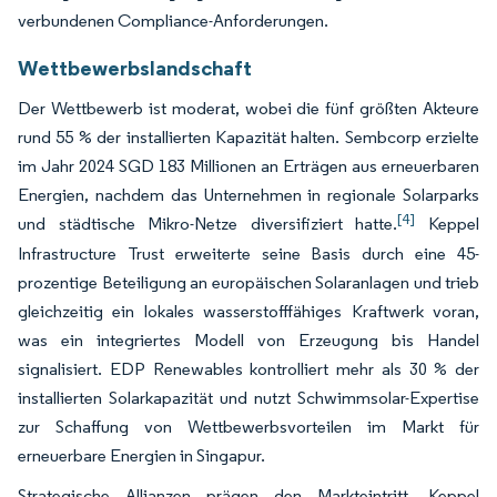
verbundenen Compliance-Anforderungen.
Wettbewerbslandschaft
Der Wettbewerb ist moderat, wobei die fünf größten Akteure
rund 55 % der installierten Kapazität halten. Sembcorp erzielte
im Jahr 2024 SGD 183 Millionen an Erträgen aus erneuerbaren
Energien, nachdem das Unternehmen in regionale Solarparks
[4]
und städtische Mikro-Netze diversifiziert hatte.
Keppel
Infrastructure Trust erweiterte seine Basis durch eine 45-
prozentige Beteiligung an europäischen Solaranlagen und trieb
gleichzeitig ein lokales wasserstofffähiges Kraftwerk voran,
was ein integriertes Modell von Erzeugung bis Handel
signalisiert. EDP Renewables kontrolliert mehr als 30 % der
installierten Solarkapazität und nutzt Schwimmsolar-Expertise
zur Schaffung von Wettbewerbsvorteilen im Markt für
erneuerbare Energien in Singapur.
Strategische Allianzen prägen den Markteintritt. Keppel