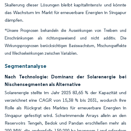
Skalierung dieser Lösungen bleibt kapitalintensiv und könnte
das Wachstum im Markt für erneuerbare Energien in Singapur
dämpfen.
*Unsere Prognosen behandeln die Auswirkungen von Treibern und
Einschränkungen als richtungsweisend und nicht additiv. Die
Wirkungsprognosen berücksichtigen Basiswachstum, Mischungseffekte
und Wechselwirkungen zwischen Variablen.
Segmentanalyse
Nach Technologie: Dominanz der Solarenergie bei
Nischensegmenten als Alternative
Solarenergie stellte im Jahr 2025 83,65 % der Kapazität und
verzeichnet eine CAGR von 15,38 % bis 2031, wodurch ihre
Rolle als Rückgrat des Marktes für erneuerbare Energien in
Singapur gefestigt wird. Schwimmende Arrays allein an den
Reservoirs Tengeh, Bedok und Pandan erschließen mehr als
200 MW, die andernfalls 150-200 ha knappem Land erfordern