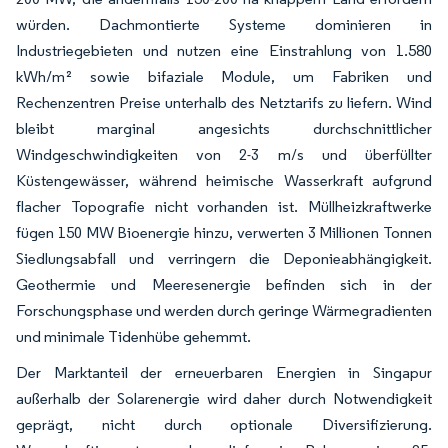
würden. Dachmontierte Systeme dominieren in
Industriegebieten und nutzen eine Einstrahlung von 1.580
kWh/m² sowie bifaziale Module, um Fabriken und
Rechenzentren Preise unterhalb des Netztarifs zu liefern. Wind
bleibt marginal angesichts durchschnittlicher
Windgeschwindigkeiten von 2-3 m/s und überfüllter
Küstengewässer, während heimische Wasserkraft aufgrund
flacher Topografie nicht vorhanden ist. Müllheizkraftwerke
fügen 150 MW Bioenergie hinzu, verwerten 3 Millionen Tonnen
Siedlungsabfall und verringern die Deponieabhängigkeit.
Geothermie und Meeresenergie befinden sich in der
Forschungsphase und werden durch geringe Wärmegradienten
und minimale Tidenhübe gehemmt.
Der Marktanteil der erneuerbaren Energien in Singapur
außerhalb der Solarenergie wird daher durch Notwendigkeit
geprägt, nicht durch optionale Diversifizierung.