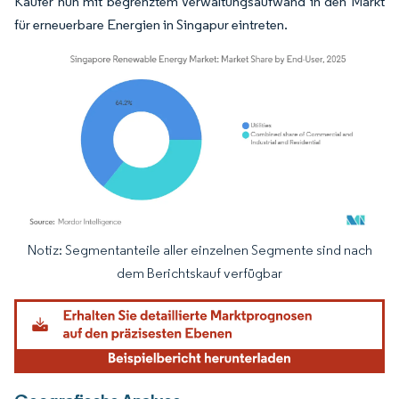
Käufer nun mit begrenztem Verwaltungsaufwand in den Markt
für erneuerbare Energien in Singapur eintreten.
Notiz: Segmentanteile aller einzelnen Segmente sind nach
Bild © Mordor Intelligence. Wiederverwendung erfordert Namensnennung gemäß
dem Berichtskauf verfügbar