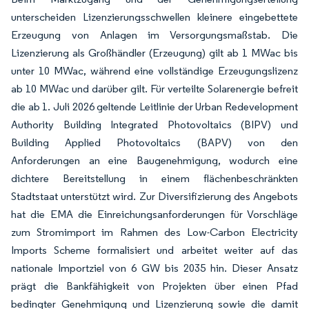
unterscheiden Lizenzierungsschwellen kleinere eingebettete
Erzeugung von Anlagen im Versorgungsmaßstab. Die
Lizenzierung als Großhändler (Erzeugung) gilt ab 1 MWac bis
unter 10 MWac, während eine vollständige Erzeugungslizenz
ab 10 MWac und darüber gilt. Für verteilte Solarenergie befreit
die ab 1. Juli 2026 geltende Leitlinie der Urban Redevelopment
Authority Building Integrated Photovoltaics (BIPV) und
Building Applied Photovoltaics (BAPV) von den
Anforderungen an eine Baugenehmigung, wodurch eine
dichtere Bereitstellung in einem flächenbeschränkten
Stadtstaat unterstützt wird. Zur Diversifizierung des Angebots
hat die EMA die Einreichungsanforderungen für Vorschläge
zum Stromimport im Rahmen des Low-Carbon Electricity
Imports Scheme formalisiert und arbeitet weiter auf das
nationale Importziel von 6 GW bis 2035 hin. Dieser Ansatz
prägt die Bankfähigkeit von Projekten über einen Pfad
bedingter Genehmigung und Lizenzierung sowie die damit