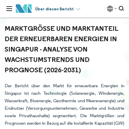
Über diesen Bericht
MARKTGRÖSSE UND MARKTANTEIL D
ER ERNEUERBAREN ENERGIEN IN S
INGAPUR - ANALYSE VON W
ACHSTUMSTRENDS UND P
ROGNOSE (2026-2031)
Der Bericht über den Markt für erneuerbare Energien in
Singapur ist nach Technologie (Solarenergie, Windenergie,
Wasserkraft, Bioenergie, Geothermie und Meeresenergie) und
Endnutzer (Versorgungsunternehmen, Gewerbe und Industrie
sowie Privathaushalte) segmentiert. Die Marktgrößen und
Prognosen werden in Bezug auf die installierte Kapazität (GW)