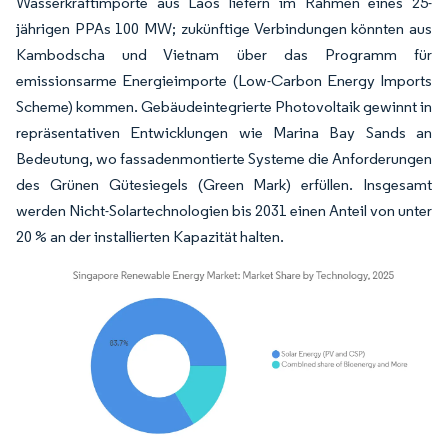
Wasserkraftimporte aus Laos liefern im Rahmen eines 25-
jährigen PPAs 100 MW; zukünftige Verbindungen könnten aus
Kambodscha und Vietnam über das Programm für
emissionsarme Energieimporte (Low-Carbon Energy Imports
Scheme) kommen. Gebäudeintegrierte Photovoltaik gewinnt in
repräsentativen Entwicklungen wie Marina Bay Sands an
Bedeutung, wo fassadenmontierte Systeme die Anforderungen
des Grünen Gütesiegels (Green Mark) erfüllen. Insgesamt
werden Nicht-Solartechnologien bis 2031 einen Anteil von unter
20 % an der installierten Kapazität halten.