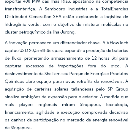
exportar 400 MW das Ilhas Riau, apostando na competência
transfronteiriça. A Sembcorp Industries e a TotalEnergies
Distributed Generation SEA estão explorando a logística de
hidrogênio verde, com o objetivo de misturar moléculas no
cluster petroquímico da Ilha Jurong.
A inovação permanece um diferenciador-chave. A VFlowTech
captou USD 20,5 milhões para expandir a produção de baterias
de fluxo, prometendo armazenamento de 12 horas útil para
capturar excessos de importações fora do pico. A
desinvestimento da Shell em seu Parque de Energia e Produtos
Químicos abre espaço para novas retrofits de renováveis. A
aquisição de carteiras solares tailandesas pelo SP Group
sinaliza ambições de expansão para o exterior. À medida que
mais players regionais miram Singapura, tecnologia,
financiamento, agilidade e execução comprovada decidirão
os ganhos de participação no mercado de energia renovável
de Singapura.