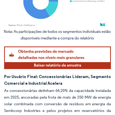
Imagem © Mordor Intelligence. O reuso requer atribuição conforme CC BY 4.0.
Por Usuário Final: Concessionárias Lideram, Segmento
Comercial e Industrial Acelera
As concessionárias detinham 64,20% da capacidade instalada
em 2025, ancoradas pela frota de mais de 250 MW de energia
solar combinada com conversão de resíduos em energia da
Sembcorp Industries e pelos projetos em reservatórios da