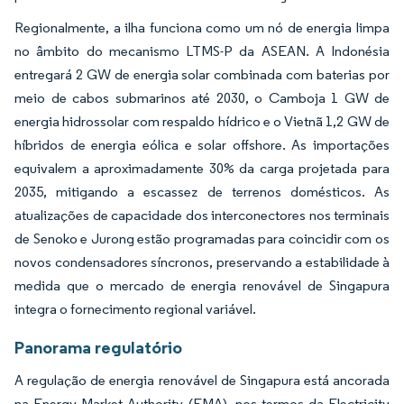
Regionalmente, a ilha funciona como um nó de energia limpa
no âmbito do mecanismo LTMS-P da ASEAN. A Indonésia
entregará 2 GW de energia solar combinada com baterias por
meio de cabos submarinos até 2030, o Camboja 1 GW de
energia hidrossolar com respaldo hídrico e o Vietnã 1,2 GW de
híbridos de energia eólica e solar offshore. As importações
equivalem a aproximadamente 30% da carga projetada para
2035, mitigando a escassez de terrenos domésticos. As
atualizações de capacidade dos interconectores nos terminais
de Senoko e Jurong estão programadas para coincidir com os
novos condensadores síncronos, preservando a estabilidade à
medida que o mercado de energia renovável de Singapura
integra o fornecimento regional variável.
Panorama regulatório
A regulação de energia renovável de Singapura está ancorada
na Energy Market Authority (EMA), nos termos da Electricity