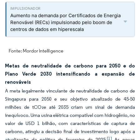
Aumento na demanda por Certificados de Energia
Renovável (RECs) impulsionado pelo boom de
centros de dados em hiperescala
Fonte: Mordor Intelligence
Metas de neutralidade de carbono para 2050 e do
Plano Verde 2030 intensificando a expansão de
renováveis
A meta legalmente vinculante de neutralidade de carbono de
Singapura para 2050 e seu objetivo atualizado de 45-50
milhões de tCO₂e até 2035 criam um sinal de demanda
inequívoco. Uma usina elétrica compatível com hidrogênio, no
valor de USD 1 bilhão, com características de captura de
carbono, atingiu a decisão final de investimento logo após a
[1]
atualização da política de fevereiro de 2025.
As novas