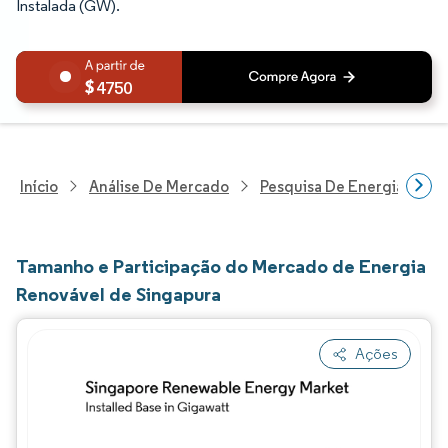
Instalada (GW).
4750
Início
Análise De Mercado
Pesquisa De Energia E Ele
Tamanho e Participação do Mercado de Energia
Renovável de Singapura
Ações