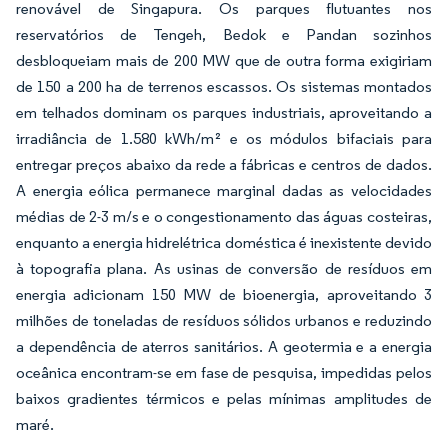
renovável de Singapura. Os parques flutuantes nos
reservatórios de Tengeh, Bedok e Pandan sozinhos
desbloqueiam mais de 200 MW que de outra forma exigiriam
de 150 a 200 ha de terrenos escassos. Os sistemas montados
em telhados dominam os parques industriais, aproveitando a
irradiância de 1.580 kWh/m² e os módulos bifaciais para
entregar preços abaixo da rede a fábricas e centros de dados.
A energia eólica permanece marginal dadas as velocidades
médias de 2-3 m/s e o congestionamento das águas costeiras,
enquanto a energia hidrelétrica doméstica é inexistente devido
à topografia plana. As usinas de conversão de resíduos em
energia adicionam 150 MW de bioenergia, aproveitando 3
milhões de toneladas de resíduos sólidos urbanos e reduzindo
a dependência de aterros sanitários. A geotermia e a energia
oceânica encontram-se em fase de pesquisa, impedidas pelos
baixos gradientes térmicos e pelas mínimas amplitudes de
maré.