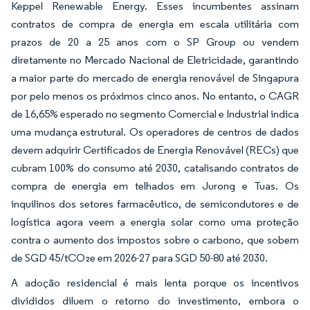
Keppel Renewable Energy. Esses incumbentes assinam
contratos de compra de energia em escala utilitária com
prazos de 20 a 25 anos com o SP Group ou vendem
diretamente no Mercado Nacional de Eletricidade, garantindo
a maior parte do mercado de energia renovável de Singapura
por pelo menos os próximos cinco anos. No entanto, o CAGR
de 16,65% esperado no segmento Comercial e Industrial indica
uma mudança estrutural. Os operadores de centros de dados
devem adquirir Certificados de Energia Renovável (RECs) que
cubram 100% do consumo até 2030, catalisando contratos de
compra de energia em telhados em Jurong e Tuas. Os
inquilinos dos setores farmacêutico, de semicondutores e de
logística agora veem a energia solar como uma proteção
contra o aumento dos impostos sobre o carbono, que sobem
de SGD 45/tCO₂e em 2026-27 para SGD 50-80 até 2030.
A adoção residencial é mais lenta porque os incentivos
divididos diluem o retorno do investimento, embora o