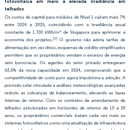
fotovoltaica em meio à elevada irradiância em
telhados
Os custos de capital para módulos de Nível 1 caíram mais 7%
entre 2024 e 2025, coincidindo com a irradiância anual
constante de 1.700 kWh/m² de Singapura para aprimorar a
[2]
economia dos projetos.
O governo não adota tarifas de
alimentação; em vez disso, esquemas de crédito simplificados
permitem que os proprietários vendam o excesso de energia
sem burocracia. Os agentes do setor privado entregaram
63,5% da nova capacidade em 2024, comprovando que a
competitividade de custo puro agora impulsiona a adoção. A
previsão solar vinculada a análises meteorológicas avançadas
reduziu as cobranças de balanceamento, elevando as taxas
internas de retorno. Com os contratos de arrendamento de
telhados estruturados em horizontes de retorno de 15 a 20
anos, os proprietários comerciais tratam cada vez mais os
sistemas fotovoltaicos como uma atualização de infraestrutura