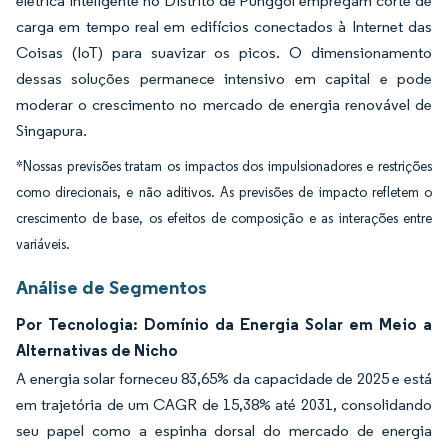
elétrica inteligente no Distrito de Punggol empregam corte de
carga em tempo real em edifícios conectados à Internet das
Coisas (IoT) para suavizar os picos. O dimensionamento
dessas soluções permanece intensivo em capital e pode
moderar o crescimento no mercado de energia renovável de
Singapura.
*Nossas previsões tratam os impactos dos impulsionadores e restrições
como direcionais, e não aditivos. As previsões de impacto refletem o
crescimento de base, os efeitos de composição e as interações entre
variáveis.
Análise de Segmentos
Por Tecnologia: Domínio da Energia Solar em Meio a
Alternativas de Nicho
A energia solar forneceu 83,65% da capacidade de 2025 e está
em trajetória de um CAGR de 15,38% até 2031, consolidando
seu papel como a espinha dorsal do mercado de energia