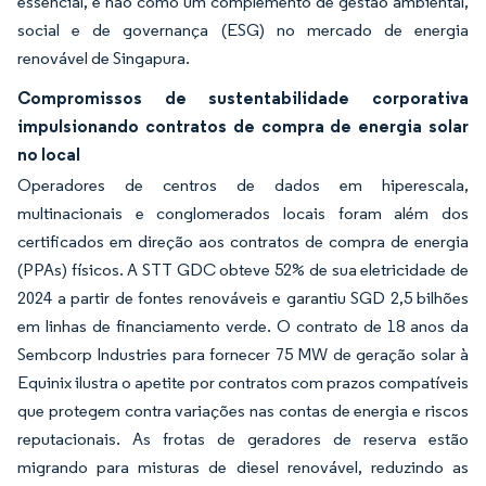
essencial, e não como um complemento de gestão ambiental,
social e de governança (ESG) no mercado de energia
renovável de Singapura.
Compromissos de sustentabilidade corporativa
impulsionando contratos de compra de energia solar
no local
Operadores de centros de dados em hiperescala,
multinacionais e conglomerados locais foram além dos
certificados em direção aos contratos de compra de energia
(PPAs) físicos. A STT GDC obteve 52% de sua eletricidade de
2024 a partir de fontes renováveis e garantiu SGD 2,5 bilhões
em linhas de financiamento verde. O contrato de 18 anos da
Sembcorp Industries para fornecer 75 MW de geração solar à
Equinix ilustra o apetite por contratos com prazos compatíveis
que protegem contra variações nas contas de energia e riscos
reputacionais. As frotas de geradores de reserva estão
migrando para misturas de diesel renovável, reduzindo as