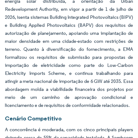
energia solar distribuída, a orientação da Urban
Redevelopment Authority, em vigor a partir de 1 de julho de
2026, isenta sistemas Building Integrated Photovoltaics (BIPV)
e Building Applied Photovoltaics (BAPV) dos requisitos de
autorização de planejamento, apoiando uma implantação de
maior densidade em uma cidade-estado com restrições de
terreno. Quanto à diversificação do fornecimento, a EMA
formalizou os requisitos de submissão para propostas de
importação de eletricidade como parte do Low-Carbon
Electricity Imports Scheme, e continua trabalhando para
atingir a meta nacional de importação de 6 GW até 2035. Essa
abordagem molda a viabilidade financeira dos projetos por
meio de um caminho de aprovação condicional e
licenciamento e de requisitos de conformidade relacionados.
Cenário Competitivo
A concorrência é moderada, com os cinco principais players
detendo cerca de 55% da capacidade instalada. A Sembcorp