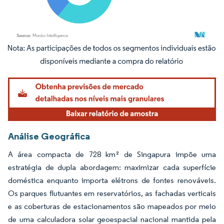
Imagem © Mordor Intelligence. O reuso requer atribuição conforme CC BY 4.0.
Análise Geográfica
A área compacta de 728 km² de Singapura impõe uma
estratégia de dupla abordagem: maximizar cada superfície
doméstica enquanto importa elétrons de fontes renováveis.
Os parques flutuantes em reservatórios, as fachadas verticais
e as coberturas de estacionamentos são mapeados por meio
de uma calculadora solar geoespacial nacional mantida pela