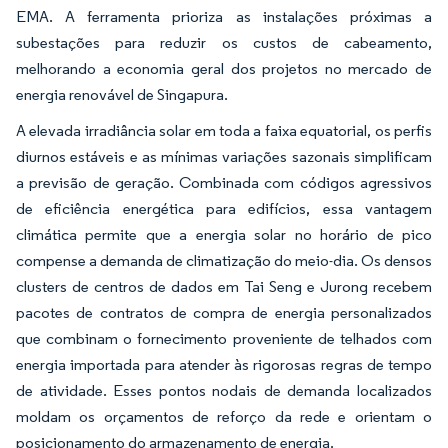
EMA. A ferramenta prioriza as instalações próximas a
subestações para reduzir os custos de cabeamento,
melhorando a economia geral dos projetos no mercado de
energia renovável de Singapura.
A elevada irradiância solar em toda a faixa equatorial, os perfis
diurnos estáveis e as mínimas variações sazonais simplificam
a previsão de geração. Combinada com códigos agressivos
de eficiência energética para edifícios, essa vantagem
climática permite que a energia solar no horário de pico
compense a demanda de climatização do meio-dia. Os densos
clusters de centros de dados em Tai Seng e Jurong recebem
pacotes de contratos de compra de energia personalizados
que combinam o fornecimento proveniente de telhados com
energia importada para atender às rigorosas regras de tempo
de atividade. Esses pontos nodais de demanda localizados
moldam os orçamentos de reforço da rede e orientam o
posicionamento do armazenamento de energia.