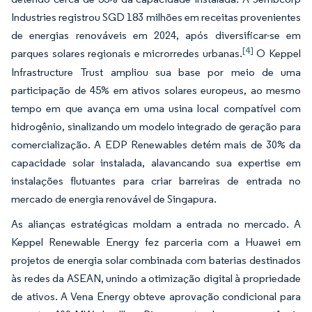
Industries registrou SGD 183 milhões em receitas provenientes
de energias renováveis em 2024, após diversificar-se em
[4]
parques solares regionais e microrredes urbanas.
O Keppel
Infrastructure Trust ampliou sua base por meio de uma
participação de 45% em ativos solares europeus, ao mesmo
tempo em que avança em uma usina local compatível com
hidrogênio, sinalizando um modelo integrado de geração para
comercialização. A EDP Renewables detém mais de 30% da
capacidade solar instalada, alavancando sua expertise em
instalações flutuantes para criar barreiras de entrada no
mercado de energia renovável de Singapura.
As alianças estratégicas moldam a entrada no mercado. A
Keppel Renewable Energy fez parceria com a Huawei em
projetos de energia solar combinada com baterias destinados
às redes da ASEAN, unindo a otimização digital à propriedade
de ativos. A Vena Energy obteve aprovação condicional para