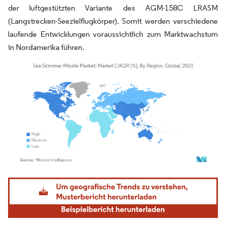
der luftgestützten Variante des AGM-158C LRASM
(Langstrecken-Seezielflugkörper). Somit werden verschiedene
laufende Entwicklungen voraussichtlich zum Marktwachstum
in Nordamerika führen.
Bild © Mordor Intelligence. Wiederverwendung erfordert Namensnennung gemäß