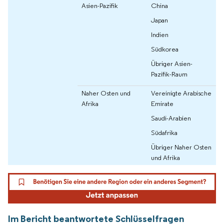
Asien-Pazifik
China
Japan
Indien
Südkorea
Übriger Asien-
Pazifik-Raum
Naher Osten und
Vereinigte Arabische
Afrika
Emirate
Saudi-Arabien
Südafrika
Übriger Naher Osten
und Afrika
Im Bericht beantwortete Schlüsselfragen