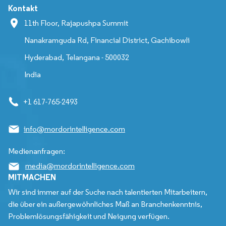
Kontakt
11th Floor, Rajapushpa Summit
Nanakramguda Rd, Financial District, Gachibowli
Hyderabad, Telangana - 500032
India
+1 617-765-2493
info@mordorintelligence.com
Medienanfragen:
media@mordorintelligence.com
MITMACHEN
Wir sind immer auf der Suche nach talentierten Mitarbeitern,
die über ein außergewöhnliches Maß an Branchenkenntnis,
Problemlösungsfähigkeit und Neigung verfügen.