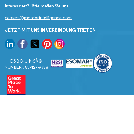
Interessiert? Bitte mailen Sie uns.
careers@mordorintelligence.com
JETZT MIT UNS IN VERBINDUNG TRETEN
D&B D-U-N-SÂ®
NUMBER : 85-427-9388
© 2026. Alle Rechte vorbehalten von Mordor Intelligence.