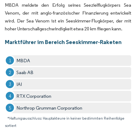
MBDA meldete den Erfolg seines Seezielflugkörpers Sea
Venom, der mit anglo-französischer Finanzierung entwickelt
wird. Der Sea Venom ist ein Seeskimmer-Flugkörper, der mit
hoher Unterschallgeschwindigkeit etwa 20 km fliegen kann.
Marktführer im Bereich Seeskimmer-Raketen
MBDA
Saab AB
IAI
RTX Corporation
Northrop Grumman Corporation
*Haftungsausschluss: Hauptakteure in keiner bestimmten Reihenfolge
sortiert