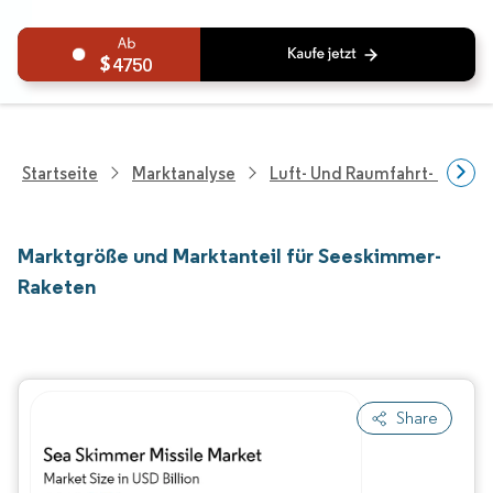
4750
Startseite
Marktanalyse
Luft- Und Raumfahrt- Und V
Marktgröße und Marktanteil für Seeskimmer-
Raketen
Share