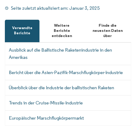
Seite zuletzt aktualisiert am:
Januar 3, 2025
Weitere
Finde die
Verwandte
Berichte
neuesten Daten
Berichte
entdecken
über
Ausblick auf die Ballistische Raketenindustrie in den
Amerikas
Bericht über die Asien-Pazifik-Marschflugkörper-Industrie
Überblick über die Industrie der ballistischen Raketen
Trends in der Cruise-Missile-Industrie
Europäischer Marschflugkörpermarkt