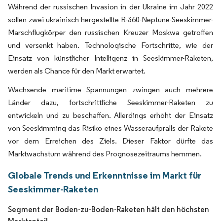
Während der russischen Invasion in der Ukraine im Jahr 2022
sollen zwei ukrainisch hergestellte R-360-Neptune-Seeskimmer-
Marschflugkörper den russischen Kreuzer Moskwa getroffen
und versenkt haben. Technologische Fortschritte, wie der
Einsatz von künstlicher Intelligenz in Seeskimmer-Raketen,
werden als Chance für den Markt erwartet.
Wachsende maritime Spannungen zwingen auch mehrere
Länder dazu, fortschrittliche Seeskimmer-Raketen zu
entwickeln und zu beschaffen. Allerdings erhöht der Einsatz
von Seeskimming das Risiko eines Wasseraufpralls der Rakete
vor dem Erreichen des Ziels. Dieser Faktor dürfte das
Marktwachstum während des Prognosezeitraums hemmen.
Globale Trends und Erkenntnisse im Markt für
Seeskimmer-Raketen
Segment der Boden-zu-Boden-Raketen hält den höchsten