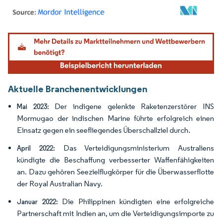
Bild © Mordor Intelligence. Wiederverwendung erfordert Namensnennung gemäß
Aktuelle Branchenentwicklungen
Der indigene gelenkte Raketenzerstörer INS
Mai 2023:
Mormugao der indischen Marine führte erfolgreich einen
Einsatz gegen ein seefliegendes Überschallziel durch.
Das Verteidigungsministerium Australiens
April 2022:
kündigte die Beschaffung verbesserter Waffenfähigkeiten
an. Dazu gehören Seezielflugkörper für die Überwasserflotte
der Royal Australian Navy.
Die Philippinen kündigten eine erfolgreiche
Januar 2022:
Partnerschaft mit Indien an, um die Verteidigungsimporte zu