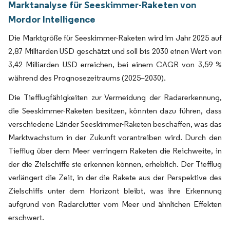
Marktanalyse für Seeskimmer-Raketen von
Mordor Intelligence
Die Marktgröße für Seeskimmer-Raketen wird im Jahr 2025 auf
2,87 Milliarden USD geschätzt und soll bis 2030 einen Wert von
3,42 Milliarden USD erreichen, bei einem CAGR von 3,59 %
während des Prognosezeitraums (2025–2030).
Die Tiefflugfähigkeiten zur Vermeidung der Radarerkennung,
die Seeskimmer-Raketen besitzen, könnten dazu führen, dass
verschiedene Länder Seeskimmer-Raketen beschaffen, was das
Marktwachstum in der Zukunft vorantreiben wird. Durch den
Tiefflug über dem Meer verringern Raketen die Reichweite, in
der die Zielschiffe sie erkennen können, erheblich. Der Tiefflug
verlängert die Zeit, in der die Rakete aus der Perspektive des
Zielschiffs unter dem Horizont bleibt, was ihre Erkennung
aufgrund von Radarclutter vom Meer und ähnlichen Effekten
erschwert.