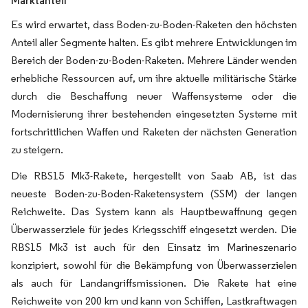
Marktanteil
Es wird erwartet, dass Boden-zu-Boden-Raketen den höchsten
Anteil aller Segmente halten. Es gibt mehrere Entwicklungen im
Bereich der Boden-zu-Boden-Raketen. Mehrere Länder wenden
erhebliche Ressourcen auf, um ihre aktuelle militärische Stärke
durch die Beschaffung neuer Waffensysteme oder die
Modernisierung ihrer bestehenden eingesetzten Systeme mit
fortschrittlichen Waffen und Raketen der nächsten Generation
zu steigern.
Die RBS15 Mk3-Rakete, hergestellt von Saab AB, ist das
neueste Boden-zu-Boden-Raketensystem (SSM) der langen
Reichweite. Das System kann als Hauptbewaffnung gegen
Überwasserziele für jedes Kriegsschiff eingesetzt werden. Die
RBS15 Mk3 ist auch für den Einsatz im Marineszenario
konzipiert, sowohl für die Bekämpfung von Überwasserzielen
als auch für Landangriffsmissionen. Die Rakete hat eine
Reichweite von 200 km und kann von Schiffen, Lastkraftwagen