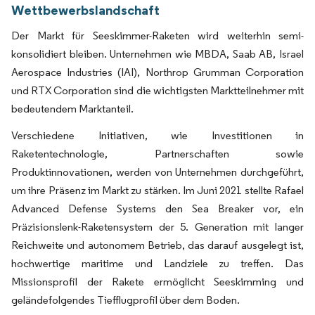
Wettbewerbslandschaft
Der Markt für Seeskimmer-Raketen wird weiterhin semi-
konsolidiert bleiben. Unternehmen wie MBDA, Saab AB, Israel
Aerospace Industries (IAI), Northrop Grumman Corporation
und RTX Corporation sind die wichtigsten Marktteilnehmer mit
bedeutendem Marktanteil.
Verschiedene Initiativen, wie Investitionen in
Raketentechnologie, Partnerschaften sowie
Produktinnovationen, werden von Unternehmen durchgeführt,
um ihre Präsenz im Markt zu stärken. Im Juni 2021 stellte Rafael
Advanced Defense Systems den Sea Breaker vor, ein
Präzisionslenk-Raketensystem der 5. Generation mit langer
Reichweite und autonomem Betrieb, das darauf ausgelegt ist,
hochwertige maritime und Landziele zu treffen. Das
Missionsprofil der Rakete ermöglicht Seeskimming und
geländefolgendes Tiefflugprofil über dem Boden.