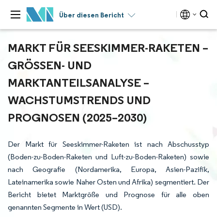
Über diesen Bericht
MARKT FÜR SEESKIMMER-RAKETEN –
GRÖSSEN- UND M
ARKTANTEILSANALYSE – W
ACHSTUMSTRENDS UND P
ROGNOSEN (2025–2030)
Der Markt für Seeskimmer-Raketen ist nach Abschusstyp
(Boden-zu-Boden-Raketen und Luft-zu-Boden-Raketen) sowie
nach Geografie (Nordamerika, Europa, Asien-Pazifik,
Lateinamerika sowie Naher Osten und Afrika) segmentiert. Der
Bericht bietet Marktgröße und Prognose für alle oben
genannten Segmente in Wert (USD).