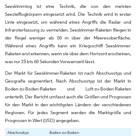
Seeskimming ist eine Technik, die von den meisten
Seezielflugkörpern eingesetzt wird. Die Technik wird in erster
Linie eingesetzt, um während eines Angriffs die Radar- und
Infraroterfassung zu vermeiden. Seeskimmer-Raketen fliegen in
der Regel weniger als 50 m über der Meeresoberfläche.
Während eines Angriffs kann ein Kriegsschiff Seeskimmer-
Raketen erst erkennen, wenn sie über dem Horizont erscheinen,
was nur 25 bis 60 Sekunden Vorwarnzeit lässt.
Der Markt für Seeskimmer-Raketen ist nach Abschusstyp und
Geografie segmentiert. Nach Abschusstyp ist der Markt in
Boden-zu-Boden-Raketen und Luft-zu-Boden-Raketen
unterteilt. Der Bericht umfasst auch die Größen und Prognosen
für den Markt in den wichtigsten Ländern der verschiedenen
Regionen. Für jedes Segment werden die Marktgröße und
Prognosen in Wert (USD) angegeben.
Abschusstyp
Boden-zu-Boden-