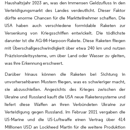
Haushaltsjahr 2023 an, was den immensen Geldzufluss in den
Verteidigungsmarkt des Landes verdeutlicht. Dieser Faktor
dürfte enorme Chancen für die Marktteilnehmer schaffen. Die
USA haben auch verschiedene formidable Raketen zur
Versenkung von Kriegsschiffen entwickelt. Die tödlichste
darunter ist die AG-84-Harpoon-Rakete. Diese Raketen fliegen
mit Überschallgeschwindigkeit über etwa 240 km und nutzen
Präzisionsleitsysteme, um über Land oder Wasser zu gleiten,
was ihre Erkennung erschwert.
Darüber hinaus können die Raketen bei Sichtung in
unvorhersehbaren Mustern fliegen, was es schwieriger macht,
sie abzuschießen. Angesichts des Krieges zwischen der
Ukraine und Russland kauft die USA neue Raketensysteme und
liefert diese Waffen an ihren Verbündeten Ukraine zur
Verteidigung gegen Russland. Im Februar 2021 vergaben die
US-Marine und die US-Luftwaffe einen Vertrag über 414
Millionen USD an Lockheed Martin für die weitere Produktion