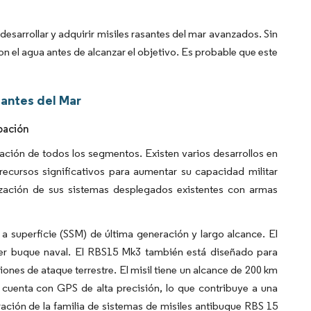
esarrollar y adquirir misiles rasantes del mar avanzados. Sin
n el agua antes de alcanzar el objetivo. Es probable que este
santes del Mar
pación
pación de todos los segmentos. Existen varios desarrollos en
 recursos significativos para aumentar su capacidad militar
zación de sus sistemas desplegados existentes con armas
 a superficie (SSM) de última generación y largo alcance. El
ier buque naval. El RBS15 Mk3 también está diseñado para
ones de ataque terrestre. El misil tiene un alcance de 200 km
cuenta con GPS de alta precisión, lo que contribuye a una
ación de la familia de sistemas de misiles antibuque RBS 15