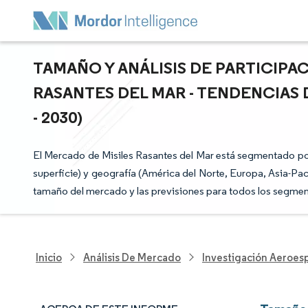
TAMAÑO Y ANÁLISIS DE PARTICIPA
RASANTES DEL MAR - TENDENCIAS 
- 2030)
El Mercado de Misiles Rasantes del Mar está segmentado por t
superficie) y geografía (América del Norte, Europa, Asia-Pac
tamaño del mercado y las previsiones para todos los segment
Inicio
Análisis De Mercado
Investigación Aeroesp