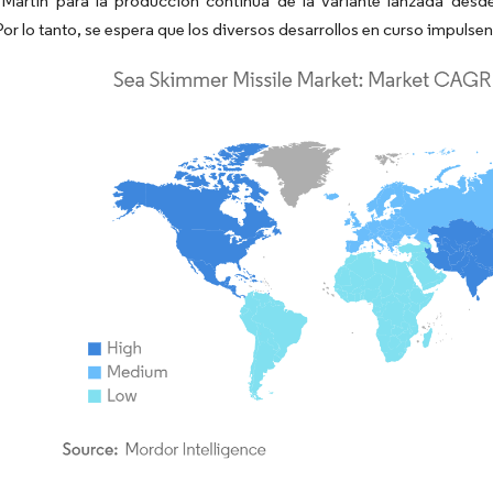
Martin para la producción continua de la variante lanzada des
Por lo tanto, se espera que los diversos desarrollos en curso impuls