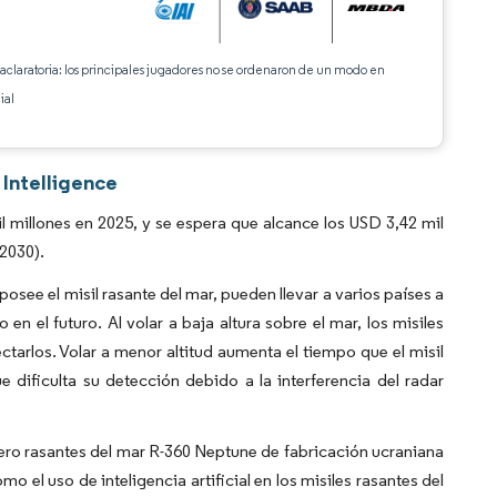
 aclaratoria: los principales jugadores no se ordenaron de un modo en
ial
 Intelligence
 millones en 2025, y se espera que alcance los USD 3,42 mil
2030).
posee el misil rasante del mar, pueden llevar a varios países a
en el futuro. Al volar a baja altura sobre el mar, los misiles
tarlos. Volar a menor altitud aumenta el tiempo que el misil
 dificulta su detección debido a la interferencia del radar
cero rasantes del mar R-360 Neptune de fabricación ucraniana
el uso de inteligencia artificial en los misiles rasantes del