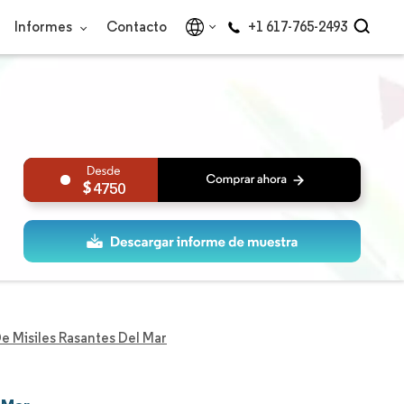
Informes
Contacto
+1 617-765-2493
4750
 Misiles Rasantes Del Mar