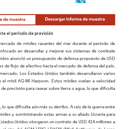
te el período de previsión
ercado de misiles rasantes del mar durante el período de
nfocado en desarrollar y mejorar sus sistemas de combate
 Unidos anunció un presupuesto de defensa propuesto de USD
des de flujo de efectivo hacia el mercado de defensa del país.
 mercado. Los Estados Unidos también desarrollaron varios
es el misil AG-84 Harpoon. Estos misiles vuelan a velocidad
e precisión para rasear sobre tierra o agua, lo que dificulta
lo que dificulta aún más su derribo. A raíz de la guerra entre
siles y suministrando estas armas a su aliado Ucrania para
 Estados Unidos otorgaron un contrato de USD 414 millones a