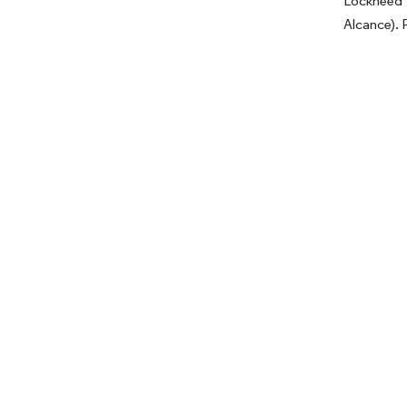
Lockheed 
Alcance). 