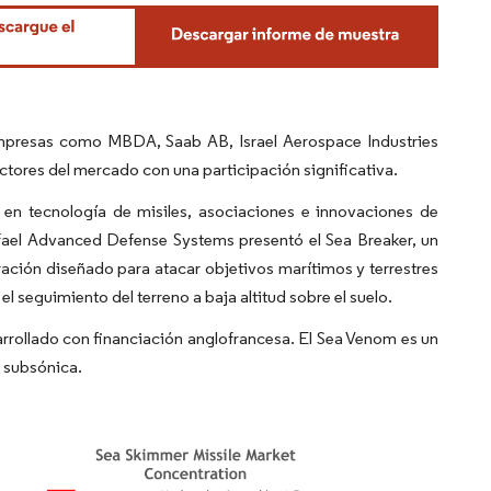
Empresas como MBDA, Saab AB, Israel Aerospace Industries
tores del mercado con una participación significativa.
 en tecnología de misiles, asociaciones e innovaciones de
afael Advanced Defense Systems presentó el Sea Breaker, un
ación diseñado para atacar objetivos marítimos y terrestres
y el seguimiento del terreno a baja altitud sobre el suelo.
rrollado con financiación anglofrancesa. El Sea Venom es un
d subsónica.