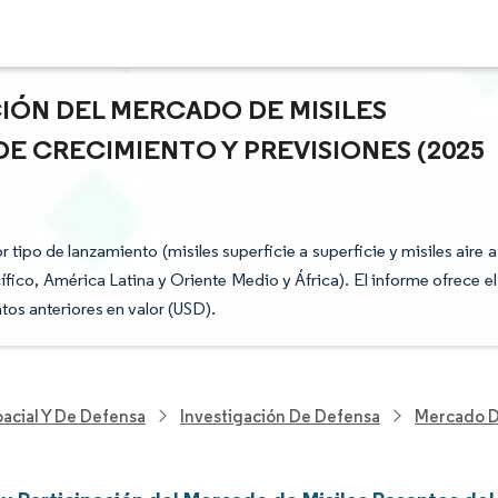
CIÓN DEL MERCADO DE MISILES
DE CRECIMIENTO Y PREVISIONES (2025
ipo de lanzamiento (misiles superficie a superficie y misiles aire a
ífico, América Latina y Oriente Medio y África). El informe ofrece el
os anteriores en valor (USD).
acial Y De Defensa
Investigación De Defensa
Mercado De