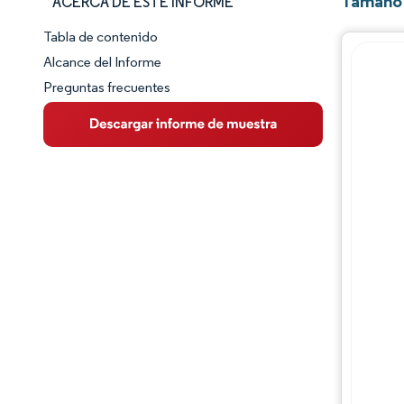
Tamaño 
ACERCA DE ESTE INFORME
Tabla de contenido
Panorama del Mercado
Alcance del Informe
Preguntas frecuentes
Visión General del Mercado
Tendencias Principales del Mercado
Panorama competitivo
Desarrollos de la industria