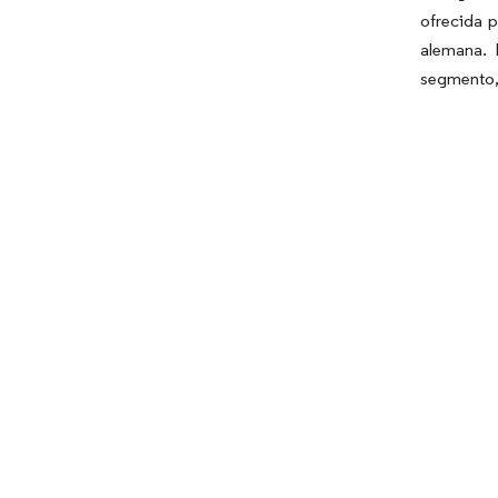
ofrecida 
alemana. 
segmento, 