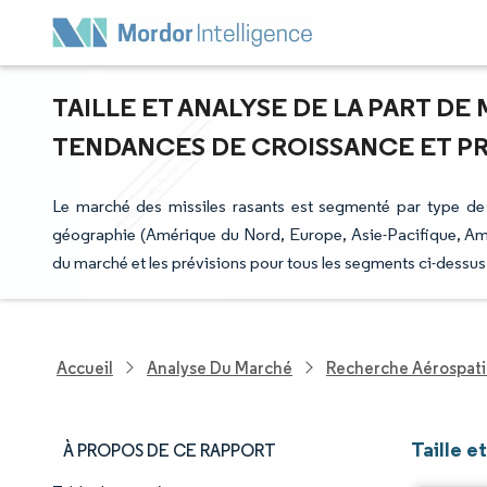
TAILLE ET ANALYSE DE LA PART DE
TENDANCES DE CROISSANCE ET PRÉV
Le marché des missiles rasants est segmenté par type de la
géographie (Amérique du Nord, Europe, Asie-Pacifique, Améri
du marché et les prévisions pour tous les segments ci-dessus
Accueil
Analyse Du Marché
Recherche Aérospati
Taille e
À PROPOS DE CE RAPPORT