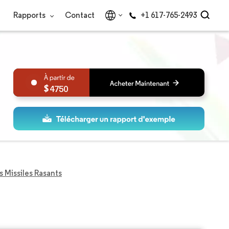
Rapports
Contact
+1 617-765-2493
4750
 Missiles Rasants