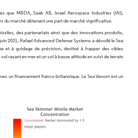
lles que MBDA, Saab AB, Israel Aerospace Industries (IAI),
 du marché détenant une part de marché significative.
issiles, des partenariats ainsi que des innovations produits,
n juin 2021, Rafael Advanced Defense Systems a dévoilé le Sea
e et à guidage de précision, destiné à frapper des cibles
vol rasant en mer et un vol à basse altitude en suivi de terrain
vec un financement franco-britannique. Le Sea Venom est un