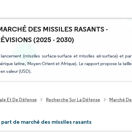
 MARCHÉ DES MISSILES RASANTS -
ISIONS (2025 - 2030)
ncement (missiles surface-surface et missiles air-surface) et par
que latine, Moyen-Orient et Afrique). Le rapport propose la taille
 en valeur (USD).
ale Et De Défense
Recherche Sur La Défense
Marché Des
t part de marché des missiles rasants