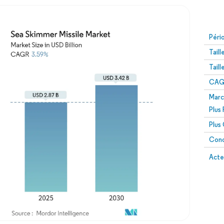
Péri
Tail
Tail
CAGR
Marc
Plus
Plus
Conc
Acte