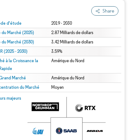
Share
ode d'étude
2019 - 2030
le du Marché (2025)
2.87 Milliards de dollars
le du Marché (2030)
3.42 Milliards de dollars
 (2025 - 2030)
3.59%
hé à la Croissance la
Amérique du Nord
 Rapide
 Grand Marché
Amérique du Nord
entration du Marché
Moyen
urs majeurs