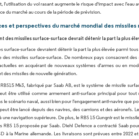
 l'utilisation du vol rasant augmente le risque d'impact avec l'eau av
nce du marché au cours de la période de prévision.
es et perspectives du marché mondial des missiles 
 des missiles surface-surface devrait détenir la part la plus él
es surface-surface devraient détenir la part la plus élevée parmi t
e des missiles surface-surface. De nombreux pays consacrent des 
s actuelles en acquérant de nouveaux systèmes d'armes ou en mod
t des missiles de nouvelle génération.
 RBS15 Mk3, fabriqué par Saab AB, est le système de missile surfa
eut être utilisé comme armement anti-surface principal pour tou
s le scénario naval, aussi bien pour l'engagement anti-navire que pou
peut être lancé depuis des navires, des camions et des aéronefs. L
à une navigation supérieure. De plus, le RBS 15 Gungnir est le missil
es RBS 15 proposée par Saab. Diehl Defence a contracté Saab pour 
SD à la Marine allemande. Les livraisons sont prévues entre 2022 et