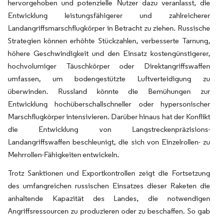
hervorgehoben und potenzielle Nutzer dazu veranlasst, die
Entwicklung leistungsfähigerer und zahlreicherer
Landangriffsmarschflugkörper in Betracht zu ziehen. Russische
Strategien können erhöhte Stückzahlen, verbesserte Tarnung,
höhere Geschwindigkeit und den Einsatz kostengünstigerer,
hochvolumiger Täuschkörper oder Direktangriffswaffen
umfassen, um bodengestützte Luftverteidigung zu
überwinden. Russland könnte die Bemühungen zur
Entwicklung hochüberschallschneller oder hypersonischer
Marschflugkörper intensivieren. Darüber hinaus hat der Konflikt
die Entwicklung von Langstreckenpräzisions-
Landangriffswaffen beschleunigt, die sich von Einzelrollen- zu
Mehrrollen-Fähigkeiten entwickeln.
Trotz Sanktionen und Exportkontrollen zeigt die Fortsetzung
des umfangreichen russischen Einsatzes dieser Raketen die
anhaltende Kapazität des Landes, die notwendigen
Angriffsressourcen zu produzieren oder zu beschaffen. So gab