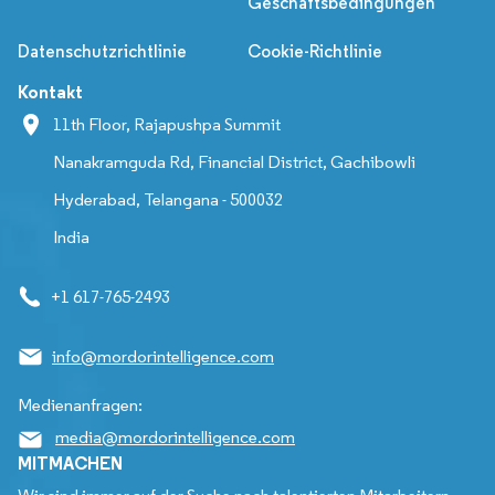
Geschäftsbedingungen
Datenschutzrichtlinie
Cookie-Richtlinie
Kontakt
11th Floor, Rajapushpa Summit
Nanakramguda Rd, Financial District, Gachibowli
Hyderabad, Telangana - 500032
India
+1 617-765-2493
info@mordorintelligence.com
Medienanfragen:
media@mordorintelligence.com
MITMACHEN