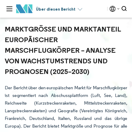
Über diesen Bericht
MARKTGRÖSSE UND MARKTANTEIL E
UROPÄISCHER M
ARSCHFLUGKÖRPER – ANALYSE V
ON WACHSTUMSTRENDS UND P
ROGNOSEN (2025–2030)
Der Bericht über den europäischen Markt für Marschflugkörper
ist segmentiert nach Abschussplattform (Luft, See, Land),
Reichweite (Kurzstreckenraketen, Mittelstreckenraketen,
Langstreckenraketen) und Geografie (Vereinigtes Königreich,
Frankreich, Deutschland, Italien, Russland und das übrige
Europa). Der Bericht bietet Marktgröße und Prognose für alle