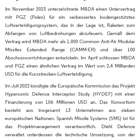
Im November 2023 unterzeichnete MBDA einen Untervertrag
mit PGZ (Polen) für ein verbessertes bodengestütztes
Luftverteidigungssystem, das in der Lage ist, Raketen zum
Abfangen von Luftbedrohungen abzufeuern. Gemäß dem
Vertrag wird MBDA mehr als 1.000 Common Anti-Air Modular
Missiles Extended Range (CAMM-ER) und über 100
Abschussvorrichtungen entwickeln. Im April schlossen MBDA
und PGZ einen ähnlichen Vertrag im Wert von 2,4 Milliarden
USD für die Kurzstrecken-Luftverteidigung.
Im Juli 2022 kündigte die Europäische Kommission das Projekt
Hypersonic Defence Interceptor Study (HYDEF) mit einer
Finanzierung von 106 Millionen USD an. Das Konsortium
besteht aus insgesamt 13 Unternehmen aus sieben
europäischen Nationen. Spanish Missile Systems (SMS) ist für
das Projektmanagement verantwortlich. Diehl Defence
verwaltet unterdessen die technische Umsetzung, von der