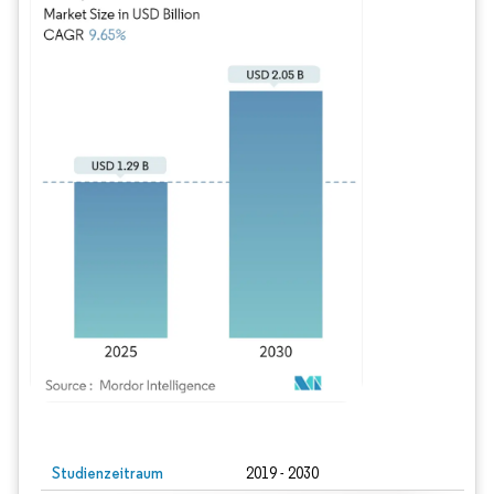
Bild © Mordor Intelligence. Wiederverwendung erfordert Namensnennung gem
Studienzeitraum
2019 - 2030