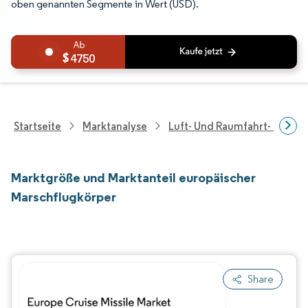
oben genannten Segmente in Wert (USD).
4750
Startseite
Marktanalyse
Luft- Und Raumfahrt- Und V
Marktgröße und Marktanteil europäischer
Marschflugkörper
Share