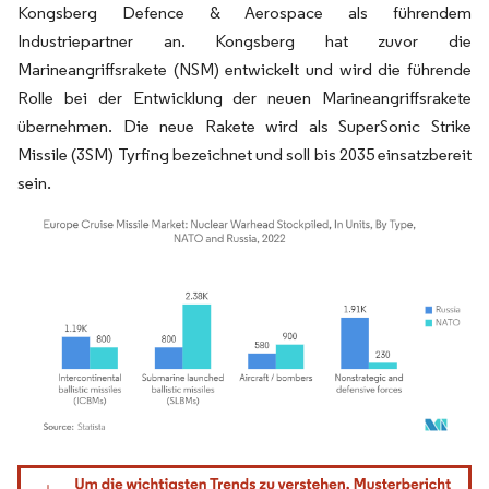
Kongsberg Defence & Aerospace als führendem
Industriepartner an. Kongsberg hat zuvor die
Marineangriffsrakete (NSM) entwickelt und wird die führende
Rolle bei der Entwicklung der neuen Marineangriffsrakete
übernehmen. Die neue Rakete wird als SuperSonic Strike
Missile (3SM) Tyrfing bezeichnet und soll bis 2035 einsatzbereit
sein.
Bild © Mordor Intelligence. Wiederverwendung erfordert Namensnennung gemäß