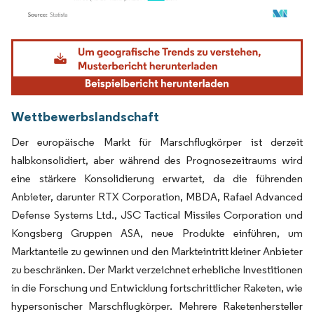
Bild © Mordor Intelligence. Wiederverwendung erfordert Namensnennung gemäß
Wettbewerbslandschaft
Der europäische Markt für Marschflugkörper ist derzeit
halbkonsolidiert, aber während des Prognosezeitraums wird
eine stärkere Konsolidierung erwartet, da die führenden
Anbieter, darunter RTX Corporation, MBDA, Rafael Advanced
Defense Systems Ltd., JSC Tactical Missiles Corporation und
Kongsberg Gruppen ASA, neue Produkte einführen, um
Marktanteile zu gewinnen und den Markteintritt kleiner Anbieter
zu beschränken. Der Markt verzeichnet erhebliche Investitionen
in die Forschung und Entwicklung fortschrittlicher Raketen, wie
hypersonischer Marschflugkörper. Mehrere Raketenhersteller