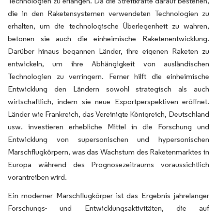
Technologien zu erlangen. Da die Streitkräfte darauf bestehen,
die in den Raketensystemen verwendeten Technologien zu
erhalten, um die technologische Überlegenheit zu wahren,
betonen sie auch die einheimische Raketenentwicklung.
Darüber hinaus begannen Länder, ihre eigenen Raketen zu
entwickeln, um ihre Abhängigkeit von ausländischen
Technologien zu verringern. Ferner hilft die einheimische
Entwicklung den Ländern sowohl strategisch als auch
wirtschaftlich, indem sie neue Exportperspektiven eröffnet.
Länder wie Frankreich, das Vereinigte Königreich, Deutschland
usw. investieren erhebliche Mittel in die Forschung und
Entwicklung von supersonischen und hypersonischen
Marschflugkörpern, was das Wachstum des Raketenmarktes in
Europa während des Prognosezeitraums voraussichtlich
vorantreiben wird.
Ein moderner Marschflugkörper ist das Ergebnis jahrelanger
Forschungs- und Entwicklungsaktivitäten, die auf