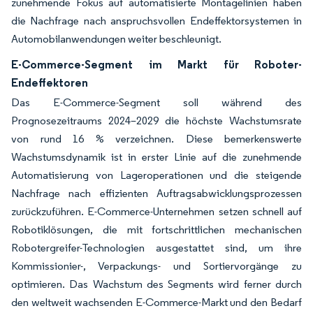
zunehmende Fokus auf automatisierte Montagelinien haben
die Nachfrage nach anspruchsvollen Endeffektorsystemen in
Automobilanwendungen weiter beschleunigt.
E-Commerce-Segment im Markt für Roboter-
Endeffektoren
Das E-Commerce-Segment soll während des
Prognosezeitraums 2024–2029 die höchste Wachstumsrate
von rund 16 % verzeichnen. Diese bemerkenswerte
Wachstumsdynamik ist in erster Linie auf die zunehmende
Automatisierung von Lageroperationen und die steigende
Nachfrage nach effizienten Auftragsabwicklungsprozessen
zurückzuführen. E-Commerce-Unternehmen setzen schnell auf
Robotiklösungen, die mit fortschrittlichen mechanischen
Robotergreifer-Technologien ausgestattet sind, um ihre
Kommissionier-, Verpackungs- und Sortiervorgänge zu
optimieren. Das Wachstum des Segments wird ferner durch
den weltweit wachsenden E-Commerce-Markt und den Bedarf