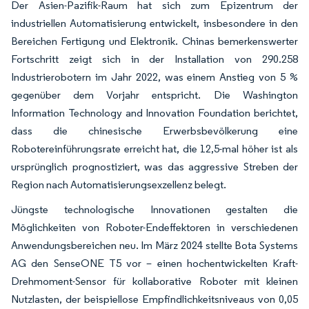
Der Asien-Pazifik-Raum hat sich zum Epizentrum der
industriellen Automatisierung entwickelt, insbesondere in den
Bereichen Fertigung und Elektronik. Chinas bemerkenswerter
Fortschritt zeigt sich in der Installation von 290.258
Industrierobotern im Jahr 2022, was einem Anstieg von 5 %
gegenüber dem Vorjahr entspricht. Die Washington
Information Technology and Innovation Foundation berichtet,
dass die chinesische Erwerbsbevölkerung eine
Robotereinführungsrate erreicht hat, die 12,5-mal höher ist als
ursprünglich prognostiziert, was das aggressive Streben der
Region nach Automatisierungsexzellenz belegt.
Jüngste technologische Innovationen gestalten die
Möglichkeiten von Roboter-Endeffektoren in verschiedenen
Anwendungsbereichen neu. Im März 2024 stellte Bota Systems
AG den SenseONE T5 vor – einen hochentwickelten Kraft-
Drehmoment-Sensor für kollaborative Roboter mit kleinen
Nutzlasten, der beispiellose Empfindlichkeitsniveaus von 0,05