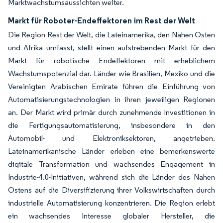
Marktwachstumsaussichten weiter.
Markt für Roboter-Endeffektoren im Rest der Welt
Die Region Rest der Welt, die Lateinamerika, den Nahen Osten
und Afrika umfasst, stellt einen aufstrebenden Markt für den
Markt für robotische Endeffektoren mit erheblichem
Wachstumspotenzial dar. Länder wie Brasilien, Mexiko und die
Vereinigten Arabischen Emirate führen die Einführung von
Automatisierungstechnologien in ihren jeweiligen Regionen
an. Der Markt wird primär durch zunehmende Investitionen in
die Fertigungsautomatisierung, insbesondere in den
Automobil- und Elektroniksektoren, angetrieben.
Lateinamerikanische Länder erleben eine bemerkenswerte
digitale Transformation und wachsendes Engagement in
Industrie-4.0-Initiativen, während sich die Länder des Nahen
Ostens auf die Diversifizierung ihrer Volkswirtschaften durch
industrielle Automatisierung konzentrieren. Die Region erlebt
ein wachsendes Interesse globaler Hersteller, die