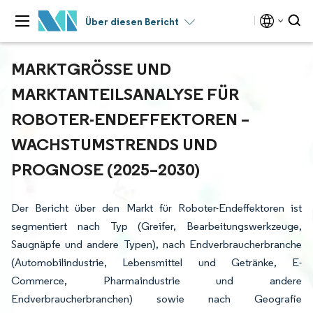
Über diesen Bericht
MARKTGRÖSSE UND M
ARKTANTEILSANALYSE FÜR R
OBOTER-ENDEFFEKTOREN – W
ACHSTUMSTRENDS UND P
ROGNOSE (2025–2030)
Der Bericht über den Markt für Roboter-Endeffektoren ist
segmentiert nach Typ (Greifer, Bearbeitungswerkzeuge,
Saugnäpfe und andere Typen), nach Endverbraucherbranche
(Automobilindustrie, Lebensmittel und Getränke, E-
Commerce, Pharmaindustrie und andere
Endverbraucherbranchen) sowie nach Geografie