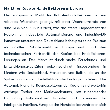
Bild © Mordor Intelligence. Wiederverwendung erfordert Namensnennung gemäß
Markt für Roboter-Endeffektoren in Europa
Der europäische Markt für Roboter-Endeffektoren hat ein
robustes Wachstum gezeigt, mit einer Wachstumsrate von
rund 13 % von 2019 bis 2024, was das starke Engagement der
Region für industrielle Automatisierung und Industrie-4.0-
Initiativen unterstreicht. Deutschland behauptet seine Position
als größter Robotermarkt in Europa und führt den
technologischen Fortschritt der Region bei Endeffektoren-
Lösungen an. Der Markt ist durch starke Forschungs- und
Entwicklungsaktivitäten gekennzeichnet, insbesondere in
Ländern wie Deutschland, Frankreich und Italien, die an der
Spitze innovativer Endeffektoren-Technologien stehen. Die
Automobil- und Fertigungssektoren der Region sind weiterhin
wichtige Treiber des Marktwachstums, mit zunehmender
Einführung kollaborativer Roboter und Lösungen für
intelligente Fabriken. Europäische Hersteller konzentrieren sich