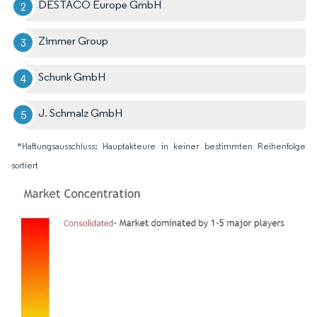
DESTACO Europe GmbH
Zimmer Group
Schunk GmbH
J. Schmalz GmbH
*Haftungsausschluss: Hauptakteure in keiner bestimmten Reihenfolge
sortiert