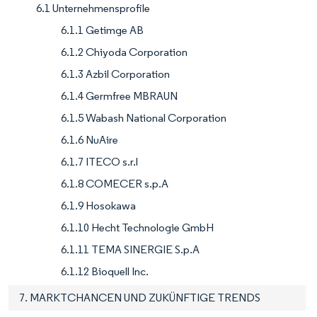
6.1 Unternehmensprofile
6.1.1 Getimge AB
6.1.2 Chiyoda Corporation
6.1.3 Azbil Corporation
6.1.4 Germfree MBRAUN
6.1.5 Wabash National Corporation
6.1.6 NuAire
6.1.7 ITECO s.r.l
6.1.8 COMECER s.p.A
6.1.9 Hosokawa
6.1.10 Hecht Technologie GmbH
6.1.11 TEMA SINERGIE S.p.A
6.1.12 Bioquell Inc.
7. MARKTCHANCEN UND ZUKÜNFTIGE TRENDS