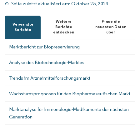
Seite zuletzt aktualisiert am:
Oktober 25, 2024
Weitere
Finde die
Verwandte
Berichte
neuesten Daten
Berichte
entdecken
über
Marktbericht zur Biopreservierung
Analyse des Biotechnologie-Marktes
Trends im Arzneimittelforschungsmarkt
Wachstumsprognosen für den Biopharmazeutischen Markt
Marktanalyse für Immunologie-Medikamente der nächsten
Generation