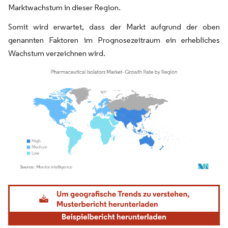
Marktwachstum in dieser Region.
Somit wird erwartet, dass der Markt aufgrund der oben
genannten Faktoren im Prognosezeitraum ein erhebliches
Wachstum verzeichnen wird.
Bild © Mordor Intelligence. Wiederverwendung erfordert Namensnennung gemäß