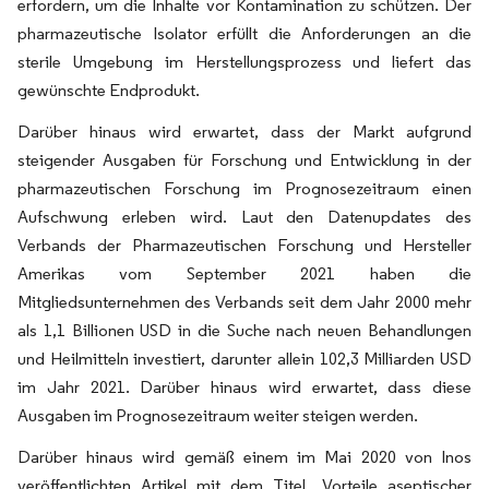
erfordern, um die Inhalte vor Kontamination zu schützen. Der
pharmazeutische Isolator erfüllt die Anforderungen an die
sterile Umgebung im Herstellungsprozess und liefert das
gewünschte Endprodukt.
Darüber hinaus wird erwartet, dass der Markt aufgrund
steigender Ausgaben für Forschung und Entwicklung in der
pharmazeutischen Forschung im Prognosezeitraum einen
Aufschwung erleben wird. Laut den Datenupdates des
Verbands der Pharmazeutischen Forschung und Hersteller
Amerikas vom September 2021 haben die
Mitgliedsunternehmen des Verbands seit dem Jahr 2000 mehr
als 1,1 Billionen USD in die Suche nach neuen Behandlungen
und Heilmitteln investiert, darunter allein 102,3 Milliarden USD
im Jahr 2021. Darüber hinaus wird erwartet, dass diese
Ausgaben im Prognosezeitraum weiter steigen werden.
Darüber hinaus wird gemäß einem im Mai 2020 von Inos
veröffentlichten Artikel mit dem Titel „Vorteile aseptischer