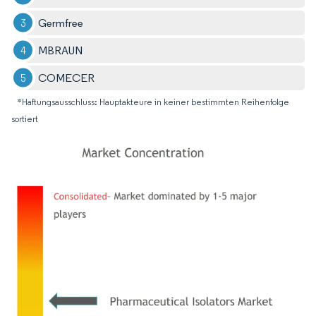
Germfree
MBRAUN
COMECER
*Haftungsausschluss: Hauptakteure in keiner bestimmten Reihenfolge
sortiert