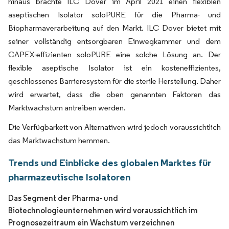
hinaus brachte ILC Dover im April 2021 einen flexiblen
aseptischen Isolator soloPURE für die Pharma- und
Biopharmaverarbeitung auf den Markt. ILC Dover bietet mit
seiner vollständig entsorgbaren Einwegkammer und dem
CAPEX-effizienten soloPURE eine solche Lösung an. Der
flexible aseptische Isolator ist ein kosteneffizientes,
geschlossenes Barrieresystem für die sterile Herstellung. Daher
wird erwartet, dass die oben genannten Faktoren das
Marktwachstum antreiben werden.
Die Verfügbarkeit von Alternativen wird jedoch voraussichtlich
das Marktwachstum hemmen.
Trends und Einblicke des globalen Marktes für
pharmazeutische Isolatoren
Das Segment der Pharma- und
Biotechnologieunternehmen wird voraussichtlich im
Prognosezeitraum ein Wachstum verzeichnen