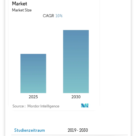
Bild © Mordor Intelligence. Wiederverwendung erfordert Namensnennung gem
Studienzeitraum
2019 - 2030