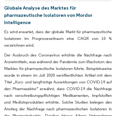
Globale Analyse des Marktes für
pharmazeutische Isolatoren von Mordor
Intelligence
Es wird erwartet, dass der globale Markt für pharmazeutische
Isolatoren im Prognosezeitraum eine CAGR von 10 %
verzeichnen wird.
Der Ausbruch des Coronavirus erhöhte die Nachfrage nach
Arzneimitteln, was während der Pandemie zum Wachstum des
Marktes für pharmazeutische Isolatoren führte. Beispielsweise
wurde in einem im Juli 2020 veröffentlichten Artikel mit dem
Titel „Kurz- und langfristige Auswirkungen von COVID-19 auf
den Pharmasektor” erwähnt, dass COVID-19 die Nachfrage
nach verschreibungspflichtigen Medikamenten, Impfstoffen
und Medizinprodukten erhöhte. Solche Studien belegen den
Anstieg der Nachfrage nach pharmazeutischen Isolatoren in
der Pharmaindustrie. Darüber hinaus führen Unternehmen