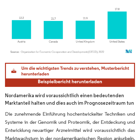
Bild © Mordor Intelligence. Wiederverwendung erfordert Namensnennung gemäß
Nordamerika wird voraussichtlich einen bedeutenden
Marktanteil halten und dies auch im Prognosezeitraum tun
Die zunehmende Einführung hochentwickelter Techniken und
Systeme in der Genomik und Proteomik, der Entdeckung und
Entwicklung neuartiger Arzneimittel wird voraussichtlich das
Marktwachstum in der nordamerikanischen Region ankurbeln.