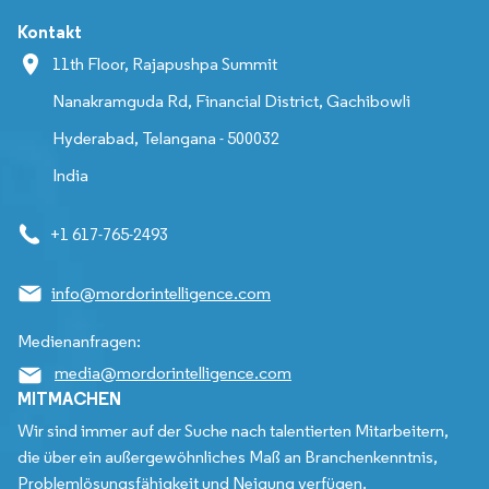
Kontakt
11th Floor, Rajapushpa Summit
Nanakramguda Rd, Financial District, Gachibowli
Hyderabad, Telangana - 500032
India
+1 617-765-2493
info@mordorintelligence.com
Medienanfragen:
media@mordorintelligence.com
MITMACHEN
Wir sind immer auf der Suche nach talentierten Mitarbeitern,
die über ein außergewöhnliches Maß an Branchenkenntnis,
Problemlösungsfähigkeit und Neigung verfügen.