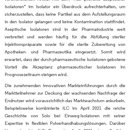
Isolatoren” im Isolator ein Überdruck aufrechterhalten, um
sicherzustellen, dass keine Partikel aus dem Aufstellungsraum
in den Isolator gelangen und keine Kontamination stattfindet.
Aseptische Isolatoren sind in der Pharmaindustrie weit
verbreitet und werden häufig für die Abfüllung steriler
Injektionspräparate sowie für die sterile Zubereitung von
Apotheken- und Pharmazeutika eingesetzt. Somit wird
erwartet, dass der durch pharmazeutische Isolatoren gebotene
Vorteil die Akzeptanz pharmazeutischer Isolatoren im
Prognosezeitraum steigern wird.
Die zunehmenden innovativen Markteinführungen durch die
Marktteilnehmer zur Deckung der wachsenden Nachfrage der
Endnutzer wird voraussichtlich das Marktwachstum ankurbeln.
Beispielsweise kombinierte ILC im April 2021 die reiche
Geschichte von Solo bei Einweg-Isolatoren mit seiner
Expertise in flexiblen Pulverhandhabungslösungen. Darüber