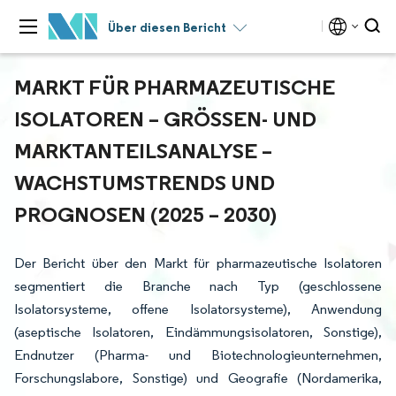
Über diesen Bericht
MARKT FÜR PHARMAZEUTISCHE
ISOLATOREN – GRÖSSEN- UND M
ARKTANTEILSANALYSE – W
ACHSTUMSTRENDS UND P
ROGNOSEN (2025 – 2030)
Der Bericht über den Markt für pharmazeutische Isolatoren
segmentiert die Branche nach Typ (geschlossene
Isolatorsysteme, offene Isolatorsysteme), Anwendung
(aseptische Isolatoren, Eindämmungsisolatoren, Sonstige),
Endnutzer (Pharma- und Biotechnologieunternehmen,
Forschungslabore, Sonstige) und Geografie (Nordamerika,