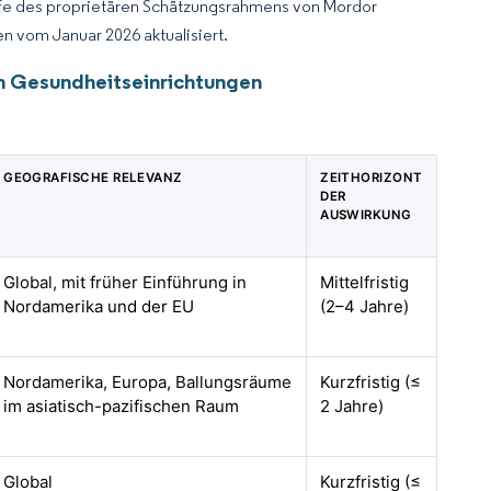
lfe des proprietären Schätzungsrahmens von Mordor
n vom Januar 2026 aktualisiert.
in Gesundheitseinrichtungen
GEOGRAFISCHE RELEVANZ
ZEITHORIZONT
DER
AUSWIRKUNG
Global, mit früher Einführung in
Mittelfristig
Nordamerika und der EU
(2–4 Jahre)
Nordamerika, Europa, Ballungsräume
Kurzfristig (≤
im asiatisch-pazifischen Raum
2 Jahre)
Global
Kurzfristig (≤