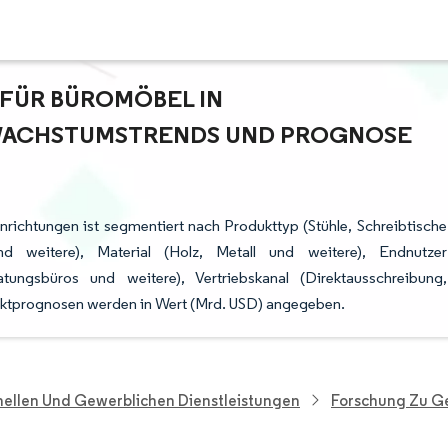
ÜR BÜROMÖBEL IN G
ACHSTUMSTRENDS UND PROGNOSE (
richtungen ist segmentiert nach Produkttyp (Stühle, Schreibtische
 weitere), Material (Holz, Metall und weitere), Endnutzer
atungsbüros und weitere), Vertriebskanal (Direktausschreibung,
ktprognosen werden in Wert (Mrd. USD) angegeben.
nellen Und Gewerblichen Dienstleistungen
Forschung Zu Ge