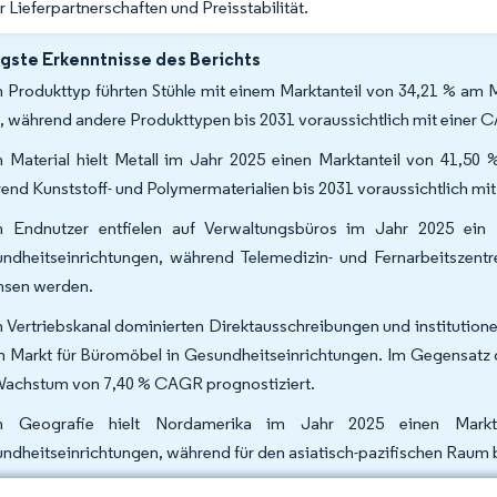
r Lieferpartnerschaften und Preisstabilität.
gste Erkenntnisse des Berichts
 Produkttyp führten Stühle mit einem Marktanteil von 34,21 % am 
, während andere Produkttypen bis 2031 voraussichtlich mit einer
 Material hielt Metall im Jahr 2025 einen Marktanteil von 41,50
end Kunststoff- und Polymermaterialien bis 2031 voraussichtlich m
 Endnutzer entfielen auf Verwaltungsbüros im Jahr 2025 ein
ndheitseinrichtungen, während Telemedizin- und Fernarbeitszent
sen werden.
 Vertriebskanal dominierten Direktausschreibungen und institutione
 Markt für Büromöbel in Gesundheitseinrichtungen. Im Gegensatz
Wachstum von 7,40 % CAGR prognostiziert.
h Geografie hielt Nordamerika im Jahr 2025 einen Mark
ndheitseinrichtungen, während für den asiatisch-pazifischen Raum 