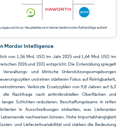
ungsausschluss: Hauptakteure in keiner bestimmten Reihenfolge sortiert
n Mordor Intelligence
tlich von 1,56 Mrd. USD im Jahr 2025 und 1,64 Mrd. USD im
wischen 2026 und 2031 entspricht. Die Entwicklung spiegelt
 Verwaltungs- und klinische Unterstützungsumgebungen
rneuerungszyklen und einen stärkeren Fokus auf Reinigbarkeit,
ereinstimmen. Verkürzte Ersatzzyklen von 9,8 Jahren auf 6,3
ig die Nachfrage nach antimikrobiellen Oberflächen und
langer Schichten reduzieren. Beschaffungsteams in reifen
kriterien in Ausschreibungen einbetten, was Lieferanten
am Lebensende nachweisen können. Hohe Importabhängigkeit
sten- und Lieferzeitvariabilität und stärken die Bedeutung