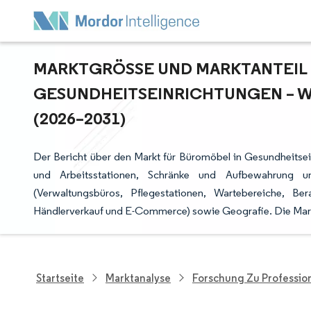
MARKTGRÖSSE UND MARKTANTEIL F
ESUNDHEITSEINRICHTUNGEN – W
2026–2031)
Der Bericht über den Markt für Büromöbel in Gesundheitsein
und Arbeitsstationen, Schränke und Aufbewahrung und
(Verwaltungsbüros, Pflegestationen, Wartebereiche, Ber
Händlerverkauf und E-Commerce) sowie Geografie. Die Mar
Startseite
Marktanalyse
Forschung Zu Professio