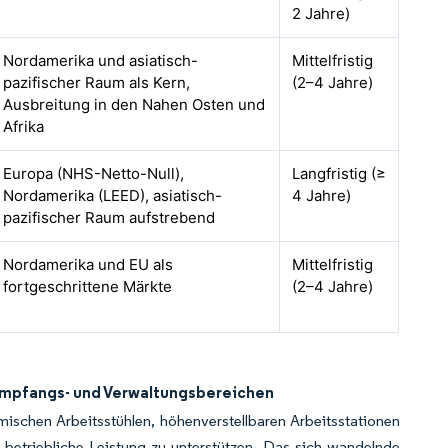
2 Jahre)
Nordamerika und asiatisch-
Mittelfristig
pazifischer Raum als Kern,
(2–4 Jahre)
Ausbreitung in den Nahen Osten und
Afrika
Europa (NHS-Netto-Null),
Langfristig (≥
Nordamerika (LEED), asiatisch-
4 Jahre)
pazifischer Raum aufstrebend
Nordamerika und EU als
Mittelfristig
fortgeschrittene Märkte
(2–4 Jahre)
Empfangs- und Verwaltungsbereichen
schen Arbeitsstühlen, höhenverstellbaren Arbeitsstationen
betriebliche Leistung zu unterstützen. Das sich wandelnde