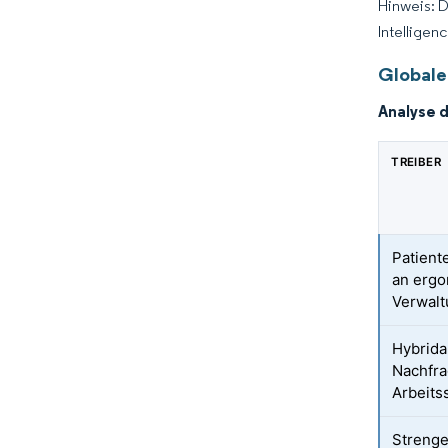
Hinweis: 
Intelligen
Globale
Analyse 
TREIBER
Patient
an erg
Verwal
Hybrida
Nachfra
Arbeits
Strenge