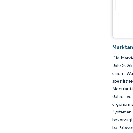
Marktan
Die Markt
Jahr 2026 
einen Wan
spezifizie
Modularitä
Jahre ver
ergonomis
Systemen 
bevorzugt
bei Gewerb