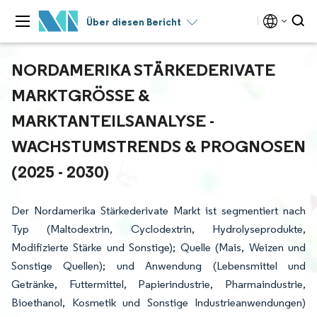
Über diesen Bericht
NORDAMERIKA STÄRKEDERIVATE
MARKTGRÖSSE & M
ARKTANTEILSANALYSE - W
ACHSTUMSTRENDS & PROGNOSEN (
2025 - 2030)
Der Nordamerika Stärkederivate Markt ist segmentiert nach
Typ (Maltodextrin, Cyclodextrin, Hydrolyseprodukte,
Modifizierte Stärke und Sonstige); Quelle (Mais, Weizen und
Sonstige Quellen); und Anwendung (Lebensmittel und
Getränke, Futtermittel, Papierindustrie, Pharmaindustrie,
Bioethanol, Kosmetik und Sonstige Industrieanwendungen)