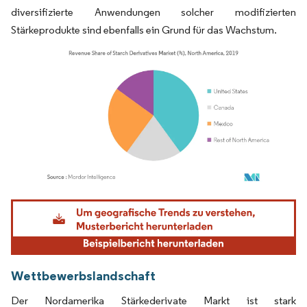
diversifizierte Anwendungen solcher modifizierten
Stärkeprodukte sind ebenfalls ein Grund für das Wachstum.
Bild © Mordor Intelligence. Wiederverwendung erfordert Namensnennung gemäß
Wettbewerbslandschaft
Der Nordamerika Stärkederivate Markt ist stark