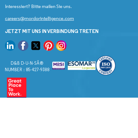
Interessiert? Bitte mailen Sie uns.
careers@mordorintelligence.com
JETZT MIT UNS IN VERBINDUNG TRETEN
D&B D-U-N-SÂ®
NUMBER : 85-427-9388
© 2026. Alle Rechte vorbehalten von Mordor Intelligence.