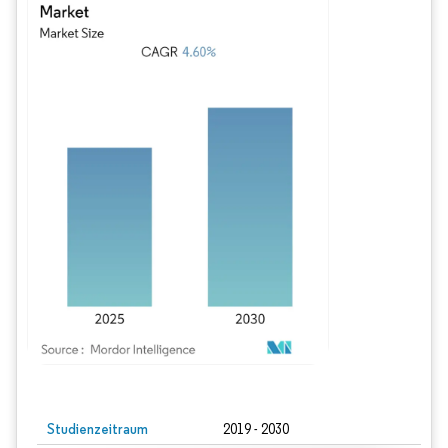
Bild © Mordor Intelligence. Wiederverwendung erfordert Namensnennung gem
Studienzeitraum
2019 - 2030