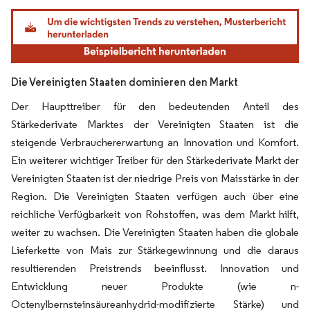
Bild © Mordor Intelligence. Wiederverwendung erfordert Namensnennung gemäß
Die Vereinigten Staaten dominieren den Markt
Der Haupttreiber für den bedeutenden Anteil des
Stärkederivate Marktes der Vereinigten Staaten ist die
steigende Verbrauchererwartung an Innovation und Komfort.
Ein weiterer wichtiger Treiber für den Stärkederivate Markt der
Vereinigten Staaten ist der niedrige Preis von Maisstärke in der
Region. Die Vereinigten Staaten verfügen auch über eine
reichliche Verfügbarkeit von Rohstoffen, was dem Markt hilft,
weiter zu wachsen. Die Vereinigten Staaten haben die globale
Lieferkette von Mais zur Stärkegewinnung und die daraus
resultierenden Preistrends beeinflusst. Innovation und
Entwicklung neuer Produkte (wie n-
Octenylbernsteinsäureanhydrid-modifizierte Stärke) und