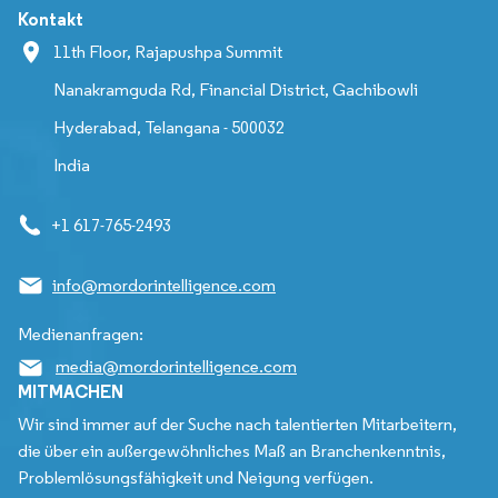
Kontakt
11th Floor, Rajapushpa Summit
Nanakramguda Rd, Financial District, Gachibowli
Hyderabad, Telangana - 500032
India
+1 617-765-2493
info@mordorintelligence.com
Medienanfragen:
media@mordorintelligence.com
MITMACHEN
Wir sind immer auf der Suche nach talentierten Mitarbeitern,
die über ein außergewöhnliches Maß an Branchenkenntnis,
Problemlösungsfähigkeit und Neigung verfügen.