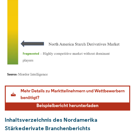
Bild © Mordor Intelligence. Wiederverwendung erfordert Namensnennung gemäß
Inhaltsverzeichnis des Nordamerika
Stärkederivate Branchenberichts