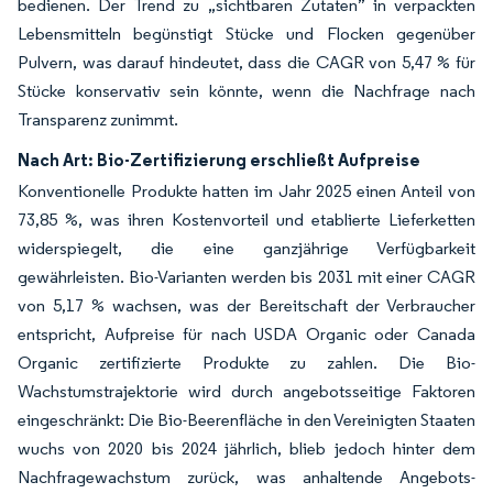
bedienen. Der Trend zu „sichtbaren Zutaten” in verpackten
Lebensmitteln begünstigt Stücke und Flocken gegenüber
Pulvern, was darauf hindeutet, dass die CAGR von 5,47 % für
Stücke konservativ sein könnte, wenn die Nachfrage nach
Transparenz zunimmt.
Nach Art: Bio-Zertifizierung erschließt Aufpreise
Konventionelle Produkte hatten im Jahr 2025 einen Anteil von
73,85 %, was ihren Kostenvorteil und etablierte Lieferketten
widerspiegelt, die eine ganzjährige Verfügbarkeit
gewährleisten. Bio-Varianten werden bis 2031 mit einer CAGR
von 5,17 % wachsen, was der Bereitschaft der Verbraucher
entspricht, Aufpreise für nach USDA Organic oder Canada
Organic zertifizierte Produkte zu zahlen. Die Bio-
Wachstumstrajektorie wird durch angebotsseitige Faktoren
eingeschränkt: Die Bio-Beerenfläche in den Vereinigten Staaten
wuchs von 2020 bis 2024 jährlich, blieb jedoch hinter dem
Nachfragewachstum zurück, was anhaltende Angebots-