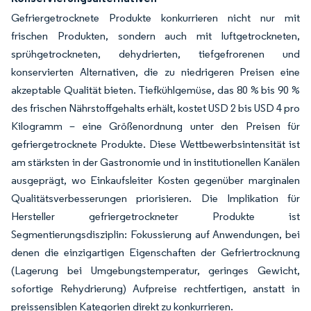
Gefriergetrocknete Produkte konkurrieren nicht nur mit
frischen Produkten, sondern auch mit luftgetrockneten,
sprühgetrockneten, dehydrierten, tiefgefrorenen und
konservierten Alternativen, die zu niedrigeren Preisen eine
akzeptable Qualität bieten. Tiefkühlgemüse, das 80 % bis 90 %
des frischen Nährstoffgehalts erhält, kostet USD 2 bis USD 4 pro
Kilogramm – eine Größenordnung unter den Preisen für
gefriergetrocknete Produkte. Diese Wettbewerbsintensität ist
am stärksten in der Gastronomie und in institutionellen Kanälen
ausgeprägt, wo Einkaufsleiter Kosten gegenüber marginalen
Qualitätsverbesserungen priorisieren. Die Implikation für
Hersteller gefriergetrockneter Produkte ist
Segmentierungsdisziplin: Fokussierung auf Anwendungen, bei
denen die einzigartigen Eigenschaften der Gefriertrocknung
(Lagerung bei Umgebungstemperatur, geringes Gewicht,
sofortige Rehydrierung) Aufpreise rechtfertigen, anstatt in
preissensiblen Kategorien direkt zu konkurrieren.