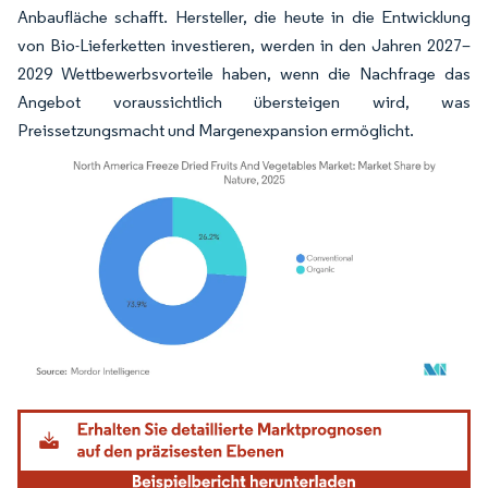
Anbaufläche schafft. Hersteller, die heute in die Entwicklung
von Bio-Lieferketten investieren, werden in den Jahren 2027–
2029 Wettbewerbsvorteile haben, wenn die Nachfrage das
Angebot voraussichtlich übersteigen wird, was
Preissetzungsmacht und Margenexpansion ermöglicht.
Bild © Mordor Intelligence. Wiederverwendung erfordert Namensnennung gemäß