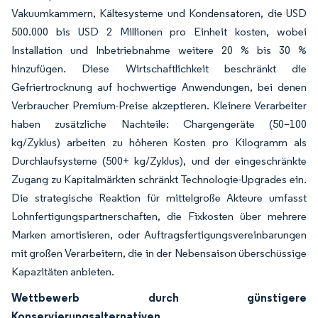
Vakuumkammern, Kältesysteme und Kondensatoren, die USD
500.000 bis USD 2 Millionen pro Einheit kosten, wobei
Installation und Inbetriebnahme weitere 20 % bis 30 %
hinzufügen. Diese Wirtschaftlichkeit beschränkt die
Gefriertrocknung auf hochwertige Anwendungen, bei denen
Verbraucher Premium-Preise akzeptieren. Kleinere Verarbeiter
haben zusätzliche Nachteile: Chargengeräte (50–100
kg/Zyklus) arbeiten zu höheren Kosten pro Kilogramm als
Durchlaufsysteme (500+ kg/Zyklus), und der eingeschränkte
Zugang zu Kapitalmärkten schränkt Technologie-Upgrades ein.
Die strategische Reaktion für mittelgroße Akteure umfasst
Lohnfertigungspartnerschaften, die Fixkosten über mehrere
Marken amortisieren, oder Auftragsfertigungsvereinbarungen
mit großen Verarbeitern, die in der Nebensaison überschüssige
Kapazitäten anbieten.
Wettbewerb durch günstigere
Konservierungsalternativen