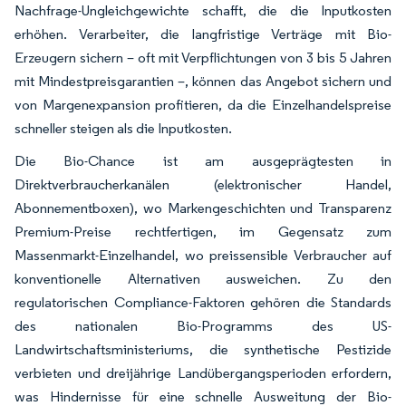
Nachfrage-Ungleichgewichte schafft, die die Inputkosten
erhöhen. Verarbeiter, die langfristige Verträge mit Bio-
Erzeugern sichern – oft mit Verpflichtungen von 3 bis 5 Jahren
mit Mindestpreisgarantien –, können das Angebot sichern und
von Margenexpansion profitieren, da die Einzelhandelspreise
schneller steigen als die Inputkosten.
Die Bio-Chance ist am ausgeprägtesten in
Direktverbraucherkanälen (elektronischer Handel,
Abonnementboxen), wo Markengeschichten und Transparenz
Premium-Preise rechtfertigen, im Gegensatz zum
Massenmarkt-Einzelhandel, wo preissensible Verbraucher auf
konventionelle Alternativen ausweichen. Zu den
regulatorischen Compliance-Faktoren gehören die Standards
des nationalen Bio-Programms des US-
Landwirtschaftsministeriums, die synthetische Pestizide
verbieten und dreijährige Landübergangsperioden erfordern,
was Hindernisse für eine schnelle Ausweitung der Bio-