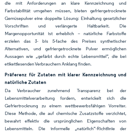
die mit Anforderungen an klare Kennzeichnung und
Farbstabilität umgehen müssen, bieten gefriergetrocknete
Gemüsepulver eine doppelte Lösung: Einhaltung gesetzlicher
Vorschriften und verlängerte Haltbarkeit. Die
Margenopportunität ist erheblich – natürliche Farbstoffe
erzielen das 3- bis 5-fache des Preises synthetischer
Alternativen, und gefriergetrocknete Pulver ermöglichen
Aussagen wie „gefärbt durch echte Lebensmittel”, die bei
etikettlesenden Verbrauchern Anklang finden.
Präferenz für Zutaten mit klarer Kennzeichnung und
natürliche Zutaten
Da Verbraucher zunehmend Transparenz bei der
Lebensmittelverarbeitung fordern, entwickelt sich die
Gefriertrocknung zu einem wettbewerbsfähigen Vorreiter.
Diese Methode, die auf chemische Zusatzstoffe verzichtet,
bewahrt effektiv die ursprünglichen Eigenschaften von
Lebensmitteln. Die informelle „natürlich”-Richtlinie der