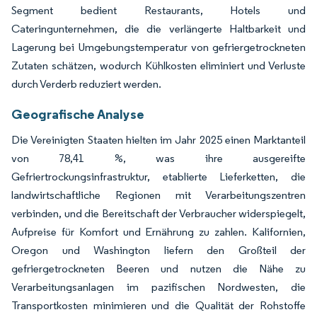
Segment bedient Restaurants, Hotels und
Cateringunternehmen, die die verlängerte Haltbarkeit und
Lagerung bei Umgebungstemperatur von gefriergetrockneten
Zutaten schätzen, wodurch Kühlkosten eliminiert und Verluste
durch Verderb reduziert werden.
Geografische Analyse
Die Vereinigten Staaten hielten im Jahr 2025 einen Marktanteil
von 78,41 %, was ihre ausgereifte
Gefriertrockungsinfrastruktur, etablierte Lieferketten, die
landwirtschaftliche Regionen mit Verarbeitungszentren
verbinden, und die Bereitschaft der Verbraucher widerspiegelt,
Aufpreise für Komfort und Ernährung zu zahlen. Kalifornien,
Oregon und Washington liefern den Großteil der
gefriergetrockneten Beeren und nutzen die Nähe zu
Verarbeitungsanlagen im pazifischen Nordwesten, die
Transportkosten minimieren und die Qualität der Rohstoffe