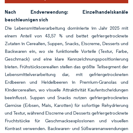
Nach Endverwendung: Einzelhandelskanäle
beschleunigen sich
Die Lebensmittelverarbeitung dominierte im Jahr 2025 mit
einem Anteil von 43,57 % und bettet gefriergetrocknete
Zutaten in Cerealien, Suppen, Snacks, Eiscreme, Desserts und
Backwaren ein, wo sie funktionelle Vorteile (Textur, Farbe,
Geschmack) und eine klare Kennzeichnungspositionierung
bieten. Frühstückscerealien stellen das größte Teilsegment der
Lebensmittelverarbeitung dar, mit gefriergetrockneten
Erdbeeren und Heidelbeeren in Premium-Granolas und
Kindercerealien, wo visuelle Attraktivität Kaufentscheidungen
beeinflusst. Suppen und Snacks nutzen gefriergetrocknetes
Gemüse (Erbsen, Mais, Karotten) für sofortige Rehydrierung
und Textur, während Eiscreme und Desserts gefriergetrocknete
Fruchtstücke für Geschmacksexplosionen und visuellen
Kontrast verwenden. Backwaren- und Süßwarenanwendungen