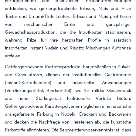
Fertiggerichten und pflanzlichen Proteinformulierungen
entdecken, wo gefriergetrocknete Erbsen, Mais und Pilze
Textur und Umami-Tiefe bieten. Erbsen und Mais profitieren
von mechanischer Ernte und ganzjähriger
Gewächshausproduktion, die die Inputkosten stabilisieren,
während Pilze für ihre herzhaften Profile in asiatisch
inspirierten Instant-Nudeln und Risotto-Mischungen Aufpreise
erzielen.
Gefriergetrocknete Kartoffelprodukte, hauptsächlich in Pulver-
und Granulatform, dienen der institutionellen Gastronomie
(Instant-Kartoffelpüree) und industriellen Anwendungen
(Verdickungsmittel, Bindemittel), wo ihr milder Geschmack
und hoher Stärkegehalt funktionelle Vorteile bieten.
Gefriergetrocknete Karottenpulver ermöglichen eine natürliche
orangefarbene Färbung in Nudeln, Crackern und Backwaren
und decken die Nachfrage von Herstellern ab, die künstliche
Farbstoffe eliminieren. Die Segmentierungserkenntnis ist, dass