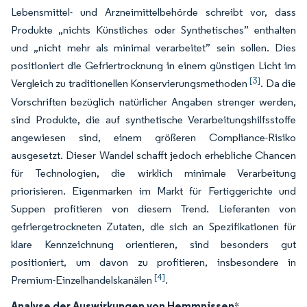
Lebensmittel- und Arzneimittelbehörde schreibt vor, dass
Produkte „nichts Künstliches oder Synthetisches” enthalten
und „nicht mehr als minimal verarbeitet” sein sollen. Dies
positioniert die Gefriertrocknung in einem günstigen Licht im
[3]
Vergleich zu traditionellen Konservierungsmethoden
. Da die
Vorschriften bezüglich natürlicher Angaben strenger werden,
sind Produkte, die auf synthetische Verarbeitungshilfsstoffe
angewiesen sind, einem größeren Compliance-Risiko
ausgesetzt. Dieser Wandel schafft jedoch erhebliche Chancen
für Technologien, die wirklich minimale Verarbeitung
priorisieren. Eigenmarken im Markt für Fertiggerichte und
Suppen profitieren von diesem Trend. Lieferanten von
gefriergetrockneten Zutaten, die sich an Spezifikationen für
klare Kennzeichnung orientieren, sind besonders gut
positioniert, um davon zu profitieren, insbesondere in
[4]
Premium-Einzelhandelskanälen
.
Analyse der Auswirkungen von Hemmnissen
*