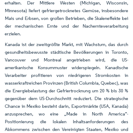
erhalten. Der Mittlere Westen (Michigan, Wisconsin,
Minnesota) liefert gefriergetrocknetes Gemüse, insbesondere
Mais und Erbsen, von großen Betrieben, die Skaleneffekte bei
der mechanischen Ernte und der Nachernteverarbeitung
erzielen.
Kanada ist der zweitgrößte Markt, mit Wachstum, das durch
gesundheitsbewusste städtische Bevölkerungen in Toronto,
Vancouver und Montreal angetrieben wird, die US-
amerikanische Konsummuster widerspiegeln. Kanadische
Verarbeiter profitieren von niedrigeren Stromkosten in
wasserkraftreichen Provinzen (British Columbia, Quebec), was
die Energiebelastung der Gefriertrocknung um 20 % bis 30 %
gegenüber dem US-Durchschnitt reduziert. Die strategische
Chance in Mexiko besteht darin, Exportmärkte (USA, Kanada)
anzusprechen, wo eine „Made in North America”-
Positionierung die lokalen Inhaltsanforderungen des
Abkommens zwischen den Vereinigten Staaten, Mexiko und