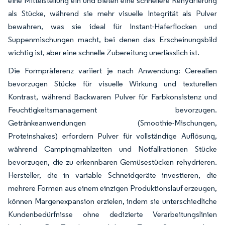
eine Mittelstellung ein und bieten eine schnellere Rehydrierung
als Stücke, während sie mehr visuelle Integrität als Pulver
bewahren, was sie ideal für Instant-Haferflocken und
Suppenmischungen macht, bei denen das Erscheinungsbild
wichtig ist, aber eine schnelle Zubereitung unerlässlich ist.
Die Formpräferenz variiert je nach Anwendung: Cerealien
bevorzugen Stücke für visuelle Wirkung und texturellen
Kontrast, während Backwaren Pulver für Farbkonsistenz und
Feuchtigkeitsmanagement bevorzugen.
Getränkeanwendungen (Smoothie-Mischungen,
Proteinshakes) erfordern Pulver für vollständige Auflösung,
während Campingmahlzeiten und Notfallrationen Stücke
bevorzugen, die zu erkennbaren Gemüsestücken rehydrieren.
Hersteller, die in variable Schneidgeräte investieren, die
mehrere Formen aus einem einzigen Produktionslauf erzeugen,
können Margenexpansion erzielen, indem sie unterschiedliche
Kundenbedürfnisse ohne dedizierte Verarbeitungslinien