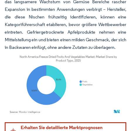
das langsamere Wachstum von Gemüse Bereiche rascher
Expansion in bestimmten Anwendungen verbirgt – Hersteller,
die diese Nischen frühzeitig identifizieren, können eine
Kategoriführerschaft etablieren, bevor größere Wettbewerber
eintreten. Gefriergetrocknete Apfelprodukte nehmen eine
Mittelstellung ein und bieten einen milden Geschmack, der sich
in Backwaren einfügt, ohne andere Zutaten zu überlagern.
Bild © Mordor Intelligence. Wiederverwendung erfordert Namensnennung gemäß