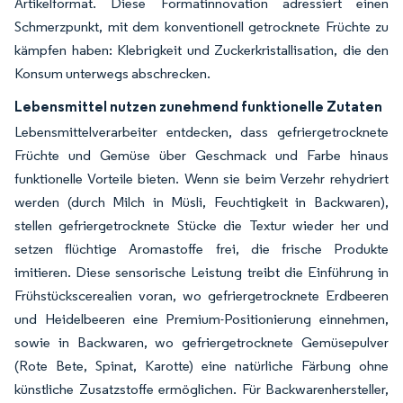
Artikelformat. Diese Formatinnovation adressiert einen
Schmerzpunkt, mit dem konventionell getrocknete Früchte zu
kämpfen haben: Klebrigkeit und Zuckerkristallisation, die den
Konsum unterwegs abschrecken.
Lebensmittel nutzen zunehmend funktionelle Zutaten
Lebensmittelverarbeiter entdecken, dass gefriergetrocknete
Früchte und Gemüse über Geschmack und Farbe hinaus
funktionelle Vorteile bieten. Wenn sie beim Verzehr rehydriert
werden (durch Milch in Müsli, Feuchtigkeit in Backwaren),
stellen gefriergetrocknete Stücke die Textur wieder her und
setzen flüchtige Aromastoffe frei, die frische Produkte
imitieren. Diese sensorische Leistung treibt die Einführung in
Frühstückscerealien voran, wo gefriergetrocknete Erdbeeren
und Heidelbeeren eine Premium-Positionierung einnehmen,
sowie in Backwaren, wo gefriergetrocknete Gemüsepulver
(Rote Bete, Spinat, Karotte) eine natürliche Färbung ohne
künstliche Zusatzstoffe ermöglichen. Für Backwarenhersteller,