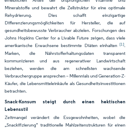
erheblichen Anteil der ursprünglichen Vitamine und
Mineralstoffe und bewahrt die Zellstruktur für eine optimale
Rehydrierung. Dies schafft einzigartige
Differenzierungsmöglichkeiten für Hersteller, die auf
gesundheitsbewusste Verbraucher abzielen. Forschungen des
Johns Hopkins Center for a Livable Future zeigen, dass viele
[1]
amerikanische Erwachsene bestimmte Diäten einhalten
.
Marken, die Nährstofferhaltungsdaten transparent
kommunizieren und aus regenerativer Landwirtschaft
beziehen, werden die am schnellsten wachsende
Verbrauchergruppe ansprechen – Millennials und Generation-Z-
Käufer, die Lebensmitteleinkäufe als Gesundheitsinvestitionen
betrachten.
Snack-Konsum steigt durch einen hektischen
Lebensstil
Zeitmangel verändert die Essgewohnheiten, wobei die
„Snackifizierung” traditionelle Mahlzeitenstrukturen für einen