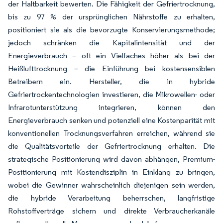
der Haltbarkeit bewerten. Die Fähigkeit der Gefriertrocknung,
bis zu 97 % der ursprünglichen Nährstoffe zu erhalten,
positioniert sie als die bevorzugte Konservierungsmethode;
jedoch schränken die Kapitalintensität und der
Energieverbrauch – oft ein Vielfaches höher als bei der
Heißlufttrocknung – die Einführung bei kostensensiblen
Betreibern ein. Hersteller, die in hybride
Gefriertrockentechnologien investieren, die Mikrowellen- oder
Infrarotunterstützung integrieren, können den
Energieverbrauch senken und potenziell eine Kostenparität mit
konventionellen Trocknungsverfahren erreichen, während sie
die Qualitätsvorteile der Gefriertrocknung erhalten. Die
strategische Positionierung wird davon abhängen, Premium-
Positionierung mit Kostendisziplin in Einklang zu bringen,
wobei die Gewinner wahrscheinlich diejenigen sein werden,
die hybride Verarbeitung beherrschen, langfristige
Rohstoffverträge sichern und direkte Verbraucherkanäle