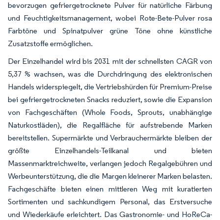
bevorzugen gefriergetrocknete Pulver für natürliche Färbung
und Feuchtigkeitsmanagement, wobei Rote-Bete-Pulver rosa
Farbtöne und Spinatpulver grüne Töne ohne künstliche
Zusatzstoffe ermöglichen.
Der Einzelhandel wird bis 2031 mit der schnellsten CAGR von
5,37 % wachsen, was die Durchdringung des elektronischen
Handels widerspiegelt, die Vertriebshürden für Premium-Preise
bei gefriergetrockneten Snacks reduziert, sowie die Expansion
von Fachgeschäften (Whole Foods, Sprouts, unabhängige
Naturkostläden), die Regalfläche für aufstrebende Marken
bereitstellen. Supermärkte und Verbrauchermärkte bleiben der
größte Einzelhandels-Teilkanal und bieten
Massenmarktreichweite, verlangen jedoch Regalgebühren und
Werbeunterstützung, die die Margen kleinerer Marken belasten.
Fachgeschäfte bieten einen mittleren Weg mit kuratierten
Sortimenten und sachkundigem Personal, das Erstversuche
und Wiederkäufe erleichtert. Das Gastronomie- und HoReCa-