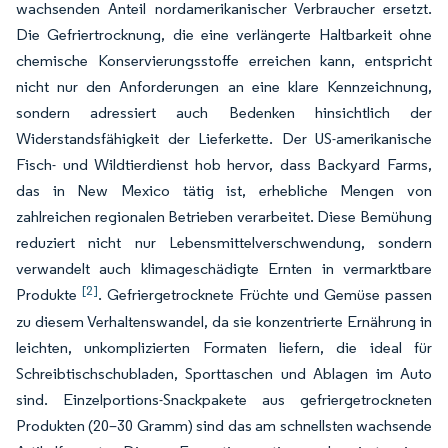
wachsenden Anteil nordamerikanischer Verbraucher ersetzt.
Die Gefriertrocknung, die eine verlängerte Haltbarkeit ohne
chemische Konservierungsstoffe erreichen kann, entspricht
nicht nur den Anforderungen an eine klare Kennzeichnung,
sondern adressiert auch Bedenken hinsichtlich der
Widerstandsfähigkeit der Lieferkette. Der US-amerikanische
Fisch- und Wildtierdienst hob hervor, dass Backyard Farms,
das in New Mexico tätig ist, erhebliche Mengen von
zahlreichen regionalen Betrieben verarbeitet. Diese Bemühung
reduziert nicht nur Lebensmittelverschwendung, sondern
verwandelt auch klimageschädigte Ernten in vermarktbare
[2]
Produkte
. Gefriergetrocknete Früchte und Gemüse passen
zu diesem Verhaltenswandel, da sie konzentrierte Ernährung in
leichten, unkomplizierten Formaten liefern, die ideal für
Schreibtischschubladen, Sporttaschen und Ablagen im Auto
sind. Einzelportions-Snackpakete aus gefriergetrockneten
Produkten (20–30 Gramm) sind das am schnellsten wachsende