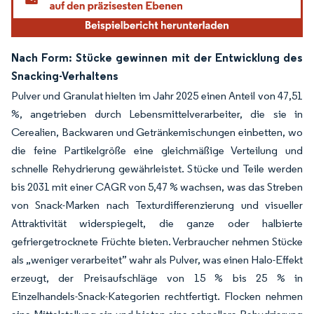
Nach Form: Stücke gewinnen mit der Entwicklung des
Snacking-Verhaltens
Pulver und Granulat hielten im Jahr 2025 einen Anteil von 47,51
%, angetrieben durch Lebensmittelverarbeiter, die sie in
Cerealien, Backwaren und Getränkemischungen einbetten, wo
die feine Partikelgröße eine gleichmäßige Verteilung und
schnelle Rehydrierung gewährleistet. Stücke und Teile werden
bis 2031 mit einer CAGR von 5,47 % wachsen, was das Streben
von Snack-Marken nach Texturdifferenzierung und visueller
Attraktivität widerspiegelt, die ganze oder halbierte
gefriergetrocknete Früchte bieten. Verbraucher nehmen Stücke
als „weniger verarbeitet” wahr als Pulver, was einen Halo-Effekt
erzeugt, der Preisaufschläge von 15 % bis 25 % in
Einzelhandels-Snack-Kategorien rechtfertigt. Flocken nehmen