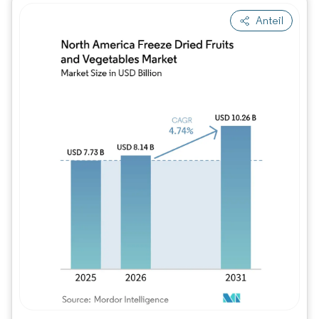
Anteil
Bild © Mordor Intelligence. Wiederverwe