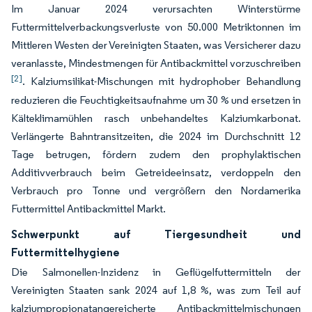
Im Januar 2024 verursachten Winterstürme
Futtermittelverbackungsverluste von 50.000 Metriktonnen im
Mittleren Westen der Vereinigten Staaten, was Versicherer dazu
veranlasste, Mindestmengen für Antibackmittel vorzuschreiben
[2]
. Kalziumsilikat-Mischungen mit hydrophober Behandlung
reduzieren die Feuchtigkeitsaufnahme um 30 % und ersetzen in
Kälteklimamühlen rasch unbehandeltes Kalziumkarbonat.
Verlängerte Bahntransitzeiten, die 2024 im Durchschnitt 12
Tage betrugen, fördern zudem den prophylaktischen
Additivverbrauch beim Getreideeinsatz, verdoppeln den
Verbrauch pro Tonne und vergrößern den Nordamerika
Futtermittel Antibackmittel Markt.
Schwerpunkt auf Tiergesundheit und
Futtermittelhygiene
Die Salmonellen-Inzidenz in Geflügelfuttermitteln der
Vereinigten Staaten sank 2024 auf 1,8 %, was zum Teil auf
kalziumpropionatangereicherte Antibackmittelmischungen