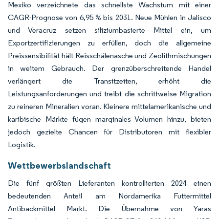
Mexiko verzeichnete das schnellste Wachstum mit einer
CAGR-Prognose von 6,95 % bis 2031. Neue Mühlen in Jalisco
und Veracruz setzen siliziumbasierte Mittel ein, um
Exportzertifizierungen zu erfüllen, doch die allgemeine
Preissensibilität hält Reisschälenasche und Zeolithmischungen
in weitem Gebrauch. Der grenzüberschreitende Handel
verlängert die Transitzeiten, erhöht die
Leistungsanforderungen und treibt die schrittweise Migration
zu reineren Mineralien voran. Kleinere mittelamerikanische und
karibische Märkte fügen marginales Volumen hinzu, bieten
jedoch gezielte Chancen für Distributoren mit flexibler
Logistik.
Wettbewerbslandschaft
Die fünf größten Lieferanten kontrollierten 2024 einen
bedeutenden Anteil am Nordamerika Futtermittel
Antibackmittel Markt. Die Übernahme von Yaras