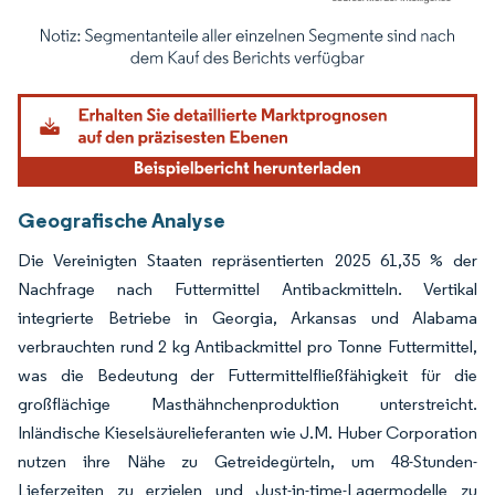
Bild © Mordor Intelligence. Wiederverwendung erfordert Namensnennung gemäß
Geografische Analyse
Die Vereinigten Staaten repräsentierten 2025 61,35 % der
Nachfrage nach Futtermittel Antibackmitteln. Vertikal
integrierte Betriebe in Georgia, Arkansas und Alabama
verbrauchten rund 2 kg Antibackmittel pro Tonne Futtermittel,
was die Bedeutung der Futtermittelfließfähigkeit für die
großflächige Masthähnchenproduktion unterstreicht.
Inländische Kieselsäurelieferanten wie J.M. Huber Corporation
nutzen ihre Nähe zu Getreidegürteln, um 48-Stunden-
Lieferzeiten zu erzielen und Just-in-time-Lagermodelle zu