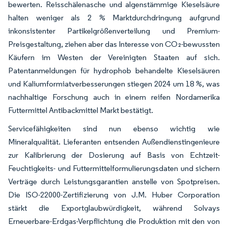
bewerten. Reisschälenasche und algenstämmige Kieselsäure
halten weniger als 2 % Marktdurchdringung aufgrund
inkonsistenter Partikelgrößenverteilung und Premium-
Preisgestaltung, ziehen aber das Interesse von CO₂-bewussten
Käufern im Westen der Vereinigten Staaten auf sich.
Patentanmeldungen für hydrophob behandelte Kieselsäuren
und Kaliumformiatverbesserungen stiegen 2024 um 18 %, was
nachhaltige Forschung auch in einem reifen Nordamerika
Futtermittel Antibackmittel Markt bestätigt.
Servicefähigkeiten sind nun ebenso wichtig wie
Mineralqualität. Lieferanten entsenden Außendienstingenieure
zur Kalibrierung der Dosierung auf Basis von Echtzeit-
Feuchtigkeits- und Futtermittelformulierungsdaten und sichern
Verträge durch Leistungsgarantien anstelle von Spotpreisen.
Die ISO-22000-Zertifizierung von J.M. Huber Corporation
stärkt die Exportglaubwürdigkeit, während Solvays
Erneuerbare-Erdgas-Verpflichtung die Produktion mit den von