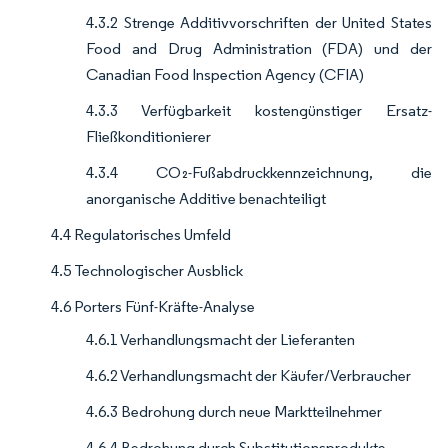
4.3.2 Strenge Additivvorschriften der United States
Food and Drug Administration (FDA) und der
Canadian Food Inspection Agency (CFIA)
4.3.3 Verfügbarkeit kostengünstiger Ersatz-
Fließkonditionierer
4.3.4 CO₂-Fußabdruckkennzeichnung, die
anorganische Additive benachteiligt
4.4 Regulatorisches Umfeld
4.5 Technologischer Ausblick
4.6 Porters Fünf-Kräfte-Analyse
4.6.1 Verhandlungsmacht der Lieferanten
4.6.2 Verhandlungsmacht der Käufer/Verbraucher
4.6.3 Bedrohung durch neue Marktteilnehmer
4.6.4 Bedrohung durch Substitutionsprodukte