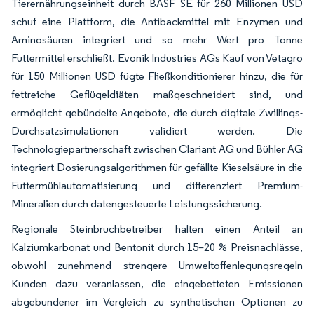
Tierernährungseinheit durch BASF SE für 260 Millionen USD
schuf eine Plattform, die Antibackmittel mit Enzymen und
Aminosäuren integriert und so mehr Wert pro Tonne
Futtermittel erschließt. Evonik Industries AGs Kauf von Vetagro
für 150 Millionen USD fügte Fließkonditionierer hinzu, die für
fettreiche Geflügeldiäten maßgeschneidert sind, und
ermöglicht gebündelte Angebote, die durch digitale Zwillings-
Durchsatzsimulationen validiert werden. Die
Technologiepartnerschaft zwischen Clariant AG und Bühler AG
integriert Dosierungsalgorithmen für gefällte Kieselsäure in die
Futtermühlautomatisierung und differenziert Premium-
Mineralien durch datengesteuerte Leistungssicherung.
Regionale Steinbruchbetreiber halten einen Anteil an
Kalziumkarbonat und Bentonit durch 15–20 % Preisnachlässe,
obwohl zunehmend strengere Umweltoffenlegungsregeln
Kunden dazu veranlassen, die eingebetteten Emissionen
abgebundener im Vergleich zu synthetischen Optionen zu