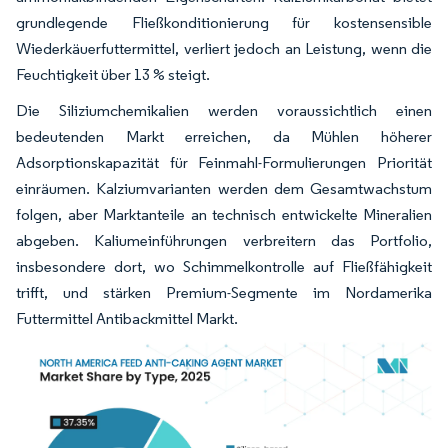
grundlegende Fließkonditionierung für kostensensible
Wiederkäuerfuttermittel, verliert jedoch an Leistung, wenn die
Feuchtigkeit über 13 % steigt.
Die Siliziumchemikalien werden voraussichtlich einen
bedeutenden Markt erreichen, da Mühlen höherer
Adsorptionskapazität für Feinmahl-Formulierungen Priorität
einräumen. Kalziumvarianten werden dem Gesamtwachstum
folgen, aber Marktanteile an technisch entwickelte Mineralien
abgeben. Kaliumeinführungen verbreitern das Portfolio,
insbesondere dort, wo Schimmelkontrolle auf Fließfähigkeit
trifft, und stärken Premium-Segmente im Nordamerika
Futtermittel Antibackmittel Markt.