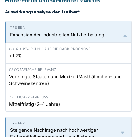
Futtermittel Antibackmittel Marktes
Auswirkungsanalyse der Treiber
*
Expansion der industriellen Nutztierhaltung
+1.2%
Vereinigte Staaten und Mexiko (Masthähnchen- und
Schweinezentren)
Mittelfristig (2–4 Jahre)
Steigende Nachfrage nach hochwertiger
Futtermittellagerung und -handhabung