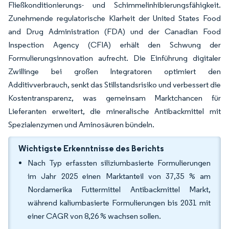
Fließkonditionierungs- und Schimmelinhibierungsfähigkeit.
Zunehmende regulatorische Klarheit der United States Food
and Drug Administration (FDA) und der Canadian Food
Inspection Agency (CFIA) erhält den Schwung der
Formulierungsinnovation aufrecht. Die Einführung digitaler
Zwillinge bei großen Integratoren optimiert den
Additivverbrauch, senkt das Stillstandsrisiko und verbessert die
Kostentransparenz, was gemeinsam Marktchancen für
Lieferanten erweitert, die mineralische Antibackmittel mit
Spezialenzymen und Aminosäuren bündeln.
Wichtigste Erkenntnisse des Berichts
Nach Typ erfassten siliziumbasierte Formulierungen
im Jahr 2025 einen Marktanteil von 37,35 % am
Nordamerika Futtermittel Antibackmittel Markt,
während kaliumbasierte Formulierungen bis 2031 mit
einer CAGR von 8,26 % wachsen sollen.