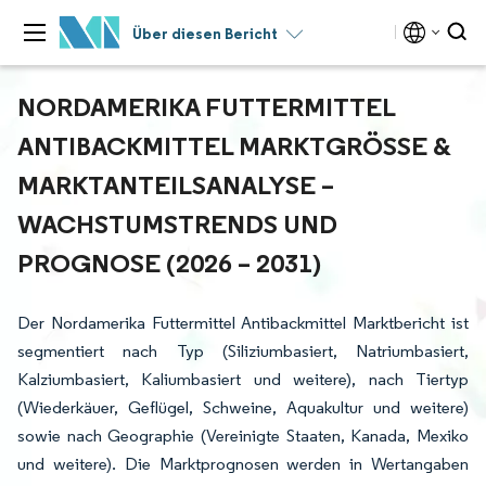
Über diesen Bericht
NORDAMERIKA FUTTERMITTEL
ANTIBACKMITTEL MARKTGRÖSSE & M
ARKTANTEILSANALYSE – W
ACHSTUMSTRENDS UND P
ROGNOSE (2026 – 2031)
Der Nordamerika Futtermittel Antibackmittel Marktbericht ist
segmentiert nach Typ (Siliziumbasiert, Natriumbasiert,
Kalziumbasiert, Kaliumbasiert und weitere), nach Tiertyp
(Wiederkäuer, Geflügel, Schweine, Aquakultur und weitere)
sowie nach Geographie (Vereinigte Staaten, Kanada, Mexiko
und weitere). Die Marktprognosen werden in Wertangaben