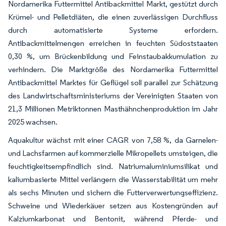
Nordamerika Futtermittel Antibackmittel Markt, gestützt durch
Krümel- und Pelletdiäten, die einen zuverlässigen Durchfluss
durch automatisierte Systeme erfordern.
Antibackmittelmengen erreichen in feuchten Südoststaaten
0,30 %, um Brückenbildung und Feinstaubakkumulation zu
verhindern. Die Marktgröße des Nordamerika Futtermittel
Antibackmittel Marktes für Geflügel soll parallel zur Schätzung
des Landwirtschaftsministeriums der Vereinigten Staaten von
21,3 Millionen Metriktonnen Masthähnchenproduktion im Jahr
2025 wachsen.
Aquakultur wächst mit einer CAGR von 7,58 %, da Garnelen-
und Lachsfarmen auf kommerzielle Mikropellets umsteigen, die
feuchtigkeitsempfindlich sind. Natriumaluminiumsilikat und
kaliumbasierte Mittel verlängern die Wasserstabilität um mehr
als sechs Minuten und sichern die Futterverwertungseffizienz.
Schweine und Wiederkäuer setzen aus Kostengründen auf
Kalziumkarbonat und Bentonit, während Pferde- und