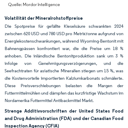
Quelle: Mordor Intelligence
Volatilität der Mineralrohstoffpreise
Die Spotpreise für gefällte Kieselsäure schwankten 2024
zwischen 620 USD und 780 USD pro Metriктonne aufgrund von
Energiekostenschwankungen, während Wyoming-Bentonit mit
Bahnengpässen konfrontiert war, die die Preise um 18 %
anhoben. Die inländische Bentonitproduktion sank um 3 %
infolge von Genehmigungsverzögerungen, und die
Seefrachtraten für asiatische Mineralien stiegen um 15 %, was
die Kostenvorteile importierten Kalziumkarbonats schmälerte.
Diese Preisverschiebungen belasten die Margen der
Futtermittelmühlen und dämpfen das kurzfristige Wachstum im
Nordamerika Futtermittel Antibackmittel Markt.
Strenge Additivvorschriften der United States Food
and Drug Administration (FDA) und der Canadian Food
Inspection Agency (CFIA)