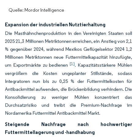
Quelle: Mordor Intelligence
Expansion der industriellen Nutztierhaltung
Die Masthähnchenproduktion in den Vereinigten Staaten soll
2025 21,3 Millionen Metriktonnen erreichen, ein Anstieg von 2,1
% gegenüber 2024, während Mexikos Geflügelsektor 2024 1,2
Millionen Metriktonnen neue Futtermittelkapazität hinzufügte,
[1]
um Exportmärkte zu bedienen
. Kapazitätsstärkere Mühlen
vergrößern die Kosten ungeplanter Stillstände, sodass
Integratoren nun bis zu 0,25 % der Futtermittelkosten für
Antibackmittel aufwenden, die Brückenbildung verhindern. Die
Konsolidierung zu weniger Mühlen konzentriert das
Durchsatzrisiko und treibt die Premium-Nachfrage im
Nordamerika Futtermittel Antibackmittel Markt.
Steigende Nachfrage nach hochwertiger
Futtermittellagerung und -handhabung