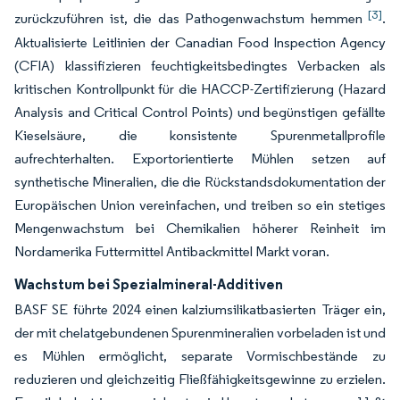
[3]
zurückzuführen ist, die das Pathogenwachstum hemmen
.
Aktualisierte Leitlinien der Canadian Food Inspection Agency
(CFIA) klassifizieren feuchtigkeitsbedingtes Verbacken als
kritischen Kontrollpunkt für die HACCP-Zertifizierung (Hazard
Analysis and Critical Control Points) und begünstigen gefällte
Kieselsäure, die konsistente Spurenmetallprofile
aufrechterhalten. Exportorientierte Mühlen setzen auf
synthetische Mineralien, die die Rückstandsdokumentation der
Europäischen Union vereinfachen, und treiben so ein stetiges
Mengenwachstum bei Chemikalien höherer Reinheit im
Nordamerika Futtermittel Antibackmittel Markt voran.
Wachstum bei Spezialmineral-Additiven
BASF SE führte 2024 einen kalziumsilikatbasierten Träger ein,
der mit chelatgebundenen Spurenmineralien vorbeladen ist und
es Mühlen ermöglicht, separate Vormischbestände zu
reduzieren und gleichzeitig Fließfähigkeitsgewinne zu erzielen.