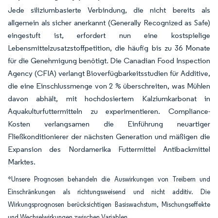
Jede siliziumbasierte Verbindung, die nicht bereits als
allgemein als sicher anerkannt (Generally Recognized as Safe)
eingestuft ist, erfordert nun eine kostspielige
Lebensmittelzusatzstoffpetition, die häufig bis zu 36 Monate
für die Genehmigung benötigt. Die Canadian Food Inspection
Agency (CFIA) verlangt Bioverfügbarkeitsstudien für Additive,
die eine Einschlussmenge von 2 % überschreiten, was Mühlen
davon abhält, mit hochdosiertem Kalziumkarbonat in
Aquakulturfuttermitteln zu experimentieren. Compliance-
Kosten verlangsamen die Einführung neuartiger
Fließkonditionierer der nächsten Generation und mäßigen die
Expansion des Nordamerika Futtermittel Antibackmittel
Marktes.
*Unsere Prognosen behandeln die Auswirkungen von Treibern und
Einschränkungen als richtungsweisend und nicht additiv. Die
Wirkungsprognosen berücksichtigen Basiswachstum, Mischungseffekte
und Wechselwirkungen zwischen Variablen.