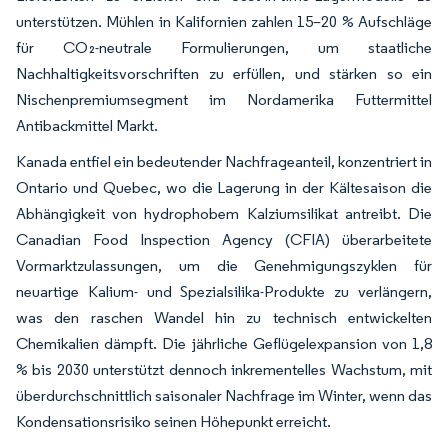
unterstützen. Mühlen in Kalifornien zahlen 15–20 % Aufschläge
für CO₂-neutrale Formulierungen, um staatliche
Nachhaltigkeitsvorschriften zu erfüllen, und stärken so ein
Nischenpremiumsegment im Nordamerika Futtermittel
Antibackmittel Markt.
Kanada entfiel ein bedeutender Nachfrageanteil, konzentriert in
Ontario und Quebec, wo die Lagerung in der Kältesaison die
Abhängigkeit von hydrophobem Kalziumsilikat antreibt. Die
Canadian Food Inspection Agency (CFIA) überarbeitete
Vormarktzulassungen, um die Genehmigungszyklen für
neuartige Kalium- und Spezialsilika-Produkte zu verlängern,
was den raschen Wandel hin zu technisch entwickelten
Chemikalien dämpft. Die jährliche Geflügelexpansion von 1,8
% bis 2030 unterstützt dennoch inkrementelles Wachstum, mit
überdurchschnittlich saisonaler Nachfrage im Winter, wenn das
Kondensationsrisiko seinen Höhepunkt erreicht.