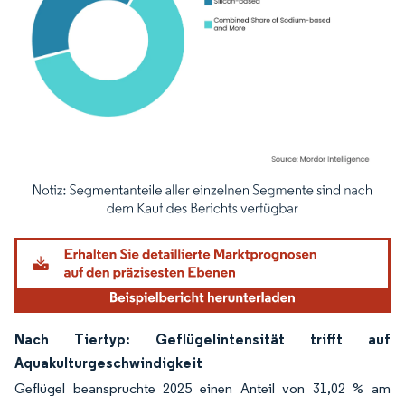
Bild © Mordor Intelligence. Wiederverwendung erfordert Namensnennung gemäß
Nach Tiertyp: Geflügelintensität trifft auf
Aquakulturgeschwindigkeit
Geflügel beanspruchte 2025 einen Anteil von 31,02 % am