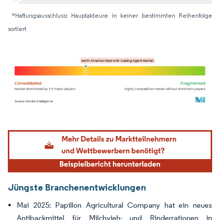
*Haftungsausschluss: Hauptakteure in keiner bestimmten Reihenfolge
sortiert
Bild © Mordor Intelligence. Wiederverwendung erfordert Namensnennung gemäß
Jüngste Branchenentwicklungen
Mai 2025: Papillon Agricultural Company hat ein neues
Antibackmittel für Milchvieh- und Rinderrationen in