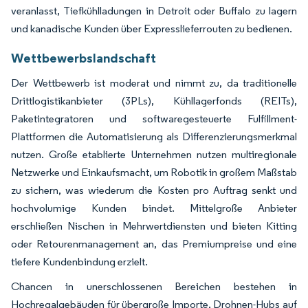
veranlasst, Tiefkühlladungen in Detroit oder Buffalo zu lagern
und kanadische Kunden über Expresslieferrouten zu bedienen.
Wettbewerbslandschaft
Der Wettbewerb ist moderat und nimmt zu, da traditionelle
Drittlogistikanbieter (3PLs), Kühllagerfonds (REITs),
Paketintegratoren und softwaregesteuerte Fulfillment-
Plattformen die Automatisierung als Differenzierungsmerkmal
nutzen. Große etablierte Unternehmen nutzen multiregionale
Netzwerke und Einkaufsmacht, um Robotik in großem Maßstab
zu sichern, was wiederum die Kosten pro Auftrag senkt und
hochvolumige Kunden bindet. Mittelgroße Anbieter
erschließen Nischen in Mehrwertdiensten und bieten Kitting
oder Retourenmanagement an, das Premiumpreise und eine
tiefere Kundenbindung erzielt.
Chancen in unerschlossenen Bereichen bestehen in
Hochregalgebäuden für übergroße Importe, Drohnen-Hubs auf