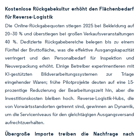
Kostenlose Rückgabekultur erhöht den Flächenbedarf
für Reverse-Logistik
Die Online-Rückgabequoten stiegen 2025 bei Bekleidung auf
20–30 % und überstiegen bei großen Verkaufsveranstaltungen
40 %. Dedizierte Rückgabebereiche belegen bis zu einem
Fünftel der Bruttofläche, was die effektive Ausgangskapazität
verringert und den Personalbedarf für Inspektion und
Neuverpackung erhöht. Einige Betreiber experimentieren mit
KI-gestützten Bildverarbeitungssystemen zur Triage
eingehender Waren; frühe Pilotprojekte deuten auf eine 15-
prozentige Reduzierung der Bearbeitungszeit hin, aber die
Investitionskosten bleiben hoch. Reverse-Logistik-Hubs, die
von Vorwärtsstandorten getrennt sind, gewinnen an Dynamik,
um die Serviceniveaus für den gleichtägigen Ausgangsversand
aufrechtzuerhalten.
Übergroße Importe treiben die Nachfrage nach