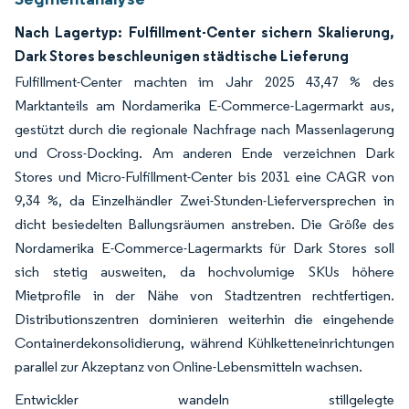
Nach Lagertyp: Fulfillment-Center sichern Skalierung,
Dark Stores beschleunigen städtische Lieferung
Fulfillment-Center machten im Jahr 2025 43,47 % des
Marktanteils am Nordamerika E-Commerce-Lagermarkt aus,
gestützt durch die regionale Nachfrage nach Massenlagerung
und Cross-Docking. Am anderen Ende verzeichnen Dark
Stores und Micro-Fulfillment-Center bis 2031 eine CAGR von
9,34 %, da Einzelhändler Zwei-Stunden-Lieferversprechen in
dicht besiedelten Ballungsräumen anstreben. Die Größe des
Nordamerika E-Commerce-Lagermarkts für Dark Stores soll
sich stetig ausweiten, da hochvolumige SKUs höhere
Mietprofile in der Nähe von Stadtzentren rechtfertigen.
Distributionszentren dominieren weiterhin die eingehende
Containerdekonsolidierung, während Kühlketteneinrichtungen
parallel zur Akzeptanz von Online-Lebensmitteln wachsen.
Entwickler wandeln stillgelegte