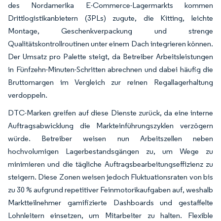
des Nordamerika E-Commerce-Lagermarkts kommen
Drittlogistikanbietern (3PLs) zugute, die Kitting, leichte
Montage, Geschenkverpackung und strenge
Qualitätskontrollroutinen unter einem Dach integrieren können.
Der Umsatz pro Palette steigt, da Betreiber Arbeitsleistungen
in Fünfzehn-Minuten-Schritten abrechnen und dabei häufig die
Bruttomargen im Vergleich zur reinen Regallagerhaltung
verdoppeln.
DTC-Marken greifen auf diese Dienste zurück, da eine interne
Auftragsabwicklung die Markteinführungszyklen verzögern
würde. Betreiber weisen nun Arbeitszellen neben
hochvolumigen Lagerbestandsgängen zu, um Wege zu
minimieren und die tägliche Auftragsbearbeitungseffizienz zu
steigern. Diese Zonen weisen jedoch Fluktuationsraten von bis
zu 30 % aufgrund repetitiver Feinmotorikaufgaben auf, weshalb
Marktteilnehmer gamifizierte Dashboards und gestaffelte
Lohnleitern einsetzen, um Mitarbeiter zu halten. Flexible