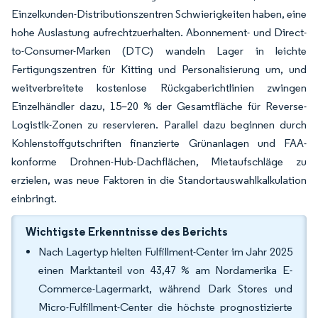
Einzelkunden-Distributionszentren Schwierigkeiten haben, eine
hohe Auslastung aufrechtzuerhalten. Abonnement- und Direct-
to-Consumer-Marken (DTC) wandeln Lager in leichte
Fertigungszentren für Kitting und Personalisierung um, und
weitverbreitete kostenlose Rückgaberichtlinien zwingen
Einzelhändler dazu, 15–20 % der Gesamtfläche für Reverse-
Logistik-Zonen zu reservieren. Parallel dazu beginnen durch
Kohlenstoffgutschriften finanzierte Grünanlagen und FAA-
konforme Drohnen-Hub-Dachflächen, Mietaufschläge zu
erzielen, was neue Faktoren in die Standortauswahlkalkulation
einbringt.
Wichtigste Erkenntnisse des Berichts
Nach Lagertyp hielten Fulfillment-Center im Jahr 2025
einen Marktanteil von 43,47 % am Nordamerika E-
Commerce-Lagermarkt, während Dark Stores und
Micro-Fulfillment-Center die höchste prognostizierte