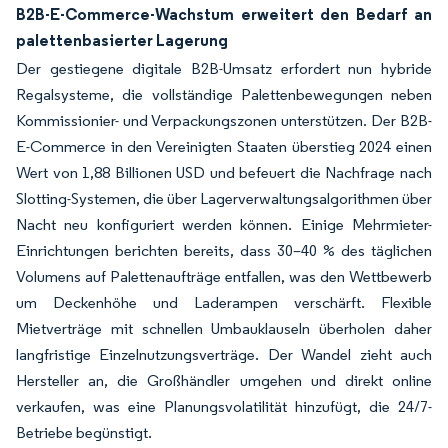
B2B-E-Commerce-Wachstum erweitert den Bedarf an
palettenbasierter Lagerung
Der gestiegene digitale B2B-Umsatz erfordert nun hybride
Regalsysteme, die vollständige Palettenbewegungen neben
Kommissionier- und Verpackungszonen unterstützen. Der B2B-
E-Commerce in den Vereinigten Staaten überstieg 2024 einen
Wert von 1,88 Billionen USD und befeuert die Nachfrage nach
Slotting-Systemen, die über Lagerverwaltungsalgorithmen über
Nacht neu konfiguriert werden können. Einige Mehrmieter-
Einrichtungen berichten bereits, dass 30–40 % des täglichen
Volumens auf Palettenaufträge entfallen, was den Wettbewerb
um Deckenhöhe und Laderampen verschärft. Flexible
Mietverträge mit schnellen Umbauklauseln überholen daher
langfristige Einzelnutzungsverträge. Der Wandel zieht auch
Hersteller an, die Großhändler umgehen und direkt online
verkaufen, was eine Planungsvolatilität hinzufügt, die 24/7-
Betriebe begünstigt.