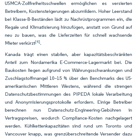
USMCA-Zollfreiheitsschwellen ermöglichen es versierten
Betreibern, Kostensteigerungen abzumildern. Hoher Leerstand
bei Klasse-B-Beständen lädt zu Nachrüstprogrammen ein, die
Regale und Klimatisierung hinzufügen, anstatt von Grund auf
neu zu bauen, was die Lieferzeiten für schnell wachsende
[4]
Mieter verkürzt
.
Kanada trägt einen stabilen, aber kapazitätsbeschränkten
Anteil zum Nordamerika E-Commerce-Lagermarkt bei. Die
Baukosten liegen aufgrund von Währungsschwankungen und
Zuschlagstoffmangel 10–15 % über den Benchmarks des US-
amerikanischen Mittleren Westens, während die strengen
Datenschutzbestimmungen des PIPEDA lokale Verarbeitung
und Anonymisierungsprotokolle erfordern. Einige Betreiber
berechnen nun Datenschutz-Engineering-Gebühren in
Vertragspreisen, wodurch Compliance-Kosten nachgelagert
werden. Kühlkettenkapazitäten sind rund um Toronto und
Vancouver knapp, was grenzüberschreitende Versender dazu