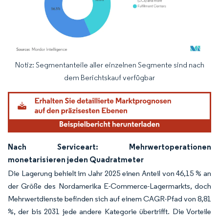
Notiz: Segmentanteile aller einzelnen Segmente sind nach
Bild © Mordor Intelligence. Wiederverwendung erfordert Namensnennung gemäß
dem Berichtskauf verfügbar
Nach Serviceart: Mehrwertoperationen
monetarisieren jeden Quadratmeter
Die Lagerung behielt im Jahr 2025 einen Anteil von 46,15 % an
der Größe des Nordamerika E-Commerce-Lagermarkts, doch
Mehrwertdienste befinden sich auf einem CAGR-Pfad von 8,81
%, der bis 2031 jede andere Kategorie übertrifft. Die Vorteile