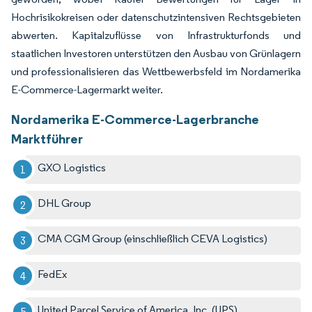
Hochrisikokreisen oder datenschutzintensiven Rechtsgebieten
abwerten. Kapitalzuflüsse von Infrastrukturfonds und
staatlichen Investoren unterstützen den Ausbau von Grünlagern
und professionalisieren das Wettbewerbsfeld im Nordamerika
E-Commerce-Lagermarkt weiter.
Nordamerika E-Commerce-Lagerbranche
Marktführer
GXO Logistics
DHL Group
CMA CGM Group (einschließlich CEVA Logistics)
FedEx
United Parcel Service of America, Inc. (UPS)