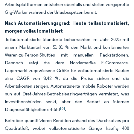
Arbeitsplattformen entstehen ebenfalls und stellen vorgeprüfte
Gig-Worker während der Urlaubsspitzen bereit.
Nach Automatisierungsgrad: Heute teilautomatisiert,
morgen vollautomatisiert
Teilautomatisierte Standorte beherrschten im Jahr 2025 mit
einem Marktanteil von 51,01 % den Markt und kombinierten
Waren-zu-Person-Shuttles mit manuellen Packstationen.
Dennoch zeigt die dem Nordamerika E-Commerce-
Lagermarkt zugewiesene Größe für vollautomatisierte Bauten
eine CAGR von 8,42 %, da die Preise sinken und die
Arbeitskosten steigen. Automatisierte mobile Roboter werden
nun auf Drei-Jahres-Betriebsleasingverträgen vermietet, was
Investitionshürden senkt, aber den Bedarf an internen
[3]
Diagnosefähigkeiten erhöht
.
Betreiber quantifizieren Renditen anhand des Durchsatzes pro
Quadratfuß, wobei vollautomatisierte Gänge häufig 400