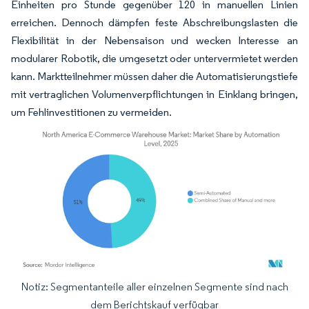
Einheiten pro Stunde gegenüber 120 in manuellen Linien
erreichen. Dennoch dämpfen feste Abschreibungslasten die
Flexibilität in der Nebensaison und wecken Interesse an
modularer Robotik, die umgesetzt oder untervermietet werden
kann. Marktteilnehmer müssen daher die Automatisierungstiefe
mit vertraglichen Volumenverpflichtungen in Einklang bringen,
um Fehlinvestitionen zu vermeiden.
Notiz: Segmentanteile aller einzelnen Segmente sind nach
Bild © Mordor Intelligence. Wiederverwendung erfordert Namensnennung gemäß
dem Berichtskauf verfügbar