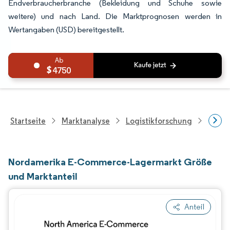
Endverbraucherbranche (Bekleidung und Schuhe sowie
weitere) und nach Land. Die Marktprognosen werden in
Wertangaben (USD) bereitgestellt.
4750
Startseite
Marktanalyse
Logistikforschung
Forsch
Nordamerika E-Commerce-Lagermarkt Größe
und Marktanteil
Anteil