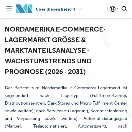
Über diesen Bericht
NORDAMERIKA E-COMMERCE-
LAGERMARKT GRÖSSE & M
ARKTANTEILSANALYSE - W
ACHSTUMSTRENDS UND P
ROGNOSE (2026 - 2031)
Der Bericht zum Nordamerika E-Commerce-Lagermarkt ist
segmentiert nach Lagertyp (Fulfillment-Center,
Distributionszentren, Dark Stores und Micro-Fulfillment-Center
sowie weitere), nach Serviceart (Lagerung, Kommissionierung
und Verpackung sowie weitere), Automatisierungsgrad
(Manuell, Teilautomatisiert, Automatisiert), nach