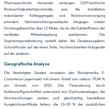
Pharmazeutische Versender verlangen GDP-konforme
Rückverfolgbarkeitsprotokolle, was die Installation
redundanter Kühlaggregate und Notstromversorgung
erfordert. Heimeinrichtungsverkäufer hingegen mieten
Hochregalbereiche über 12 Meter, da sie die Kubikeffizienz der
vertikalen Möbelstapelung anerkennen. Die
Segmentspezialisierung verteilt daher die Geräteausgaben:
Schockfroster auf der einen Seite, Hochreichweiten-Hubgeräte
auf der anderen.
Geografische Analyse
Die Vereinigten Staaten verankern den Nordamerika E-
Commerce-Lagermarkt mit einem Anteil von nahezu 79,44 %
am Umsatz von 2025. Die Finanzierung durch
Kohlenstoffgutschriften unterstützt nun Dachsolaranlagen, die
Stromrechnungen senken und gleichzeitig handelbare
Ausgleichszertifikate liefern, die 15–20 % der zusätzlichen