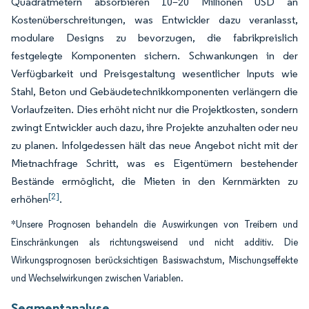
Quadratmetern absorbieren 10–20 Millionen USD an
Kostenüberschreitungen, was Entwickler dazu veranlasst,
modulare Designs zu bevorzugen, die fabrikpreislich
festgelegte Komponenten sichern. Schwankungen in der
Verfügbarkeit und Preisgestaltung wesentlicher Inputs wie
Stahl, Beton und Gebäudetechnikkomponenten verlängern die
Vorlaufzeiten. Dies erhöht nicht nur die Projektkosten, sondern
zwingt Entwickler auch dazu, ihre Projekte anzuhalten oder neu
zu planen. Infolgedessen hält das neue Angebot nicht mit der
Mietnachfrage Schritt, was es Eigentümern bestehender
Bestände ermöglicht, die Mieten in den Kernmärkten zu
[2]
erhöhen
.
*Unsere Prognosen behandeln die Auswirkungen von Treibern und
Einschränkungen als richtungsweisend und nicht additiv. Die
Wirkungsprognosen berücksichtigen Basiswachstum, Mischungseffekte
und Wechselwirkungen zwischen Variablen.
Segmentanalyse