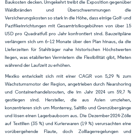
Baukosten decken. Umgekehrt treibt die Exposition gegenüber
Waldbränden und Überschwemmungen die
Versicherungskosten so stark in die Höhe, dass einige Golf- und
Pazifikeinrichtungen mit Gesamtrisikogebühren von über 15
USD pro Quadratfuß pro Jahr konfrontiert sind. Bauzeitpläne
verlängern sich um 6–12 Monate über den Plan hinaus, da die
Lieferzeiten für Stahlträger nahe historischen Höchstwerten
liegen, was etablierten Vermietern die Flexibilität gibt, Mieten
während der Laufzeit zu erhöhen.
Mexiko entwickelt sich mit einer CAGR von 5,29 % zum
Wachstumsmotor der Region, angetrieben durch Nearshoring
und Containerhandelsrouten, die im Jahr 2024 um 59,7 %
gestiegen sind. Hersteller, die aus Asien umziehen,
konzentrieren sich um Monterrey, Saltillo und Grenzübergänge
und lösen einen Lagerbauboom aus. Die Dezember-2024-Zölle
auf Textilien (35 %) und Kurierwaren (19 %) verursachten eine
vorübergehende Flaute, doch Zolllagerregelungen und