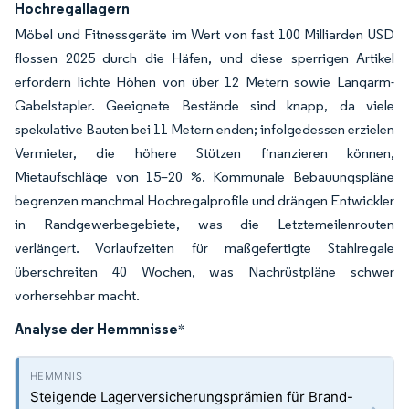
Hochregallagern
Möbel und Fitnessgeräte im Wert von fast 100 Milliarden USD
flossen 2025 durch die Häfen, und diese sperrigen Artikel
erfordern lichte Höhen von über 12 Metern sowie Langarm-
Gabelstapler. Geeignete Bestände sind knapp, da viele
spekulative Bauten bei 11 Metern enden; infolgedessen erzielen
Vermieter, die höhere Stützen finanzieren können,
Mietaufschläge von 15–20 %. Kommunale Bebauungspläne
begrenzen manchmal Hochregalprofile und drängen Entwickler
in Randgewerbegebiete, was die Letztemeilenrouten
verlängert. Vorlaufzeiten für maßgefertigte Stahlregale
überschreiten 40 Wochen, was Nachrüstpläne schwer
vorhersehbar macht.
Analyse der Hemmnisse
*
Steigende Lagerversicherungsprämien für Brand-