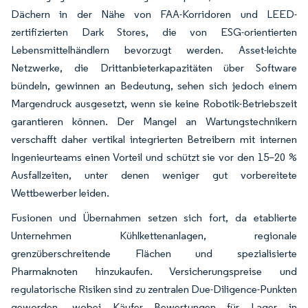
Dächern in der Nähe von FAA-Korridoren und LEED-
zertifizierten Dark Stores, die von ESG-orientierten
Lebensmittelhändlern bevorzugt werden. Asset-leichte
Netzwerke, die Drittanbieterkapazitäten über Software
bündeln, gewinnen an Bedeutung, sehen sich jedoch einem
Margendruck ausgesetzt, wenn sie keine Robotik-Betriebszeit
garantieren können. Der Mangel an Wartungstechnikern
verschafft daher vertikal integrierten Betreibern mit internen
Ingenieurteams einen Vorteil und schützt sie vor den 15–20 %
Ausfallzeiten, unter denen weniger gut vorbereitete
Wettbewerber leiden.
Fusionen und Übernahmen setzen sich fort, da etablierte
Unternehmen Kühlkettenanlagen, regionale
grenzüberschreitende Flächen und spezialisierte
Pharmaknoten hinzukaufen. Versicherungspreise und
regulatorische Risiken sind zu zentralen Due-Diligence-Punkten
geworden, wobei Käufer Bewertungen für Lager in