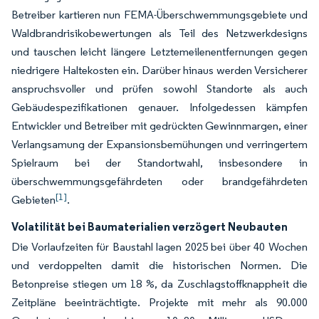
Betreiber kartieren nun FEMA-Überschwemmungsgebiete und
Waldbrandrisikobewertungen als Teil des Netzwerkdesigns
und tauschen leicht längere Letztemeilenentfernungen gegen
niedrigere Haltekosten ein. Darüber hinaus werden Versicherer
anspruchsvoller und prüfen sowohl Standorte als auch
Gebäudespezifikationen genauer. Infolgedessen kämpfen
Entwickler und Betreiber mit gedrückten Gewinnmargen, einer
Verlangsamung der Expansionsbemühungen und verringertem
Spielraum bei der Standortwahl, insbesondere in
überschwemmungsgefährdeten oder brandgefährdeten
[1]
Gebieten
.
Volatilität bei Baumaterialien verzögert Neubauten
Die Vorlaufzeiten für Baustahl lagen 2025 bei über 40 Wochen
und verdoppelten damit die historischen Normen. Die
Betonpreise stiegen um 18 %, da Zuschlagstoffknappheit die
Zeitpläne beeinträchtigte. Projekte mit mehr als 90.000