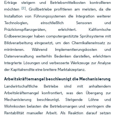
Erträge steigern und Betriebsmittelkosten kontrollieren
[2]
möchten
. Großbetriebe profitieren am meisten, da die
Installation von Führungssystemen die Integration weiterer
Technologien, einschließlich Sensoren und
Präzisionspflanzgeräten, erleichtert. Kalifornische
Erdbeererzeuger haben computergestützte Sprühsysteme mit
Bildverarbeitung eingesetzt, um den Chemikalieneinsatz zu
minimieren. Während Implementierungskosten und
Datenverwaltung weiterhin Bedenken darstellen, erleichtern
integrierte Lösungen und verbesserte Werkzeuge zur Analyse
der Kapitalrendite eine breitere Marktakzeptanz.
Arbeitskräftemangel beschleunigt die Mechanisierung
Landwirtschaftliche Betriebe sind mit anhaltendem
Arbeitskräftemangel konfrontiert, was den Übergang zur
Mechanisierung beschleunigt. Steigende Löhne und
Wohnkosten belasten die Betriebsmargen und verringern die
Rentabilität manueller Arbeit. Als Reaktion darauf setzen