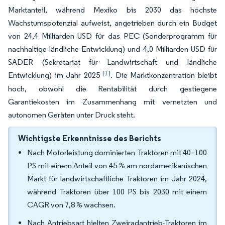
Marktanteil, während Mexiko bis 2030 das höchste
Wachstumspotenzial aufweist, angetrieben durch ein Budget
von 24,4 Milliarden USD für das PEC (Sonderprogramm für
nachhaltige ländliche Entwicklung) und 4,0 Milliarden USD für
SADER (Sekretariat für Landwirtschaft und ländliche
[1]
Entwicklung) im Jahr 2025
. Die Marktkonzentration bleibt
hoch, obwohl die Rentabilität durch gestiegene
Garantiekosten im Zusammenhang mit vernetzten und
autonomen Geräten unter Druck steht.
Wichtigste Erkenntnisse des Berichts
Nach Motorleistung dominierten Traktoren mit 40–100
PS mit einem Anteil von 45 % am nordamerikanischen
Markt für landwirtschaftliche Traktoren im Jahr 2024,
während Traktoren über 100 PS bis 2030 mit einem
CAGR von 7,8 % wachsen.
Nach Antriebsart hielten Zweiradantrieb-Traktoren im