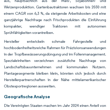
aus, hauptsächlich aus der Mais-, Sojabohnen- und
Weizenproduktion. Gartenbautraktoren wachsen bis 2030 mit
einem CAGR von 6,3 %, da steigende Arbeitskosten und eine
ganzjährige Nachfrage nach Frischprodukten die Einführung
kompakter, wendiger Traktoren mit autonomen
Sprühfähigkeiten vorantreiben.
Hersteller entwickeln schmale Fahrgestelle und
hochbodenfreiheitsreiche Rahmen für Präzisionsanwendungen
in der Tropfbewässerungsdüngung und im Folienmanagement.
Spezialeinheiten verzeichnen zusätzliche Nachfrage von
Landschaftsbauunternehmen und kommunalen Nutzern.
Plantagesegmente bleiben klein, könnten sich jedoch durch
Herstellerpartnerschaften in der Nähe mittelamerikanischer
Obstexportregionen ausweiten.
Geografische Analyse
Die Vereinigten Staaten machen im Jahr 2024 einen Anteil von