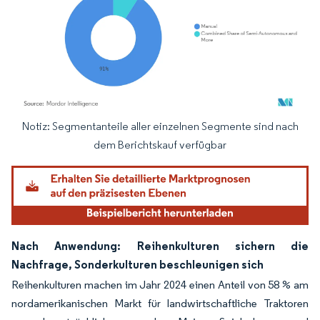
Notiz: Segmentanteile aller einzelnen Segmente sind nach
Bild © Mordor Intelligence. Wiederverwendung erfordert Namensnennung gemäß
dem Berichtskauf verfügbar
Nach Anwendung: Reihenkulturen sichern die
Nachfrage, Sonderkulturen beschleunigen sich
Reihenkulturen machen im Jahr 2024 einen Anteil von 58 % am
nordamerikanischen Markt für landwirtschaftliche Traktoren