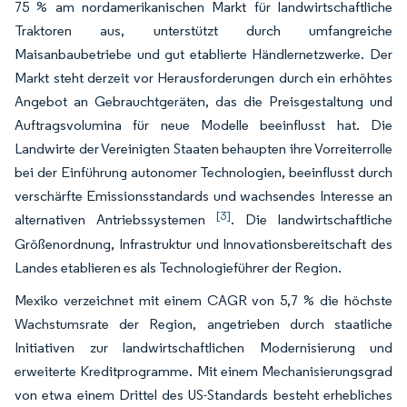
75 % am nordamerikanischen Markt für landwirtschaftliche
Traktoren aus, unterstützt durch umfangreiche
Maisanbaubetriebe und gut etablierte Händlernetzwerke. Der
Markt steht derzeit vor Herausforderungen durch ein erhöhtes
Angebot an Gebrauchtgeräten, das die Preisgestaltung und
Auftragsvolumina für neue Modelle beeinflusst hat. Die
Landwirte der Vereinigten Staaten behaupten ihre Vorreiterrolle
bei der Einführung autonomer Technologien, beeinflusst durch
verschärfte Emissionsstandards und wachsendes Interesse an
[3]
alternativen Antriebssystemen
. Die landwirtschaftliche
Größenordnung, Infrastruktur und Innovationsbereitschaft des
Landes etablieren es als Technologieführer der Region.
Mexiko verzeichnet mit einem CAGR von 5,7 % die höchste
Wachstumsrate der Region, angetrieben durch staatliche
Initiativen zur landwirtschaftlichen Modernisierung und
erweiterte Kreditprogramme. Mit einem Mechanisierungsgrad
von etwa einem Drittel des US-Standards besteht erhebliches