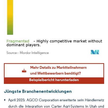
Bild © Mordor Intelligence. Wiederverwendung erfordert Namensnennung gemäß
Jüngste Branchenentwicklungen
April 2025: AGCO Corporation erweiterte sein Händlernetz
durch die Integration von Carter Agri-Systems in Utah und