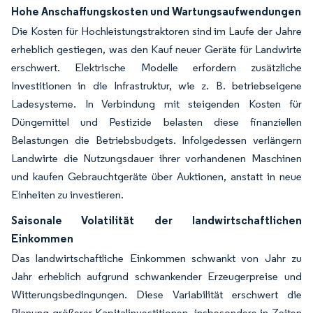
Hohe Anschaffungskosten und Wartungsaufwendungen
Die Kosten für Hochleistungstraktoren sind im Laufe der Jahre
erheblich gestiegen, was den Kauf neuer Geräte für Landwirte
erschwert. Elektrische Modelle erfordern zusätzliche
Investitionen in die Infrastruktur, wie z. B. betriebseigene
Ladesysteme. In Verbindung mit steigenden Kosten für
Düngemittel und Pestizide belasten diese finanziellen
Belastungen die Betriebsbudgets. Infolgedessen verlängern
Landwirte die Nutzungsdauer ihrer vorhandenen Maschinen
und kaufen Gebrauchtgeräte über Auktionen, anstatt in neue
Einheiten zu investieren.
Saisonale Volatilität der landwirtschaftlichen
Einkommen
Das landwirtschaftliche Einkommen schwankt von Jahr zu
Jahr erheblich aufgrund schwankender Erzeugerpreise und
Witterungsbedingungen. Diese Variabilität erschwert die
Planung größerer Kapitalinvestitionen, insbesondere in Zeiten