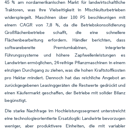
45 % am nordamerikanischen Markt für landwirtschaftliche
Traktoren, was ihre Vielseitigkeit in Mischkulturbetrieben
widerspiegelt. Maschinen über 100 PS beschleunigen mit
einem CAGR von 7,8 %, da die Betriebskonsolidierung
Großflächenbetriebe schafft, die eine schnellere
Flächenbearbeitung erfordern. Händler berichten, dass
softwarebereite Premiumkabinen, integrierte
Führungssysteme und höhere Zapfwellenleistungen es
Landwirten ermöglichen, 24-reihige Pflanzmaschinen in einem
einzigen Durchgang zu ziehen, was die hohen Kraftstoffkosten
pro Hektar mindert. Dennoch hat das reichliche Angebot an
zurückgegebenen Leasinggeräten die Restwerte gedrückt und
einen Käufermarkt geschaffen, der Betriebe mit solider Bilanz
begünstigt.
Die starke Nachfrage im Hochleistungssegment unterstreicht
eine technologieorientierte Ersatzlogik: Landwirte bevorzugen
weniger, aber produktivere Einheiten, die mit variabler