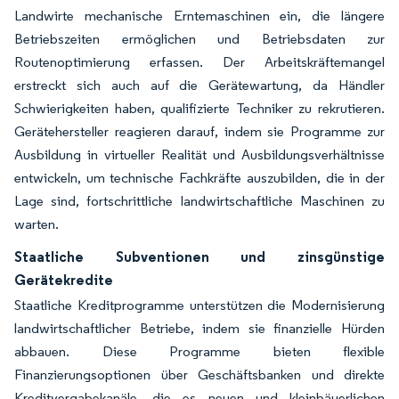
Landwirte mechanische Erntemaschinen ein, die längere
Betriebszeiten ermöglichen und Betriebsdaten zur
Routenoptimierung erfassen. Der Arbeitskräftemangel
erstreckt sich auch auf die Gerätewartung, da Händler
Schwierigkeiten haben, qualifizierte Techniker zu rekrutieren.
Gerätehersteller reagieren darauf, indem sie Programme zur
Ausbildung in virtueller Realität und Ausbildungsverhältnisse
entwickeln, um technische Fachkräfte auszubilden, die in der
Lage sind, fortschrittliche landwirtschaftliche Maschinen zu
warten.
Staatliche Subventionen und zinsgünstige
Gerätekredite
Staatliche Kreditprogramme unterstützen die Modernisierung
landwirtschaftlicher Betriebe, indem sie finanzielle Hürden
abbauen. Diese Programme bieten flexible
Finanzierungsoptionen über Geschäftsbanken und direkte
Kreditvergabekanäle, die es neuen und kleinbäuerlichen