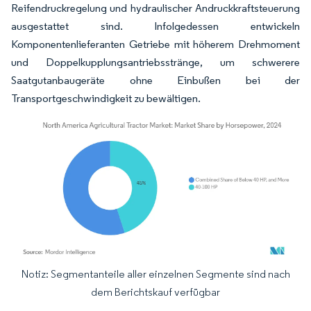
Reifendruckregelung und hydraulischer Andruckkraftsteuerung
ausgestattet sind. Infolgedessen entwickeln
Komponentenlieferanten Getriebe mit höherem Drehmoment
und Doppelkupplungsantriebsstränge, um schwerere
Saatgutanbaugeräte ohne Einbußen bei der
Transportgeschwindigkeit zu bewältigen.
Notiz: Segmentanteile aller einzelnen Segmente sind nach
Bild © Mordor Intelligence. Wiederverwendung erfordert Namensnennung gemäß
dem Berichtskauf verfügbar