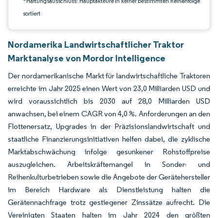
*Haftungsausschluss: Hauptakteure in keiner bestimmten Reihenfolge
sortiert
Nordamerika Landwirtschaftlicher Traktor
Marktanalyse von Mordor Intelligence
Der nordamerikanische Markt für landwirtschaftliche Traktoren
erreichte im Jahr 2025 einen Wert von 23,0 Milliarden USD und
wird voraussichtlich bis 2030 auf 28,0 Milliarden USD
anwachsen, bei einem CAGR von 4,0 %. Anforderungen an den
Flottenersatz, Upgrades in der Präzisionslandwirtschaft und
staatliche Finanzierungsinitiativen helfen dabei, die zyklische
Marktabschwächung infolge gesunkener Rohstoffpreise
auszugleichen. Arbeitskräftemangel in Sonder- und
Reihenkulturbetrieben sowie die Angebote der Gerätehersteller
im Bereich Hardware als Dienstleistung halten die
Gerätennachfrage trotz gestiegener Zinssätze aufrecht. Die
Vereinigten Staaten halten im Jahr 2024 den größten