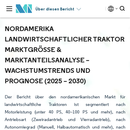
Über diesen Bericht
NORDAMERIKA
LANDWIRTSCHAFTLICHER TRAKTOR
MARKTGRÖSSE & M
ARKTANTEILSANALYSE – W
ACHSTUMSTRENDS UND P
ROGNOSE (2025 – 2030)
Der Bericht über den nordamerikanischen Markt für
landwirtschaftliche Traktoren ist segmentiert nach
Motorleistung (unter 40 PS, 40–100 PS und mehr), nach
Antriebsart (Zweiradantrieb und Vierradantrieb), nach
Autonomiegrad (Manuell, Halbautomatisch und mehr), nach