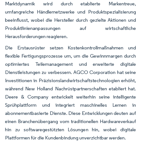
Marktdynamik wird durch etablierte Markentreue,
umfangreiche Händlernetzwerke und Produktspezialisierung
beeinflusst, wobei die Hersteller durch gezielte Aktionen und
Produktlinienanpassungen auf wirtschaftliche
Herausforderungen reagieren.
Die Erstausrüster setzen Kostenkontrollmaßnahmen und
flexible Fertigungsprozesse um, um die Gewinnmargen durch
optimiertes Teilemanagement und erweiterte digitale
Dienstleistungen zu verbessern. AGCO Corporation hat seine
Investitionen in Präzisionslandwirtschaftstechnologien erhöht,
während New Holland Nachrüstpartnerschaften etabliert hat.
Deere & Company entwickelt weiterhin seine intelligente
Sprühplattform und integriert maschinelles Lernen in
abonnementbasierte Dienste. Diese Entwicklungen deuten auf
einen Branchenübergang vom traditionellen Hardwareverkauf
hin zu softwaregestützten Lösungen hin, wobei digitale
Plattformen für die Kundenbindung unverzichtbar werden.