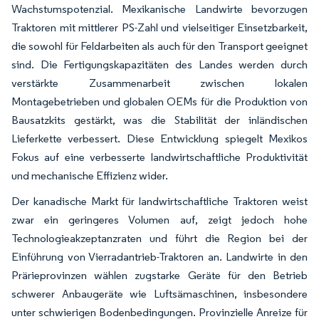
Wachstumspotenzial. Mexikanische Landwirte bevorzugen
Traktoren mit mittlerer PS-Zahl und vielseitiger Einsetzbarkeit,
die sowohl für Feldarbeiten als auch für den Transport geeignet
sind. Die Fertigungskapazitäten des Landes werden durch
verstärkte Zusammenarbeit zwischen lokalen
Montagebetrieben und globalen OEMs für die Produktion von
Bausatzkits gestärkt, was die Stabilität der inländischen
Lieferkette verbessert. Diese Entwicklung spiegelt Mexikos
Fokus auf eine verbesserte landwirtschaftliche Produktivität
und mechanische Effizienz wider.
Der kanadische Markt für landwirtschaftliche Traktoren weist
zwar ein geringeres Volumen auf, zeigt jedoch hohe
Technologieakzeptanzraten und führt die Region bei der
Einführung von Vierradantrieb-Traktoren an. Landwirte in den
Prärieprovinzen wählen zugstarke Geräte für den Betrieb
schwerer Anbaugeräte wie Luftsämaschinen, insbesondere
unter schwierigen Bodenbedingungen. Provinzielle Anreize für