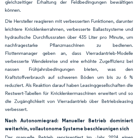
gleichzeitiger Erhaltung der Feldbedingungen bewältigen
können.
Die Hersteller reagieren mit verbesserten Funktionen, darunter
leichtere Knicklenkerrahmen, verbesserte Ballastsysteme und
hydraulische Durchflussraten über 435 Liter pro Minute, um
nachfragestarke Pflanzmaschinen zu bedienen.
Flottenmanager geben an, dass Vierradantrieb-Modelle
verbesserte Wendekreise und eine erhöhte Zugeffizienz bei
nassen Frühjahrsbedingungen bieten, was den
Kraftstoffverbrauch auf schweren Böden um bis zu 6 %
reduziert. Als Reaktion darauf haben Leasinggesellschaften die
Restwert-Tabellen für Knicklenkermaschinen erweitert und so
die Zugänglichkeit von Vierradantrieb über Betriebsleasing
verbessert.
Nach Autonomiegrad: Manueller Betrieb dominiert
weiterhin, vollautonome Systeme beschleunigen sich
Der manuelle Betrieb repräsentiert im Jahr 2024 einen