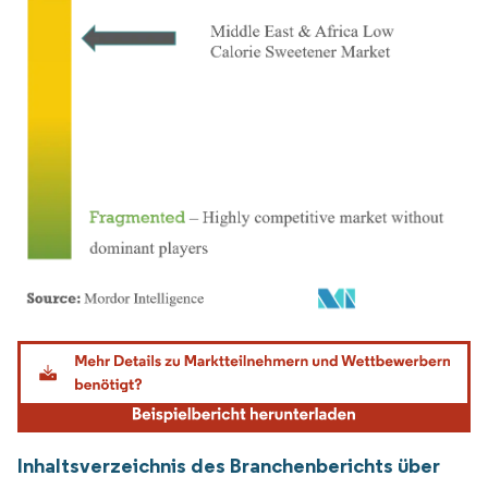
Bild © Mordor Intelligence. Wiederverwendung erfordert Namensnennung gemäß
Inhaltsverzeichnis des Branchenberichts über