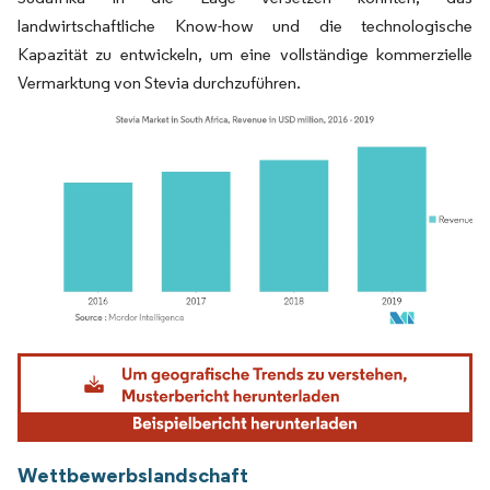
landwirtschaftliche Know-how und die technologische
Kapazität zu entwickeln, um eine vollständige kommerzielle
Vermarktung von Stevia durchzuführen.
Bild © Mordor Intelligence. Wiederverwendung erfordert Namensnennung gemäß
Wettbewerbslandschaft