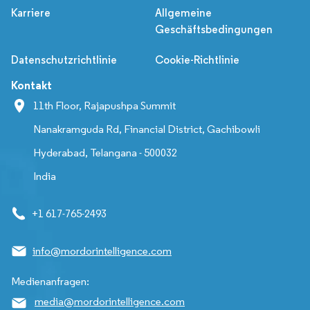
Karriere
Allgemeine
Geschäftsbedingungen
Datenschutzrichtlinie
Cookie-Richtlinie
Kontakt
11th Floor, Rajapushpa Summit
Nanakramguda Rd, Financial District, Gachibowli
Hyderabad, Telangana - 500032
India
+1 617-765-2493
info@mordorintelligence.com
Medienanfragen:
media@mordorintelligence.com