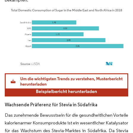
Bild © Mordor Intelligence. Wiederverwendung erfordert Namensnennung gemäß
Wachsende Präferenz für Stevia in Südafrika
Das zunehmende Bewusstsein für die gesundheitlichen Vorteile
kalorienarmer Konsumprodukte ist ein wesentlicher Katalysator
für das Wachstum des Stevia-Marktes in Südafrika. Da Stevia