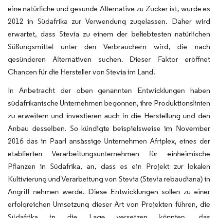
eine natürliche und gesunde Alternative zu Zucker ist, wurde es
2012 in Südafrika zur Verwendung zugelassen. Daher wird
erwartet, dass Stevia zu einem der beliebtesten natürlichen
Süßungsmittel unter den Verbrauchern wird, die nach
gesünderen Alternativen suchen. Dieser Faktor eröffnet
Chancen für die Hersteller von Stevia im Land.
In Anbetracht der oben genannten Entwicklungen haben
südafrikanische Unternehmen begonnen, ihre Produktionslinien
zu erweitern und investieren auch in die Herstellung und den
Anbau desselben. So kündigte beispielsweise im November
2016 das in Paarl ansässige Unternehmen Afriplex, eines der
etablierten Verarbeitungsunternehmen für einheimische
Pflanzen in Südafrika, an, dass es ein Projekt zur lokalen
Kultivierung und Verarbeitung von Stevia (Stevia rebaudiana) in
Angriff nehmen werde. Diese Entwicklungen sollen zu einer
erfolgreichen Umsetzung dieser Art von Projekten führen, die
Südafrika in die Lage versetzen könnten, das