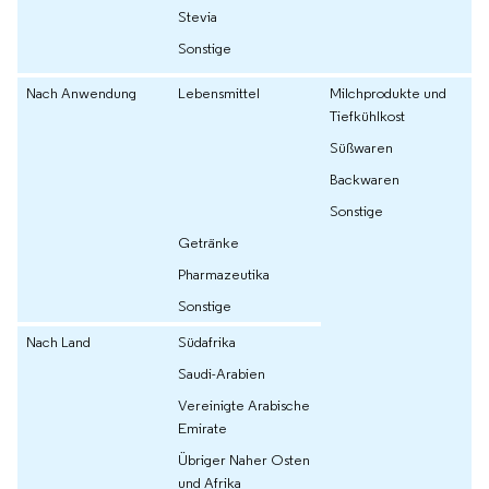
Stevia
Sonstige
Nach Anwendung
Lebensmittel
Milchprodukte und
Tiefkühlkost
Süßwaren
Backwaren
Sonstige
Getränke
Pharmazeutika
Sonstige
Nach Land
Südafrika
Saudi-Arabien
Vereinigte Arabische
Emirate
Übriger Naher Osten
und Afrika