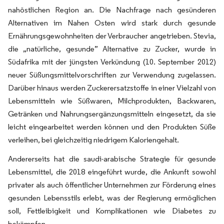
nahöstlichen Region an. Die Nachfrage nach gesünderen
Alternativen im Nahen Osten wird stark durch gesunde
Ernährungsgewohnheiten der Verbraucher angetrieben. Stevia,
die „natürliche, gesunde” Alternative zu Zucker, wurde in
Südafrika mit der jüngsten Verkündung (10. September 2012)
neuer Süßungsmittelvorschriften zur Verwendung zugelassen.
Darüber hinaus werden Zuckerersatzstoffe in einer Vielzahl von
Lebensmitteln wie Süßwaren, Milchprodukten, Backwaren,
Getränken und Nahrungsergänzungsmitteln eingesetzt, da sie
leicht eingearbeitet werden können und den Produkten Süße
verleihen, bei gleichzeitig niedrigem Kaloriengehalt.
Andererseits hat die saudi-arabische Strategie für gesunde
Lebensmittel, die 2018 eingeführt wurde, die Ankunft sowohl
privater als auch öffentlicher Unternehmen zur Förderung eines
gesunden Lebensstils erlebt, was der Regierung ermöglichen
soll, Fettleibigkeit und Komplikationen wie Diabetes zu
bekämpfen.