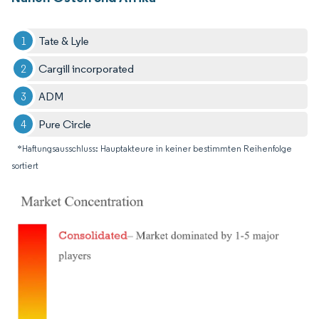
Tate & Lyle
Cargill incorporated
ADM
Pure Circle
*Haftungsausschluss: Hauptakteure in keiner bestimmten Reihenfolge
sortiert