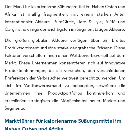
Der Markt für kalorienarme Süßungsmittel im Nahen Osten und
Afrika ist mäßig fragmentiert mit einem starken Anteil
internationaler Akteure. PureCircle, Tate & Lyle, ADM und
Cargill sind einige der wichtigsten im Segment tätigen Akteure.
Die großen globalen Akteure verfügen über ein breites
Produktsortiment und eine starke geografische Präsenz. Diese
Faktoren verschaffen ihnen einen Wettbewerbsvorteil auf dem
Markt. Diese Unternehmen konzentrieren sich auf innovative
Produkteinführungen, da sie versuchen, den verschiedenen
Präferenzen der Verbraucher weltweit gerecht zu werden. Um
sich im Wettbewerbsmarkt zu behaupten, erweitern die
Unternehmen ihre Produktportfolios kontinuierlich und
erschließen strategisch die Möglichkeiten neuer Märkte und
Segmente.
Marktführer für kalorienarme Süßungsmittel im
Nahen Osten und Afrika