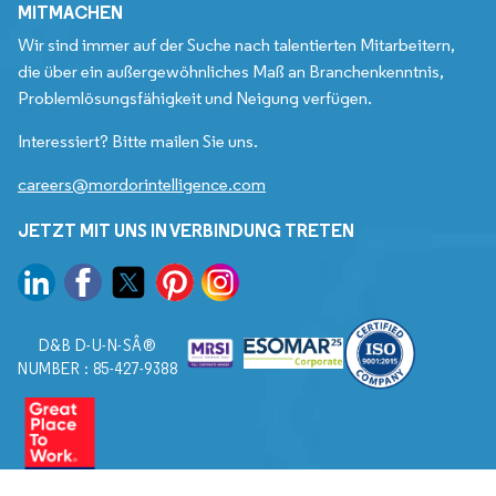
MITMACHEN
Wir sind immer auf der Suche nach talentierten Mitarbeitern,
die über ein außergewöhnliches Maß an Branchenkenntnis,
Problemlösungsfähigkeit und Neigung verfügen.
Interessiert? Bitte mailen Sie uns.
careers@mordorintelligence.com
JETZT MIT UNS IN VERBINDUNG TRETEN
D&B D-U-N-SÂ®
NUMBER : 85-427-9388