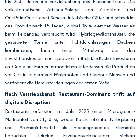
bis 2031 durch die Vervielfachung des Flächenertrags. Die
vollautomatische Arizona-Anlage von AutoStore und
OnePointOne stapelt Schalen in kubische Gitter und schneidet
das Produkt nach 15 Tagen, wobei 95 % weniger Wasser als
beim Feldanbau verbraucht wird. Hybridgewächshäuser, die
gestapelte Türme unter lichtdurchlässigen Dächern
kombinieren, bieten einen Mittelweg bei den
Investitionskosten und sprechen mittelständische Investoren
an. Container-Farmen ermöglichen unterdessen die Produktion
vor Ort in Supermarkt-Hinterhöfen und Campus-Mensen und
verringern die Herausforderungen der letzten Meile.
Nach Vertriebskanal: Restaurant-Dominanz trifft auf
digitale Disruption
Restaurants erfassten im Jahr 2025 einen Microgreens-
Marktanteil von 51,10 %, wobei Köche lebhafte Farbgebung
und Aromenintensität als markenprägende Elemente
betrachten. Direkte Erzeugerverbindungen sichern