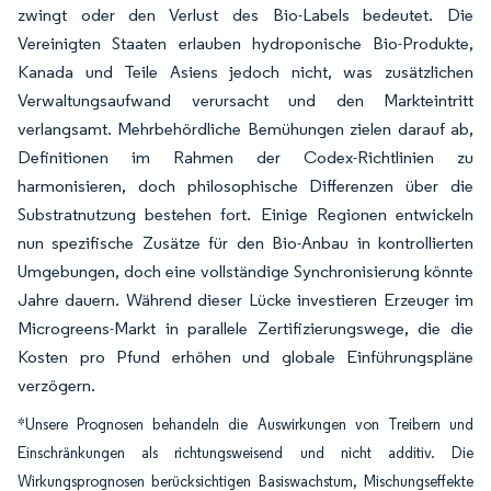
zwingt oder den Verlust des Bio-Labels bedeutet. Die
Vereinigten Staaten erlauben hydroponische Bio-Produkte,
Kanada und Teile Asiens jedoch nicht, was zusätzlichen
Verwaltungsaufwand verursacht und den Markteintritt
verlangsamt. Mehrbehördliche Bemühungen zielen darauf ab,
Definitionen im Rahmen der Codex-Richtlinien zu
harmonisieren, doch philosophische Differenzen über die
Substratnutzung bestehen fort. Einige Regionen entwickeln
nun spezifische Zusätze für den Bio-Anbau in kontrollierten
Umgebungen, doch eine vollständige Synchronisierung könnte
Jahre dauern. Während dieser Lücke investieren Erzeuger im
Microgreens-Markt in parallele Zertifizierungswege, die die
Kosten pro Pfund erhöhen und globale Einführungspläne
verzögern.
*Unsere Prognosen behandeln die Auswirkungen von Treibern und
Einschränkungen als richtungsweisend und nicht additiv. Die
Wirkungsprognosen berücksichtigen Basiswachstum, Mischungseffekte