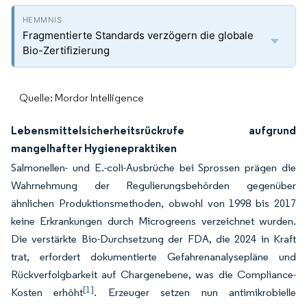
Fragmentierte Standards verzögern die globale
Bio-Zertifizierung
Quelle: Mordor Intelligence
Lebensmittelsicherheitsrückrufe aufgrund
mangelhafter Hygienepraktiken
Salmonellen- und E.-coli-Ausbrüche bei Sprossen prägen die
Wahrnehmung der Regulierungsbehörden gegenüber
ähnlichen Produktionsmethoden, obwohl von 1998 bis 2017
keine Erkrankungen durch Microgreens verzeichnet wurden.
Die verstärkte Bio-Durchsetzung der FDA, die 2024 in Kraft
trat, erfordert dokumentierte Gefahrenanalysepläne und
Rückverfolgbarkeit auf Chargenebene, was die Compliance-
[1]
Kosten erhöht
. Erzeuger setzen nun antimikrobielle