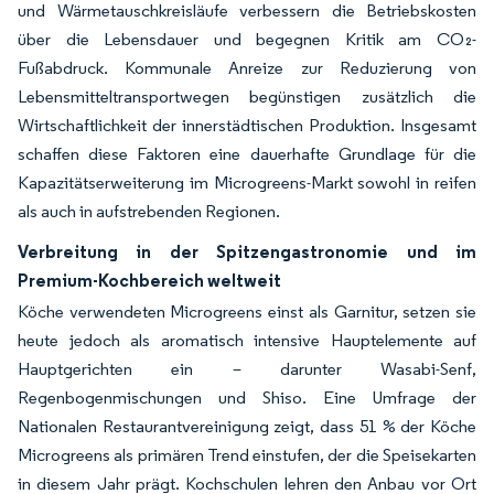
und Wärmetauschkreisläufe verbessern die Betriebskosten
über die Lebensdauer und begegnen Kritik am CO₂-
Fußabdruck. Kommunale Anreize zur Reduzierung von
Lebensmitteltransportwegen begünstigen zusätzlich die
Wirtschaftlichkeit der innerstädtischen Produktion. Insgesamt
schaffen diese Faktoren eine dauerhafte Grundlage für die
Kapazitätserweiterung im Microgreens-Markt sowohl in reifen
als auch in aufstrebenden Regionen.
Verbreitung in der Spitzengastronomie und im
Premium-Kochbereich weltweit
Köche verwendeten Microgreens einst als Garnitur, setzen sie
heute jedoch als aromatisch intensive Hauptelemente auf
Hauptgerichten ein – darunter Wasabi-Senf,
Regenbogenmischungen und Shiso. Eine Umfrage der
Nationalen Restaurantvereinigung zeigt, dass 51 % der Köche
Microgreens als primären Trend einstufen, der die Speisekarten
in diesem Jahr prägt. Kochschulen lehren den Anbau vor Ort