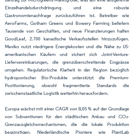
Einzelhandelsdurchdringung und eine robuste
Gastronomienachfrage zurückzuführen ist. Betreiber wie
AeroFarms, Gotham Greens und Bowery Farming beliefern
Tausende von Geschäften, und neue Finanzierungen halfen
GoodLeaf, 2.700 kanadische Verkaufsstellen hinzuzufügen.
Mexiko nutzt niedrigere Energiekosten und die Nähe zu US-
amerikanischen Käufern und sichert sich Joint-Venture-
Liefervereinbarungen, die grenzüberschreitende Engpässe
umgehen. Regulatorische Klarheit in der Region bezüglich
hydroponischer Bio-Produkte unterstützt die Premium-
Positionierung, obwohl fragmentierte Standards die
zwischenstaatliche Logistik weiterhin herausfordern.
Europa wächst mit einer CAGR von 8,05 % auf der Grundlage
von Subventionen für den städtischen Anbau und CO₂-
Grenzausgleichsmechanismen, die die lokale Produktion
begünstigen. Niederländische Pioniere wie PlantLab