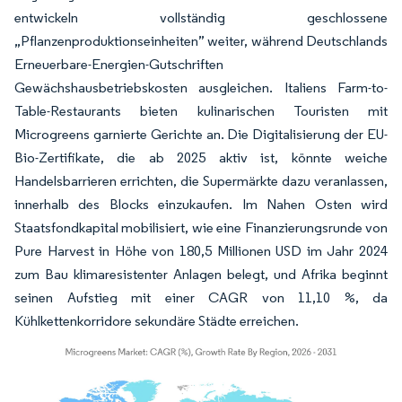
entwickeln vollständig geschlossene
„Pflanzenproduktionseinheiten” weiter, während Deutschlands
Erneuerbare-Energien-Gutschriften
Gewächshausbetriebskosten ausgleichen. Italiens Farm-to-
Table-Restaurants bieten kulinarischen Touristen mit
Microgreens garnierte Gerichte an. Die Digitalisierung der EU-
Bio-Zertifikate, die ab 2025 aktiv ist, könnte weiche
Handelsbarrieren errichten, die Supermärkte dazu veranlassen,
innerhalb des Blocks einzukaufen. Im Nahen Osten wird
Staatsfondkapital mobilisiert, wie eine Finanzierungsrunde von
Pure Harvest in Höhe von 180,5 Millionen USD im Jahr 2024
zum Bau klimaresistenter Anlagen belegt, und Afrika beginnt
seinen Aufstieg mit einer CAGR von 11,10 %, da
Kühlkettenkorridore sekundäre Städte erreichen.