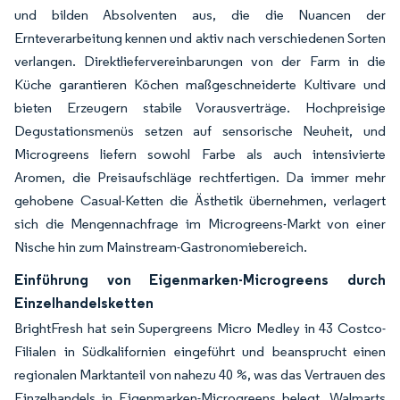
und bilden Absolventen aus, die die Nuancen der
Ernteverarbeitung kennen und aktiv nach verschiedenen Sorten
verlangen. Direktliefervereinbarungen von der Farm in die
Küche garantieren Köchen maßgeschneiderte Kultivare und
bieten Erzeugern stabile Vorausverträge. Hochpreisige
Degustationsmenüs setzen auf sensorische Neuheit, und
Microgreens liefern sowohl Farbe als auch intensivierte
Aromen, die Preisaufschläge rechtfertigen. Da immer mehr
gehobene Casual-Ketten die Ästhetik übernehmen, verlagert
sich die Mengennachfrage im Microgreens-Markt von einer
Nische hin zum Mainstream-Gastronomiebereich.
Einführung von Eigenmarken-Microgreens durch
Einzelhandelsketten
BrightFresh hat sein Supergreens Micro Medley in 43 Costco-
Filialen in Südkalifornien eingeführt und beansprucht einen
regionalen Marktanteil von nahezu 40 %, was das Vertrauen des
Einzelhandels in Eigenmarken-Microgreens belegt. Walmarts