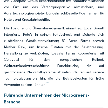
wie Compass Group experimentieren mit Anbauinstallationen
vor Ort, um das Versorgungsrisiko abzusichern, und
Agrartechnologieanbieter bündeln schlüsselfertige Farmen für
Hotels und Kreuzfahrtschiffe.
Die Fusions- und Übernahmedynamik nimmt zu: Local Bounti
integrierte Pete's in seinen Fußabdruck und sicherte sich
zusätzliches Westküstenvolumen; 80 Acres Farms erwarb
Mother Raw, um frische Zutaten mit der Salatdressing-
Herstellung zu verknüpfen; Elevate Farms kooperierte mit
Cultivatd für den europäischen Rollout.
Weltraumlandwirtschaftliche Durchbrüche, die auf
geschlossene Nährstoffsysteme abzielen, deuten auf serielle
Technologietransfers hin, die die Betriebskosten für frühe
[3]
Anwender senken könnten
.
Führende Unternehmen der Microgreens-
Branche