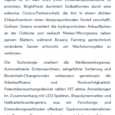
erreichen. BrightFresh dominiert Südkalifornien durch eine
exklusive Costco-Partnerschaft, die ihm in einem dichten
Einkaufszentrum einen überproportionalen Vorteil verschafft.
Gotham Greens erweitert die hydroponischen Anbauflächen
an der Ostküste und verkauft Marken-Microgreens neben
ganzen Blättern, während Bowery Farming gentechnisch
veränderte Samen erforscht, um Wachstumszyklen zu
verkürzen.
Die Technologie markiert die Wettbewerbsgrenze.
Automatisierte Erntemaschinen, sehgeführte Sortierung und
Blockchain-Chargencodes verbessern gemeinsam die
Arbeitseffizienz und Rückverfolgbarkeit.
Patentüberwachungsdienste zählen 247 aktive Anmeldungen
im Zusammenhang mit LED-Spektren, Biopolymermatten und
Haltbarkeitsverlängerern, was ein Forschungs- und
Entwicklungswettrüsten offenbart. Gastronomieunternehmen