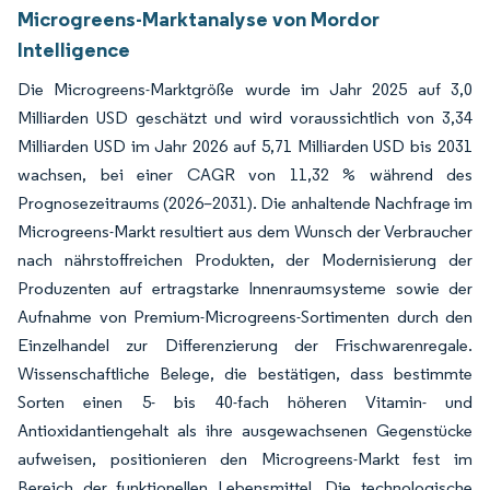
Microgreens-Marktanalyse von Mordor
Intelligence
Die Microgreens-Marktgröße wurde im Jahr 2025 auf 3,0
Milliarden USD geschätzt und wird voraussichtlich von 3,34
Milliarden USD im Jahr 2026 auf 5,71 Milliarden USD bis 2031
wachsen, bei einer CAGR von 11,32 % während des
Prognosezeitraums (2026–2031). Die anhaltende Nachfrage im
Microgreens-Markt resultiert aus dem Wunsch der Verbraucher
nach nährstoffreichen Produkten, der Modernisierung der
Produzenten auf ertragstarke Innenraumsysteme sowie der
Aufnahme von Premium-Microgreens-Sortimenten durch den
Einzelhandel zur Differenzierung der Frischwarenregale.
Wissenschaftliche Belege, die bestätigen, dass bestimmte
Sorten einen 5- bis 40-fach höheren Vitamin- und
Antioxidantiengehalt als ihre ausgewachsenen Gegenstücke
aufweisen, positionieren den Microgreens-Markt fest im
Bereich der funktionellen Lebensmittel. Die technologische