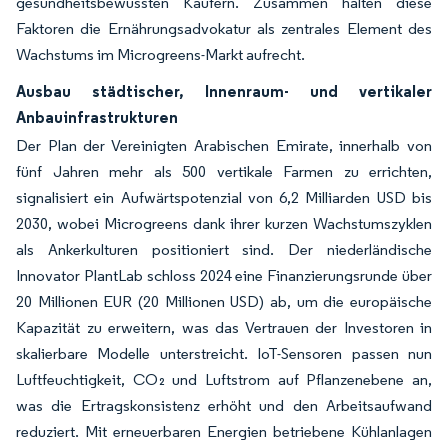
gesundheitsbewussten Käufern. Zusammen halten diese
Faktoren die Ernährungsadvokatur als zentrales Element des
Wachstums im Microgreens-Markt aufrecht.
Ausbau städtischer, Innenraum- und vertikaler
Anbauinfrastrukturen
Der Plan der Vereinigten Arabischen Emirate, innerhalb von
fünf Jahren mehr als 500 vertikale Farmen zu errichten,
signalisiert ein Aufwärtspotenzial von 6,2 Milliarden USD bis
2030, wobei Microgreens dank ihrer kurzen Wachstumszyklen
als Ankerkulturen positioniert sind. Der niederländische
Innovator PlantLab schloss 2024 eine Finanzierungsrunde über
20 Millionen EUR (20 Millionen USD) ab, um die europäische
Kapazität zu erweitern, was das Vertrauen der Investoren in
skalierbare Modelle unterstreicht. IoT-Sensoren passen nun
Luftfeuchtigkeit, CO₂ und Luftstrom auf Pflanzenebene an,
was die Ertragskonsistenz erhöht und den Arbeitsaufwand
reduziert. Mit erneuerbaren Energien betriebene Kühlanlagen