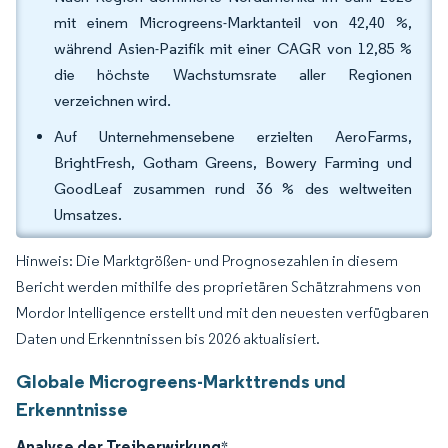
mit einem Microgreens-Marktanteil von 42,40 %,
während Asien-Pazifik mit einer CAGR von 12,85 %
die höchste Wachstumsrate aller Regionen
verzeichnen wird.
Auf Unternehmensebene erzielten AeroFarms,
BrightFresh, Gotham Greens, Bowery Farming und
GoodLeaf zusammen rund 36 % des weltweiten
Umsatzes.
Hinweis: Die Marktgrößen- und Prognosezahlen in diesem
Bericht werden mithilfe des proprietären Schätzrahmens von
Mordor Intelligence erstellt und mit den neuesten verfügbaren
Daten und Erkenntnissen bis 2026 aktualisiert.
Globale Microgreens-Markttrends und
Erkenntnisse
Analyse der Treiberwirkung
*