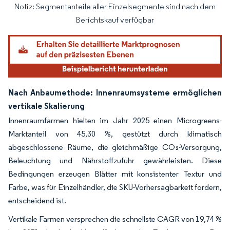
Notiz: Segmentanteile aller Einzelsegmente sind nach dem
Bild © Mordor Intelligence. Wiederverwendung erfordert Namensnennung gemäß
Berichtskauf verfügbar
Nach Anbaumethode: Innenraumsysteme ermöglichen
vertikale Skalierung
Innenraumfarmen hielten im Jahr 2025 einen Microgreens-
Marktanteil von 45,30 %, gestützt durch klimatisch
abgeschlossene Räume, die gleichmäßige CO₂-Versorgung,
Beleuchtung und Nährstoffzufuhr gewährleisten. Diese
Bedingungen erzeugen Blätter mit konsistenter Textur und
Farbe, was für Einzelhändler, die SKU-Vorhersagbarkeit fordern,
entscheidend ist.
Vertikale Farmen versprechen die schnellste CAGR von 19,74 %