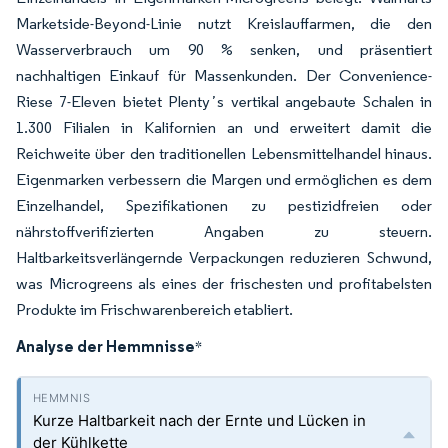
Marketside-Beyond-Linie nutzt Kreislauffarmen, die den
Wasserverbrauch um 90 % senken, und präsentiert
nachhaltigen Einkauf für Massenkunden. Der Convenience-
Riese 7-Eleven bietet Plentyʼs vertikal angebaute Schalen in
1.300 Filialen in Kalifornien an und erweitert damit die
Reichweite über den traditionellen Lebensmittelhandel hinaus.
Eigenmarken verbessern die Margen und ermöglichen es dem
Einzelhandel, Spezifikationen zu pestizidfreien oder
nährstoffverifizierten Angaben zu steuern.
Haltbarkeitsverlängernde Verpackungen reduzieren Schwund,
was Microgreens als eines der frischesten und profitabelsten
Produkte im Frischwarenbereich etabliert.
Analyse der Hemmnisse
*
Kurze Haltbarkeit nach der Ernte und Lücken in
der Kühlkette