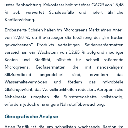
unter Beobachtung. Kokosfaser holt mit einer CAGR von 15,45
% auf, verwertet Schaleabfälle und liefert ähnliche
Kapillarwirkung.
Erdbasierte Schalen halten im Microgreens-Markt einen Anteil
von 27,80 %, da Bio-Erzeuger die Erzählung des „im Boden
gewachsenen” Produkts verteidigen. Seidenpapiermatten
verzeichnen ein Wachstum von 12,85 % aufgrund niedriger
Kosten und Sterilität, nützlich für schnell rotierende
Microgreens. Biofasermatten, die mit nanoskaligem
Siliziumdioxid angereichert sind, erweitern das
Wasserhaltevermögen und fördern das mikrobielle
Gleichgewicht, das Wurzelkrankheiten reduziert. Aeroponische
Nebelbeete umgehen die Substratedebatte vollständig,
erfordern jedoch eine engere Nährstoffüberwachung.
Geografische Analyse
Asien-Pazifik ist die am schnellsten wachsende Region im