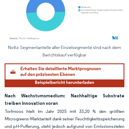
Notiz: Segmentanteile aller Einzelsegmente sind nach dem
Bild © Mordor Intelligence. Wiederverwendung erfordert Namensnennung gemäß
Berichtskauf verfügbar
Nach Wachstumsmedium: Nachhaltige Substrate
treiben Innovation voran
Torfmoos hielt im Jahr 2025 mit 33,20 % den größten
Microgreens-Marktanteil dank seiner Feuchtigkeitsspeicherung
und pH-Pufferung, steht jedoch aufgrund von Emissionszielen