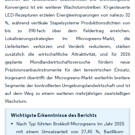
Konvergenz ist ein weiterer Wachstumstreiber: KI-gesteuerte
LED-Rezepturen erzielen Energieeinsparungen von nahezu 32
%, während vertikale Stapelsysteme Produktionsdichten von
bis zu 390-fach über dem Feldertrag erreichen.
Lokalisierungsstrategien im Microgreens-Markt, die
Lieferketten verkürzen und Verderb reduzieren, stärken
zusätzlich die wirtschaftliche Attraktivität, und für 2026
geplante Mondlandwirtschaftsversuche fördern neue
Präzisionsanbauinstrumente für den terrestrischen Einsatz.
Insgesamt übertrifft der Microgreens-Markt weiterhin breitere
Segmente der kontrollierten Umgebungslandwirtschaft und ist
auf dem Weg zu einem weiteren mehrjährigen zweistelligen
Wachstum.
Wichtigste Erkenntnisse des Berichts
Nach Typ führten Brokkoli-Microgreens im Jahr 2025
mit einem Umsatzanteil von 27,45 %; Basilikum-