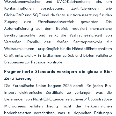
Wurzelzonenwäschen und UV-C-Kabinentunnel ein, um
Kontaminationen vorzubeugen. Zertifizierungen wie
GlobalGAP und SQF sind de facto zur Voraussetzung für den
Zugang zum Einzelhandelsvertrieb geworden. Die
Automatisierung auf dem Betrieb reduziert menschliche
Berührungspunkte und senkt die Wahrscheinlichkeit von
Verstößen. Parallel dazu fließen Sanitärprotokolle für
Weltraumkulturen – ursprünglich für die Nährstofffilmtechnik im
Orbit entwickelt – in Erdfarmen zurück und bieten validierte
Blaupausen zur Pathogenkontrolle.
Fragmentierte Standards verzögern die globale Bio-
Zertifizierung
Die Europäische Union begann 2025 damit, für jeden Bio-
Import elektronische Zertifikate zu verlangen, was die
[2]
Lieferungen von Nicht-EU-Erzeugern erschwert
. Substratlose
Microgreens erfüllen häufig nicht die herkömmlichen
bodenbasierten Vorschriften, was zu doppelten Prüfungen