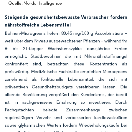
Quelle: Mordor Intelligence
Steigende gesundheitsbewusste Verbraucher fordern
nährstoffreiche Lebensmittel
Bohnen-Microgreens liefern 80,45 mg/100 g Ascorbinsäure –
weit über dem Niveau ausgewachsener Pflanzen – während ihr
8- bis 21-tägiger Wachstumszyklus ganzjährige Ernten
ermöglicht. Stadtbewohner, die mit Mikronährstoffmangel
konfrontiert sind, betrachten diese Konzentration als
preiswürdig. Medizinische Fachkräfte empfehlen Microgreens
zunehmend als funktionelle Lebensmittel, die sich mit
präventiven Gesundheitsbudgets vereinbaren lassen. Die
alternde Bevölkerung vergrößert den Kundenkreis, der bereit
ist, in nachgewiesene Ernährung zu investieren. Durch
Fachgutachten belegte Zusammenhänge zwischen
regelmäßigem Verzehr und verbesserten kardiovaskulären
sowie glykämischen Werten fördern Wiederholungskäufe bei