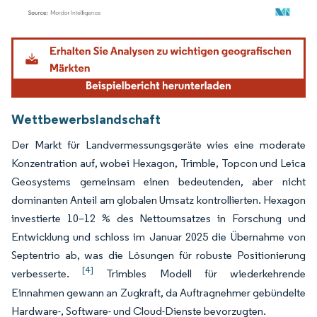
Bild © Mordor Intelligence. Wiederverwendung erfordert Namensnennung gemäß
Wettbewerbslandschaft
Der Markt für Landvermessungsgeräte wies eine moderate
Konzentration auf, wobei Hexagon, Trimble, Topcon und Leica
Geosystems gemeinsam einen bedeutenden, aber nicht
dominanten Anteil am globalen Umsatz kontrollierten. Hexagon
investierte 10–12 % des Nettoumsatzes in Forschung und
Entwicklung und schloss im Januar 2025 die Übernahme von
Septentrio ab, was die Lösungen für robuste Positionierung
[4]
verbesserte.
Trimbles Modell für wiederkehrende
Einnahmen gewann an Zugkraft, da Auftragnehmer gebündelte
Hardware-, Software- und Cloud-Dienste bevorzugten.