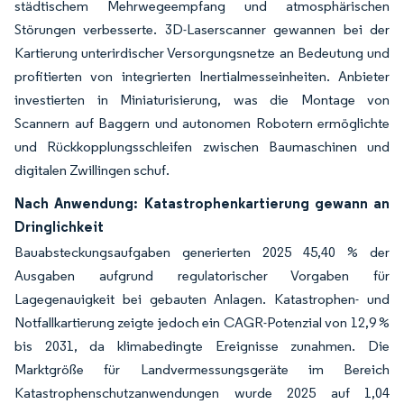
städtischem Mehrwegeempfang und atmosphärischen
Störungen verbesserte. 3D-Laserscanner gewannen bei der
Kartierung unterirdischer Versorgungsnetze an Bedeutung und
profitierten von integrierten Inertialmesseinheiten. Anbieter
investierten in Miniaturisierung, was die Montage von
Scannern auf Baggern und autonomen Robotern ermöglichte
und Rückkopplungsschleifen zwischen Baumaschinen und
digitalen Zwillingen schuf.
Nach Anwendung: Katastrophenkartierung gewann an
Dringlichkeit
Bauabsteckungsaufgaben generierten 2025 45,40 % der
Ausgaben aufgrund regulatorischer Vorgaben für
Lagegenauigkeit bei gebauten Anlagen. Katastrophen- und
Notfallkartierung zeigte jedoch ein CAGR-Potenzial von 12,9 %
bis 2031, da klimabedingte Ereignisse zunahmen. Die
Marktgröße für Landvermessungsgeräte im Bereich
Katastrophenschutzanwendungen wurde 2025 auf 1,04