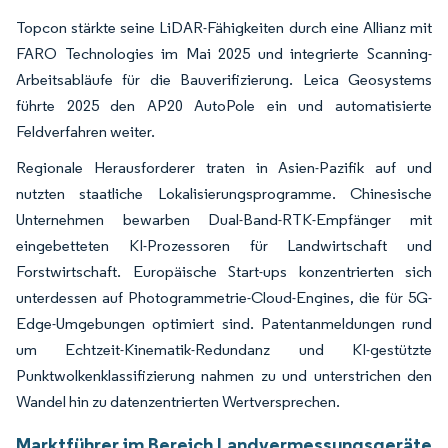
Topcon stärkte seine LiDAR-Fähigkeiten durch eine Allianz mit
FARO Technologies im Mai 2025 und integrierte Scanning-
Arbeitsabläufe für die Bauverifizierung. Leica Geosystems
führte 2025 den AP20 AutoPole ein und automatisierte
Feldverfahren weiter.
Regionale Herausforderer traten in Asien-Pazifik auf und
nutzten staatliche Lokalisierungsprogramme. Chinesische
Unternehmen bewarben Dual-Band-RTK-Empfänger mit
eingebetteten KI-Prozessoren für Landwirtschaft und
Forstwirtschaft. Europäische Start-ups konzentrierten sich
unterdessen auf Photogrammetrie-Cloud-Engines, die für 5G-
Edge-Umgebungen optimiert sind. Patentanmeldungen rund
um Echtzeit-Kinematik-Redundanz und KI-gestützte
Punktwolkenklassifizierung nahmen zu und unterstrichen den
Wandel hin zu datenzentrierten Wertversprechen.
Marktführer im Bereich Landvermessungsgeräte