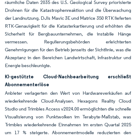
räumliche Daten 2035 des U.S. Geological Survey priorisierte
Drohnen für die Katastrophenreaktion und die Überwachung
der Landnutzung. DJIs Mavic 3E und Matrice 350 RTK lieferten
RTK-Genauigkeit für die Katasterkartierung und erhöhten die
Sicherheit für Bergbauunternehmen, die instabile Hänge
vermessen. Regulierungsbehörden erleichterten
Genehmigungen für den Betrieb jenseits der Sichtlinie, was die
Akzeptanz in den Bereichen Landwirtschaft, Infrastruktur und
Energie beschleunigte.
KI-gestützte Cloud-Nachbearbeitung erschließt
Abonnementerlöse
Anbieter verlagerten den Wert von Hardwareverkäufen auf
wiederkehrende Cloud-Analysen. Hexagons Reality Cloud
Studio und Trimbles Access v2024.00 ermöglichten die schnelle
Visualisierung von Punktwolken im Terabyte-Maßstab, was
Trimbles wiederkehrende Einnahmen im ersten Quartal 2025
um 17 % steigerte. Abonnementmodelle reduzierten den