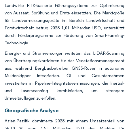
Landwirte RTK-basierte Führungssysteme zur Optimierung
von Aussaat, Sprühung und Ernte einsetzten. Die Marktgröße
für Landvermessungsgeräte im Bereich Landwirtschaft und
Forstwirtschaft betrug 2025 1,01 Milliarden USD, unterstützt
durch Förderprogramme zur Förderung von Smart-Farming-
Technologie.
Energie- und Stromversorger weiteten das LiDAR-Scanning
von Übertragungskorridoren für das Vegetationsmanagement
aus, während Bergbaubetreiber GNSS-Rover in autonome
Muldenkipper integrierten. Öl- und Gasunternehmen
investierten in Pipeline-Integritätsvermessungen, die Inertial-
und Laserscanning kombinierten, um strengere
Umweltauflagen zu erfüllen.
Geografische Analyse
Asien-Pazifik dominierte 2025 mit einem Umsatzanteil von
38,10 %, was 3,51 Milliarden USD des Marktes für