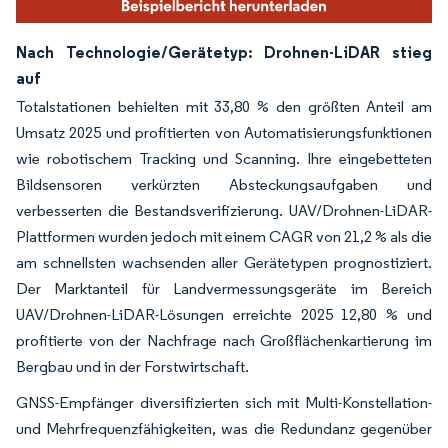
Nach Technologie/Gerätetyp: Drohnen-LiDAR stieg
auf
Totalstationen behielten mit 33,80 % den größten Anteil am
Umsatz 2025 und profitierten von Automatisierungsfunktionen
wie robotischem Tracking und Scanning. Ihre eingebetteten
Bildsensoren verkürzten Absteckungsaufgaben und
verbesserten die Bestandsverifizierung. UAV/Drohnen-LiDAR-
Plattformen wurden jedoch mit einem CAGR von 21,2 % als die
am schnellsten wachsenden aller Gerätetypen prognostiziert.
Der Marktanteil für Landvermessungsgeräte im Bereich
UAV/Drohnen-LiDAR-Lösungen erreichte 2025 12,80 % und
profitierte von der Nachfrage nach Großflächenkartierung im
Bergbau und in der Forstwirtschaft.
GNSS-Empfänger diversifizierten sich mit Multi-Konstellation-
und Mehrfrequenzfähigkeiten, was die Redundanz gegenüber