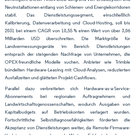
Neuinstallationen entlang von Schienen- und Energiekorridoren
stabil. Das Dienstleistungssegment, einschließlich
Kalibrierung, Datenverarbeitung und Cloud-Hosting, soll bis
2031 bei einem CAGR von 10,55 % einen Wert von über 3,06
Milliarden USD überschreiten. Die Marktgröße für
Landvermessungsgeräte im Bereich Dienstleistungen
entsprach der steigenden Nachfrage von Unternehmen, die
OPEX-freundliche Modelle suchen. Anbieter wie Trimble
bündelten Hardware-Leasing mit Cloud-Analysen, reduzierten
Ausfallzeiten und glätteten Projekt-Cashflows.
Parallel dazu verbreiteten sich Hardware-as-a-Service-
Abonnements bei regionalen Auftragnehmern und
Landwirtschaftsgenossenschaften, wodurch Ausgaben von
Kapitalbudgets auf Betriebskonten verlagert wurden.
Fortschrittliche Selbstdiagnosefähigkeiten förderten die
Akzeptanz von Dienstleistungen weiter, da Remote-Firmware-