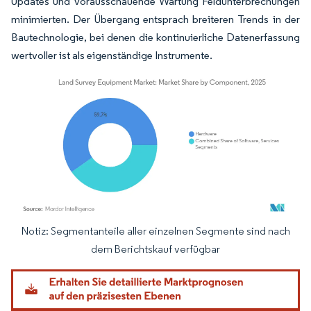
Updates und vorausschauende Wartung Feldunterbrechungen
minimierten. Der Übergang entsprach breiteren Trends in der
Bautechnologie, bei denen die kontinuierliche Datenerfassung
wertvoller ist als eigenständige Instrumente.
Notiz: Segmentanteile aller einzelnen Segmente sind nach
Bild © Mordor Intelligence. Wiederverwendung erfordert Namensnennung gemäß
dem Berichtskauf verfügbar