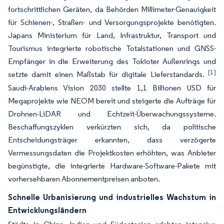
fortschrittlichen Geräten, da Behörden Millimeter-Genauigkeit
für Schienen-, Straßen- und Versorgungsprojekte benötigten.
Japans Ministerium für Land, Infrastruktur, Transport und
Tourismus integrierte robotische Totalstationen und GNSS-
Empfänger in die Erweiterung des Tokioter Außenrings und
[1]
setzte damit einen Maßstab für digitale Lieferstandards.
Saudi-Arabiens Vision 2030 stellte 1,1 Billionen USD für
Megaprojekte wie NEOM bereit und steigerte die Aufträge für
Drohnen-LiDAR und Echtzeit-Überwachungssysteme.
Beschaffungszyklen verkürzten sich, da politische
Entscheidungsträger erkannten, dass verzögerte
Vermessungsdaten die Projektkosten erhöhten, was Anbieter
begünstigte, die integrierte Hardware-Software-Pakete mit
vorhersehbaren Abonnementpreisen anboten.
Schnelle Urbanisierung und industrielles Wachstum in
Entwicklungsländern