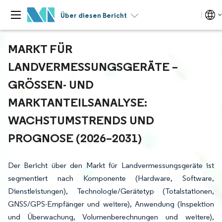
Über diesen Bericht
MARKT FÜR
LANDVERMESSUNGSGERÄTE –
GRÖSSEN- UND M
ARKTANTEILSANALYSE: W
ACHSTUMSTRENDS UND P
ROGNOSE (2026–2031)
Der Bericht über den Markt für Landvermessungsgeräte ist
segmentiert nach Komponente (Hardware, Software,
Dienstleistungen), Technologie/Gerätetyp (Totalstationen,
GNSS/GPS-Empfänger und weitere), Anwendung (Inspektion
und Überwachung, Volumenberechnungen und weitere),