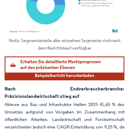
Notiz: Segmentanteile aller einzelnen Segmente sind nach
Bild © Mordor Intelligence. Wiederverwendung erfordert Namensnennung gemäß
dem Berichtskauf verfügbar
Nach Endverbraucherbranche:
Präzisionslandwirtschaft stieg auf
Akteure aus Bau und Infrastruktur hielten 2025 41,65 % des
Umsatzes aufgrund von Vorgaben im Zusammenhang mit
öffentlichen Arbeiten. Landwirtschaft und Forstwirtschaft
verzeichneten jedoch eine CAGR-Entwicklung von 9,25 %, da