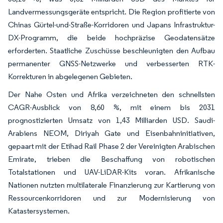
Landvermessungsgeräte entspricht. Die Region profitierte von
Chinas Gürtel-und-Straße-Korridoren und Japans Infrastruktur-
DX-Programm, die beide hochpräzise Geodatensätze
erforderten. Staatliche Zuschüsse beschleunigten den Aufbau
permanenter GNSS-Netzwerke und verbesserten RTK-
Korrekturen in abgelegenen Gebieten.
Der Nahe Osten und Afrika verzeichneten den schnellsten
CAGR-Ausblick von 8,60 %, mit einem bis 2031
prognostizierten Umsatz von 1,43 Milliarden USD. Saudi-
Arabiens NEOM, Diriyah Gate und Eisenbahninitiativen,
gepaart mit der Etihad Rail Phase 2 der Vereinigten Arabischen
Emirate, trieben die Beschaffung von robotischen
Totalstationen und UAV-LiDAR-Kits voran. Afrikanische
Nationen nutzten multilaterale Finanzierung zur Kartierung von
Ressourcenkorridoren und zur Modernisierung von
Katastersystemen.