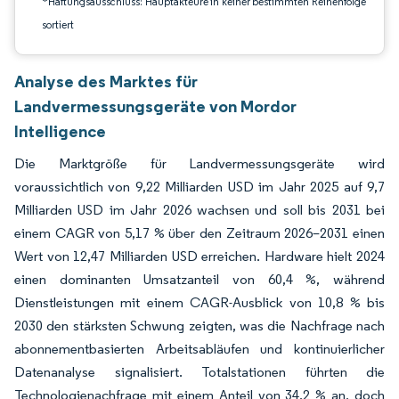
*Haftungsausschluss: Hauptakteure in keiner bestimmten Reihenfolge
sortiert
Analyse des Marktes für
Landvermessungsgeräte von Mordor
Intelligence
Die Marktgröße für Landvermessungsgeräte wird
voraussichtlich von 9,22 Milliarden USD im Jahr 2025 auf 9,7
Milliarden USD im Jahr 2026 wachsen und soll bis 2031 bei
einem CAGR von 5,17 % über den Zeitraum 2026–2031 einen
Wert von 12,47 Milliarden USD erreichen. Hardware hielt 2024
einen dominanten Umsatzanteil von 60,4 %, während
Dienstleistungen mit einem CAGR-Ausblick von 10,8 % bis
2030 den stärksten Schwung zeigten, was die Nachfrage nach
abonnementbasierten Arbeitsabläufen und kontinuierlicher
Datenanalyse signalisiert. Totalstationen führten die
Technologienachfrage mit einem Anteil von 34,2 % an, doch