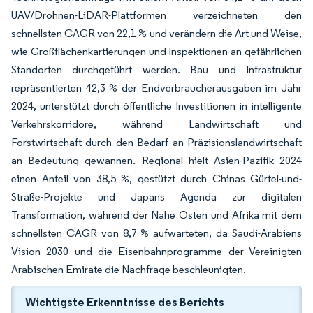
UAV/Drohnen-LiDAR-Plattformen verzeichneten den
schnellsten CAGR von 22,1 % und verändern die Art und Weise,
wie Großflächenkartierungen und Inspektionen an gefährlichen
Standorten durchgeführt werden. Bau und Infrastruktur
repräsentierten 42,3 % der Endverbraucherausgaben im Jahr
2024, unterstützt durch öffentliche Investitionen in intelligente
Verkehrskorridore, während Landwirtschaft und
Forstwirtschaft durch den Bedarf an Präzisionslandwirtschaft
an Bedeutung gewannen. Regional hielt Asien-Pazifik 2024
einen Anteil von 38,5 %, gestützt durch Chinas Gürtel-und-
Straße-Projekte und Japans Agenda zur digitalen
Transformation, während der Nahe Osten und Afrika mit dem
schnellsten CAGR von 8,7 % aufwarteten, da Saudi-Arabiens
Vision 2030 und die Eisenbahnprogramme der Vereinigten
Arabischen Emirate die Nachfrage beschleunigten.
Wichtigste Erkenntnisse des Berichts