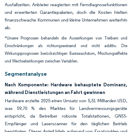
Ausfallzeiten. Anbieter reagierten mit Ferndiagnosefunktionen
und erweiterten Garantiepaketen, doch die Kosten hielten
finanzschwache Kommunen und kleine Unternehmen weiterhin
ab.
*Unsere Prognosen behandeln die Auswirkungen von Treibern und
Einschränkungen als richtungsweisend und nicht additiv. Die
Wirkungsprognosen berücksichtigen Basiswachstum, Mischungseffekte
und Wechselwirkungen zwischen Variablen.
Segmentanalyse
Nach Komponente: Hardware behauptete Dominanz,
während Dienstleistungen an Fahrt gewinnen
Hardware erzielte 2025 einen Umsatz von 5,51 Milliarden USD,
was 59,70 % des Marktes für Landvermessungsgeräte
entspricht, da Betreiber robuste Totalstationen, GNSS-
Empfänger und Laserscanner für den täglichen Betrieb
benötigten. Dieser Anteil blieb aufgrund von Ersatzzyklen und