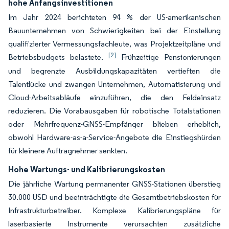
hohe Anfangsinvestitionen
Im Jahr 2024 berichteten 94 % der US-amerikanischen
Bauunternehmen von Schwierigkeiten bei der Einstellung
qualifizierter Vermessungsfachleute, was Projektzeitpläne und
[2]
Betriebsbudgets belastete.
Frühzeitige Pensionierungen
und begrenzte Ausbildungskapazitäten vertieften die
Talentlücke und zwangen Unternehmen, Automatisierung und
Cloud-Arbeitsabläufe einzuführen, die den Feldeinsatz
reduzieren. Die Vorabausgaben für robotische Totalstationen
oder Mehrfrequenz-GNSS-Empfänger blieben erheblich,
obwohl Hardware-as-a-Service-Angebote die Einstiegshürden
für kleinere Auftragnehmer senkten.
Hohe Wartungs- und Kalibrierungskosten
Die jährliche Wartung permanenter GNSS-Stationen überstieg
30.000 USD und beeinträchtigte die Gesamtbetriebskosten für
Infrastrukturbetreiber. Komplexe Kalibrierungspläne für
laserbasierte Instrumente verursachten zusätzliche