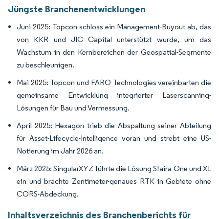
Jüngste Branchenentwicklungen
Juni 2025: Topcon schloss ein Management-Buyout ab, das
von KKR und JIC Capital unterstützt wurde, um das
Wachstum in den Kernbereichen der Geospatial-Segmente
zu beschleunigen.
Mai 2025: Topcon und FARO Technologies vereinbarten die
gemeinsame Entwicklung integrierter Laserscanning-
Lösungen für Bau und Vermessung.
April 2025: Hexagon trieb die Abspaltung seiner Abteilung
für Asset-Lifecycle-Intelligence voran und strebt eine US-
Notierung im Jahr 2026 an.
März 2025: SingularXYZ führte die Lösung Sfaira One und X1
ein und brachte Zentimeter-genaues RTK in Gebiete ohne
CORS-Abdeckung.
Inhaltsverzeichnis des Branchenberichts für