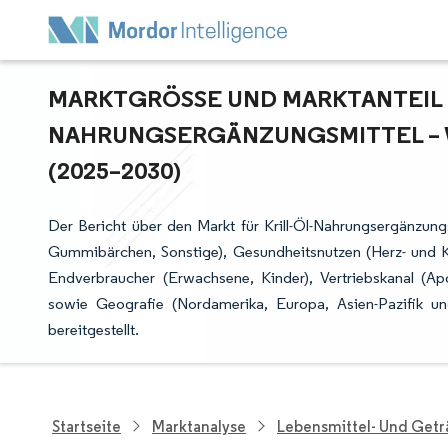
MARKTGRÖSSE UND MARKTANTEIL FÜ
AHRUNGSERGÄNZUNGSMITTEL – W
2025–2030)
Der Bericht über den Markt für Krill-Öl-Nahrungsergänzung
Gummibärchen, Sonstige), Gesundheitsnutzen (Herz- und K
Endverbraucher (Erwachsene, Kinder), Vertriebskanal (A
sowie Geografie (Nordamerika, Europa, Asien-Pazifik 
bereitgestellt.
Startseite
Marktanalyse
Lebensmittel- Und Get