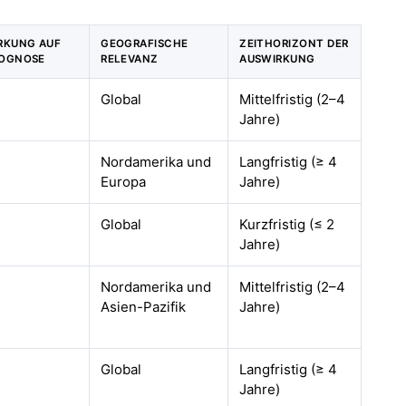
IRKUNG AUF
GEOGRAFISCHE
ZEITHORIZONT DER
ROGNOSE
RELEVANZ
AUSWIRKUNG
Global
Mittelfristig (2–4
Jahre)
Nordamerika und
Langfristig (≥ 4
Europa
Jahre)
Global
Kurzfristig (≤ 2
Jahre)
Nordamerika und
Mittelfristig (2–4
Asien-Pazifik
Jahre)
Global
Langfristig (≥ 4
Jahre)