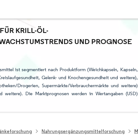
R KRILL-ÖL-N
ACHSTUMSTRENDS UND PROGNOSE (
smittel ist segmentiert nach Produktform (Weichkapseln, Kapseln,
reislaufgesundheit, Gelenk- und Knochengesundheit und weitere),
potheken/Drogerien, Supermärkte/Verbrauchermärkte und weitere)
und weitere). Die Marktprognosen werden in Wertangaben (USD)
ränkeforschung
Nahrungsergänzungsmittelforschung
M