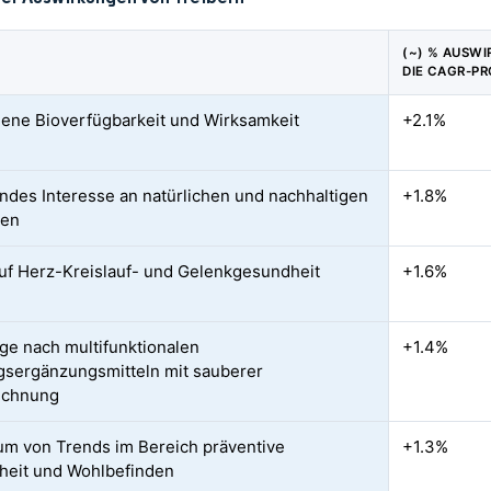
(~) % AUSW
DIE CAGR-P
ene Bioverfügbarkeit und Wirksamkeit
+2.1%
des Interesse an natürlichen und nachhaltigen
+1.8%
ten
uf Herz-Kreislauf- und Gelenkgesundheit
+1.6%
ge nach multifunktionalen
+1.4%
sergänzungsmitteln mit sauberer
ichnung
m von Trends im Bereich präventive
+1.3%
eit und Wohlbefinden