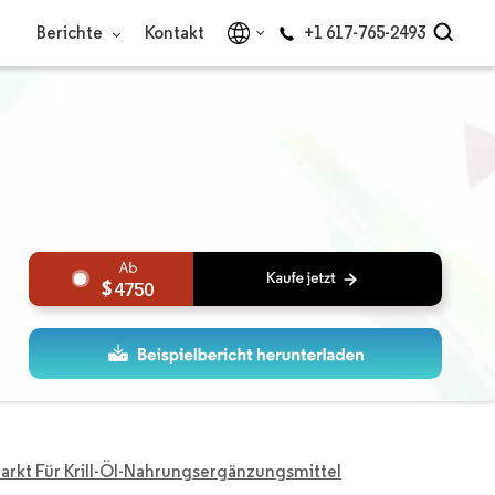
Berichte
Kontakt
+1 617-765-2493
4750
arkt Für Krill-Öl-Nahrungsergänzungsmittel